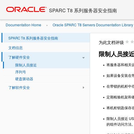
Go
oracle home
to
SPARC T8 系列服务器安全指南
main
content
Documentation Home
Oracle SPARC T8 Servers Documentation Library .
»
SPARC T8 系列服务器安全指南
为此文档评级
文档信息
限制人员接
了解硬件安全
将服务器和相关
限制人员接近
序列号
如果设备安装在
硬盘驱动器
在带锁的机柜中存储备用
了解软件安全
定期检验机架和
将机柜钥匙保存
限制人员接近 US
的组件访问方法