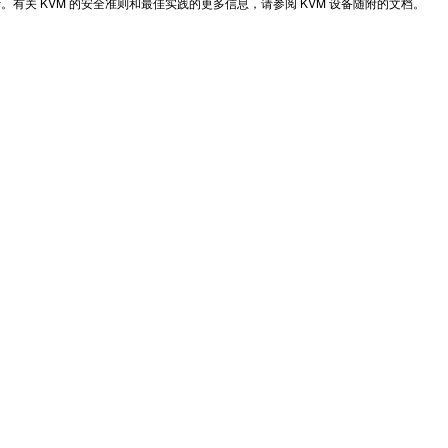
。有关 KVM 的安全准则和最佳实践的更多信息，请参阅 KVM 设备随附的文档。