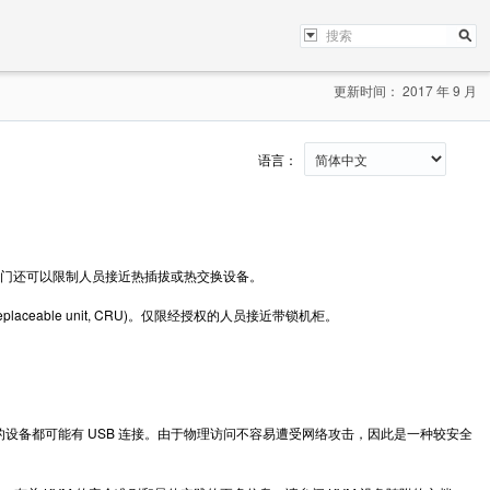
更新时间： 2017 年 9 月
语言：
门还可以限制人员接近热插拔或热交换设备。
-replaceable unit, CRU)。仅限经授权的人员接近带锁机柜。
和网络交换机之类的设备都可能有 USB 连接。由于物理访问不容易遭受网络攻击，因此是一种较安全