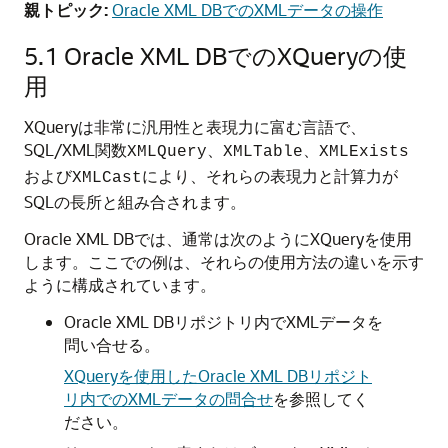
親トピック:
Oracle XML DBでのXMLデータの操作
5.1
Oracle XML DBでのXQueryの使
用
XQueryは非常に汎用性と表現力に富む言語で、
SQL/XML関数
、
、
XMLQuery
XMLTable
XMLExists
および
により、それらの表現力と計算力が
XMLCast
SQLの長所と組み合されます。
Oracle XML DBでは、通常は次のようにXQueryを使用
します。ここでの例は、それらの使用方法の違いを示す
ように構成されています。
Oracle XML DBリポジトリ内でXMLデータを
問い合せる。
XQueryを使用したOracle XML DBリポジト
リ内でのXMLデータの問合せ
を参照してく
ださい。