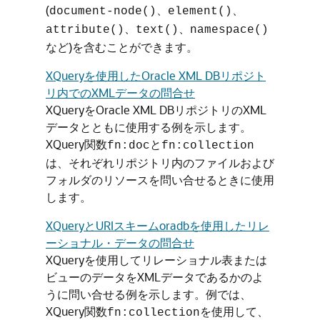
(
、
、
document-node()
element()
、
、
attribute()
text()
namespace()
など)を含むことができます。
XQueryを使用したOracle XML DBリポジト
リ内でのXMLデータの問合せ
XQueryをOracle XML DBリポジトリのXML
データとともに使用する例を示します。
XQuery関数
と
fn:doc
fn:collection
は、それぞれリポジトリ内のファイルおよび
フォルダのリソースを問い合せるときに使用
します。
XQueryとURIスキームoradbを使用したリレ
ーショナル・データの問合せ
XQueryを使用してリレーショナル表または
ビューのデータをXMLデータであるかのよ
うに問い合せる例を示します。例では、
XQuery関数
を使用して、
fn:collection