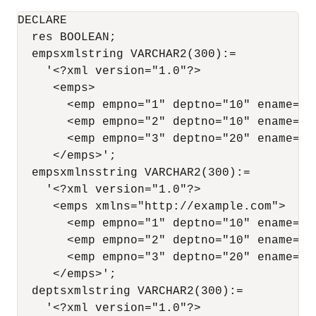
DECLARE

  res BOOLEAN;

  empsxmlstring VARCHAR2(300):= 

    '<?xml version="1.0"?>

     <emps>

       <emp empno="1" deptno="10" ename="J
       <emp empno="2" deptno="10" ename="J
       <emp empno="3" deptno="20" ename="J
     </emps>';

  empsxmlnsstring VARCHAR2(300):=

    '<?xml version="1.0"?>

     <emps xmlns="http://example.com">

       <emp empno="1" deptno="10" ename="J
       <emp empno="2" deptno="10" ename="J
       <emp empno="3" deptno="20" ename="J
     </emps>';

  deptsxmlstring VARCHAR2(300):=

    '<?xml version="1.0"?>
