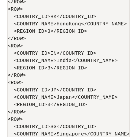
</ROW>

<ROW>

  <COUNTRY_ID>HK</COUNTRY_ID>

  <COUNTRY_NAME>HongKong</COUNTRY_NAME>

  <REGION_ID>3</REGION_ID>

</ROW>

<ROW>

  <COUNTRY_ID>IN</COUNTRY_ID>

  <COUNTRY_NAME>India</COUNTRY_NAME>

  <REGION_ID>3</REGION_ID>

</ROW>

<ROW>

  <COUNTRY_ID>JP</COUNTRY_ID>

  <COUNTRY_NAME>Japan</COUNTRY_NAME>

  <REGION_ID>3</REGION_ID>

</ROW>

<ROW>

  <COUNTRY_ID>SG</COUNTRY_ID>

  <COUNTRY_NAME>Singapore</COUNTRY_NAME>
