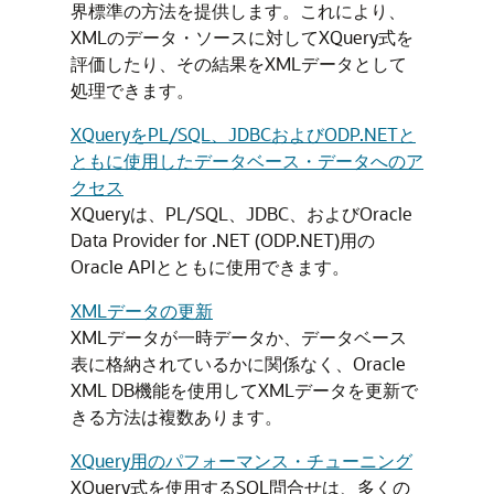
界標準の方法を提供します。これにより、
XMLのデータ・ソースに対してXQuery式を
評価したり、その結果をXMLデータとして
処理できます。
XQueryをPL/SQL、JDBCおよびODP.NETと
ともに使用したデータベース・データへのア
クセス
XQueryは、PL/SQL、JDBC、およびOracle
Data Provider for .NET (ODP.NET)用の
Oracle APIとともに使用できます。
XMLデータの更新
XMLデータが一時データか、データベース
表に格納されているかに関係なく、Oracle
XML DB機能を使用してXMLデータを更新で
きる方法は複数あります。
XQuery用のパフォーマンス・チューニング
XQuery式を使用するSQL問合せは、多くの