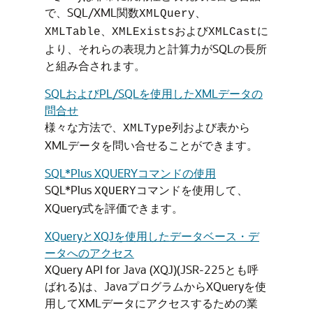
で、SQL/XML関数
、
XMLQuery
、
および
に
XMLTable
XMLExists
XMLCast
より、それらの表現力と計算力がSQLの長所
と組み合されます。
SQLおよびPL/SQLを使用したXMLデータの
問合せ
様々な方法で、
列および表から
XMLType
XMLデータを問い合せることができます。
SQL*Plus XQUERYコマンドの使用
SQL*Plus
コマンドを使用して、
XQUERY
XQuery式を評価できます。
XQueryとXQJを使用したデータベース・デ
ータへのアクセス
XQuery API for Java (XQJ)(JSR-225とも呼
ばれる)は、JavaプログラムからXQueryを使
用してXMLデータにアクセスするための業