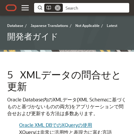
Database
/
Japanese Translations
/
Not Applicable
/
Latest
開発者ガイド
5
XMLデータの問合せと
更新
Oracle Database内のXMLデータ(XML Schemaに基づく
ものと基づかないものの両方)をアプリケーションで問
合せおよび更新する方法は多数あります。
Oracle XML DBでのXQueryの使用
XQueryは非常に汎用性と表現力に富む言語