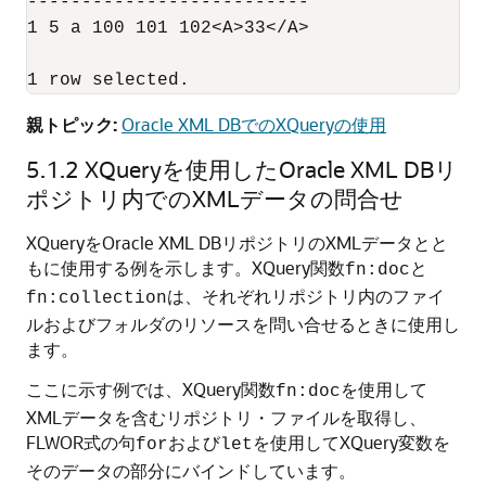
--------------------------

1 5 a 100 101 102<A>33</A>

親トピック:
Oracle XML DBでのXQueryの使用
5.1.2
XQueryを使用したOracle XML DBリ
ポジトリ内でのXMLデータの問合せ
XQueryをOracle XML DBリポジトリのXMLデータとと
もに使用する例を示します。XQuery関数
と
fn:doc
は、それぞれリポジトリ内のファイ
fn:collection
ルおよびフォルダのリソースを問い合せるときに使用し
ます。
ここに示す例では、XQuery関数
を使用して
fn:doc
XMLデータを含むリポジトリ・ファイルを取得し、
FLWOR式の句
および
を使用してXQuery変数を
for
let
そのデータの部分にバインドしています。