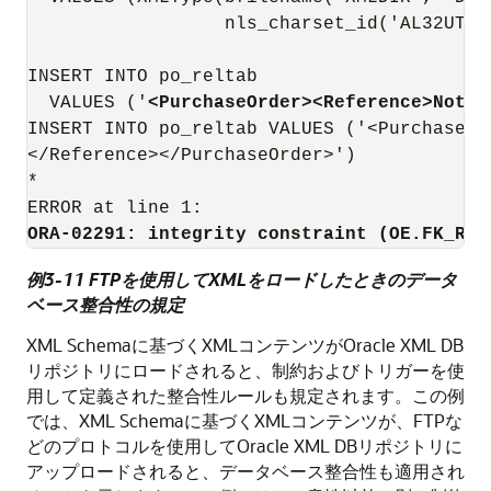
                  nls_charset_id('AL32UTF8'
INSERT INTO po_reltab

  VALUES ('
<PurchaseOrder><Reference>Not C
INSERT INTO po_reltab VALUES ('<PurchaseOr
</Reference></PurchaseOrder>')

*

ORA-02291: integrity constraint (OE.FK_REF
例3-11 FTPを使用してXMLをロードしたときのデータ
ベース整合性の規定
XML Schemaに基づくXMLコンテンツがOracle XML DB
リポジトリにロードされると、制約およびトリガーを使
用して定義された整合性ルールも規定されます。この例
では、XML Schemaに基づくXMLコンテンツが、FTPな
どのプロトコルを使用してOracle XML DBリポジトリに
アップロードされると、データベース整合性も適用され