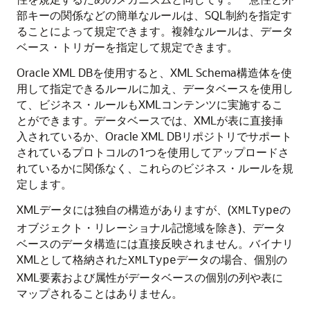
部キーの関係などの簡単なルールは、SQL制約を指定す
ることによって規定できます。複雑なルールは、データ
ベース・トリガーを指定して規定できます。
Oracle XML DBを使用すると、XML Schema構造体を使
用して指定できるルールに加え、データベースを使用し
て、ビジネス・ルールもXMLコンテンツに実施するこ
とができます。データベースでは、XMLが表に直接挿
入されているか、Oracle XML DBリポジトリでサポート
されているプロトコルの1つを使用してアップロードさ
れているかに関係なく、これらのビジネス・ルールを規
定します。
XMLデータには独自の構造がありますが、(
の
XMLType
オブジェクト・リレーショナル記憶域を除き)、データ
ベースのデータ構造には直接反映されません。バイナリ
XMLとして格納された
データの場合、個別の
XMLType
XML要素および属性がデータベースの個別の列や表に
マップされることはありません。