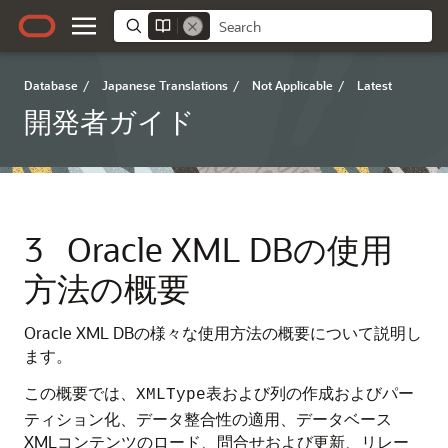
Database
/
Japanese Translations
/
Not Applicable
/
Latest
開発者ガイド
3
Oracle XML DBの使用
方法の概要
Oracle XML DBの様々な使用方法の概要について説明し
ます。
この概要では、
表および列の作成およびパー
XMLType
ティション化、データ整合性の適用、データベース
XMLコンテンツのロード、問合せおよび更新、リレー