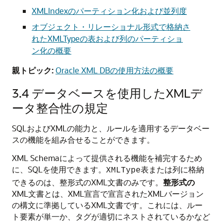
XMLIndexのパーティション化および並列度
オブジェクト・リレーショナル形式で格納さ
れたXMLTypeの表および列のパーティショ
ン化の概要
親トピック:
Oracle XML DBの使用方法の概要
3.4
データベースを使用したXMLデ
ータ整合性の規定
SQLおよびXMLの能力と、ルールを適用するデータベー
スの機能を組み合せることができます。
XML Schemaによって提供される機能を補完するため
に、SQLを使用できます。
表または列に格納
XMLType
できるのは、整形式のXML文書のみです。
整形式の
XML文書とは、XML宣言で宣言されたXMLバージョン
の構文に準拠しているXML文書です。これには、ルー
ト要素が単一か、タグが適切にネストされているかなど