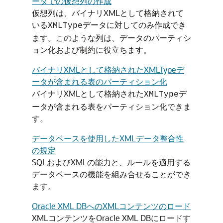
ータでの仮想列の作成
仮想列は、バイナリXMLとして格納されて
いる
データに対してのみ作成でき
XMLType
ます。このような列は、データのパーティシ
ョン化および制約に役立ちます。
バイナリXMLとして格納されたXMLTypeデ
ータが含まれる表のパーティション化
バイナリXMLとして格納された
デ
XMLType
ータが含まれる表をパーティション化できま
す。
データベースを使用したXMLデータ整合性
の規定
SQLおよびXMLの能力と、ルールを適用する
データベースの機能を組み合せることができ
ます。
Oracle XML DBへのXMLコンテンツのロード
XMLコンテンツをOracle XML DBにロードす