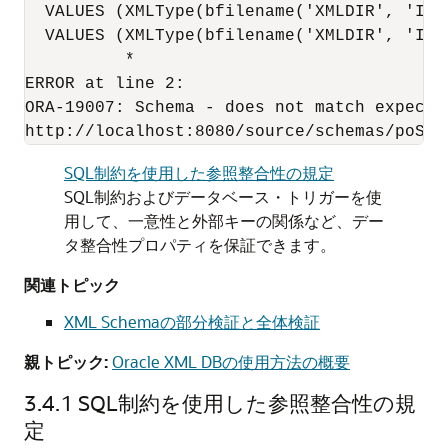
  VALUES (XMLType(bfilename('XMLDIR', 'Inv
  VALUES (XMLType(bfilename('XMLDIR', 'Inv
          *

ERROR at line 2:

ORA-19007: Schema - does not match expected
SQL制約を使用した参照整合性の規定
SQL制約およびデータベース・トリガーを使
用して、一意性と外部キーの関係など、デー
タ整合性プロパティを保証できます。
関連トピック
XML Schemaの部分検証と全体検証
親トピック:
Oracle XML DBの使用方法の概要
3.4.1
SQL制約を使用した参照整合性の規
定