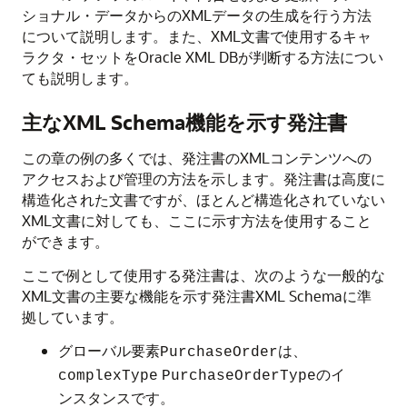
ショナル・データからのXMLデータの生成を行う方法
について説明します。また、XML文書で使用するキャ
ラクタ・セットをOracle XML DBが判断する方法につい
ても説明します。
主なXML Schema機能を示す発注書
この章の例の多くでは、発注書のXMLコンテンツへの
アクセスおよび管理の方法を示します。発注書は高度に
構造化された文書ですが、ほとんど構造化されていない
XML文書に対しても、ここに示す方法を使用すること
ができます。
ここで例として使用する発注書は、次のような一般的な
XML文書の主要な機能を示す発注書XML Schemaに準
拠しています。
グローバル要素
は、
PurchaseOrder
のイ
complexType
PurchaseOrderType
ンスタンスです。