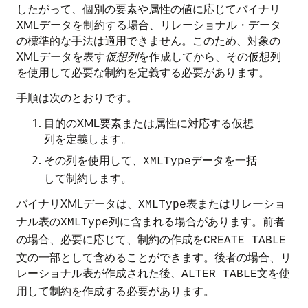
したがって、個別の要素や属性の値に応じてバイナリ
XMLデータを制約する場合、リレーショナル・データ
の標準的な手法は適用できません。このため、対象の
XMLデータを表す
仮想列
を作成してから、その仮想列
を使用して必要な制約を定義する必要があります。
手順は次のとおりです。
目的のXML要素または属性に対応する仮想
列を定義します。
その列を使用して、
データを一括
XMLType
して制約します。
バイナリXMLデータは、
表またはリレーショ
XMLType
ナル表の
列に含まれる場合があります。前者
XMLType
の場合、必要に応じて、制約の作成を
CREATE TABLE
文の一部として含めることができます。後者の場合、リ
レーショナル表が作成された後、
文を使
ALTER TABLE
用して制約を作成する必要があります。