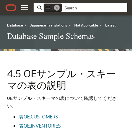
Database
/
Japanese Translations
/
Not Applicable
/
Latest
Database Sample Schemas
4.5
OEサンプル・スキー
マの表の説明
サンプル・スキーマの表について確認してくださ
OE
い。
表OE.CUSTOMERS
表OE.INVENTORIES