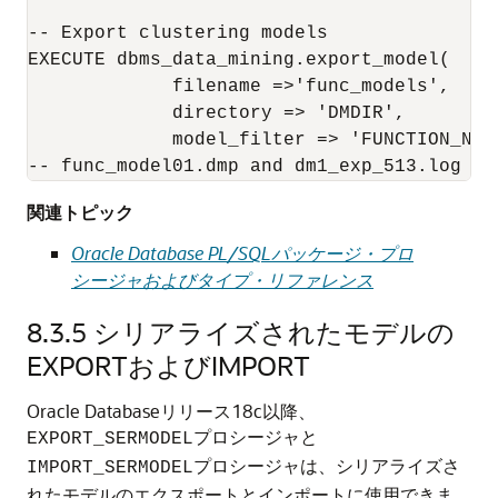
-- Export clustering models 

EXECUTE dbms_data_mining.export_model(

             filename =>'func_models',

             directory => 'DMDIR',

             model_filter => 'FUNCTION_NAM
-- func_model01.dmp and dm1_exp_513.log ar
関連トピック
Oracle Database PL/SQLパッケージ・プロ
シージャおよびタイプ・リファレンス
8.3.5
シリアライズされたモデルの
EXPORTおよびIMPORT
Oracle Databaseリリース18c以降、
プロシージャと
EXPORT_SERMODEL
プロシージャは、シリアライズさ
IMPORT_SERMODEL
れたモデルのエクスポートとインポートに使用できま