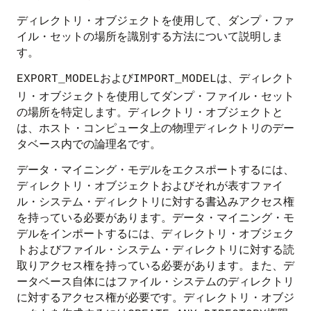
ディレクトリ・オブジェクトを使用して、ダンプ・ファ
イル・セットの場所を識別する方法について説明しま
す。
および
は、ディレクト
EXPORT_MODEL
IMPORT_MODEL
リ・オブジェクトを使用してダンプ・ファイル・セット
の場所を特定します。ディレクトリ・オブジェクトと
は、ホスト・コンピュータ上の物理ディレクトリのデー
タベース内での論理名です。
データ・マイニング・モデルをエクスポートするには、
ディレクトリ・オブジェクトおよびそれが表すファイ
ル・システム・ディレクトリに対する書込みアクセス権
を持っている必要があります。データ・マイニング・モ
デルをインポートするには、ディレクトリ・オブジェク
トおよびファイル・システム・ディレクトリに対する読
取りアクセス権を持っている必要があります。また、デ
ータベース自体にはファイル・システムのディレクトリ
に対するアクセス権が必要です。ディレクトリ・オブジ