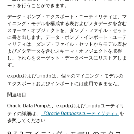
ートを行うことができます。
データ・ポンプ・エクスポート・ユーティリティは、マ
イニング・モデルを構成する表およびメタデータを含む
スキーマ・オブジェクトを、ダンプ・ファイル・セット
に書き出します。データ・ポンプ・インポート・ユーテ
ィリティは、ダンプ・ファイル・セットからモデル表お
よびメタデータを含むスキーマ・オブジェクトを取得
し、それらをターゲット・データベースにリストアしま
す。
および
は、個々のマイニング・モデルの
expdp
impdp
エクスポートおよびインポートには使用できません。
関連項目:
Oracle Data Pumpと、
および
ユーティリ
expdp
impdp
ティの詳細は、
『Oracle Databaseユーティリティ』
を
参照してください
8.3.2
マイニング・モデルのエクス