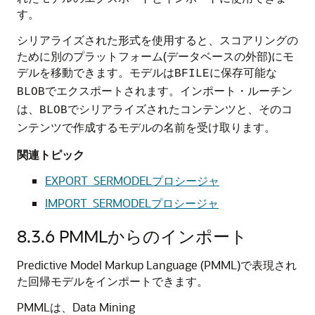
す。
シリアライズされた形式を使用すると、スコアリングの
ために別のプラットフォーム(データベースの外部)にモ
デルを移動できます。モデルは
に保存可能な
BFILE
でエクスポートされます。インポート・ルーチン
BLOB
は、
でシリアライズされたコンテンツと、そのコ
BLOB
ンテンツで作成するモデルの名前を受け取ります。
関連トピック
EXPORT_SERMODELプロシージャ
IMPORT_SERMODELプロシージャ
8.3.6
PMMLからのインポート
Predictive Model Markup Language (PMML)で表現され
た回帰モデルをインポートできます。
PMMLは、Data Mining