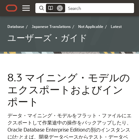
Database
/
Japanese Translations
/
Not Applicable
/
Latest
ユーザーズ・ガイド
8.3
マイニング・モデルの
エクスポートおよびイン
ポート
データ・マイニング・モデルをフラット・ファイルにエ
クスポートして作業途中の操作をバックアップしたり、
Oracle Database Enterprise Editionの別のインスタンス
に(たとえば、開発データベースからテスト・データベ