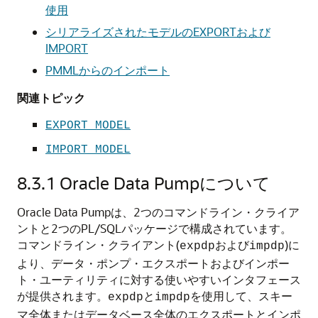
使用
シリアライズされたモデルのEXPORTおよび
IMPORT
PMMLからのインポート
関連トピック
EXPORT_MODEL
IMPORT_MODEL
8.3.1
Oracle Data Pumpについて
Oracle Data Pumpは、2つのコマンドライン・クライア
ントと2つのPL/SQLパッケージで構成されています。
コマンドライン・クライアント(
および
)に
expdp
impdp
より、データ・ポンプ・エクスポートおよびインポー
ト・ユーティリティに対する使いやすいインタフェース
が提供されます。
と
を使用して、スキー
expdp
impdp
マ全体またはデータベース全体のエクスポートとインポ