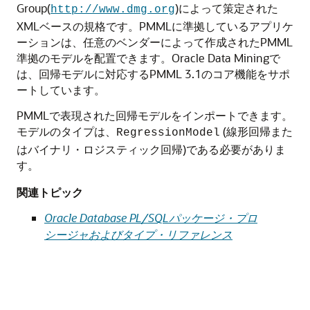
Group(
)によって策定された
http://www.dmg.org
XMLベースの規格です。PMMLに準拠しているアプリケ
ーションは、任意のベンダーによって作成されたPMML
準拠のモデルを配置できます。Oracle Data Miningで
は、回帰モデルに対応するPMML 3.1のコア機能をサポ
ートしています。
PMMLで表現された回帰モデルをインポートできます。
モデルのタイプは、
(線形回帰また
RegressionModel
はバイナリ・ロジスティック回帰)である必要がありま
す。
関連トピック
Oracle Database PL/SQLパッケージ・プロ
シージャおよびタイプ・リファレンス