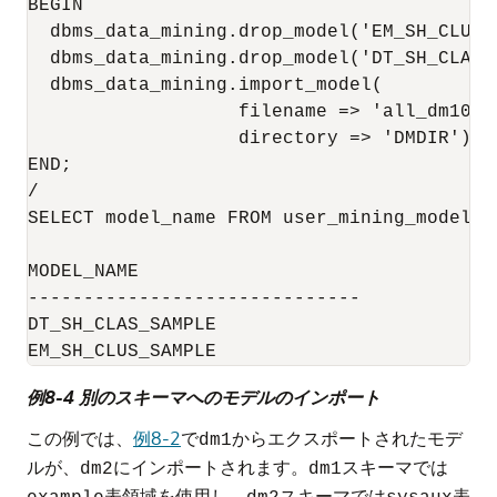
BEGIN

  dbms_data_mining.drop_model('EM_SH_CLUS_S
  dbms_data_mining.drop_model('DT_SH_CLAS_S
  dbms_data_mining.import_model(

                   filename => 'all_dm101.d
                   directory => 'DMDIR');

END;

/

SELECT model_name FROM user_mining_models;

MODEL_NAME

------------------------------

DT_SH_CLAS_SAMPLE

EM_SH_CLUS_SAMPLE
例8-4 別のスキーマへのモデルのインポート
この例では、
例8-2
で
からエクスポートされたモデ
dm1
ルが、
にインポートされます。
スキーマでは
dm2
dm1
表領域を使用し、
スキーマでは
表