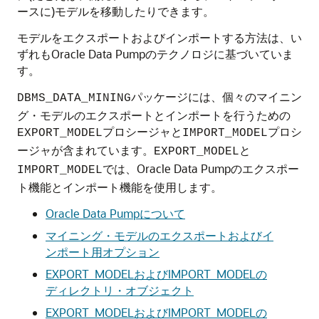
ースに)モデルを移動したりできます。
モデルをエクスポートおよびインポートする方法は、い
ずれも
Oracle Data Pumpのテクノロジに基づいていま
す。
パッケージには、個々のマイニン
DBMS_DATA_MINING
グ・モデルのエクスポートとインポートを行うための
プロシージャと
プロシ
EXPORT_MODEL
IMPORT_MODEL
ージャが含まれています。
と
EXPORT_MODEL
では、Oracle Data Pumpのエクスポー
IMPORT_MODEL
ト機能とインポート機能を使用します。
Oracle Data Pumpについて
マイニング・モデルのエクスポートおよびイ
ンポート用オプション
EXPORT_MODELおよびIMPORT_MODELの
ディレクトリ・オブジェクト
EXPORT_MODELおよびIMPORT_MODELの