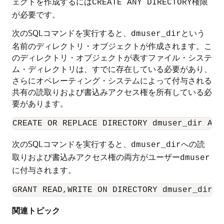
ェクトを作成するには
権限
CREATE ANY DIRECTORY
が必要です。
次のSQLコマンドを実行すると、
という
dmuser_dir
名前のディレクトリ・オブジェクトが作成されます。こ
のディレクトリ・オブジェクトが表すファイル・システ
ム・ディレクトリは、すでに存在している必要があり、
さらにオペレーティング・システムによって付与される
共有の読取りおよび書込みアクセス権を所有している必
要があります。
次のSQLコマンドを実行すると、
への読
dmuser_dir
取りおよび書込みアクセス権の両方がユーザー
dmuser
に付与されます。
関連トピック