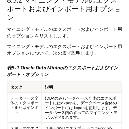
ポートおよびインポート用オプショ
ン
マイニング・モデルのエクスポートおよびインポート用
のオプションをリストします。
マイニング・モデルのエクスポートおよびインポート用
オプションについて、次の表で説明します。
表8-1 Oracle Data Miningのエクスポートおよびイン
ポート・オプション
タスク
説明
データベース全
(DBAのみ)データベース全体のエクスポ
体のエクスポー
ートには
を、データベース全体の
expdp
トまたはインポ
インポートには
を使用します。デ
impdp
ート
ータベース内のすべてのマイニング・モ
デルが含まれます。
スキーマのエク
スキーマのエクスポートには
を、
expdp