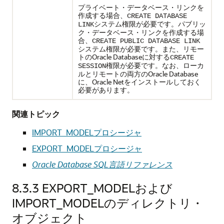
プライベート・データベース・リンクを
作成する場合、
CREATE DATABASE
システム権限が必要です。パブリッ
LINK
ク・データベース・リンクを作成する場
合、
CREATE PUBLIC DATABASE LINK
システム権限が必要です。また、リモー
トのOracle Databaseに対する
CREATE
権限が必要です。なお、ローカ
SESSION
ルとリモートの両方のOracle Database
に、Oracle Netをインストールしておく
必要があります。
関連トピック
IMPORT_MODELプロシージャ
EXPORT_MODELプロシージャ
Oracle Database SQL言語リファレンス
8.3.3
EXPORT_MODELおよび
IMPORT_MODELのディレクトリ・
オブジェクト