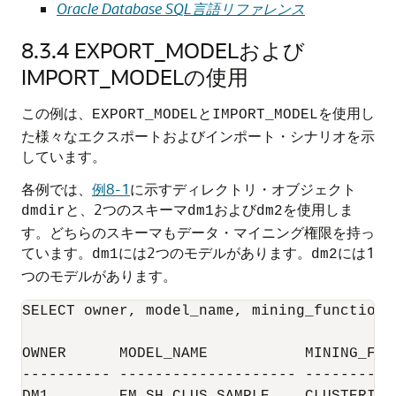
Oracle Database SQL言語リファレンス
8.3.4
EXPORT_MODELおよび
IMPORT_MODELの使用
この例は、
と
を使用し
EXPORT_MODEL
IMPORT_MODEL
た様々なエクスポートおよびインポート・シナリオを示
しています。
各例では、
例8-1
に示すディレクトリ・オブジェクト
と、2つのスキーマ
および
を使用しま
dmdir
dm1
dm2
す。どちらのスキーマもデータ・マイニング権限を持っ
ています。
には2つのモデルがあります。
には1
dm1
dm2
つのモデルがあります。
SELECT owner, model_name, mining_function,
OWNER      MODEL_NAME           MINING_FUN
---------- -------------------- ----------