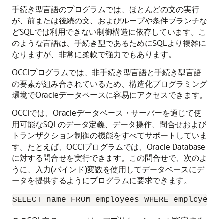
手続き型言語のプログラムでは、ほとんどの文の実行
が、前または後続の文、およびループや条件ブランチな
どSQLでは利用できない制御構造に依存しています。こ
のような言語は、手続き型であるためにSQLより複雑に
なりますが、非常に柔軟で強力でもあります。
OCCIプログラムでは、非手続き型言語と手続き型言語
の要素が組み合されているため、構造化プログラミング
環境でOracleデータベースに容易にアクセスできます。
OCCIでは、Oracleデータベース・サーバーを通じて使
用可能なSQLのデータ定義、データ操作、問合せおよび
トランザクション制御の機能をすべてサポートしていま
す。たとえば、OCCIプログラムでは、Oracle Database
に対する問合せを実行できます。この問合せで、次のよ
うに、入力(バインド)変数を使用してデータベースにデ
ータを提供するようにプログラムに要求できます。
SELECT name FROM employees WHERE employee_