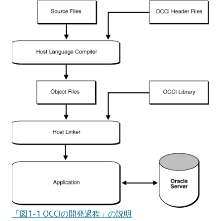
「図1-1 OCCIの開発過程」の説明