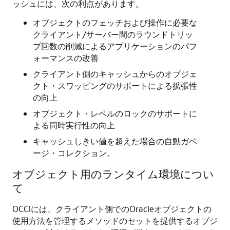
ッシュには、次の利点があります。
オブジェクトのフェッチおよび操作に必要な
クライアント/サーバー間のラウンドトリッ
プ回数の削減によるアプリケーションのパフ
ォーマンスの改善
クライアント側のキャッシュからのオブジェ
クト・スワッピングのサポートによる拡張性
の向上
オブジェクト・レベルのロックのサポートに
よる同時実行性の向上
キャッシュしきい値を超えた場合の自動ガベ
ージ・コレクション。
オブジェクト用のランタイム環境につい
て
OCCIには、クライアント側でのOracleオブジェクトの
使用方法を管理するメソッドのセットを提供するオブジ