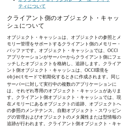
ティについて
クライアント側のオブジェクト・キャッ
シュについて
オブジェクト・キャッシュは、オブジェクトの参照とメ
モリー管理をサポートするクライアント側のメモリー・
バッファです。オブジェクト・キャッシュでは、OCCI
アプリケーションがサーバーからクライアント側にフェ
ッチしたオブジェクトを格納し、追跡します。クライア
ント側オブジェクト・キャッシュは、OCCI環境を
モードで初期化するときに作成されます。同じ
object
サーバーに対して実行中の複数のアプリケーションに
は、それぞれ専用のオブジェクト・キャッシュがありま
す。クライアント側オブジェクト・キャッシュでは、現
在メモリーにあるオブジェクトの追跡、オブジェクトへ
の参照のメンテナンス、自動オブジェクト・スワッピン
グの管理およびオブジェクトのメタ属性または型情報の
追跡が行われます。クライアント側オブジェクト・キャ