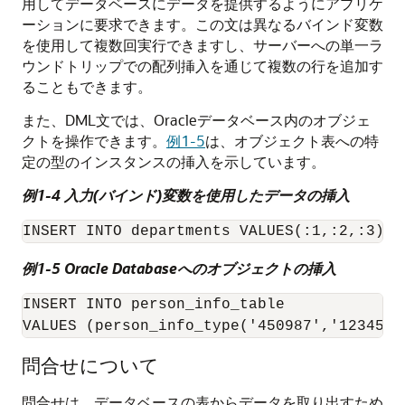
用してデータベースにデータを提供するようにアプリケ
ーションに要求できます。この文は異なるバインド変数
を使用して複数回実行できますし、サーバーへの単一ラ
ウンドトリップでの配列挿入を通じて複数の行を追加す
ることもできます。
また、DML文では、Oracleデータベース内のオブジェ
クトを操作できます。
例1-5
は、オブジェクト表への特
定の型のインスタンスの挿入を示しています。
例1-4 入力(バインド)変数を使用したデータの挿入
例1-5 Oracle Databaseへのオブジェクトの挿入
INSERT INTO person_info_table

VALUES (person_info_type('450987','1234567
問合せについて
問合せは、データベースの表からデータを取り出すため