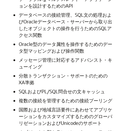
ョンを設計するためのAPI
データベースの接続管理、SQL文の処理およ
びOracleデータベース・サーバーから取り出
したオブジェクトの操作を行うためのSQLア
クセス関数
Oracle型のデータ属性を操作するためのデー
タ型マッピングおよび操作関数
メッセージ管理に対応するアドバンスト・キ
ューイング
分散トランザクション・サポートのための
XA準拠
SQLおよびPL/SQL問合せの文キャッシュ
複数の接続を管理するための接続プーリング
国際および地域言語要件にあわせてアプリケ
ーションをカスタマイズするためのグローバ
リゼーションおよびUnicodeのサポート