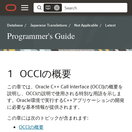
Database
/
Japanese Translations
/
Not Applicable
/
Latest
Programmer's Guide
1
OCCIの概要
この章では、Oracle C++ Call Interface (OCCI)の概要を
説明し、OCCIの説明で使用される特別な用語を示しま
す。Oracle環境で実行するC++アプリケーションの開発
に必要な基本情報が提供されます。
この章には次のトピックが含まれます:
OCCIの概要