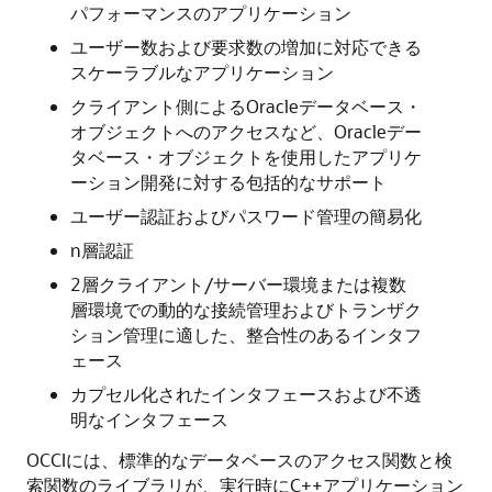
パフォーマンスのアプリケーション
ユーザー数および要求数の増加に対応できる
スケーラブルなアプリケーション
クライアント側によるOracleデータベース・
オブジェクトへのアクセスなど、Oracleデー
タベース・オブジェクトを使用したアプリケ
ーション開発に対する包括的なサポート
ユーザー認証およびパスワード管理の簡易化
n層認証
2層クライアント/サーバー環境または複数
層環境での動的な接続管理およびトランザク
ション管理に適した、整合性のあるインタフ
ェース
カプセル化されたインタフェースおよび不透
明なインタフェース
OCCIには、標準的なデータベースのアクセス関数と検
索関数のライブラリが、実行時にC++アプリケーション