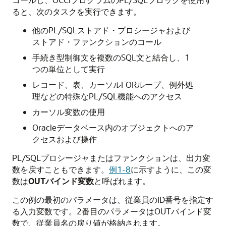
ると、次のタスクを実行できます。
他のPL/SQLストアド・プロシージャおよび
ストアド・ファンクションのコール
手続き型制御文を複数のSQL文と結合し、1
つの単位として実行
レコード、表、カーソルFORループ、例外処
理などの特殊なPL/SQL機能へのアクセス
カーソル変数の使用
Oracleデータベース内のオブジェクトへのア
クセスおよび操作
PL/SQLプロシージャまたはファンクションは、出力変
数を戻すこともできます。
例1-8
に示すように、この変
数は
OUTバインド変数
と呼ばれます。
この例の最初のパラメータは、従業員のID番号を指定す
る入力変数です。2番目のパラメータはOUTバインド変
数で、従業員名の戻り値が格納されます。