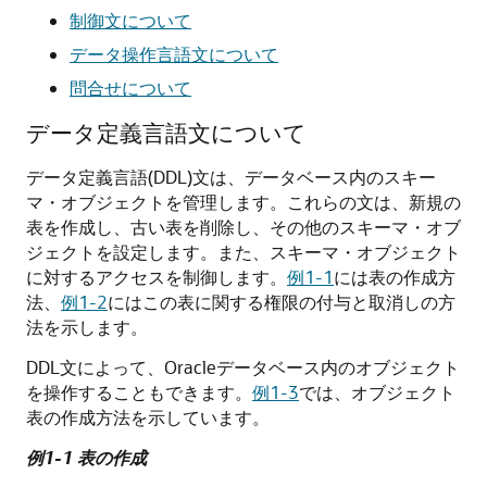
制御文について
データ操作言語文について
問合せについて
データ定義言語文について
データ定義言語(DDL)文は、データベース内のスキー
マ・オブジェクトを管理します。これらの文は、新規の
表を作成し、古い表を削除し、その他のスキーマ・オブ
ジェクトを設定します。また、スキーマ・オブジェクト
に対するアクセスを制御します。
例1-1
には表の作成方
法、
例1-2
にはこの表に関する権限の付与と取消しの方
法を示します。
DDL文によって、Oracleデータベース内のオブジェクト
を操作することもできます。
例1-3
では、オブジェクト
表の作成方法を示しています。
例1-1 表の作成