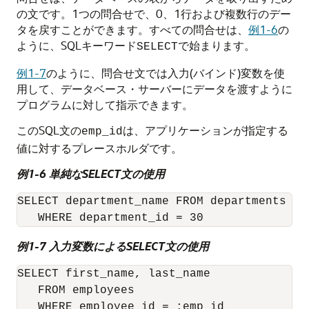
の文です。1つの問合せで、0、1行および複数行のデー
タを戻すことができます。すべての問合せは、
例1-6
の
ように、SQLキーワード
で始まります。
SELECT
例1-7
のように、問合せ文では入力(バインド)変数を使
用して、データベース・サーバーにデータを渡すように
プログラムに対して指示できます。
このSQL文の
は、アプリケーションが指定する
emp_id
値に対するプレースホルダです。
例1-6 単純なSELECT文の使用
SELECT department_name FROM departments

例1-7 入力変数によるSELECT文の使用
SELECT first_name, last_name 

   FROM employees
