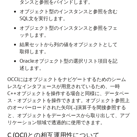
タンスと参照をバインドします。
オブジェクト型のインスタンスと参照を含む
SQL文を実行します。
オブジェクト型のインスタンスと参照をフェ
ッチします。
結果セットから列の値をオブジェクトとして
取得します。
Oracleオブジェクト型の選択リスト項目を記
述します。
OCCIにはオブジェクトをナビゲートするためのシーム
レスなインタフェースが用意されているため、一時
C++オブジェクトを操作する場合と同様に、データベー
ス・オブジェクトを操作できます。オブジェクト参照上
のオーバーロードされた矢印(
)演算子を間接参照する
→
と、オブジェクトをデータベースから取り出して、アプ
リケーション領域で透過的に使用できます。
C (OCI)との相互運用性について