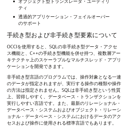
オブジェクト型トランスレータ・ユーティリ
ティ
透過的アプリケーション・フェイルオーバー
のサポート
手続き型および非手続き型要素について
OCCIを使用すると、SQLの非手続き型データ・アクセ
ス機能と、C++の手続き型機能を併せ持つ、複数層アー
キテクチャ上のスケーラブルなマルチスレッド・アプリ
ケーションを開発できます。
非手続き型言語のプログラムでは、操作対象となる一連
のデータが指定されますが、実行する操作の種類や操作
の方法は指定されません。SQLは非手続き型という性質
上、習得しやすく、データベース・トランザクションを
実行しやすい言語です。また、最新のリレーショナル・
データベース・システムおよびオブジェクト・リレーシ
ョナル・データベース・システムにおけるデータのアク
セスおよび操作に使用される標準言語でもあります。