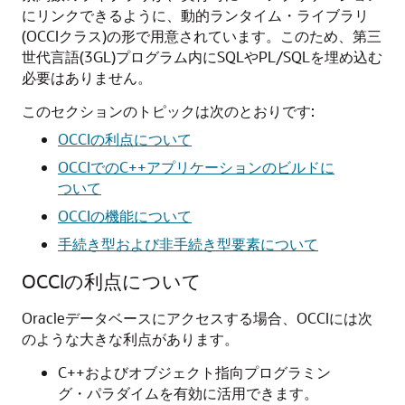
にリンクできるように、動的ランタイム・ライブラリ
(OCCIクラス)の形で用意されています。このため、第三
世代言語(3GL)プログラム内にSQLやPL/SQLを埋め込む
必要はありません。
このセクションのトピックは次のとおりです:
OCCIの利点について
OCCIでのC++アプリケーションのビルドに
ついて
OCCIの機能について
手続き型および非手続き型要素について
OCCIの利点について
Oracleデータベースにアクセスする場合、OCCIには次
のような大きな利点があります。
C++およびオブジェクト指向プログラミン
グ・パラダイムを有効に活用できます。