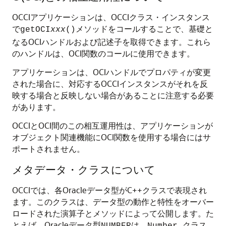
OCCIアプリケーションは、OCCIクラス・インスタンス
で
メソッドをコールすることで、基礎と
getOCI
xxx
()
なるOCIハンドルおよび記述子を取得できます。これら
のハンドルは、OCI関数のコールに使用できます。
アプリケーションは、OCIハンドルでプロパティが変更
された場合に、対応するOCCIインスタンスがそれを反
映する場合と反映しない場合があることに注意する必要
があります。
OCCIとOCI間のこの相互運用性は、アプリケーションが
オブジェクト関連機能にOCI関数を使用する場合にはサ
ポートされません。
メタデータ・クラスについて
OCCIでは、各Oracleデータ型がC++クラスで表現され
ます。このクラスは、データ型の動作と特性をオーバー
ロードされた演算子とメソッドによって公開します。た
とえば、Oracleデータ型
は、
クラス
NUMBER
Number