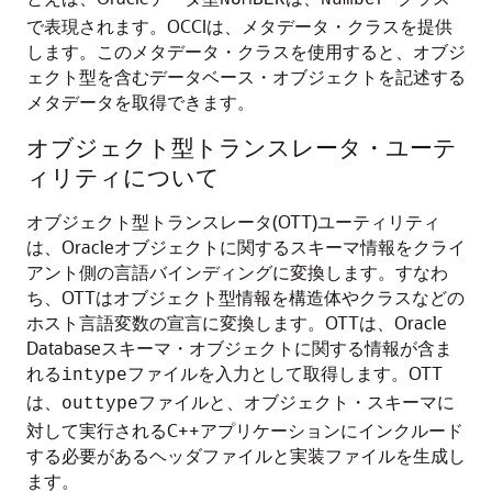
で表現されます。OCCIは、メタデータ・クラスを提供
します。このメタデータ・クラスを使用すると、オブジ
ェクト型を含むデータベース・オブジェクトを記述する
メタデータを取得できます。
オブジェクト型トランスレータ・ユーテ
ィリティについて
オブジェクト型トランスレータ(OTT)ユーティリティ
は、Oracleオブジェクトに関するスキーマ情報をクライ
アント側の言語バインディングに変換します。すなわ
ち、OTTはオブジェクト型情報を構造体やクラスなどの
ホスト言語変数の宣言に変換します。OTTは、Oracle
Databaseスキーマ・オブジェクトに関する情報が含ま
れる
ファイルを入力として取得します。OTT
intype
は、
ファイルと、オブジェクト・スキーマに
outtype
対して実行されるC++アプリケーションにインクルード
する必要があるヘッダファイルと実装ファイルを生成し
ます。