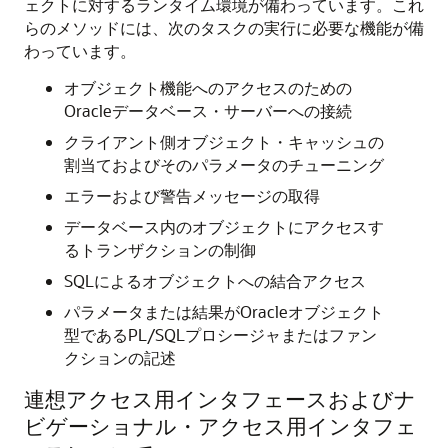
ェクトに対するランタイム環境が備わっています。これ
らのメソッドには、次のタスクの実行に必要な機能が備
わっています。
オブジェクト機能へのアクセスのための
Oracleデータベース・サーバーへの接続
クライアント側オブジェクト・キャッシュの
割当ておよびそのパラメータのチューニング
エラーおよび警告メッセージの取得
データベース内のオブジェクトにアクセスす
るトランザクションの制御
SQLによるオブジェクトへの結合アクセス
パラメータまたは結果がOracleオブジェクト
型であるPL/SQLプロシージャまたはファン
クションの記述
連想アクセス用インタフェースおよびナ
ビゲーショナル・アクセス用インタフェ