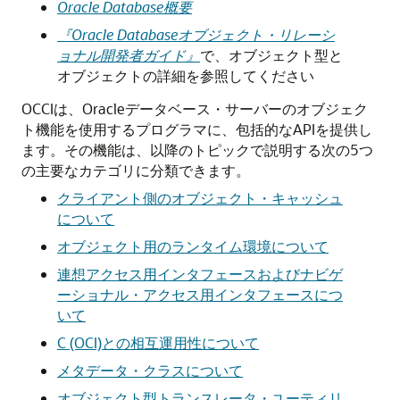
Oracle Database概要
『Oracle Databaseオブジェクト・リレーシ
ョナル開発者ガイド』
で、オブジェクト型と
オブジェクトの詳細を参照してください
OCCIは、Oracleデータベース・サーバーのオブジェク
ト機能を使用するプログラマに、包括的なAPIを提供し
ます。その機能は、以降のトピックで説明する次の5つ
の主要なカテゴリに分類できます。
クライアント側のオブジェクト・キャッシュ
について
オブジェクト用のランタイム環境について
連想アクセス用インタフェースおよびナビゲ
ーショナル・アクセス用インタフェースにつ
いて
C (OCI)との相互運用性について
メタデータ・クラスについて
オブジェクト型トランスレータ・ユーティリ