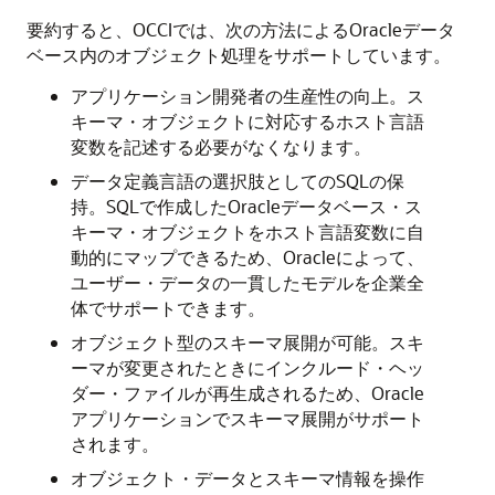
要約すると、OCCIでは、次の方法によるOracleデータ
ベース内のオブジェクト処理をサポートしています。
アプリケーション開発者の生産性の向上。ス
キーマ・オブジェクトに対応するホスト言語
変数を記述する必要がなくなります。
データ定義言語の選択肢としてのSQLの保
持。SQLで作成したOracleデータベース・ス
キーマ・オブジェクトをホスト言語変数に自
動的にマップできるため、Oracleによって、
ユーザー・データの一貫したモデルを企業全
体でサポートできます。
オブジェクト型のスキーマ展開が可能。スキ
ーマが変更されたときにインクルード・ヘッ
ダー・ファイルが再生成されるため、Oracle
アプリケーションでスキーマ展開がサポート
されます。
オブジェクト・データとスキーマ情報を操作