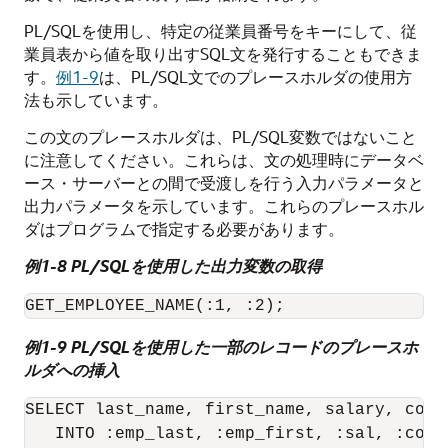
PL/SQLを使用し、特定の従業員番号をキーにして、従
業員表から値を取り出すSQL文を発行することもできま
す。
例1-9
は、PL/SQL文でのプレースホルダの使用方
法も示しています。
この文のプレースホルダは、PL/SQL変数ではないこと
に注意してください。これらは、文の処理時にデータベ
ース・サーバーとの間で受渡しを行う入力パラメータと
出力パラメータを示しています。これらのプレースホル
ダはプログラムで指定する必要があります。
例1-8 PL/SQLを使用した出力変数の取得
例1-9 PL/SQLを使用した一部のレコードのプレースホ
ルダへの挿入
SELECT last_name, first_name, salary, commi
   INTO :emp_last, :emp_first, :sal, :comm
