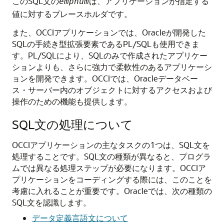
このSQL文の
は、アプリケーションが指定する
empnum
値に対するプレースホルダです。
また、OCCIアプリケーションでは、Oracleが開発した
SQLの手続き型拡張要素であるPL/SQLも使用できま
す。PL/SQLにより、SQLのみで作成されたアプリケー
ションよりも、さらに強力で柔軟性のあるアプリケーシ
ョンを開発できます。OCCIでは、Oracleデータベー
ス・サーバー内のオブジェクトに対するアクセスおよび
操作のための機能も提供します。
SQL文の処理について
OCCIアプリケーションの主なタスクの1つは、SQL文を
処理することです。SQL文の種類が異なると、プログラ
ムでは異なる処理ステップが必要になります。OCCIア
プリケーションをコーディングする際には、このことを
考慮に入れることが重要です。Oracleでは、次の種類の
SQL文を認識します。
データ定義言語文について