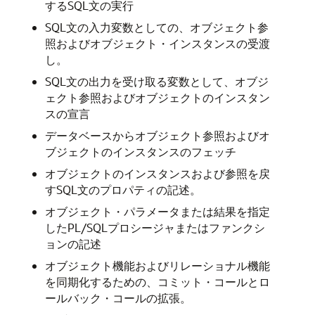
するSQL文の実行
SQL文の入力変数としての、オブジェクト参
照およびオブジェクト・インスタンスの受渡
し。
SQL文の出力を受け取る変数として、オブジ
ェクト参照およびオブジェクトのインスタン
スの宣言
データベースからオブジェクト参照およびオ
ブジェクトのインスタンスのフェッチ
オブジェクトのインスタンスおよび参照を戻
すSQL文のプロパティの記述。
オブジェクト・パラメータまたは結果を指定
したPL/SQLプロシージャまたはファンクシ
ョンの記述
オブジェクト機能およびリレーショナル機能
を同期化するための、コミット・コールとロ
ールバック・コールの拡張。