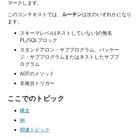
マークします。
このコンテキストでは、
ルーチン
は次のいずれかになり
ます。
スキーマレベル(ネストしていない)の無名
PL/SQLブロック
スタンドアロン・サブプログラム、パッケー
ジ・サブプログラムまたはネストしたサブプ
ログラム
ADTのメソッド
非複合トリガー
ここでのトピック
構文
例
関連トピック