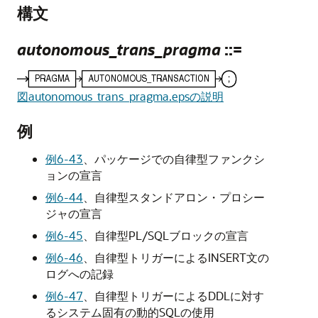
構文
autonomous_trans_pragma
::=
図autonomous_trans_pragma.epsの説明
例
例6-43
、
パッケージでの自律型ファンクシ
ョンの宣言
例6-44
、
自律型スタンドアロン・プロシー
ジャの宣言
例6-45
、
自律型PL/SQLブロックの宣言
例6-46
、
自律型トリガーによるINSERT文の
ログへの記録
例6-47
、
自律型トリガーによるDDLに対す
るシステム固有の動的SQLの使用