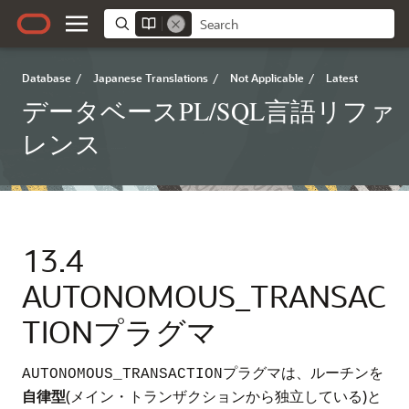
Database
/
Japanese Translations
/
Not Applicable
/
Latest
データベースPL/SQL言語リファ
レンス
13.4
AUTONOMOUS_TRANSAC
TIONプラグマ
プラグマは、ルーチンを
AUTONOMOUS_TRANSACTION
自律型
(メイン・トランザクションから独立している)と