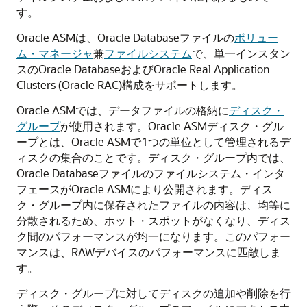
す。
Oracle ASMは、Oracle Databaseファイルの
ボリュー
ム・マネージャ
兼
ファイルシステム
で、単一インスタン
スのOracle DatabaseおよびOracle Real Application
Clusters (Oracle RAC)構成をサポートします。
Oracle ASMでは、データファイルの格納に
ディスク・
グループ
が使用されます。Oracle ASMディスク・グル
ープとは、Oracle ASMで1つの単位として管理されるデ
ィスクの集合のことです。ディスク・グループ内では、
Oracle Databaseファイルのファイルシステム・インタ
フェースがOracle ASMにより公開されます。ディス
ク・グループ内に保存されたファイルの内容は、均等に
分散されるため、ホット・スポットがなくなり、ディス
ク間のパフォーマンスが均一になります。このパフォー
マンスは、RAWデバイスのパフォーマンスに匹敵しま
す。
ディスク・グループに対してディスクの追加や削除を行