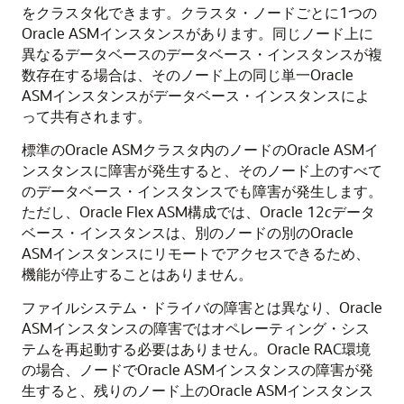
をクラスタ化できます。クラスタ・ノードごとに1つの
Oracle ASMインスタンスがあります。同じノード上に
異なるデータベースのデータベース・インスタンスが複
数存在する場合は、そのノード上の同じ単一Oracle
ASMインスタンスがデータベース・インスタンスによ
って共有されます。
標準のOracle ASMクラスタ内のノードのOracle ASMイ
ンスタンスに障害が発生すると、そのノード上のすべて
のデータベース・インスタンスでも障害が発生します。
ただし、Oracle Flex ASM構成では、Oracle 12
c
データ
ベース・インスタンスは、別のノードの別のOracle
ASMインスタンスにリモートでアクセスできるため、
機能が停止することはありません。
ファイルシステム・ドライバの障害とは異なり、Oracle
ASMインスタンスの障害ではオペレーティング・シス
テムを再起動する必要はありません。Oracle RAC環境
の場合、ノードでOracle ASMインスタンスの障害が発
生すると、残りのノード上のOracle ASMインスタンス