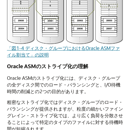
「図1-4 ディスク・グループにおけるOracle ASMファ
イル割当て」の説明
Oracle ASMのストライプ化の理解
Oracle ASMのストライプ化には、ディスク・グループ
の全ディスク間でのロード・バランシングと、I/O待機
時間の削減との2つの目的があります。
粗密なストライプ化ではディスク・グループのロード・
バランシングが提供されますが、粒度の細かいファイン
グレイン・ストライプ化では、より広く負荷を分散させ
ることによって特定のタイプのファイルに対する待機時
間が短縮されます。