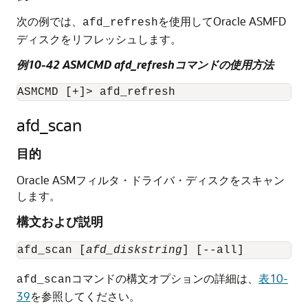
次の例では、
を使用してOracle ASMFD
afd_refresh
ディスクをリフレッシュします。
例10-42 ASMCMD afd_refreshコマンドの使用方法
ASMCMD [+]> afd_refresh
afd_scan
目的
Oracle ASMフィルタ・ドライバ・ディスクをスキャン
します。
構文および説明
afd_scan [
afd_diskstring
] [--all]
コマンドの構文オプションの詳細は、
表10-
afd_scan
39
を参照してください。