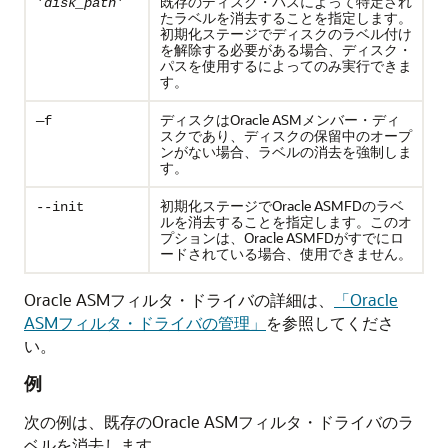
既存のディスク・パスによって特定され
'
disk_path
'
たラベルを消去することを指定します。
初期化ステージでディスクのラベル付け
を解除する必要がある場合、ディスク・
パスを使用するによってのみ実行できま
す。
ディスクはOracle ASMメンバー・ディ
—f
スクであり、ディスクの保留中のオープ
ンがない場合、ラベルの消去を強制しま
す。
初期化ステージでOracle ASMFDのラベ
--init
ルを消去することを指定します。このオ
プションは、Oracle ASMFDがすでにロ
ードされている場合、使用できません。
Oracle ASMフィルタ・ドライバの詳細は、
「Oracle
ASMフィルタ・ドライバの管理」
を参照してくださ
い。
例
次の例は、既存のOracle ASMフィルタ・ドライバのラ
ベルを消去します。