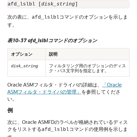
afd_lslbl [
disk_string
]
次の表に、
コマンドのオプションを示しま
afd_lslbl
す。
表10-37 afd_lslblコマンドのオプション
オプション
説明
フィルタリング用のオプションのディス
disk_string
ク・パス文字列を指定します。
Oracle ASMフィルタ・ドライバの詳細は、
「Oracle
ASMフィルタ・ドライバの管理」
を参照してくださ
い。
例
次に、Oracle ASMFDのラベルが格納されているディス
クをリストする
コマンドの使用例を示しま
afd_lslbl
す。