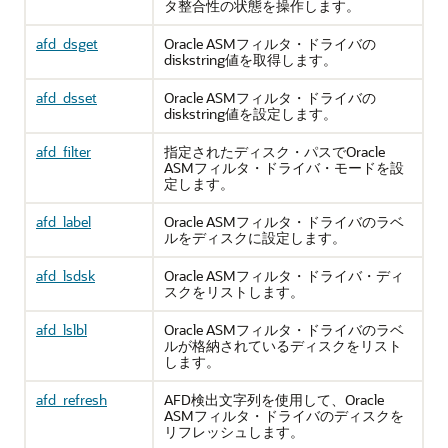
タ整合性の状態を操作します。
afd_dsget
Oracle ASMフィルタ・ドライバの
diskstring値を取得します。
afd_dsset
Oracle ASMフィルタ・ドライバの
diskstring値を設定します。
afd_filter
指定されたディスク・パスでOracle
ASMフィルタ・ドライバ・モードを設
定します。
afd_label
Oracle ASMフィルタ・ドライバのラベ
ルをディスクに設定します。
afd_lsdsk
Oracle ASMフィルタ・ドライバ・ディ
スクをリストします。
afd_lslbl
Oracle ASMフィルタ・ドライバのラベ
ルが格納されているディスクをリスト
します。
afd_refresh
AFD検出文字列を使用して、Oracle
ASMフィルタ・ドライバのディスクを
リフレッシュします。