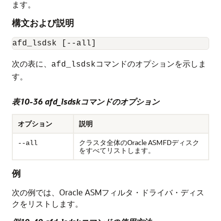
ます。
構文および説明
afd_lsdsk [--all]
次の表に、
コマンドのオプションを示しま
afd_lsdsk
す。
表10-36 afd_lsdskコマンドのオプション
オプション
説明
クラスタ全体のOracle ASMFDディスク
--all
をすべてリストします。
例
次の例では、Oracle ASMフィルタ・ドライバ・ディス
クをリストします。