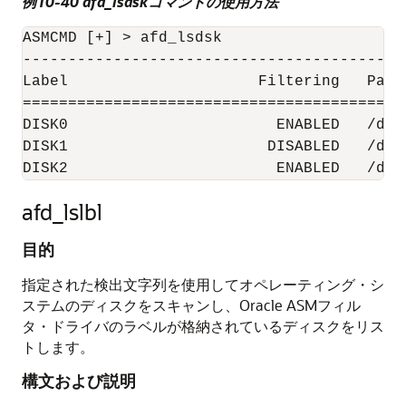
例10-40 afd_lsdskコマンドの使用方法
ASMCMD [+] > afd_lsdsk

------------------------------------------
Label                     Filtering   Path

==========================================
DISK0                       ENABLED   /dev/
DISK1                      DISABLED   /dev/
DISK2                       ENABLED   /dev
afd_lslbl
目的
指定された検出文字列を使用してオペレーティング・シ
ステムのディスクをスキャンし、Oracle ASMフィル
タ・ドライバのラベルが格納されているディスクをリス
トします。
構文および説明