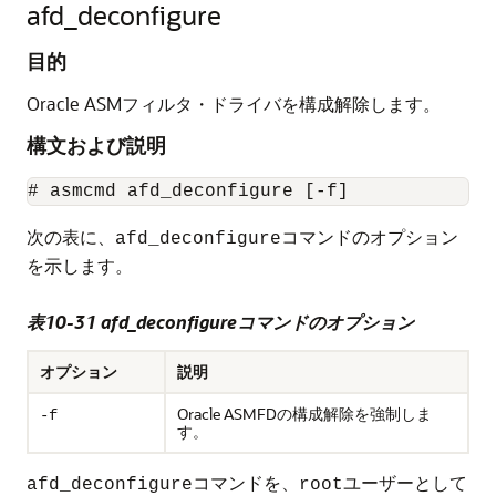
afd_deconfigure
目的
Oracle ASMフィルタ・ドライバを構成解除します。
構文および説明
# asmcmd afd_deconfigure [-f]
次の表に、
コマンドのオプション
afd_deconfigure
を示します。
表10-31 afd_deconfigureコマンドのオプション
オプション
説明
Oracle ASMFDの構成解除を強制しま
-f
す。
コマンドを、
ユーザーとして
afd_deconfigure
root