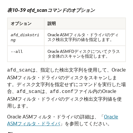
表10-39 afd_scanコマンドのオプション
オプション
説明
Oracle ASMフィルタ・ドライバのディ
afd_diskstri
スク検出文字列の値を指定します。
ng
Oracle ASMFDディスクについてクラス
--all
タ全体のスキャンを指定します。
は、指定した検出文字列を使用して、Oracle
afd_scan
ASMフィルタ・ドライバのディスクをスキャンしま
す。ディスク文字列を指定せずにコマンドを実行した場
合、
は、
ファイル内のOracle
afd_scan
afd.conf
ASMフィルタ・ドライバのディスク検出文字列値を使
用します。
Oracle ASMフィルタ・ドライバの詳細は、
「
Oracle
ASMフィルタ・ドライバ
」
を参照してください。