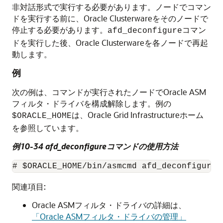
非対話形式で実行する必要があります。ノードでコマン
ドを実行する前に、Oracle Clusterwareをそのノードで
停止する必要があります。
コマン
afd_deconfigure
ドを実行した後、Oracle Clusterwareを各ノードで再起
動します。
例
次の例は、コマンドが実行されたノードでOracle ASM
フィルタ・ドライバを構成解除します。例の
は、Oracle Grid Infrastructureホーム
$ORACLE_HOME
を参照しています。
例10-34 afd_deconfigureコマンドの使用方法
# $ORACLE_HOME/bin/asmcmd afd_deconfigure
関連項目:
Oracle ASMフィルタ・ドライバの詳細は、
「Oracle ASMフィルタ・ドライバの管理」