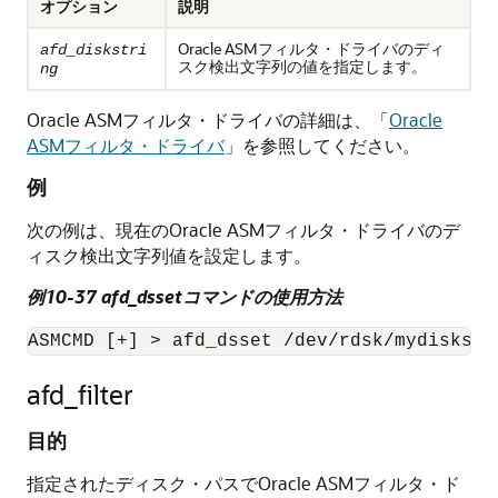
オプション
説明
Oracle ASMフィルタ・ドライバのディ
afd_diskstri
スク検出文字列の値を指定します。
ng
Oracle ASMフィルタ・ドライバの詳細は、
「
Oracle
ASMフィルタ・ドライバ
」
を参照してください。
例
次の例は、現在のOracle ASMフィルタ・ドライバのデ
ィスク検出文字列値を設定します。
例10-37 afd_dssetコマンドの使用方法
ASMCMD [+] > afd_dsset /dev/rdsk/mydisks/*
afd_filter
目的
指定されたディスク・パスでOracle ASMフィルタ・ド