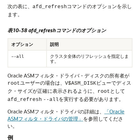
次の表に、
コマンドのオプションを示し
afd_refresh
ます。
表10-38 afd_refreshコマンドのオプション
オプション
説明
クラスタ全体のリフレッシュを指定しま
–-all
す。
Oracle ASMフィルタ・ドライバ・ディスクの所有者が
ユーザーの場合は、
ビューでディス
root
V$ASM_DISK
ク・サイズが正確に表示されるように、
として
root
を実行する必要があります。
afd_refresh
--all
Oracle ASMフィルタ・ドライバの詳細は、
「Oracle
ASMフィルタ・ドライバの管理」
を参照してくださ
い。
例