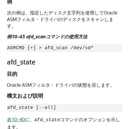
例
次の例は、指定したディスク文字列を使用してOracle
ASMフィルタ・ドライバのディスクをスキャンしま
す。
例10-43 afd_scanコマンドの使用方法
ASMCMD [+] > afd_scan /dev/sd*
afd_state
目的
Oracle ASMフィルタ・ドライバの状態を戻します。
構文および説明
afd_state [--all]
表10-40
に、
コマンドのオプションを示し
afd_state
ます。