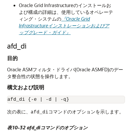
Oracle Grid Infrastructureのインストールお
よび構成の詳細は、使用しているオペレーテ
ィング・システムの
『Oracle Grid
Infrastructureインストレーションおよびア
ップグレード・ガイド』
afd_di
目的
Oracle ASMフィルタ・ドライバ(Oracle ASMFD)のデー
タ整合性の状態を操作します。
構文および説明
afd_di {-e | -d | -q}
次の表に、
コマンドのオプションを示します。
afd_di
表10-32 afd_diコマンドのオプション