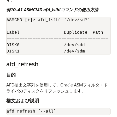
例10-41 ASMCMD afd_lslblコマンドの使用方法
ASMCMD [+]> afd_lslbl '/dev/sd*' 

Label                 Duplicate  Path 

======================================= 

DISK0                 /dev/sdd 

DISK1                 /dev/sdm
afd_refresh
目的
AFD検出文字列を使用して、Oracle ASMフィルタ・ド
ライバのディスクをリフレッシュします。
構文および説明
afd_refresh [--all]