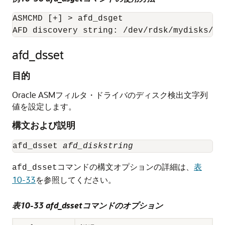
ASMCMD [+] > afd_dsget

AFD discovery string: /dev/rdsk/mydisks/*
afd_dsset
目的
Oracle ASMフィルタ・ドライバのディスク検出文字列
値を設定します。
構文および説明
afd_dsset 
afd_diskstring
コマンドの構文オプションの詳細は、
表
afd_dsset
10-33
を参照してください。
表10-33 afd_dssetコマンドのオプション