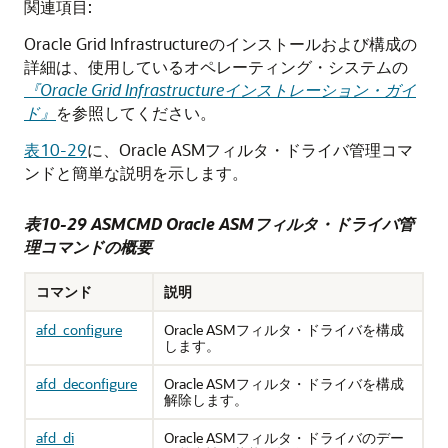
関連項目:
Oracle Grid Infrastructureのインストールおよび構成の
詳細は、使用しているオペレーティング・システムの
『Oracle Grid Infrastructureインストレーション・ガイ
ド』
を参照してください。
表10-29
に、Oracle ASMフィルタ・ドライバ管理コマ
ンドと簡単な説明を示します。
表10-29 ASMCMD Oracle ASMフィルタ・ドライバ管
理コマンドの概要
コマンド
説明
afd_configure
Oracle ASMフィルタ・ドライバを構成
します。
afd_deconfigure
Oracle ASMフィルタ・ドライバを構成
解除します。
afd_di
Oracle ASMフィルタ・ドライバのデー