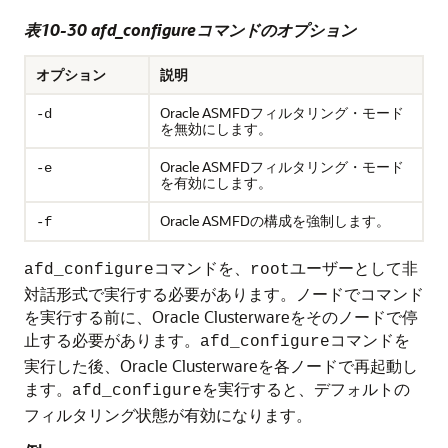
表10-30 afd_configureコマンドのオプション
オプション
説明
Oracle ASMFDフィルタリング・モード
-d
を無効にします。
Oracle ASMFDフィルタリング・モード
-e
を有効にします。
Oracle ASMFDの構成を強制します。
-f
コマンドを、
ユーザーとして非
afd_configure
root
対話形式で実行する必要があります。ノードでコマンド
を実行する前に、Oracle Clusterwareをそのノードで停
止する必要があります。
コマンドを
afd_configure
実行した後、Oracle Clusterwareを各ノードで再起動し
ます。
を実行すると、デフォルトの
afd_configure
フィルタリング状態が有効になります。