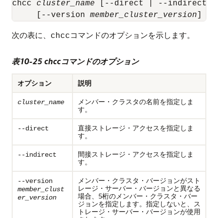
chcc 
cluster_name
 [--direct | --indirect]

     [--version 
member_cluster_version
]
次の表に、
コマンドのオプションを示します。
chcc
表10-25 chccコマンドのオプション
オプション
説明
メンバー・クラスタの名前を指定しま
cluster_name
す。
直接ストレージ・アクセスを指定しま
--direct
す。
間接ストレージ・アクセスを指定しま
--indirect
す。
メンバー・クラスタ・バージョンがスト
--version
レージ・サーバー・バージョンと異なる
member_clust
場合、5桁のメンバー・クラスタ・バー
er_version
ジョンを指定します。指定しないと、ス
トレージ・サーバー・バージョンが使用