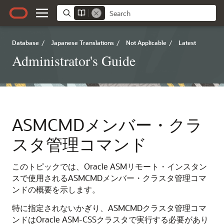
Database
/
Japanese Translations
/
Not Applicable
/
Latest
Administrator's Guide
ASMCMDメンバー・クラ
スタ管理コマンド
このトピックでは、Oracle ASMリモート・インスタン
スで使用されるASMCMDメンバー・クラスタ管理コマ
ンドの概要を示します。
特に指定されないかぎり、ASMCMDクラスタ管理コマ
ンドはOracle ASM-CSSクラスタで実行する必要があり