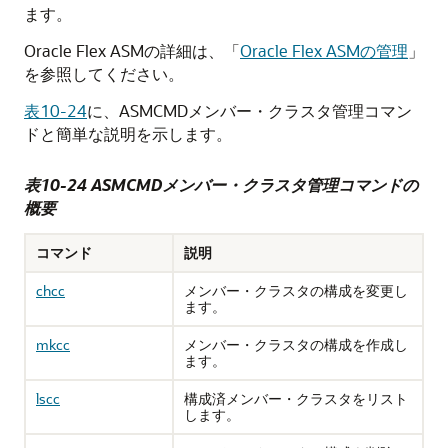
ます。
Oracle Flex ASMの詳細は、
「
Oracle Flex ASMの管理
」
を参照してください。
表10-24
に、ASMCMDメンバー・クラスタ管理コマン
ドと簡単な説明を示します。
表10-24 ASMCMDメンバー・クラスタ管理コマンドの
概要
コマンド
説明
chcc
メンバー・クラスタの構成を変更し
ます。
mkcc
メンバー・クラスタの構成を作成し
ます。
lscc
構成済メンバー・クラスタをリスト
します。