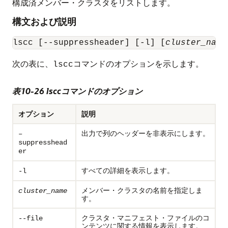
構成済メンバー・クラスタをリストします。
構文および説明
lscc [--suppressheader] [-l] [
cluster_name
次の表に、
コマンドのオプションを示します。
lscc
表10-26 lsccコマンドのオプション
オプション
説明
出力で列のヘッダーを非表示にします。
–
suppresshead
er
すべての詳細を表示します。
-l
メンバー・クラスタの名前を指定しま
cluster_name
す。
クラスタ・マニフェスト・ファイルのコ
--file
ンテンツに関する情報を表示します。