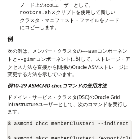
ノード上のrootユーザーとして、
スクリプトを使用して新しい
rootcrs.sh
クラスタ・マニフェスト・ファイルをノード
にコピーします。
例
次の例は、メンバー・クラスタの
コンポーネン
—–asm
トと
コンポーネントに対して、ストレージ・ア
––gimr
クセス方法を直接から間接のOracle ASMストレージに
変更する方法を示しています。
例10-29 ASMCMD chccコマンドの使用方法
ドメイン・サービス・クラスタ(DSC)のOracle Grid
Infrastructureユーザーとして、次のコマンドを実行し
ます。
$ asmcmd chcc memberCluster1 --indirect

$ asmcmd mkcc memberCluster1 /export/clust