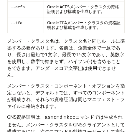
Oracle ACFSメンバー・クラスタの資格
–-acfs
証明および構成を生成します。
Oracle TFAメンバー・クラスタの資格証
--tfa
明および構成を生成します。
メンバー・クラスタ名は、クラスタ名と同じルールに準
拠する必要があります。名前は、企業全体で一意であ
り、長さは最短で1文字、最長で15文字であり、英数字
を使用し、数字で始まらず、ハイフン(-)を含めること
もできます。アンダースコア文字(_)は使用できませ
ん。
メンバー・クラスタ・コンポーネント・オプションを指
定しないと、デフォルトでは、すべてのコンポーネント
が構成され、それらの資格証明は同じマニフェスト・フ
ァイルに格納されます。
GNS資格証明は、
コマンドでは生成され
asmcmd
mkcc
ません。メンバー・クラスタをGNSクライアントとして
構成するには、次のコマンドを特権ユーザーとして実行