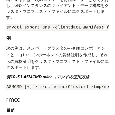
し、GNSインスタンスのクライアント・データ構成をク
ラスタ・マニフェスト・ファイルにエクスポートしま
す。
srvctl export gns -clientdata 
manifest_fil
例
次の例は、メンバー・クラスタの
コンポーネン
—–asm
トと
コンポーネントの資格証明を作成し、それ
––gimr
らの資格証明をクラスタ・マニフェスト・ファイルにエ
クスポートします。
例10-31 ASMCMD mkccコマンドの使用方法
ASMCMD [+] > mkcc memberCluster1 /tmp/memb
rmcc
目的