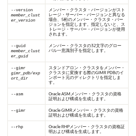
メンバー・クラスタ・バージョンがスト
--version
レージ・サーバー・バージョンと異なる
member_clust
場合、5桁のメンバー・クラスタ・バー
er_version
ジョンを指定します。指定しないと、ス
トレージ・サーバー・バージョンが使用
されます。
メンバー・クラスタの32文字のグロー
--guid
バル一意識別子を指定します。
member_clust
er_guid
スタンドアロン・クラスタをメンバー・
--gimr
クラスタに変換する際のGIMR PDBのイ
gimr_pdb/exp
ンポート元のディレクトリを指定しま
ort_dir
す。
Oracle ASMメンバー・クラスタの資格
--asm
証明および構成を生成します。
Oracle GIMRメンバー・クラスタの資格
–-gimr
証明および構成を生成します。
Oracle RHPメンバー・クラスタの資格証
–-rhp
明および構成を生成します。