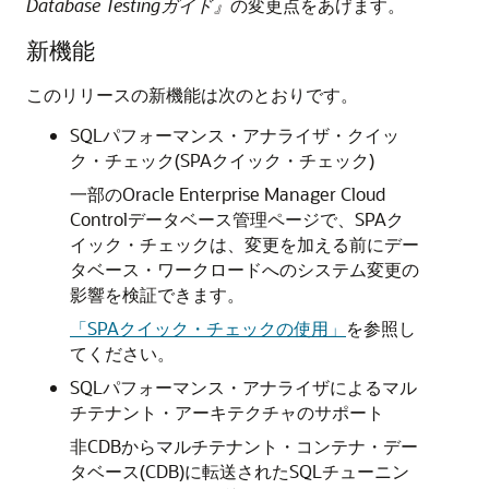
Database Testingガイド』
の変更点をあげます。
新機能
このリリースの新機能は次のとおりです。
SQLパフォーマンス・アナライザ・クイッ
ク・チェック(SPAクイック・チェック)
一部のOracle Enterprise Manager Cloud
Controlデータベース管理ページで、SPAク
イック・チェックは、変更を加える前にデー
タベース・ワークロードへのシステム変更の
影響を検証できます。
「SPAクイック・チェックの使用」
を参照し
てください。
SQLパフォーマンス・アナライザによるマル
チテナント・アーキテクチャのサポート
非CDBからマルチテナント・コンテナ・デー
タベース(CDB)に転送されたSQLチューニン