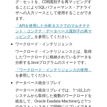
グ・セットを、CDB識別子を再マッピングす
ることによりSQLパフォーマンス・アナライ
ザへの入力ソースとして使用することができ
ます。
「APIを使用した分析タスクでのマルチテナ
ント・コンテナ・データベース識別子の再マ
ッピング」
を参照してください。
ワークロード・インテリジェンス
ワークロード・インテリジェンスとは、取得
したワークロードに格納されているデータを
分析するJavaプログラムのスイートです。
「ワークロード・インテリジェンスの使用」
を参照してください。
データベース統合リプレイ
データベース統合リプレイでは、1つ以上の
システムから取得した複数のワークロードを
統合して、Oracle Exadata Machineなど1つ
のテスト・システムで同時にリプレイできま