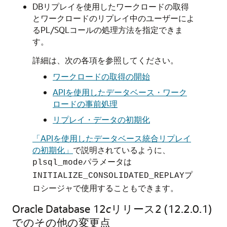
DBリプレイを使用したワークロードの取得
とワークロードのリプレイ中のユーザーによ
るPL/SQLコールの処理方法を指定できま
す。
詳細は、次の各項を参照してください。
ワークロードの取得の開始
APIを使用したデータベース・ワーク
ロードの事前処理
リプレイ・データの初期化
「APIを使用したデータベース統合リプレイ
の初期化」
で説明されているように、
パラメータは
plsql_mode
プ
INITIALIZE_CONSOLIDATED_REPLAY
ロシージャで使用することもできます。
Oracle Database 12
c
リリース2 (12.2.0.1)
でのその他の変更点