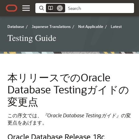
Database
/
Japanese Translations
/
Not Applicable
/
Latest
Testing Guide
本リリースでのOracle
Database Testingガイドの
変更点
この序文では、
『Oracle Database Testingガイド』
の変
更点をあげます。
Oracle Database Release 18c、