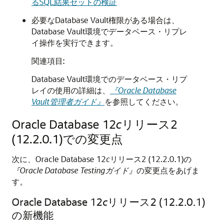
るSQL結果セットの検証
必要なDatabase Vault権限がある場合は、
Database Vault環境でデータベース・リプレ
イ操作を実行できます。
関連項目:
Database Vault環境でのデータベース・リプ
レイの使用の詳細は、
『Oracle Database
Vault管理者ガイド』
を参照してください。
Oracle Database 12
c
リリース2
(12.2.0.1)での変更点
次に、Oracle Database 12
c
リリース2 (12.2.0.1)の
『Oracle Database Testingガイド』
の変更点をあげま
す。
Oracle Database 12
c
リリース2 (12.2.0.1)
の新機能