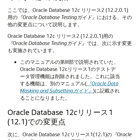
ここでは、Oracle Database 12
c
リリース2 (12.2.0.1)
用の
『Oracle Database Testingガイド』
における、その
他の変更点について説明します。
Oracle Database 12
c
リリース2 (12.2.0.1)用の
『Oracle Database Testingガイド』
では、次に示す変更
も実施されています。
このマニュアルの第III部で説明されていた、
Oracle Database 12cリリース1のテストデ
ータ管理機能は削除されました。これに該当
する機能は、別のマニュアル(
『Oracle Data
Masking and Subsettingガイド』
)に記載され
ることになりました。
Oracle Database 12
c
リリース1
(12.1)での変更点
次に、Oracle Database 12
c
リリース1(12.1)の
『Oracle