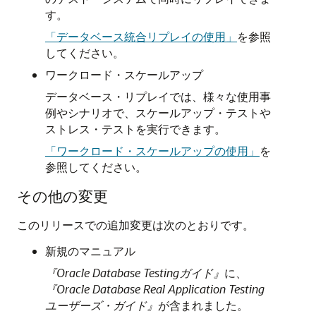
す。
「データベース統合リプレイの使用」
を参照
してください。
ワークロード・スケールアップ
データベース・リプレイでは、様々な使用事
例やシナリオで、スケールアップ・テストや
ストレス・テストを実行できます。
「ワークロード・スケールアップの使用」
を
参照してください。
その他の変更
このリリースでの追加変更は次のとおりです。
新規のマニュアル
『Oracle Database Testingガイド』
に、
『Oracle Database Real Application Testing
ユーザーズ・ガイド』
が含まれました。