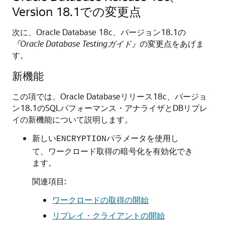
Version 18.1での変更点
次に、Oracle Database 18c、バージョン18.1の
『Oracle Database Testingガイド』
の変更点をあげま
す。
新機能
この項では、Oracle Databaseリリース18c、バージョ
ン18.1のSQLパフォーマンス・アナライザとDBリプレ
イの新機能について説明します。
新しい
パラメータを使用し
ENCRYPTION
て、ワークロード取得の暗号化を有効化でき
ます。
関連項目:
ワークロードの取得の開始
リプレイ・クライアントの開始