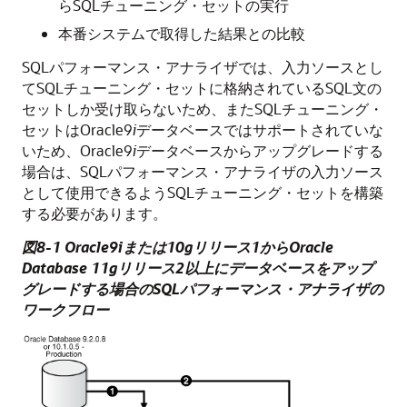
らSQLチューニング・セットの実行
本番システムで取得した結果との比較
SQLパフォーマンス・アナライザでは、
入力ソースとし
てSQLチューニング・セットに格納されているSQL文の
セットしか受け取らないため、またSQLチューニング・
セットはOracle9
i
データベースではサポートされていな
いため、Oracle9
i
データベースからアップグレードする
場合は、SQLパフォーマンス・アナライザの入力ソース
として使用できるようSQLチューニング・セットを構築
する必要があります。
図8-1 Oracle9iまたは10gリリース1からOracle
Database 11gリリース2以上にデータベースをアップ
グレードする場合のSQLパフォーマンス・アナライザの
ワークフロー