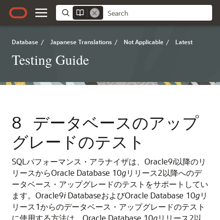
Database
/
Japanese Translations
/
Not Applicable
/
Latest
Testing Guide
8
データベースのアップ
グレードのテスト
SQLパフォーマンス・アラナイザは、Oracle9
i
以降のリ
リースからOracle Database 10
g
リリース2以降へのデ
ータベース・アップグレードのテストをサポートしてい
ます。
Oracle9
i
DatabaseおよびOracle Database 10
g
リ
リース1からのデータベース・アップグレードのテスト
に使用する方法は、Oracle Database 10
g
リリース2以