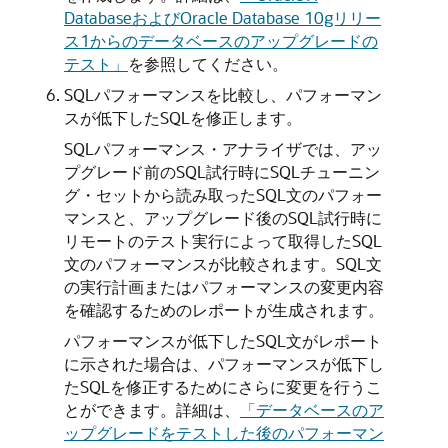
DatabaseおよびOracle Database 10gリリー
ス1からのデータベースのアップグレードの
テスト」
を参照してください。
SQLパフォーマンスを比較し、
パフォーマン
スが低下したSQLを修正します。
SQLパフォーマンス・アナライザでは、アッ
プグレード前のSQL試行時にSQLチューニン
グ・セットから読み取ったSQL文のパフォー
マンスと、アップグレード後のSQL試行時に
リモートのテスト実行によって取得したSQL
文のパフォーマンスが比較されます。SQL文
の実行計画またはパフォーマンスの変更内容
を確認するためのレポートが生成されます。
パフォーマンスが低下したSQL文がレポート
に示された場合は、パフォーマンスが低下し
たSQLを修正するためにさらに変更を行うこ
とができます。詳細は、
「データベースのア
ップグレードをテストした後のパフォーマン