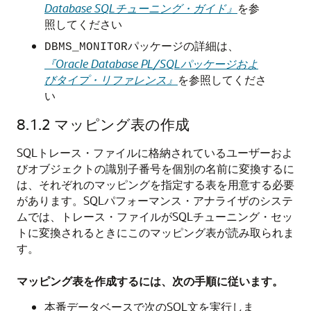
Database SQLチューニング・ガイド』
を参
照してください
パッケージの詳細は、
DBMS_MONITOR
『Oracle Database PL/SQLパッケージおよ
びタイプ・リファレンス』
を参照してくださ
い
8.1.2
マッピング表の作成
SQLトレース・ファイルに格納されているユーザーおよ
びオブジェクトの識別子番号を個別の名前に変換するに
は、それぞれのマッピングを指定する表を用意する必要
があります。
SQLパフォーマンス・アナライザのシステ
ムでは、トレース・ファイルがSQLチューニング・セッ
トに変換されるときにこのマッピング表が読み取られま
す。
マッピング表を作成するには、次の手順に従います。
本番データベースで次のSQL文を実行しま