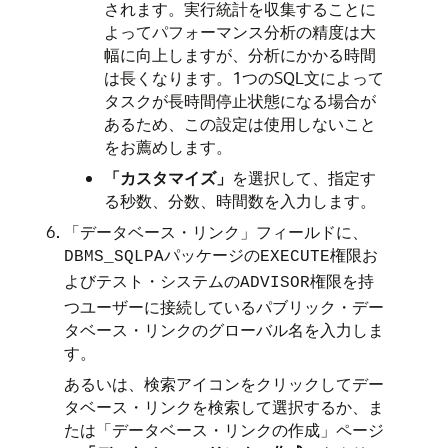
されます。実行統計を収集することに
よってパフォーマンス分析の精度は大
幅に向上しますが、分析にかかる時間
は長くなります。1つのSQL文によって
タスクが長時間停止状態になる場合が
あるため、この設定は使用しないこと
をお薦めします。
「カスタマイズ」
を選択して、指定す
る秒数、分数、時間数を入力します。
「データベース・リンク」フィールドに、
パッケージの
権限お
DBMS_SQLPA
EXECUTE
よびテスト・システムの
権限を持
ADVISOR
つユーザーに接続しているパブリック・デー
タベース・リンクのグローバル名を入力しま
す。
あるいは、検索アイコンをクリックしてデー
タベース・リンクを検索して選択するか、ま
たは「データベース・リンクの作成」ページ