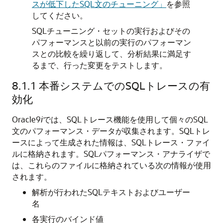
スが低下したSQL文のチューニング」
を参照
してください。
SQLチューニング・セットの実行およびその
パフォーマンスと以前の実行のパフォーマン
スとの比較を繰り返して、分析結果に満足す
るまで、行った変更をテストします。
8.1.1
本番システムでのSQLトレースの有
効化
Oracle9
i
では、SQLトレース機能を使用して個々のSQL
文のパフォーマンス・データが収集されます。
SQLトレ
ースによって生成された情報は、SQLトレース・ファイ
ルに格納されます。SQLパフォーマンス・アナライザで
は、これらのファイルに格納されている次の情報が使用
されます。
解析が行われたSQLテキストおよびユーザー
名
各実行のバインド値