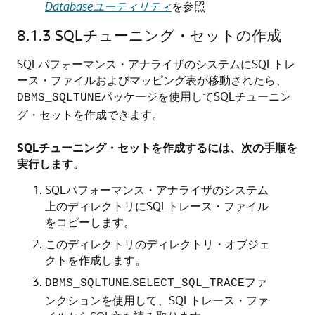
Databaseユーティリティ
を参照
8.1.3
SQLチューニング・セットの作成
SQLパフォーマンス・アナライザのシステムにSQLトレ
ース・ファイルおよびマッピング表が移動されたら、
パッケージを使用してSQLチューニン
DBMS_SQLTUNE
グ・セットを作成できます。
SQLチューニング・セットを作成するには、次の手順を
実行します。
SQLパフォーマンス・アナライザのシステム
上のディレクトリにSQLトレース・ファイル
をコピーします。
このディレクトリのディレクトリ・オブジェ
クトを作成します。
.
ファ
DBMS_SQLTUNE
SELECT_SQL_TRACE
ンクションを使用して、SQLトレース・ファ