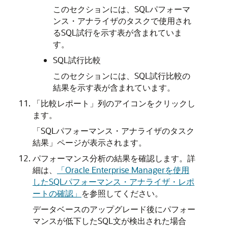
このセクションには、SQLパフォーマ
ンス・アナライザのタスクで使用され
るSQL試行を示す表が含まれていま
す。
SQL試行比較
このセクションには、SQL試行比較の
結果を示す表が含まれています。
「比較レポート」列のアイコンをクリックし
ます。
「SQLパフォーマンス・アナライザのタスク
結果」ページが表示されます。
パフォーマンス分析の結果を確認します。詳
細は、
「Oracle Enterprise Managerを使用
したSQLパフォーマンス・アナライザ・レポ
ートの確認」
を参照してください。
データベースのアップグレード後にパフォー
マンスが低下したSQL文が検出された場合