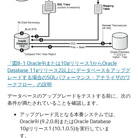
「図8-1 Oracle9iまたは10gリリース1からOracle
Database 11gリリース2以上にデータベースをアップグ
レードする場合のSQLパフォーマンス・アナライザのワ
ークフロー」の説明
データベースのアップグレードをテストする前に、次の
条件が満たされていることを確認します。
アップグレード元となる
本番システムでは、
Oracle9
i
(9.2.0.8)またはOracle Database
10
g
リリース1 (10.1.0.5)を実行していま
す。