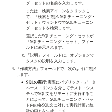
グ・セットの名前を入力します。
または、検索アイコンをクリックし
て、「検索と選択: SQLチューニング・
セット」ウィンドウでSQLチューニン
グ・セットを検索します。
選択したSQLチューニング・セットが
「SQLチューニング・セット」フィー
ルドに表示されます。
「説明」フィールドに、オプションで
タスクの説明を入力します。
「作成方法」フォールドで、次のように選択
します。
SQLの実行
: 実際にパブリック・データ
ベース・リンクを介してテスト・シス
テムでSQL文をリモートに実行するこ
とによって、SQLチューニング・セッ
ト内の各SQL文に対して実行計画と統
計の両方を生成します。