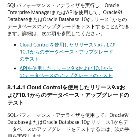
SQLパフォーマンス・アナライザを実行し、Oracle
Enterprise ManagerまたはAPIを使用して、Oracle9
i
DatabaseまたはOracle Database 10
g
リリース1からの
データベースのアップグレードをテストすることができ
ます。詳細は、次の項を参照してください。
Cloud Controlを使用したリリース9.xおよび
10.1からのデータベース・アップグレード
のテスト
APIを使用したリリース9.xおよび10.1から
のデータベースのアップグレードのテスト
8.1.4.1
Cloud Controlを使用したリリース9.xお
よび10.1からのデータベース・アップグレードの
テスト
SQLパフォーマンス・アナライザを使用して、Oracle9
i
DatabaseまたはOracle Database 10
g
リリース1からデ
ータベースのアップグレードをテストするには、次の手
順を実行します。