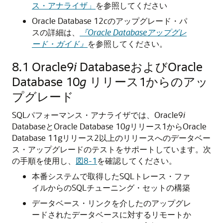
ス・アナライザ」
を参照してください
Oracle Database 12
c
のアップグレード・パ
スの詳細は、
『Oracle Databaseアップグレ
ード・ガイド』
を参照してください。
8.1
Oracle9
i
DatabaseおよびOracle
Database 10
g
リリース1からのアッ
プグレード
SQLパフォーマンス・アナライザでは、Oracle9
i
DatabaseとOracle Database 10
g
リリース1からOracle
Database 11gリリース2以上のリリースへのデータベー
ス・アップグレードのテストをサポートしています。
次
の手順を使用し、
図8-1
を確認してください。
本番システムで取得したSQLトレース・ファ
イルからのSQLチューニング・セットの構築
データベース・リンクを介したのアップグレ
ードされたデータベースに対するリモートか