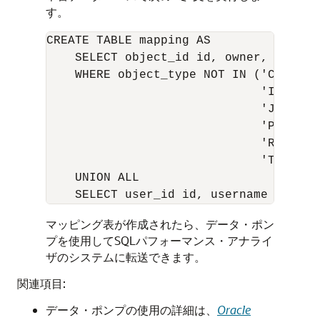
す。
CREATE TABLE mapping AS

    SELECT object_id id, owner, SUBSTR
    WHERE object_type NOT IN ('CONSUME
                              'INDEXTY
                              'JAVA RE
                              'PACKAGE
                              'RESOURC
                              'TYPE BOD
    UNION ALL

マッピング表が作成されたら、データ・ポン
プを使用してSQLパフォーマンス・アナライ
ザのシステムに転送できます。
関連項目:
データ・ポンプの使用の詳細は、
Oracle