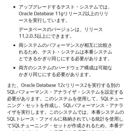
アップグレードする
テスト・システムでは、
Oracle Database 11
g
リリース2以上のリリ
ースを実行しています。
データベースのバージョンは、リリース
11.2.0.3以上にできます。
両システムのパフォーマンスが相互に比較さ
れるため、テスト・システムは本番システム
とできるかぎり同じにする必要があります。
両方のシステムのハードウェア構成は可能な
かぎり同じにする必要があります。
また、Oracle Database 12
c
リリース2を実行する別の
SQLパフォーマンス・アナライザ・
システムを設定する
必要があります。このシステムを使用して、SQLチュー
ニング・セットを作成し、SQLパフォーマンス・アナラ
イザを実行します。このシステムでは、本番システムの
SQLトレース・ファイルに格納されている統計を使用し
てSQLチューニング・セットが作成されるため、本番デ