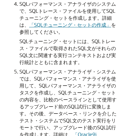
SQLパフォーマンス・アナライザのシステム
で、SQLトレース・ファイルを使用してSQL
チューニング・セットを作成します。詳細
は、
「SQLチューニング・セットの作成」
を
参照してください。
SQLチューニング・セットには、SQLトレー
ス・ファイルで取得されたSQL文がそれらの
SQL文に関連する実行コンテキストおよび実
行統計とともに含まれます。
SQLパフォーマンス・アナライザ・システム
では、SQLパフォーマンス・アナライザを使
用して、
SQLパフォーマンス・アナライザの
タスクを作成し、
SQLチューニング・セット
の内容を、比較のベースラインとして使用す
るアップグレード前の
SQL試行に変換しま
す。その後、データベース・リンクを介した
テスト・システムでSQL文のテスト実行をリ
モートで行い、アップグレード後の
SQL試行
を作成します。詳細は、
「Oracle9i