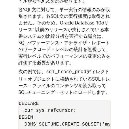
イルからSQL文を読み取ります。
各SQL文に対して、単一実行の情報のみが収
集されます。各SQL文の実行頻度は取得され
ません。そのため、Oracle Database 10
g
リ
リース1以前のリリースが実行されている本
番システムの比較分析を実行する場合は、
SQLパフォーマンス・アナライザ・レポート
のワークロード・レベルの統計を無視して、
実行レベルでのパフォーマンスの変更のみを
評価する必要があります。
次の例では、
ディレクト
sql_trace_prod
リ・オブジェクトに格納されているSQLトレ
ース・ファイルのコンテンツを読み取って
SQLチューニング・セットにロードします。
DECLARE

  cur sys_refcursor;

BEGIN

  DBMS_SQLTUNE.CREATE_SQLSET('my_sts_9i