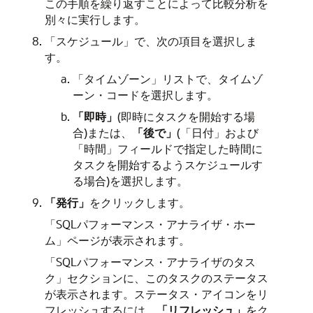
この手順を繰り返すことによって比較分析を
別々に実行します。
「スケジュール」で、次の項目を選択しま
す。
「タイムゾーン」リストで、タイムゾ
ーン・コードを選択します。
「即時」
(即時にタスクを開始する場
合)または、
「後で」
(「日付」および
「時間」フィールドで指定した時間に
タスクを開始するようスケジュールす
る場合)を選択します。
「発行」
をクリックします。
「SQLパフォーマンス・アナライザ・ホー
ム」ページが表示されます。
「SQLパフォーマンス・アナライザのタス
ク」セクションに、このタスクのステータス
が表示されます。ステータス・アイコンをリ
フレッシュするには、
「リフレッシュ」
をク