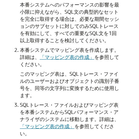
本番システムへのパフォーマンスの影響を最
小限に抑えながら、SQL文の典型的なセット
を完全に取得する場合は、必要な期間セッシ
ョンのサブセットに対してのみSQLトレース
を有効にして、すべての重要なSQL文を1回
以上取得することを検討してください。
本番システムでマッピング表を作成します。
詳細は、
「マッピング表の作成」
を参照して
ください。
このマッピング表は、SQLトレース・ファイ
ルのユーザーおよびオブジェクトの識別子番
号を、同等の文字列に変換するために使用し
ます。
SQLトレース・ファイルおよびマッピング表
を本番システムからSQLパフォーマンス・ア
ナライザのシステムに移動します。詳細は、
「マッピング表の作成」
を参照してくださ
い。