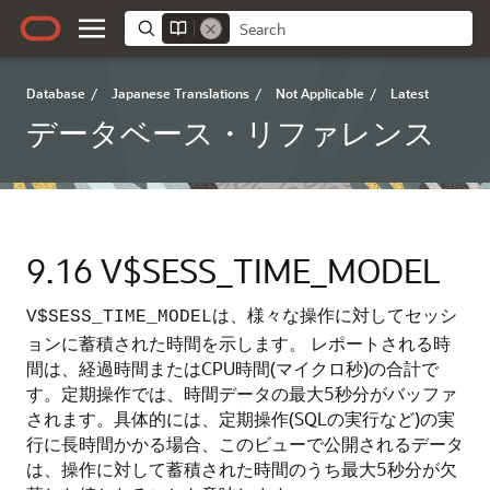
Database
/
Japanese Translations
/
Not Applicable
/
Latest
データベース・リファレンス
9.16
V$SESS_TIME_MODEL
は、様々な操作に対してセッシ
V$SESS_TIME_MODEL
ョンに蓄積された時間を示します。
レポートされる時
間は、経過時間またはCPU時間(マイクロ秒)の合計で
す。定期操作では、時間データの最大5秒分がバッファ
されます。具体的には、定期操作(SQLの実行など)の実
行に長時間かかる場合、このビューで公開されるデータ
は、操作に対して蓄積された時間のうち最大5秒分が欠