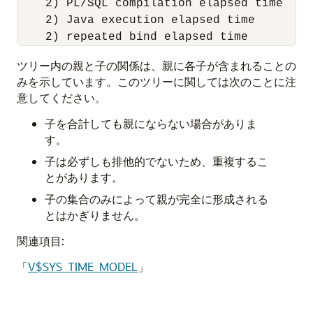
    2) PL/SQL compilation elapsed time

    2) Java execution elapsed time

ツリー内の親と子の関係は、親に各子が含まれることの
みを示しています。このツリーに関しては次のことに注
意してください。
子を合計しても親にならない場合がありま
す。
子は必ずしも排他的でないため、重複するこ
とがあります。
子の集合のみによって親が完全に形成される
とはかぎりません。
関連項目:
「
V$SYS_TIME_MODEL
」