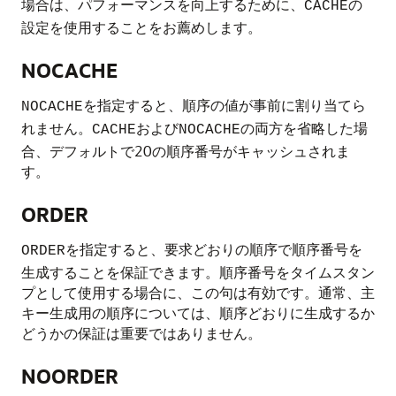
場合は、パフォーマンスを向上するために、
の
CACHE
設定を使用することをお薦めします。
NOCACHE
を指定すると、順序の値が事前に割り当てら
NOCACHE
れません。
および
の両方を省略した場
CACHE
NOCACHE
合、デフォルトで20の順序番号がキャッシュされま
す。
ORDER
を指定すると、要求どおりの順序で順序番号を
ORDER
生成することを保証できます。順序番号をタイムスタン
プとして使用する場合に、この句は有効です。通常、主
キー生成用の順序については、順序どおりに生成するか
どうかの保証は重要ではありません。
NOORDER