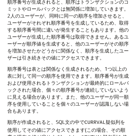
順序番号が生成されると、順序はトランザクションのコ
ミットやロールバックとは無関係に増加していきます。
2人のユーザーが、同時に同一の順序を増加させると、
ユーザーがそれぞれ順序番号を生成しているため、取得
する順序番号間に違いが発生することもあります。他の
ユーザーが生成した順序番号は取得できません。あるユ
ーザーが順序値を生成すると、他のユーザーがその順序
を増加させたかどうかに関係なく、順序を生成したユー
ザーは引き続きその値にアクセスできます。
順序番号は表とは関係なく生成されるため、1つ以上の
表に対して同一の順序を使用できます。順序番号が生成
および使用されるトランザクションが最終的にロールバ
ックされた場合、個々の順序番号が連続していないよう
に見える場合があります。また、他のユーザーが同一順
序を使用していることを個々のユーザーが認識しない場
合もあります。
順序が作成されると、SQL文の中で
疑似列を
CURRVAL
使用してその値にアクセスできます(この場合、その順