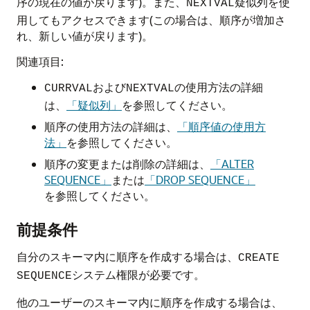
序の現在の値が戻ります)。また、
疑似列を使
NEXTVAL
用してもアクセスできます(この場合は、順序が増加さ
れ、新しい値が戻ります)。
関連項目:
および
の使用方法の詳細
CURRVAL
NEXTVAL
は、
「疑似列」
を参照してください。
順序の使用方法の詳細は、
「順序値の使用方
法」
を参照してください。
順序の変更または削除の詳細は、
「ALTER
SEQUENCE」
または
「DROP SEQUENCE」
を参照してください。
前提条件
自分のスキーマ内に順序を作成する場合は、
CREATE
システム権限が必要です。
SEQUENCE
他のユーザーのスキーマ内に順序を作成する場合は、