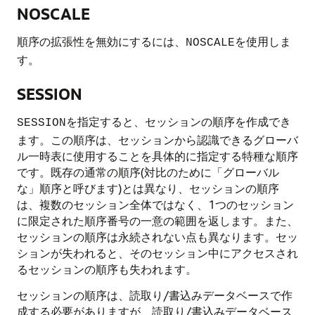
NOSCALE
順序の拡張性を無効にするには、
を使用しま
NOSCALE
す。
SESSION
を指定すると、セッションの順序を作成でき
SESSION
ます。この順序は、セッションから認識できるグローバ
ル一時表に使用することを具体的に指定する特種な順序
です。既存の通常の順序(対比のために「グローバル
な」順序と呼びます)とは異なり、セッションの順序
は、複数のセッション全体ではなく、1つのセッション
に限定された順序番号の一意の範囲を返します。また、
セッションの順序は永続されない点も異なります。セッ
ションが失われると、そのセッション中にアクセスされ
るセッションの順序も失われます。
セッションの順序は、読取り/書込みデータベースで作
成する必要がありますが、読取り/書込みデータベース