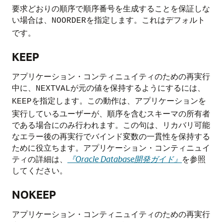
要求どおりの順序で順序番号を生成することを保証しな
い場合は、
を指定します。これはデフォルト
NOORDER
です。
KEEP
アプリケーション・コンティニュイティのための再実行
中に、
が元の値を保持するようにするには、
NEXTVAL
を指定します。この動作は、アプリケーションを
KEEP
実行しているユーザーが、順序を含むスキーマの所有者
である場合にのみ行われます。この句は、リカバリ可能
なエラー後の再実行でバインド変数の一貫性を保持する
ために役立ちます。アプリケーション・コンティニュイ
ティの詳細は、
『Oracle Database開発ガイド』
を参照
してください。
NOKEEP
アプリケーション・コンティニュイティのための再実行