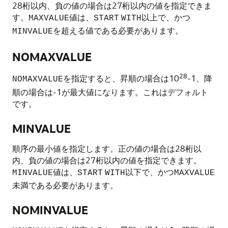
28桁以内、負の値の場合は27桁以内の値を指定できま
す。
値は、
以上で、かつ
MAXVALUE
START
WITH
を超える値である必要があります。
MINVALUE
NOMAXVALUE
28
を指定すると、昇順の場合は10
-1、降
NOMAXVALUE
順の場合は-1が最大値になります。これはデフォルト
です。
MINVALUE
順序の最小値を指定します。正の値の場合は28桁以
内、負の値の場合は27桁以内の値を指定できます。
値は、
以下で、かつ
MINVALUE
START
WITH
MAXVALUE
未満である必要があります。
NOMINVALUE