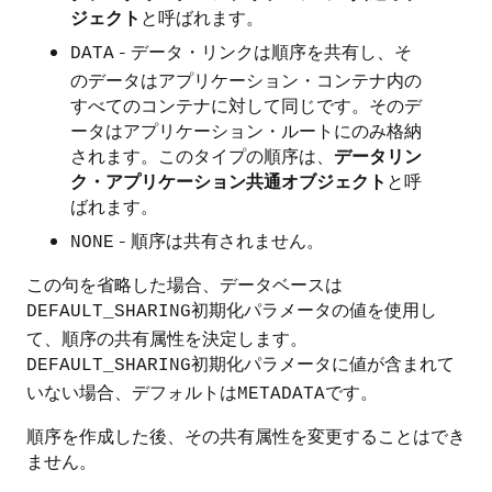
ジェクト
と呼ばれます。
- データ・リンクは順序を共有し、そ
DATA
のデータはアプリケーション・コンテナ内の
すべてのコンテナに対して同じです。そのデ
ータはアプリケーション・ルートにのみ格納
されます。このタイプの順序は、
データリン
ク・アプリケーション共通オブジェクト
と呼
ばれます。
- 順序は共有されません。
NONE
この句を省略した場合、データベースは
初期化パラメータの値を使用し
DEFAULT_SHARING
て、順序の共有属性を決定します。
初期化パラメータに値が含まれて
DEFAULT_SHARING
いない場合、デフォルトは
です。
METADATA
順序を作成した後、その共有属性を変更することはでき
ません。