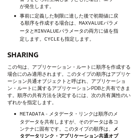
が発生します。
事前に定義した制限に達した後で初期値に戻
る順序を作成する場合は、
パラメ
MAXVALUE
ータと
パラメータの両方に値を指
MINVALUE
定します。
も指定します。
CYCLE
SHARING
この句は、アプリケーション・ルートに順序を作成する
場合にのみ適用されます。このタイプの順序はアプリケ
ーション共通オブジェクトと呼ばれ、アプリケーショ
ン・ルートに属するアプリケーションPDBと共有できま
す。順序の共有方法を決定するには、次の共有属性のい
ずれかを指定します。
- メタデータ・リンクは順序のメ
METADATA
タデータを共有しますが、そのデータは各コ
ンテナに固有です。このタイプの順序は、
メ
タデータリンク・アプリケーション共通オブ