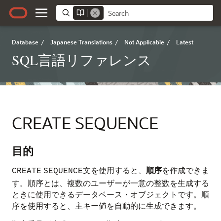
Database
/
Japanese Translations
/
Not Applicable
/
Latest
SQL言語リファレンス
CREATE SEQUENCE
目的
文を使用すると、
順序
を作成できま
CREATE
SEQUENCE
す。順序とは、複数のユーザーが一意の整数を生成する
ときに使用できるデータベース・オブジェクトです。順
序を使用すると、主キー値を自動的に生成できます。