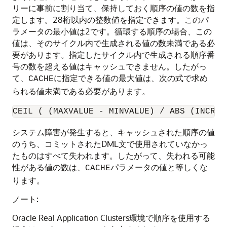
リーに事前に割り当て、保持しておく順序の値の数を指
定します。28桁以内の整数値を指定できます。このパ
ラメータの最小値は2です。循環する順序の場合、この
値は、そのサイクル内で生成される値の数未満である必
要があります。指定したサイクル内で生成される順序番
号の数を超える値はキャッシュできません。したがっ
て、
に指定できる値の最大値は、次の式で求め
CACHE
られる値未満である必要があります。
システム障害が発生すると、キャッシュされた順序の値
のうち、コミットされたDML文で使用されていなかっ
たものはすべて失われます。したがって、失われる可能
性がある値の数は、
パラメータの値と等しくな
CACHE
ります。
ノート:
Oracle Real Application Clusters環境で順序を使用する