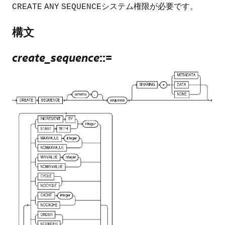
システム権限が必要です。
CREATE
ANY
SEQUENCE
構文
create_sequence
::=