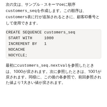
次の文は、サンプル・スキーマ
に順序
oe
を作成します。この順序は、
customers_seq
表に行が追加されるときに、顧客ID番号と
customers
して使用できます。
CREATE SEQUENCE customers_seq

 START WITH     1000

 INCREMENT BY   1

 NOCACHE

最初に
を参照したとき
customers_seq.nextval
は、1000が戻されます。次に参照したときは、1001が
戻されます。同様に、この後の各参照で、前回参照され
た値より1大きい値が戻されます。