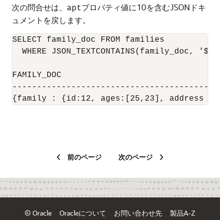
次の問合せは、
プロパティ値に10を含むJSONドキ
apt
ュメントを戻します。
SELECT family_doc FROM families

  WHERE JSON_TEXTCONTAINS(family_doc, '$.f
FAMILY_DOC

------------------------------------------
{family : {id:12, ages:[25,23], address : 
前のページ
次のページ
© Oracle
Oracleについて
お問い合わせ先
製品A-Z