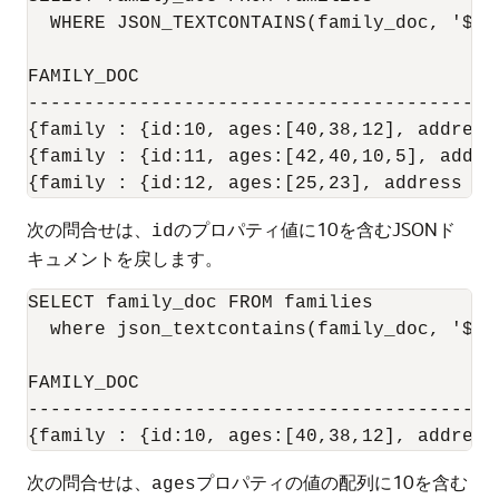
  WHERE JSON_TEXTCONTAINS(family_doc, '$', 
FAMILY_DOC

------------------------------------------
{family : {id:10, ages:[40,38,12], address
{family : {id:11, ages:[42,40,10,5], addre
次の問合せは、
のプロパティ値に10を含むJSONド
id
キュメントを戻します。
SELECT family_doc FROM families

  where json_textcontains(family_doc, '$.fa
FAMILY_DOC

------------------------------------------
次の問合せは、
プロパティの値の配列に10を含む
ages