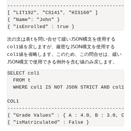
-------------------------------------------
[ "LIT192", "CS141", "HIS160" ]

{ "Name": "John" }

次の文は表
を問い合せて緩いJSON構文を使用する
t
値を戻しますが、厳密なJSON構文を使用する
col1
値を省略します。このため、この問合せは、緩い
col1
JSON構文で使用できる例外を含む値のみ戻します。
SELECT col1

  FROM t

  WHERE col1 IS NOT JSON STRICT AND col1 IS
COL1

-------------------------------------------
{ "Grade Values" : { A : 4.0, B : 3.0, C : 
{ "isMatriculated" : False }