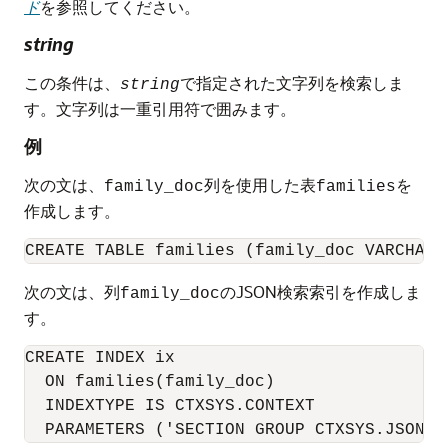
ド
を参照してください。
string
この条件は、
で指定された文字列を検索しま
string
す。文字列は一重引用符で囲みます。
例
次の文は、
列を使用した表
を
family_doc
families
作成します。
次の文は、列
のJSON検索索引を作成しま
family_doc
す。
CREATE INDEX ix

  ON families(family_doc)

  INDEXTYPE IS CTXSYS.CONTEXT
