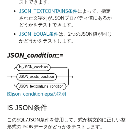
ストできます。
JSON_TEXTCONTAINS条件
によって、指定
された文字列がJSONプロパティ値にあるか
どうかをテストできます。
JSON_EQUAL条件
は、2つのJSON値が同じ
かどうかをテストします。
JSON_condition
::=
図json_condition.epsの説明
IS JSON条件
このSQL/JSON条件を使用して、式が構文的に正しい整
形式のJSONデータかどうかをテストします。