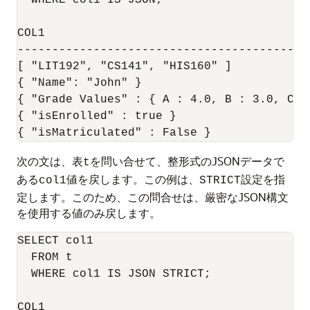
COL1

-------------------------------------------
[ "LIT192", "CS141", "HIS160" ]

{ "Name": "John" }

{ "Grade Values" : { A : 4.0, B : 3.0, C : 
{ "isEnrolled" : true }

次の文は、表
を問い合せて、整形式のJSONデータで
t
ある
値を戻します。この例は、
設定を指
col1
STRICT
定します。このため、この問合せは、厳密なJSON構文
を使用する値のみ戻します。
SELECT col1

  FROM t

  WHERE col1 IS JSON STRICT;

COL1
