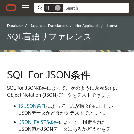
Database
/
Japanese Translations
/
Not Applicable
/
Latest
SQL言語リファレンス
SQL For JSON条件
SQL for JSON条件によって、次のようにJavaScript
Object Notation (JSON)データをテストできます。
IS JSON条件
によって、式が構文的に正しい
JSONデータかどうかをテストできます。
JSON_EXISTS条件
によって、指定された
JSON値がJSONデータにあるかどうかをテ