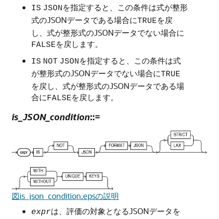
を指定すると、この条件は式が整形
IS
JSON
式のJSONデータである場合に
を戻
TRUE
し、式が整形式のJSONデータでない場合に
を戻します。
FALSE
を指定すると、この条件は式
IS
NOT
JSON
が整形式のJSONデータでない場合に
TRUE
を戻し、式が整形式のJSONデータである場
合に
を戻します。
FALSE
is_JSON_condition
::=
図is_json_condition.epsの説明
は、評価の対象となるJSONデータを
expr