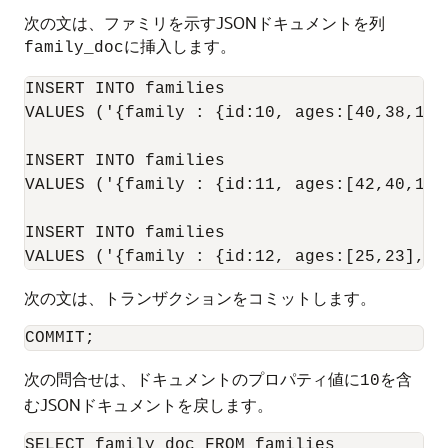
次の文は、ファミリを示すJSONドキュメントを列
に挿入します。
family_doc
INSERT INTO families

VALUES ('{family : {id:10, ages:[40,38,12]
INSERT INTO families

VALUES ('{family : {id:11, ages:[42,40,10,
INSERT INTO families

次の文は、トランザクションをコミットします。
次の問合せは、ドキュメントのプロパティ値に
を含
10
むJSONドキュメントを戻します。
SELECT family_doc FROM families
