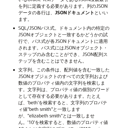
を列に定義する必要があります。列のJSON
データの各行は、
JSON
ドキュメント
といい
ます。
SQL/JSONパス式。ドキュメント内の特定の
JSONオブジェクトと一致するかどうかの試
行で、パス式が各JSONドキュメントに適用
されます。パス式にはJSONオブジェクト・
ステップのみ含むことができ、JSON配列ス
テップを含むことはできません。
文字列。この条件は、配列値を含む一致した
JSONオブジェクトのすべての文字列および
数値のプロパティ値内の文字列を検索しま
す。文字列は、プロパティ値の個別のワード
として存在する必要があります。たとえ
ば、'beth'を検索すると、文字列のプロパテ
ィ値"beth smith"と一致します
が、"elizabeth smith"とは一致しませ
ん。'10'を検索すると、数値のプロパティ値