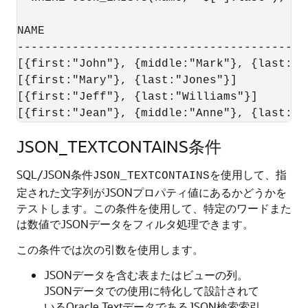
NAME

-------------------------------------------
[{first:"John"}, {middle:"Mark"}, {last:"Sm
[{first:"Mary"}, {last:"Jones"}]

[{first:"Jeff"}, {last:"Williams"}]

[{first:"Jean"}, {middle:"Anne"}, {last:"B
JSON_TEXTCONTAINS条件
SQL/JSON条件
を使用して、指
JSON_TEXTCONTAINS
定された文字列がJSONプロパティ値にあるかどうかを
テストします。この条件を使用して、特定のワードまた
は数値でJSONデータをフィルタ処理できます。
この条件では次の引数を使用します。
JSONデータを含む表またはビューの列。
JSONデータでの使用に特化して設計されて
いるOracle TextデータであるJSON検索索引