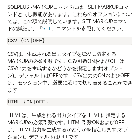
SQLPLUS -MARKUPコマンドには、SET MARKUPコマ
ンドと同じ機能があります。これらのオプションについ
ては、この項で説明しています。SET MARKUPコマン
ドの詳細は、「
SET
」コマンドを参照してください。
CSV {ON|OFF}
CSVは、生成される出力タイプをCSVに指定する
MARKUPの必須引数です。CSV引数ONおよびOFFは、
CSV出力を生成するかどうかを指定します(オプショ
ン)。デフォルトはOFFです。CSV出力のONおよびOFF
は、セッション中、必要に応じて切り替えることができ
ます。
HTML {ON|OFF}
HTMLは、生成される出力タイプをHTMLに指定する
MARKUPの必須引数です。HTML引数ONおよびOFF
は、HTML出力を生成するかどうかを指定します(オプ
ション)。デフォルトはOFFです。