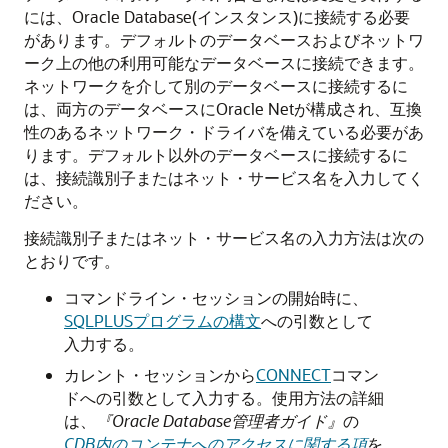
には、Oracle Database(インスタンス)に接続する必要
があります。デフォルトのデータベースおよびネットワ
ーク上の他の利用可能なデータベースに接続できます。
ネットワークを介して別のデータベースに接続するに
は、両方のデータベースにOracle Netが構成され、互換
性のあるネットワーク・ドライバを備えている必要があ
ります。デフォルト以外のデータベースに接続するに
は、接続識別子またはネット・サービス名を入力してく
ださい。
接続識別子またはネット・サービス名の入力方法は次の
とおりです。
コマンドライン・セッションの開始時に、
SQLPLUSプログラムの構文
への引数として
入力する。
カレント・セッションから
CONNECT
コマン
ドへの引数として入力する。使用方法の詳細
は、
『Oracle Database管理者ガイド』
の
CDB内のコンテナへのアクセスに関する項
を