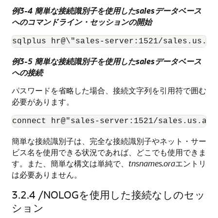
例3-4 簡単な接続識別子を使用したsalesデータベース
へのコマンドライン・セッションの開始
sqlplus hr@\"sales-server:1521/sales.us.ac
例3-5 簡単な接続識別子を使用したsalesデータベース
への接続
パスワードを省略した場合、接続文字列を引用符で囲む
必要があります。
connect hr@"sales-server:1521/sales.us.acm
簡単な接続識別子は、完全な接続識別子やネット・サー
ビス名を使用できる状況であれば、どこでも使用できま
す。また、簡単な構文は単純で、
tnsnames.ora
エントリ
は必要ありません。
3.2.4
/NOLOGを使用した接続なしのセッ
ション