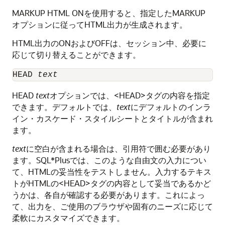
MARKUP HTML ONを使用すると、指定したMARKUP
オプションに従ってHTML出力が生成されます。
HTML出力のONおよびOFFは、セッション中、必要に
応じて切り替えることができます。
HEAD 
text
HEAD
text
オプションでは、<HEAD>タグの内容を指定
できます。デフォルトでは、
text
にデフォルトのインラ
イン・カスケード・スタイルシートとタイトルが含まれ
ます。
text
に空白が含まれる場合は、引用符で囲む必要があり
ます。SQL*Plusでは、このような自由文の入力につい
て、HTMLの妥当性をテストしません。入力するテキス
トがHTMLの<HEAD>タグの内容として妥当であるかど
うかは、各自が確認する必要があります。これによっ
て、出力を、ご使用のブラウザや固有のニーズに応じて
柔軟にカスタマイズできます。