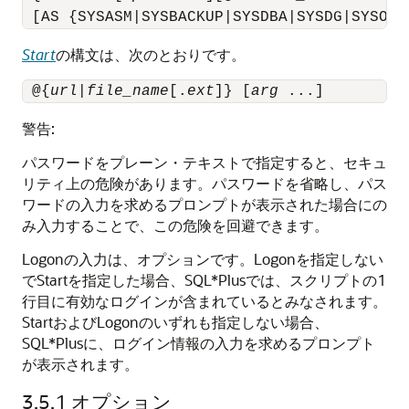
 [AS {SYSASM|SYSBACKUP|SYSDBA|SYSDG|SYSOPE
Start
の構文は、次のとおりです。
 @{
url
|
file_name
[.
ext
]} [
arg
 ...]
警告:
パスワードをプレーン・テキストで指定すると、セキュ
リティ上の危険があります。パスワードを省略し、パス
ワードの入力を求めるプロンプトが表示された場合にの
み入力することで、この危険を回避できます。
Logonの入力は、オプションです。Logonを指定しない
でStartを指定した場合、SQL*Plusでは、スクリプトの1
行目に有効なログインが含まれているとみなされます。
StartおよびLogonのいずれも指定しない場合、
SQL*Plusに、ログイン情報の入力を求めるプロンプト
が表示されます。
3.5.1
オプション