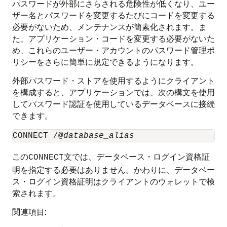
パスワードが外部にさらされる危険性が低くなり、ユー
ザー名とパスワードを変更するたびにコードを変更する
必要がないため、メンテナンスが簡素化されます。ま
た、アプリケーション・コードを変更する必要がないた
め、これらのユーザー・アカウントのパスワード管理ポ
リシーをさらに簡単に規定できるようになります。
外部パスワード・ストアを使用するようにクライアント
を構成すると、アプリケーションでは、次の構文を使用
してパスワード認証を使用しているデータベースに接続
できます。
CONNECT /@
database_alias
この
文では、データベース・ログイン資格証
CONNECT
明を指定する必要はありません。かわりに、データベー
ス・ログイン資格証明はクライアントのウォレットで検
索されます。
関連項目: