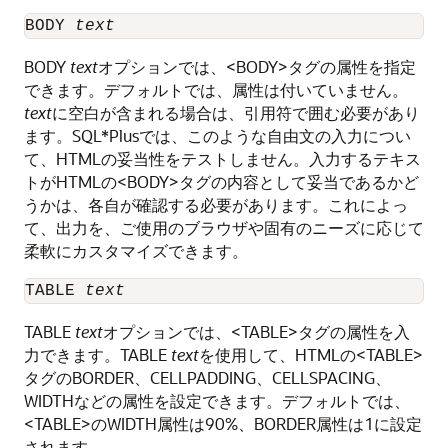
BODY 
text
BODY
text
オプションでは、<BODY>タグの属性を指定
できます。デフォルトでは、属性は付いていません。
text
に空白が含まれる場合は、引用符で囲む必要があり
ます。SQL*Plusでは、このような自由文の入力につい
て、HTMLの妥当性をテストしません。入力するテキス
トがHTMLの<BODY>タグの内容として妥当であるかど
うかは、各自が確認する必要があります。これによっ
て、出力を、ご使用のブラウザや固有のニーズに応じて
柔軟にカスタマイズできます。
TABLE 
text
TABLE
text
オプションでは、<TABLE>タグの属性を入
力できます。TABLE
text
を使用して、HTMLの<TABLE>
タグのBORDER、CELLPADDING、CELLSPACING、
WIDTHなどの属性を設定できます。デフォルトでは、
<TABLE>のWIDTH属性は90%、BORDER属性は1に設定
されます。