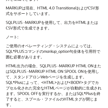
MARKUPは現在、HTML 4.0 TransitionalおよびCSV形
式をサポートしています。
SQLPLUS -MARKUPを使用して、出力をHTMLまたは
CSV形式で生成できます。
ノート:
ご使用のオペレーティング・システムによっては、
SQL*PLUSコマンドの
markup_option
句全体を引用符で
囲む必要があります。
HTML出力の場合、SQLPLUS -MARKUP HTML ONまた
はSQLPLUS -MARKUP HTML ON SPOOL ONを使用し
て、スタンドアロンWebページを生成します。
SQL*Plusによって、<HTML>および<BODY>タグでカ
プセル化された完全なHTMLページが自動的に生成され
ます。SPOOL OFFを実行するか、またはSQL*Plusを終
了すると、スプール・ファイルのHTMLタグが閉じま
す。