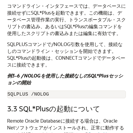
コマンドライン・インタフェースでは、データベースに
接続せずにSQL*Plusを起動できます。この機能は、デ
ータベース管理作業の実行、トランスポータブル・スク
リプトの書込み、あるいはSQL*Plusの編集コマンドを
使用したスクリプトの書込みまたは編集に有効です。
SQLPLUSコマンドで/NOLOG引数を使用して、接続な
しのコマンドライン・セッションを開始できます。
SQL*Plusの起動後は、CONNECTコマンドでデータベー
スに接続できます。
例3-6 /NOLOGを使用した接続なしのSQL*Plusセッシ
ョンの開始
SQLPLUS /NOLOG 
3.3
SQL*Plusの起動について
Remote Oracle Databaseに接続する場合は、Oracle
Netソフトウェアがインストールされ、正常に動作する