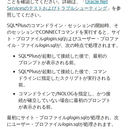
ことを確認してください。詳細は、「
Oracle Net
Servicesのテストおよびトラブルシューティング
」を参
照してください。
SQL*Plusのコマンドライン・セッションの開始時、そ
のセッションでCONNECTコマンドを実行すると、サイ
ト・プロファイル
glogin.sql
およびユーザー・プロファ
イル・ファイル
login.sql
が、次の時点で処理されます。
SQL*Plusが起動して接続した後で、最初の
プロンプトが表示される前。
SQL*Plusが起動して接続した後で、コマン
ドラインに指定したスクリプトが実行される
前。
コマンドラインで/NOLOGを指定し、かつ接
続が確立していない場合に最初のプロンプト
が表示される前。
最初にサイト・プロファイル
glogin.sql
が処理され、次
にユーザー・プロファイル
login.sql
が処理されます。