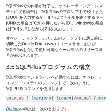
SQL*Plusでの作業が終了し、オペレーティング・シス
テムに戻る場合は、SQL*PlusのプロンプトでEXITまた
はQUITを入力するか、またはファイルを終了するキー
(UNIXの場合は[Ctrl]を押しながら[D]、Windowsの場合
は[Ctrl]を押しながら[Z])を入力します。
オペレーティング・システムのプロンプトに戻る前に、
切断したOracle Databaseのリリース番号、および
SQL*Plusを介して使用可能なツール製品のリリース番
号が表示されます。
3.5
SQL*Plusプログラムの構文
SQL*Plusコマンドラインを起動するには、オペレーテ
ィング・システムのプロンプトで、次のように
SQLPLUSコマンドを使用します。
SQLPLUS [ [
Options
] [
Logon
|/NOLOG] [
Start
]
Options
の構文は、次のとおりです。