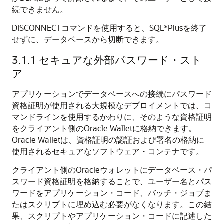
続できません。
DISCONNECTコマンドを使用すると、SQL*Plusを終了
せずに、データベースから切断できます。
3.1.1
セキュアな外部パスワード・スト
ア
アプリケーションでデータベースへの接続にパスワード
資格証明が使用される大規模なデプロイメントでは、コ
マンドラインを使用するかわりに、そのような資格証明
をクライアント側のOracle Walletに格納できます。
Oracle Walletは、資格証明の認証および署名の格納に
使用されるセキュアなソフトウェア・コンテナです。
クライアント側のOracleウォレットにデータベース・パ
スワード資格証明を格納することで、ユーザー名とパス
ワードをアプリケーション・コード、
バッチ・ジョブま
たは
スクリプトに埋め込む必要がなくなります。この結
果、スクリプトやアプリケーション・コードに記述した