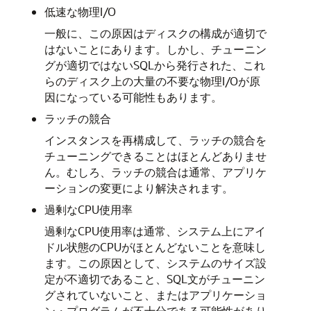
低速な物理I/O
一般に、この原因はディスクの構成が適切で
はないことにあります。しかし、チューニン
グが適切ではないSQLから発行された、これ
らのディスク上の大量の不要な物理I/Oが原
因になっている可能性もあります。
ラッチの競合
インスタンスを再構成して、ラッチの競合を
チューニングできることはほとんどありませ
ん。むしろ、ラッチの競合は通常、アプリケ
ーションの変更により解決されます。
過剰なCPU使用率
過剰なCPU使用率は通常、システム上にアイ
ドル状態のCPUがほとんどないことを意味し
ます。この原因として、システムのサイズ設
定が不適切であること、SQL文がチューニン
グされていないこと、またはアプリケーショ
ン・プログラムが不十分である可能性があり