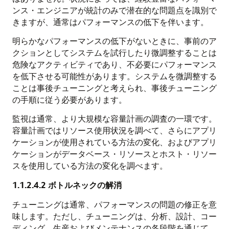
ンス・エンジニアが統計のみで潜在的な問題点を識別で
きますが、通常はパフォーマンスの低下を伴います。
明らかなパフォーマンスの低下がないときに、事前のア
クションとしてシステムを試行したり微調整することは
危険なアクティビティであり、不必要にパフォーマンス
を低下させる可能性があります。システムを微調整する
ことは事後チューニングと考えられ、事後チューニング
の手順に従う必要があります。
監視は通常、より大規模な容量計画の調査の一環です。
容量計画ではリソース使用状況を調べて、さらにアプリ
ケーションが使用されている方法の変化、およびアプリ
ケーションがデータベース・リソースとホスト・リソー
スを使用している方法の変化を調べます。
1.1.2.4.2
ボトルネックの解消
チューニングは通常、パフォーマンスの問題の修正を意
味します。ただし、チューニングは、分析、設計、コー
ディング、生産およびメンテナンスの各段階を通じて、