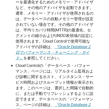
ーを最適化するためのメモリー・アドバイザ
など、その他の
アドバイザを起動できます。
通常、メモリー・アドバイザが使用されるの
は、データベースの自動メモリー管理が設定
されていない場合です。その他のアドバイザ
は、平均リカバリ時間(MTTR)の最適化、セ
グメントの縮小およびUNDO表領域の設定に
使用されます。Cloud Controlで使用可能な
アドバイザの詳細は、
『Oracle Database 2
日でパフォーマンス・チューニング・ガイ
ド』
を参照してください。
Cloud Controlの「データベース・パフォー
マンス」ページには、リアルタイム監視およ
び診断に関するホスト、インスタンス・サー
ビス時間およびスループット情報が表示され
ます。このページは、選択した間隔で自動的
に、または手動でリフレッシュするように設
定できます。データベースの「パフォーマン
ス」ページの詳細は、
『Oracle Database 2