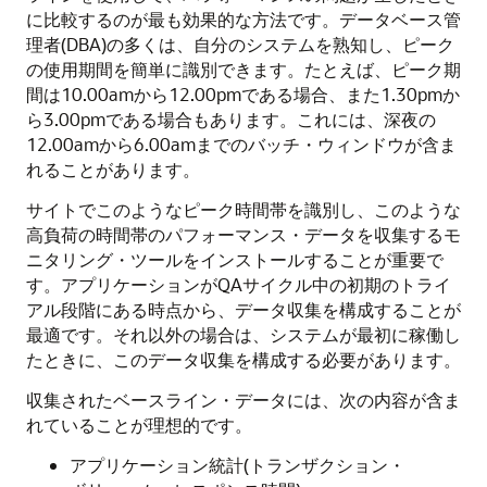
に比較するのが最も効果的な方法です。データベース管
理者(DBA)の多くは、自分のシステムを熟知し、ピーク
の使用期間を簡単に識別できます。たとえば、ピーク期
間は10.00amから12.00pmである場合、また1.30pmか
ら3.00pmである場合もあります。これには、深夜の
12.00amから6.00amまでのバッチ・ウィンドウが含ま
れることがあります。
サイトでこのようなピーク時間帯を識別し、このような
高負荷の時間帯のパフォーマンス・データを収集するモ
ニタリング・ツールをインストールすることが重要で
す。アプリケーションがQAサイクル中の初期のトライ
アル段階にある時点から、データ収集を構成することが
最適です。それ以外の場合は、システムが最初に稼働し
たときに、このデータ収集を構成する必要があります。
収集されたベースライン・データには、次の内容が含ま
れていることが理想的です。
アプリケーション統計(トランザクション・