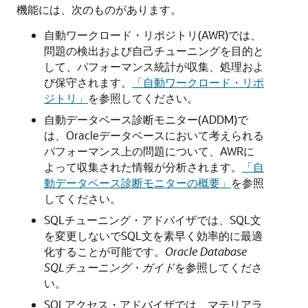
機能には、次のものがあります。
自動ワークロード・リポジトリ(AWR)では、
問題の検出および自己チューニングを目的と
して、パフォーマンス統計が収集、処理およ
び保守されます。
「自動ワークロード・リポ
ジトリ」
を参照してください。
自動データベース診断モニター(ADDM)で
は、Oracleデータベースにおいて考えられる
パフォーマンス上の問題について、AWRに
よって収集された情報が分析されます。
「自
動データベース診断モニターの概要」
を参照
してください。
SQLチューニング・アドバイザでは、SQL文
を変更しないでSQL文を素早く効率的に最適
化することが可能です。
Oracle Database
SQLチューニング・ガイド
を参照してくださ
い。
SQLアクセス・アドバイザでは、マテリアラ