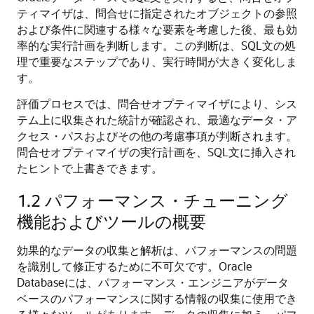
ティマイザは、問合せに指定されたオブジェクトの参照
および条件に関連する様々な要素を考慮した後、最も効
率的な実行計画を判断します。この判断は、SQL文の処
理で重要なステップであり、実行時間が大きく変化しま
す。
評価プロセスでは、問合せオプティマイザにより、シス
テム上に収集された統計が確認され、最適なデータ・ア
クセス・パスおよびその他の考慮事項が判断されます。
問合せオプティマイザの実行計画を、SQL文に挿入され
たヒントで上書きできます。
1.2
パフォーマンス・チューニング
機能およびツールの概要
効果的なデータの収集と解析は、パフォーマンスの問題
を識別して修正するために不可欠です。Oracle
Databaseには、パフォーマンス・エンジニアがデータ
ベースのパフォーマンスに関する情報の収集に使用でき