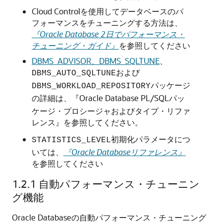
Cloud Controlを使用してデータベースのパ
フォーマンスをチューニングする方法は、
『Oracle Database 2日でパフォーマンス・
チューニング・ガイド』
を参照してください
DBMS_ADVISOR
、
DBMS_SQLTUNE
、
および
DBMS_AUTO_SQLTUNE
パッケージ
DBMS_WORKLOAD_REPOSITORY
の詳細は、
『Oracle Database PL/SQLパッ
ケージ・プロシージャおよびタイプ・リファ
レンス』
を参照してください。
初期化パラメータにつ
STATISTICS_LEVEL
いては、
『Oracle Databaseリファレンス』
を参照してください
1.2.1
自動パフォーマンス・チューニン
グ機能
Oracle Databaseの自動パフォーマンス・チューニング