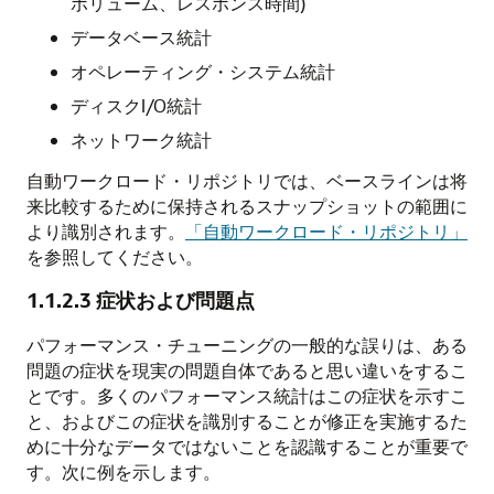
ボリューム、レスポンス時間)
データベース統計
オペレーティング・システム統計
ディスクI/O統計
ネットワーク統計
自動ワークロード・リポジトリでは、ベースラインは将
来比較するために保持されるスナップショットの範囲に
より識別されます。
「自動ワークロード・リポジトリ」
を参照してください。
1.1.2.3
症状および問題点
パフォーマンス・チューニングの一般的な誤りは、ある
問題の症状を現実の問題自体であると思い違いをするこ
とです。多くのパフォーマンス統計はこの症状を示すこ
と、およびこの症状を識別することが修正を実施するた
めに十分なデータではないことを認識することが重要で
す。次に例を示します。