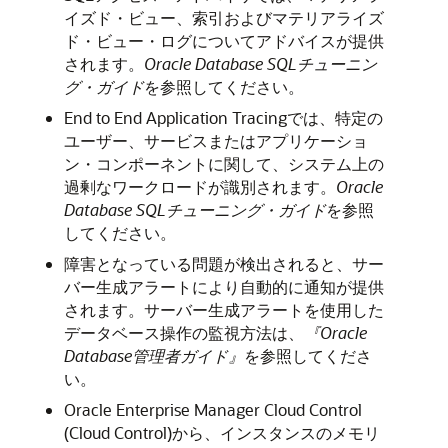
イズド・ビュー、索引およびマテリアライズ
ド・ビュー・ログについてアドバイスが提供
されます。
Oracle Database SQLチューニン
グ・ガイド
を参照してください。
End to End Application Tracingでは、特定の
ユーザー、サービスまたはアプリケーショ
ン・コンポーネントに関して、システム上の
過剰なワークロードが識別されます。
Oracle
Database SQLチューニング・ガイド
を参照
してください。
障害となっている問題が検出されると、サー
バー生成アラートにより自動的に通知が提供
されます。サーバー生成アラートを使用した
データベース操作の監視方法は、
『Oracle
Database管理者ガイド』
を参照してくださ
い。
Oracle Enterprise Manager Cloud Control
(Cloud Control)から、インスタンスのメモリ