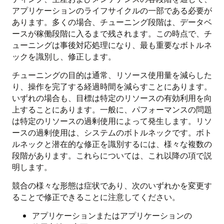
アプリケーションのライフサイクルの一部である必要が
あります。多くの場合、チューニング段階は、データベ
ースが稼働段階に入るまで残されます。この時点で、チ
ューニングは事後対応処理になり、最も重要なボトルネ
ックを識別し、修正します。
チューニングの目的は通常、リソース使用量を減らした
り、操作を完了する経過時間を減らすことにあります。
いずれの場合も、目標は特定のリソースの有効利用を向
上することにあります。一般に、パフォーマンスの問題
は特定のリソースの過剰使用によって発生します。リソ
ースの過剰使用は、システムのボトルネックです。ボト
ルネックと潜在的な修正を識別するには、様々な複数の
段階があります。これらについては、これ以降の項で説
明します。
競合の様々な形態は症状であり、次のいずれかを変更す
ることで修正できることに注意してください。
アプリケーションまたはアプリケーションの