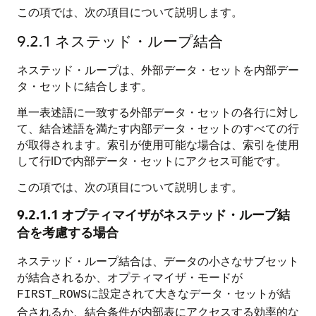
この項では、次の項目について説明します。
9.2.1
ネステッド・ループ結合
ネステッド・ループは、外部データ・セットを内部デー
タ・セットに結合します。
単一表述語に一致する外部データ・セットの各行に対し
て、結合述語を満たす内部データ・セットのすべての行
が取得されます。索引が使用可能な場合は、索引を使用
して行IDで内部データ・セットにアクセス可能です。
この項では、次の項目について説明します。
9.2.1.1
オプティマイザがネステッド・ループ結
合を考慮する場合
ネステッド・ループ結合は、データの小さなサブセット
が結合されるか、オプティマイザ・モードが
に設定されて大きなデータ・セットが結
FIRST_ROWS
合されるか、結合条件が内部表にアクセスする効率的な