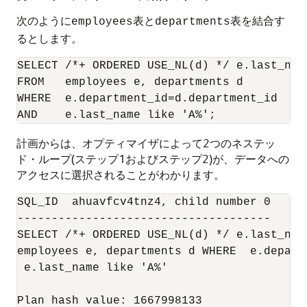
次のように
表と
表を結合す
employees
departments
るとします。
SELECT /*+ ORDERED USE_NL(d) */ e.last_nam
FROM   employees e, departments d

WHERE  e.department_id=d.department_id

計画からは、オプティマイザによって2つのネステッ
ド・ループ(ステップ1およびステップ2)が、データへの
アクセスに選択されることがわかります。
SQL_ID  ahuavfcv4tnz4, child number 0

-------------------------------------

SELECT /*+ ORDERED USE_NL(d) */ e.last_nam
employees e, departments d WHERE  e.depart
 e.last_name like 'A%'

Plan hash value: 1667998133
