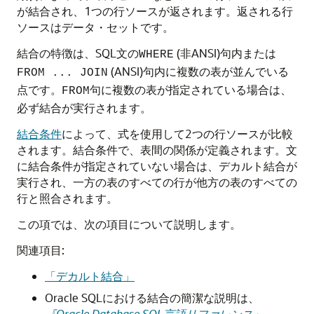
が結合され、1つの行ソースが返されます。返される行
ソースはデータ・セットです。
結合の特徴は、SQL文の
(非ANSI)句内または
WHERE
(ANSI)句内に複数の表が並んでいる
FROM ... JOIN
点です。
句に複数の表が指定されている場合は、
FROM
必ず結合が実行されます。
結合条件
によって、式を使用して2つの行ソースが比較
されます。結合条件で、表間の関係が定義されます。文
に結合条件が指定されていない場合は、デカルト結合が
実行され、一方の表のすべての行が他方の表のすべての
行と照合されます。
この項では、次の項目について説明します。
関連項目:
「デカルト結合」
Oracle SQLにおける結合の簡潔な説明は、
『Oracle Database SQL言語リファレンス』