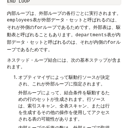
内部ループは、外部ループの各行ごとに実行されます。
表が外部データ・セットと呼ばれるのは、
employees
それが外側の
ループであるためです。外部表は、駆
for
動表と呼ばれることもあります。
表が内
departments
部データ・セットと呼ばれるのは、それが内側の
ル
for
ープであるためです。
ネステッド・ループ結合には、次の基本ステップが含ま
れます。
オプティマイザによって駆動行ソースが決定
され、これが外部ループに指定されます。
外部ループによって、結合条件を駆動するた
めの行のセットが生成されます。行ソース
は、索引スキャン、全表スキャン、または行
を生成するその他の操作を使用してアクセス
される表の可能性があります。
内部ループの反復の数は、外部ループで取得