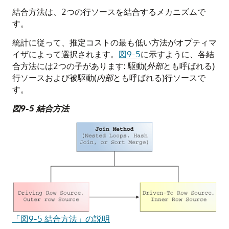
結合方法は、2つの行ソースを結合するメカニズムで
す。
統計に従って、推定コストの最も低い方法がオプティマ
イザによって選択されます。
図9-5
に示すように、各結
合方法には2つの子があります: 駆動(
外部
とも呼ばれる)
行ソースおよび被駆動(
内部
とも呼ばれる)行ソースで
す。
図9-5 結合方法
「図9-5 結合方法」の説明