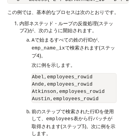
この例では、基本的なプロセスは次のとおりです。
内部ネステッド・ループの反復処理(ステッ
プ2)が、次のように開始されます。
で始まるすべての姓の行IDが、
A
で検索されます(ステッ
emp_name_ix
プ4)。
次に例を示します。
Abel,employees_rowid

Ande,employees_rowid

Atkinson,employees_rowid

前のステップで検索された行IDを使用
して、
表から行バッチが
employees
取得されます(ステップ3)。次に例を示
します。