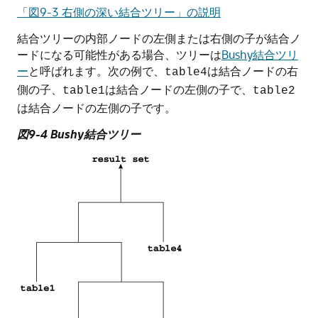
「図9-3 右側の深い結合ツリー」の説明
結合ツリーの内部ノードの左側または右側の子が結合ノ
ードになる可能性がある場合、ツリーは
Bushy結合ツリ
ー
と呼ばれます。次の例で、
は結合ノードの右
table4
側の子、
は結合ノードの左側の子で、
table1
table2
は結合ノードの左側の子です。
図9-4 Bushy結合ツリー