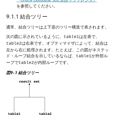
を参照してください。
9.1.1
結合ツリー
通常、結合ツリーは上下逆のツリー構造で表されます。
次の図に示されているように、
は左表で、
table1
は右表です。オプティマイザによって、結合は
table2
左から右に処理されます。たとえば、この図がネステッ
ド・ループ結合を示しているならば、
が外部ル
table1
ープで
が内部ループです。
table2
図9-1 結合ツリー