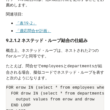
薦めします。
関連項目:
「表19-2」
「適応問合せ計画」
9.2.1.2
ネステッド・ループ結合の仕組み
概念上、ネステッド・ループは、ネストされた2つの
ループと同等です。
for
たとえば、問合せで
と
が結
employees
departments
合される場合、擬似コードでネステッド・ループを表す
と次のようになります。
FOR erow IN (select * from employees where 
  FOR drow IN (select * from departments w
    output values from erow and drow

  END LOOP
