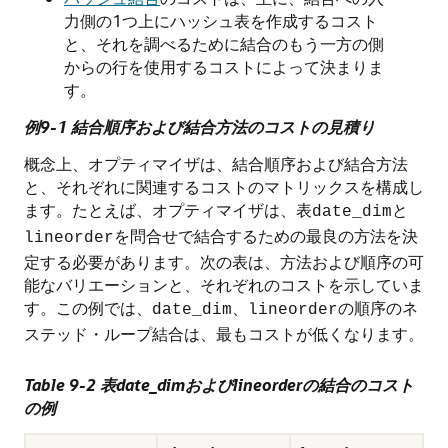
力側の1つ上にハッシュ表を作成するコスト
と、それを調べるために結合のもう一方の側
からの行を使用するコストによって決まりま
す。
例9-1 結合順序および結合方法のコストの見積り
概念上、オプティマイザは、結合順序および結合方法
と、それぞれに関連するコストのマトリックスを構成し
ます。たとえば、オプティマイザは、表
と
date_dim
を問合せで結合するための最良の方法を決
lineorder
定する必要があります。次の表は、方法および順序の可
能なバリエーションと、それぞれのコストを示していま
す。この例では、
、
の順序のネ
date_dim
lineorder
ステッド・ループ結合は、最もコストが低くなります。
Table 9-2 表date_dimおよびlineorderの結合のコスト
の例