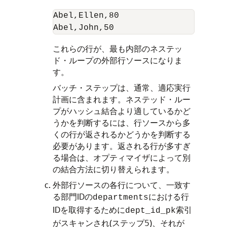
Abel,Ellen,80

これらの行が、最も内部のネステッ
ド・ループの外部行ソースになりま
す。
バッチ・ステップは、通常、適応実行
計画に含まれます。ネステッド・ルー
プがハッシュ結合より適しているかど
うかを判断するには、行ソースから多
くの行が返されるかどうかを判断する
必要があります。返される行が多すぎ
る場合は、オプティマイザによって別
の結合方法に切り替えられます。
外部行ソースの各行について、一致す
る部門IDの
における行
departments
IDを取得するために
索引
dept_id_pk
がスキャンされ(ステップ5)、それが