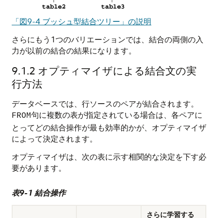
「図9-4 ブッシュ型結合ツリー」の説明
さらにもう1つのバリエーションでは、結合の両側の入
力が以前の結合の結果になります。
9.1.2
オプティマイザによる結合文の実
行方法
データベースでは、行ソースのペアが結合されます。
句に複数の表が指定されている場合は、各ペアに
FROM
とってどの結合操作が最も効率的かが、オプティマイザ
によって決定されます。
オプティマイザは、次の表に示す相関的な決定を下す必
要があります。
表9-1 結合操作
さらに学習する