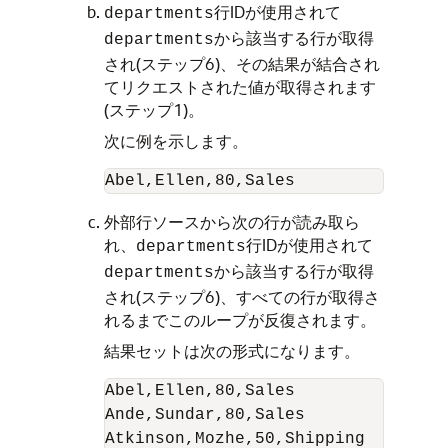
行IDが使用されて
departments
から該当する行が取得
departments
され(ステップ6)、その結果が結合され
てリクエストされた値が取得されます
(ステップ1)。
次に例を示します。
外部行ソースから次の行が読み取ら
れ、
行IDが使用されて
departments
から該当する行が取得
departments
され(ステップ6)、すべての行が取得さ
れるまでこのループが反復されます。
結果セットは次の形式になります。
Abel,Ellen,80,Sales

Ande,Sundar,80,Sales

Atkinson,Mozhe,50,Shipping
