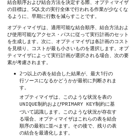
結合順序および結合方法を決定する際、オプティマイザ
の目標は、SQL文の実行全体で行われる作業が少なくな
るように、早期に行数を減らすことです。
オプティマイザは、適用可能な結合順序、結合方法およ
び使用可能なアクセス・パスに従って実行計画のセット
を生成します。次に、オプティマイザは各計画のコスト
を見積り、コストが最も小さいものを選択します。オプ
ティマイザによって実行計画が選択される場合、次の要
素が考慮されます。
2つ以上の表を結合した結果が、最大1行の
行ソースになるかどうかが最初に判断されま
す。
オプティマイザは、このような状況を表の
制約および
制約に基
UNIQUE
PRIMARY KEY
づいて認識します。このような状況が存在す
る場合、オプティマイザはこれらの表を結合
順序の最初に並べます。その後で、残りの表
の結合を最適化します。