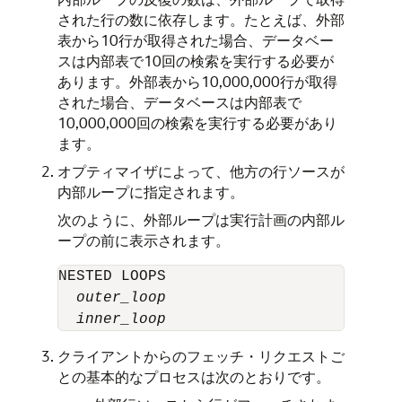
された行の数に依存します。たとえば、外部
表から10行が取得された場合、データベー
スは内部表で10回の検索を実行する必要が
あります。外部表から10,000,000行が取得
された場合、データベースは内部表で
10,000,000回の検索を実行する必要があり
ます。
オプティマイザによって、他方の行ソースが
内部ループに指定されます。
次のように、外部ループは実行計画の内部ル
ープの前に表示されます。
NESTED LOOPS 

outer_loop
inner_loop
クライアントからのフェッチ・リクエストご
との基本的なプロセスは次のとおりです。