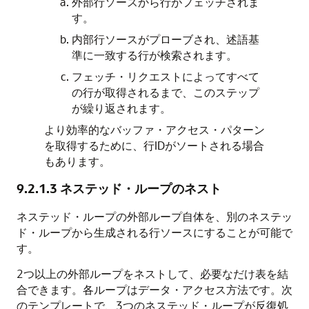
外部行ソースから行がフェッチされま
す。
内部行ソースがプローブされ、述語基
準に一致する行が検索されます。
フェッチ・リクエストによってすべて
の行が取得されるまで、このステップ
が繰り返されます。
より効率的なバッファ・アクセス・パターン
を取得するために、行IDがソートされる場合
もあります。
9.2.1.3
ネステッド・ループのネスト
ネステッド・ループの外部ループ自体を、別のネステッ
ド・ループから生成される行ソースにすることが可能で
す。
2つ以上の外部ループをネストして、必要なだけ表を結
合できます。各ループはデータ・アクセス方法です。次
のテンプレートで、3つのネステッド・ループが反復処