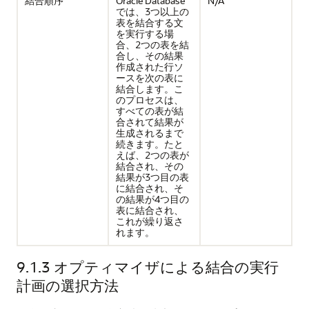
結合順序
Oracle Database
N/A
では、3つ以上の
表を結合する文
を実行する場
合、2つの表を結
合し、その結果
作成された行ソ
ースを次の表に
結合します。こ
のプロセスは、
すべての表が結
合されて結果が
生成されるまで
続きます。たと
えば、2つの表が
結合され、その
結果が3つ目の表
に結合され、そ
の結果が4つ目の
表に結合され、
これが繰り返さ
れます。
9.1.3
オプティマイザによる結合の実行
計画の選択方法