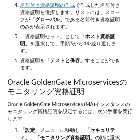
名前付き資格証明の作成
で作成した名前付き
資格証明を選択します。リストには、スコー
プが
「グローバル」
である名前付き資格証明
のみが表示されます。
「資格証明セット」として
「ホスト資格証
明」
を選択して、手順3から4を繰り返しま
す。
資格証明を
「テストと保存」
することができ
ます。
Oracle GoldenGate
Microservicesの
モニタリング資格証明
Oracle GoldenGate
Microservices (MA)インスタンスの
モニタリング資格証明を設定するには、次の手順を実行
します
「設定」
メニューに移動し、
「セキュリテ
ィ」
、
「モニタリング資格証明」
の順に選択