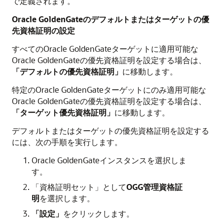
で定義されます。
Oracle GoldenGate
のデフォルトまたはターゲットの優
先資格証明の設定
すべての
Oracle GoldenGate
ターゲットに適用可能な
Oracle GoldenGate
の優先資格証明を設定する場合は、
「デフォルトの優先資格証明」
に移動します。
特定の
Oracle GoldenGate
ターゲットにのみ適用可能な
Oracle GoldenGate
の優先資格証明を設定する場合は、
「ターゲット優先資格証明」
に移動します。
デフォルトまたはターゲットの優先資格証明を設定する
には、次の手順を実行します。
Oracle GoldenGate
インスタンスを選択しま
す。
「資格証明セット」として
OGG管理資格証
明
を選択します。
「設定」
をクリックします。