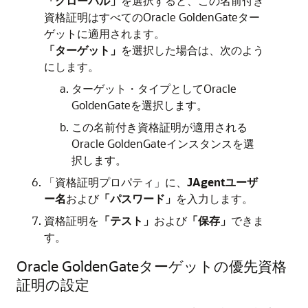
「グローバル」
を選択すると、この名前付き
資格証明はすべての
Oracle GoldenGate
ター
ゲットに適用されます。
「ターゲット」
を選択した場合は、次のよう
にします。
ターゲット・タイプとして
Oracle
GoldenGate
を選択します。
この名前付き資格証明が適用される
Oracle GoldenGate
インスタンスを選
択します。
「資格証明プロパティ」に、
JAgentユーザ
ー名
および
「パスワード」
を入力します。
資格証明を
「テスト」
および
「保存」
できま
す。
Oracle GoldenGate
ターゲットの優先資格
証明の設定