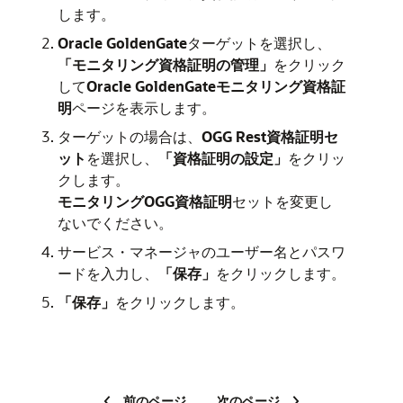
します。
Oracle GoldenGate
ターゲットを選択し、
「モニタリング資格証明の管理」
をクリック
して
Oracle GoldenGate
モニタリング資格証
明
ページを表示します。
ターゲットの場合は、
OGG Rest資格証明セ
ット
を選択し、
「資格証明の設定」
をクリッ
クします。
モニタリングOGG資格証明
セットを変更し
ないでください。
サービス・マネージャのユーザー名とパスワ
ードを入力し、
「保存」
をクリックします。
「保存」
をクリックします。
前のページ
次のページ