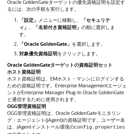
Oracle GoldenGate
ターゲットの優先資格証明を設定す
るには、次の手順を実行します。
「設定」
メニューに移動し、
「セキュリテ
ィ」
、
「名前付き資格証明」
の順に選択しま
す。
「Oracle GoldenGate」
を選択します。
対象優先資格証明
をクリックします。
Oracle GoldenGateターゲットの資格証明セット
ホスト資格証明
ホスト資格証明は、EMホスト・マシンにログインする
ための資格証明です。Enterprise Managementエージェ
ントがEnterprise Manager Plug-In
Oracle GoldenGate
と通信するために使用されます。
OGG管理資格証明
OGG管理資格証明は、
Oracle GoldenGate
モニタリン
グ・エージェント(jAgent)の資格証明です。ユーザー名
は、jAgentインストール環境の
config.properties