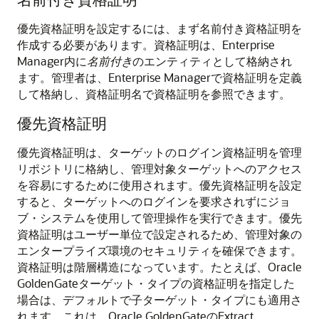
優先資格証明を設定するには、まず名前付き資格証明を
作成する必要があります。資格証明は、Enterprise
Manager内に
名前付き
のエンティティとして格納され
ます。管理者は、Enterprise Managerで資格証明を定義
して格納し、資格証明名で資格証明を参照できます。
優先資格証明
優先資格証明は、ターゲットのログイン資格証明を管理
リポジトリに格納し、管理対象ターゲットへのアクセス
を容易にするために使用されます。優先資格証明を設定
すると、ターゲットへのログインを要求されずにジョ
ブ・システムを使用して管理操作を実行できます。優先
資格証明はユーザー単位で設定されるため、管理対象の
エンタープライズ環境のセキュリティを確保できます。
資格証明は階層構造になっています。たとえば、
Oracle
GoldenGate
ターゲット・タイプの資格証明を指定した
場合は、デフォルトで子ターゲット・タイプにも適用さ
れます。これは、
Oracle GoldenGate
のExtract、