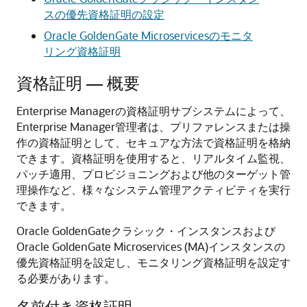
スの優先資格証明の設定
Oracle GoldenGate Microservicesのモニタ
リング資格証明
資格証明 — 概要
Enterprise Managerの資格証明サブシステムによって、
Enterprise Manager管理者は、プリファレンスまたは操
作の資格証明として、セキュアな方法で資格証明を格納
できます。資格証明を使用すると、リアルタイム監視、
パッチ適用、プロビジョニングおよび他のターゲット管
理操作など、様々なシステム管理アクティビティを実行
できます。
Oracle GoldenGate
クラシック・インスタンスおよび
Oracle GoldenGate
Microservices (MA)インスタンスの
優先資格証明を設定し、モニタリング資格証明を設定す
る必要があります。
名前付き資格証明