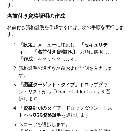
す。
名前付き資格証明の作成
名前付き資格証明を作成するには、次の手順を実行しま
す。
「設定」
メニューに移動し、
「セキュリテ
ィ」
、
「名前付き資格証明」
の順に選択し、
「作成」
をクリックします。
資格証明の適切な名前および説明を入力しま
す。
「認証ターゲット・タイプ」
ドロップダウ
ン・リストから
「Oracle GoldenGate」
を選
択します。
「資格証明のタイプ」
ドロップダウン・リス
トから
OGG資格証明
を選択します。
スコープを選択します。