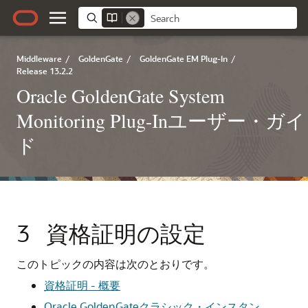
Middleware
/
GoldenGate
/
GoldenGate EM Plug-In
/
Release 13.2.2
Oracle GoldenGate System
Monitoring Plug-Inユーザー・ガイ
ド
3
資格証明の設定
このトピックの内容は次のとおりです。
資格証明 - 概要
Oracle GoldenGateクラシック・インスタン