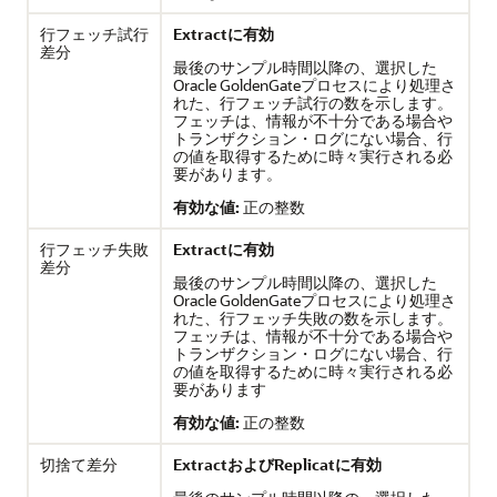
行フェッチ試行
Extractに有効
差分
最後のサンプル時間以降の、選択した
Oracle GoldenGateプロセスにより処理さ
れた、行フェッチ試行の数を示します。
フェッチは、情報が不十分である場合や
トランザクション・ログにない場合、行
の値を取得するために時々実行される必
要があります。
有効な値:
正の整数
行フェッチ失敗
Extractに有効
差分
最後のサンプル時間以降の、選択した
Oracle GoldenGateプロセスにより処理さ
れた、行フェッチ失敗の数を示します。
フェッチは、情報が不十分である場合や
トランザクション・ログにない場合、行
の値を取得するために時々実行される必
要があります
有効な値:
正の整数
切捨て差分
ExtractおよびReplicatに有効