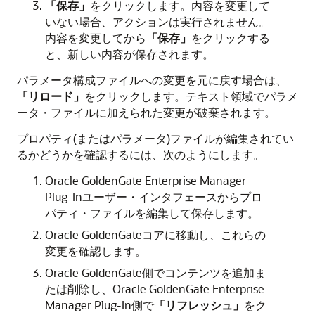
「保存」
をクリックします。内容を変更して
いない場合、アクションは実行されません。
内容を変更してから
「保存」
をクリックする
と、新しい内容が保存されます。
パラメータ構成ファイルへの変更を元に戻す場合は、
「リロード」
をクリックします。テキスト領域でパラメ
ータ・ファイルに加えられた変更が破棄されます。
プロパティ(またはパラメータ)ファイルが編集されてい
るかどうかを確認するには、次のようにします。
Oracle GoldenGate Enterprise Manager
Plug-In
ユーザー・インタフェースからプロ
パティ・ファイルを編集して保存します。
Oracle GoldenGate
コアに移動し、これらの
変更を確認します。
Oracle GoldenGate
側でコンテンツを追加ま
たは削除し、
Oracle GoldenGate Enterprise
Manager Plug-In
側で
「リフレッシュ」
をク