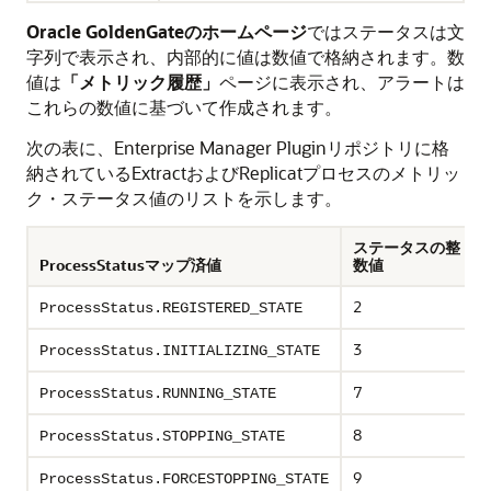
Oracle GoldenGate
のホームページ
ではステータスは文
字列で表示され、内部的に値は数値で格納されます。数
値は
「メトリック履歴」
ページに表示され、アラートは
これらの数値に基づいて作成されます。
次の表に、
Enterprise Manager Pluginリポジトリに格
納されているExtractおよびReplicatプロセスのメトリッ
ク・ステータス値のリストを示します。
ステータスの整
ProcessStatusマップ済値
数値
2
ProcessStatus.REGISTERED_STATE
3
ProcessStatus.INITIALIZING_STATE
7
ProcessStatus.RUNNING_STATE
8
ProcessStatus.STOPPING_STATE
9
ProcessStatus.FORCESTOPPING_STATE