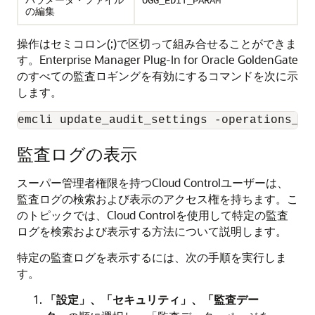
OGG_EDIT_PARAM
の編集
操作はセミコロン(;)で区切って組み合せることができま
す。Enterprise Manager Plug-In for
Oracle GoldenGate
のすべての監査ロギングを有効にするコマンドを次に示
します。
emcli update_audit_settings -operations_to
監査ログの表示
スーパー管理者権限を持つCloud Controlユーザーは、
監査ログの検索および表示のアクセス権を持ちます。こ
のトピックでは、Cloud Controlを使用して特定の監査
ログを検索および表示する方法について説明します。
特定の監査ログを表示するには、次の手順を実行しま
す。
「設定」、「セキュリティ」、「監査デー