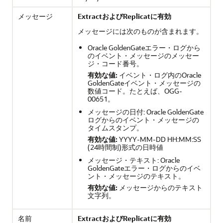
メッセージ
ExtractおよびReplicatに有効
メッセージには次のものが含まれます。
Oracle GoldenGate
エラー・ログから
のイベント・メッセージのメッセー
ジ・コード番号。
有効な値:
イベント・ログ内のOracle
GoldenGateイベント・メッセージの
数値コード。たとえば、OGG-
00651。
メッセージの日付:
Oracle GoldenGate
ログからのイベント・メッセージの
タイムスタンプ。
有効な値:
YYYY-MM-DD HH:MM:SS
(24時間制)形式の日時値
メッセージ・テキスト:
Oracle
GoldenGate
エラー・ログからのイベ
ント・メッセージのテキスト。
有効な値:
メッセージからのテキスト
文字列。
名前
ExtractおよびReplicatに有効