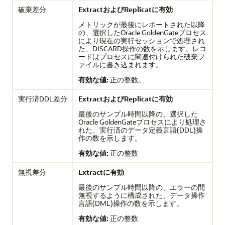
破棄差分
ExtractおよびReplicatに有効
メトリックが最後にレポートされた以降
の、選択したOracle GoldenGateプロセス
により現在の実行セッションで処理され
た、DISCARD操作の数を示します。レコ
ードはプロセスに関連付けられた破棄フ
ァイルに書き込まれます。
有効な値:
正の整数。
実行済DDL差分
ExtractおよびReplicatに有効
最後のサンプル時間以降の、選択した
Oracle GoldenGateプロセスにより処理さ
れた、実行済のデータ定義言語(DDL)操
作の数を示します。
有効な値:
正の整数
無視差分
Extractに有効
最後のサンプル時間以降の、エラーの間
無視するように構成された、データ操作
言語(DML)操作の数を示します。
有効な値:
正の整数