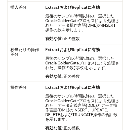
挿入差分
ExtractおよびReplicatに有効
最後のサンプル時間以降の、選択した
Oracle GoldenGateプロセスにより処理さ
れた、データ操作言語(DML)のINSERT
操作の数を示します。
有効な値:
正の整数
秒当たりの操作
ExtractおよびReplicatに有効
差分
最後のサンプル時間以降の、選択した
Oracle GoldenGate
プロセスにより処理さ
れた、操作の数(毎秒)を示します。
有効な値:
正の整数
操作差分
ExtractおよびReplicatに有効
最後のサンプル時間以降の、選択した
Oracle GoldenGate
プロセスにより処理さ
れた、データ定義言語(DDL)とデータ操
作言語(DML)のINSERT、UPDATE、
DELETEおよびTRUNCATE操作の合計数
を示します。
有効な値:
正の整数