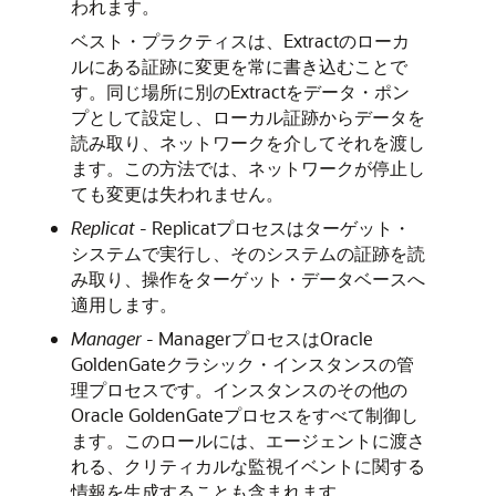
われます。
ベスト・プラクティスは、Extractのローカ
ルにある証跡に変更を常に書き込むことで
す。同じ場所に別のExtractをデータ・ポン
プとして設定し、ローカル証跡からデータを
読み取り、ネットワークを介してそれを渡し
ます。この方法では、ネットワークが停止し
ても変更は失われません。
Replicat
- Replicatプロセスはターゲット・
システムで実行し、そのシステムの証跡を読
み取り、操作をターゲット・データベースへ
適用します。
Manager
- Managerプロセスは
Oracle
GoldenGate
クラシック・インスタンスの管
理プロセスです。インスタンスのその他の
Oracle GoldenGate
プロセスをすべて制御し
ます。このロールには、エージェントに渡さ
れる、クリティカルな監視イベントに関する
情報を生成することも含まれます。