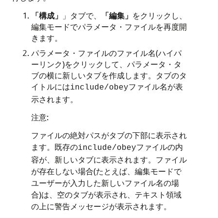
「構成」
」タブで、
「編集」
をクリックし、
編集モードでパラメータ・ファイルを再度開
きます。
パラメータ・ファイルのファイル名(ハイパ
ーリンク)をクリックして、パラメータ・タ
ブの横に新しいタブを作成します。タブのタ
イトルには
ファイル名が表
include/obey
示されます。
注意:
ファイルの絶対パスがタブの下部に表示され
ます。既存の
ファイルの内
include/obey
容が、新しいタブに表示されます。ファイル
が存在しない場合(たとえば、編集モードで
ユーザーが入力した新しいファイル名の場
合)は、空のタブが表示され、テキスト領域
の上に警告メッセージが表示されます。