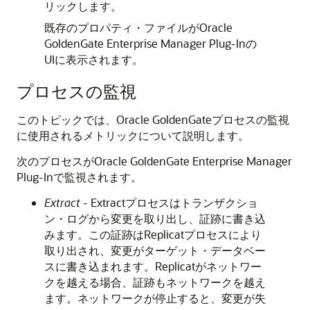
リックします。
既存のプロパティ・ファイルが
Oracle
GoldenGate Enterprise Manager Plug-In
の
UIに表示されます。
プロセスの監視
このトピックでは、
Oracle GoldenGate
プロセスの監視
に使用されるメトリックについて説明します。
次のプロセスが
Oracle GoldenGate Enterprise Manager
Plug-In
で監視されます。
Extract
- Extractプロセスはトランザクショ
ン・ログから変更を取り出し、証跡に書き込
みます。この証跡はReplicatプロセスにより
取り出され、変更がターゲット・データベー
スに書き込まれます。Replicatがネットワー
クを越える場合、証跡もネットワークを越え
ます。ネットワークが停止すると、変更が失