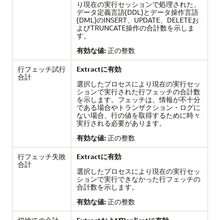
り現在の実行セッションで処理された、
データ定義言語(DDL)とデータ操作言語
(DML)のINSERT、UPDATE、DELETEお
よびTRUNCATE操作の合計数を示しま
す。
有効な値:
正の整数
行フェッチ試行
Extractに有効
合計
選択したプロセスにより現在の実行セッ
ションで実行された行フェッチの合計数
を示します。フェッチは、情報が不十分
である場合やトランザクション・ログに
ない場合、行の値を取得するために時々
実行される必要があります。
有効な値:
正の整数
行フェッチ失敗
Extractに有効
合計
選択したプロセスにより現在の実行セッ
ションで実行できなかった行フェッチの
合計数を示します。
有効な値:
正の整数