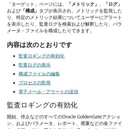
「ターゲット」ページには、
「メトリック」
、
「ログ」
および
「構成」
タブが表示され、メトリックを監視した
り、特定のメトリック結果についてユーザーにアラート
を表示したり、監査ログを検索および解釈したり、パラ
メータ・ファイルを構成したりできます。
内容は次のとおりです
監査ロギングの有効化
監査ログの表示
構成ファイルの編集
プロセスの監視
電子メール・アラートの送信
監査ロギングの有効化
開始、停止などのすべての
Oracle GoldenGate
アクショ
ン、およびパラメータ、レポート、廃棄などの各ファイ