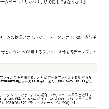
データベースのリカバリ手順で使用できなくなりま
ステムの物理ファイルです。データファイルは、表領域
イル番号という2つの関連するファイル番号を各データファイ
ファイル名を使用するかわりにデータファイルを参照する多
ビューの
列、または
ビュ
V$TEMPFILE
FILE#
DBA_DATA_FILES
データベースでは、多くの場合、相対ファイル番号と絶対フ
きい値(通常は1023)を超えている場合は、相対ファイル番
024(OS/390プラットフォームでは4096)です。