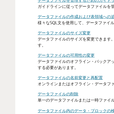
データファイルを管理するためのガイド
ガイドラインに従ってデータファイルを
データファイルの作成および表領域への
様々なSQL文を使用して、データファイ
データファイルのサイズ変更
データファイルのサイズを変更できます
す。
データファイルの可用性の変更
データファイルのオフライン・バックア
する必要があります。
データファイルの名前変更と再配置
オンラインまたはオフライン・データフ
データファイルの削除
単一のデータファイルまたは一時ファイ
データファイル内のデータ・ブロックの