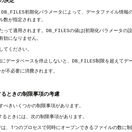
値の決定
、
初期化パラメータによって、データファイル情報の
DB_FILES
ル数が指定されます。
たって適用されます。
の値は(初期化パラメータの
DB_FILES
有効になりません。
してください。
初にデータベースを停止しないと、
制限を超えてデ
DB_FILES
ーが不必要に消費されます。
するときの制限事項の考慮
すべきいくつかの制限事項があります。
追加するときには、次の制限事項があります。
では、1つのプロセスで同時にオープンできるファイルの数に制