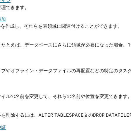
ライン
管理できます。
追加
ルを作成し、それらを表領域に関連付けることができます。
。たとえば、データベースにさらに領域が必要になった場合、1
ップやオフライン・データファイルの再配置などの特定のタス
ァイルの名前を変更して、それらの名前や位置を変更できます
ルを削除するには、
文の
ALTER
TABLESPACE
DROP
DATAFILE
検証