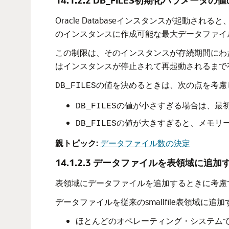
14.1.2.2
DB_FILES初期化パラメータの
Oracle Databaseインスタンスが起動されると
のインスタンスに作成可能な最大データファイ
この制限は、そのインスタンスが存続期間にわ
はインスタンスが停止されて再起動されるまで
の値を決めるときは、次の点を考慮
DB_FILES
の値が小さすぎる場合は、最
DB_FILES
の値が大きすぎると、メモリ
DB_FILES
親トピック:
データファイル数の決定
14.1.2.3
データファイルを表領域に追加
表領域にデータファイルを追加するときに考慮
データファイルを従来のsmallfile表領域に
ほとんどのオペレーティング・システム