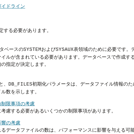
ガイドライン
定する必要があります。
タベースの
および
表領域のために必要です。
SYSTEM
SYSAUX
ァイルが含まれている必要があります。データベースで作成す
句の指定が決定します。
ると、
初期化パラメータは、データファイル情報のた
DB_FILES
イル数を示します。
の制限事項の考慮
に考慮する必要があるいくつかの制限事項があります。
影響の考慮
れるデータファイルの数は、パフォーマンスに影響を与える可