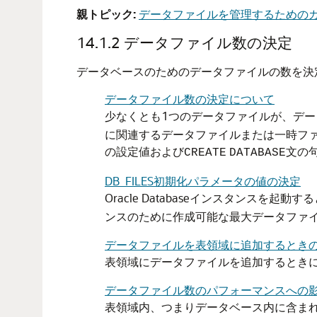
親トピック:
データファイルを管理するための
14.1.2
データファイル数の決定
データベースのためのデータファイルの数を決
データファイル数の決定について
少なくとも1つのデータファイルが、デー
に関連するデータファイルまたは一時フ
の設定値および
文の
CREATE
DATABASE
DB_FILES初期化パラメータの値の決定
Oracle Databaseインスタンスを起動す
ンスのために作成可能な最大データファ
データファイルを表領域に追加するとき
表領域にデータファイルを追加するとき
データファイル数のパフォーマンスへの
表領域内、つまりデータベース内に含ま