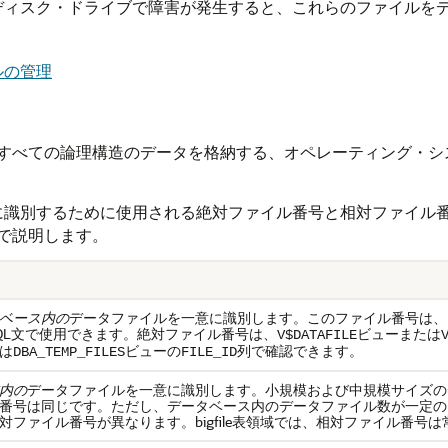
ディスク・ドライブで障害が発生すると、これらのファイルを
ルの管理
すべての論理構造のデータを格納する、オペレーティング・シ
イルを一意に識別するために使用される絶対ファイル番号と相対ファ
で説明します。
ベース内の
データファイルを一意に識別します。このファイル番号は、
QL文で使用できます。絶対ファイル番号は、
ビューまたは
V$DATAFILE
は
ビューの
列で確認できます。
DBA_TEMP_FILES
FILE_ID
内の
データファイルを一意に識別します。小規模および中規模サイズの
番号は同じです。ただし、データベース内のデータファイル数が一定のし
対ファイル番号が異なります。bigfile表領域では、相対ファイル番号は常に1