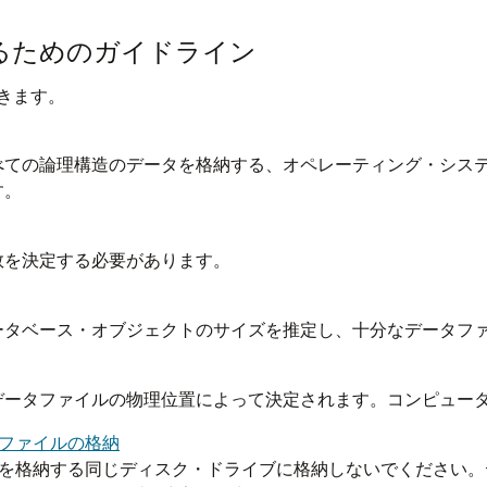
るためのガイドライン
きます。
べての論理構造のデータを格納する、オペレーティング・シス
す。
数を決定する必要があります。
ータベース・オブジェクトのサイズを推定し、十分なデータフ
データファイルの物理位置によって決定されます。コンピュー
タファイルの格納
ルを格納する同じディスク・ドライブに格納しないでください。