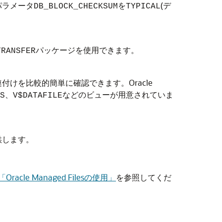
パラメータ
を
(デ
DB_BLOCK_CHECKSUM
TYPICAL
パッケージを使用できます。
TRANSFER
けを比較的簡単に確認できます。Oracle
、
などのビューが用意されていま
S
V$DATAFILE
供します。
「Oracle Managed Filesの使用」
を参照してくだ