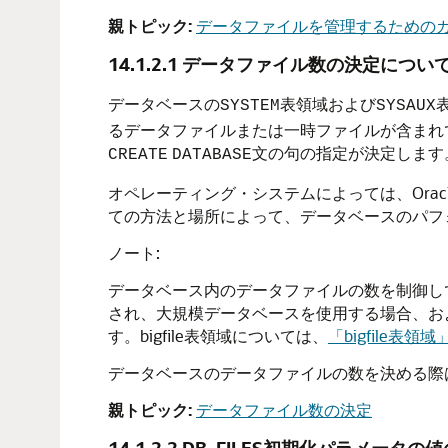
親トピック:
データファイルを管理するための
14.1.2.1
データファイル数の決定につい
データベースの
表領域および
SYSTEM
SYSAUX
るデータファイルまたは一時ファイルが含まれ
文の句の指定が決定します
CREATE
DATABASE
オペレーティング・システムによっては、Orac
ての方法と場所によって、データベースのパフ
ノート:
データベース内のデータファイルの数を制御してそ
され、大規模データベースを使用する場合、お
す。bigfile表領域については、
「bigfile表領域
データベースのデータファイルの数を決める際
親トピック:
データファイル数の決定