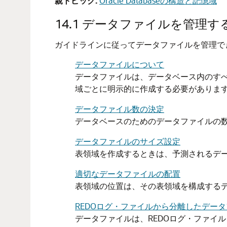
親トピック:
Oracle Databaseの構造と記憶域
14.1
データファイルを管理す
ガイドラインに従ってデータファイルを管理で
データファイルについて
データファイルは、データベース内のす
域ごとに明示的に作成する必要がありま
データファイル数の決定
データベースのためのデータファイルの
データファイルのサイズ設定
表領域を作成するときは、予測されるデ
適切なデータファイルの配置
表領域の位置は、その表領域を構成する
REDOログ・ファイルから分離したデー
データファイルは、REDOログ・ファイ