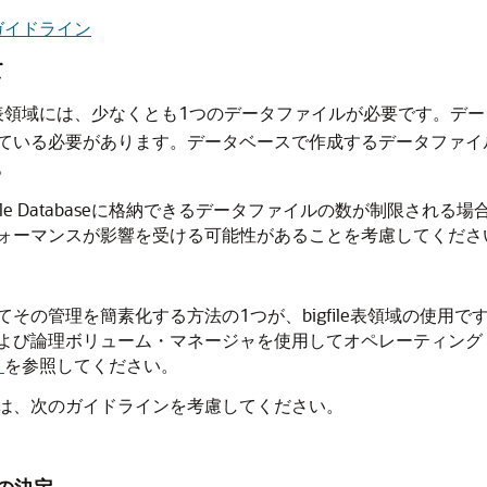
ガイドライン
て
表領域には、少なくとも1つのデータファイルが必要です。デ
ている必要があります。データベースで作成するデータファイ
。
le Databaseに格納できるデータファイルの数が制限され
ォーマンスが影響を受ける可能性があることを考慮してくださ
の管理を簡素化する方法の1つが、bigfile表領域の使用です。
よび論理ボリューム・マネージャを使用してオペレーティング
」
を参照してください。
は、次のガイドラインを考慮してください。