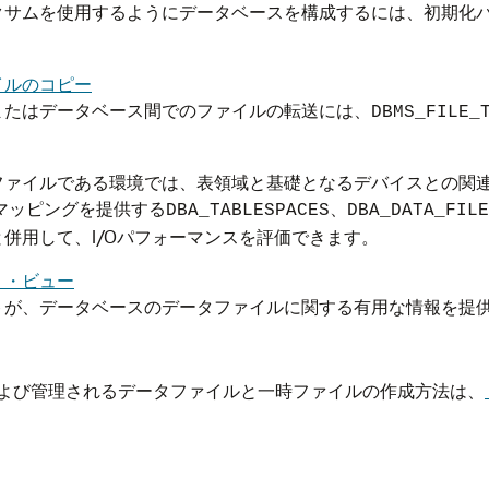
クサムを使用するようにデータベースを構成するには、初期化
イルのコピー
またはデータベース間でのファイルの転送には、
DBMS_FILE_
ァイルである環境では、表領域と基礎となるデバイスとの関連付
のマッピングを提供する
、
DBA_TABLESPACES
DBA_DATA_FILE
併用して、I/Oパフォーマンスを評価できます。
リ・ビュー
トが、データベースのデータファイルに関する有用な情報を提
って作成および管理されるデータファイルと一時ファイルの作成方法は、