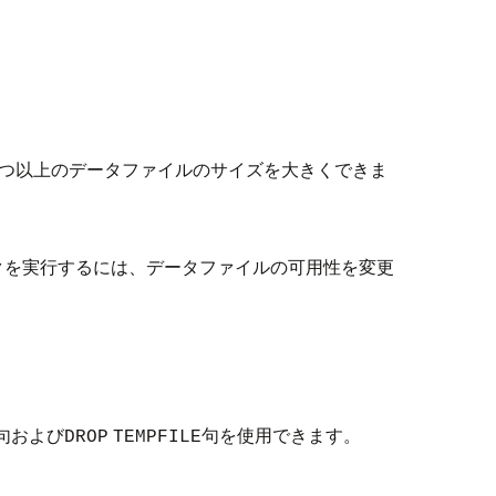
つ以上のデータファイルのサイズを大きくできま
クを実行するには、データファイルの可用性を変更
。
句および
句を使用できます。
DROP
TEMPFILE