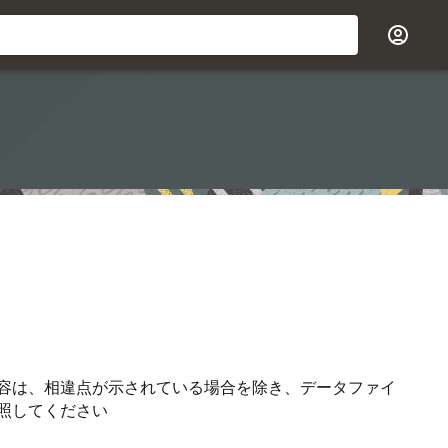
容は、相違点が示されている場合を除き、データファイ
照してください