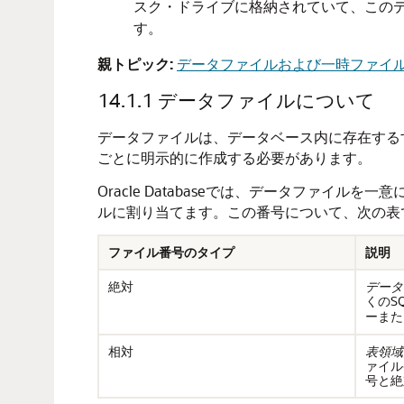
スク・ドライブに格納されていて、この
す。
親トピック:
データファイルおよび一時ファイ
14.1.1
データファイルについて
データファイルは、データベース内に存在する
ごとに明示的に作成する必要があります。
Oracle Databaseでは、データファ
ルに割り当てます。この番号について、次の表
ファイル番号のタイプ
説明
絶対
データ
くのS
ーまた
相対
表領域
ァイル
号と絶