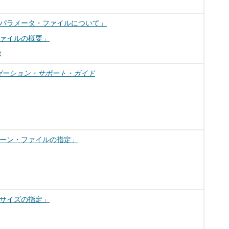
パラメータ・ファイルについて」
ァイルの概要」
ス
ローバリゼーション・サポート・ガイド
ーン・ファイルの指定」
サイズの指定」