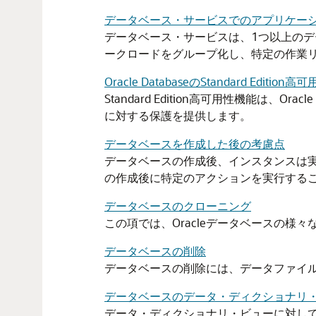
データベース・サービスでのアプリケー
データベース・サービスは、1つ以上の
ークロードをグループ化し、特定の作業
Oracle DatabaseのStandard Editio
Standard Edition高可用性機能は、Orac
に対する保護を提供します。
データベースを作成した後の考慮点
データベースの作成後、インスタンスは
の作成後に特定のアクションを実行する
データベースのクローニング
この項では、Oracleデータベースの様
データベースの削除
データベースの削除には、データファイル
データベースのデータ・ディクショナリ
データ・ディクショナリ・ビューに対し