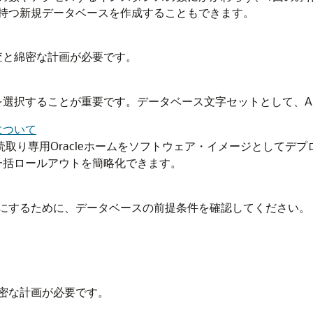
持つ新規データベースを作成することもできます。
査と綿密な計画が必要です。
選択することが重要です。データベース文字セットとして、AL3
について
c以降では、読取り専用Oracleホームをソフトウェア・イメージと
一括ロールアウトを簡略化できます。
されるようにするために、データベースの前提条件を確認してください。
密な計画が必要です。