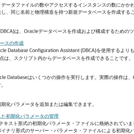
、データファイルの数やアクセスするインスタンスの数にかかわ
去し、同じ名前と物理構造を持つ新規データベースを作成する
n Assistant (DBCA)は、Oracleデータベースを作成および構成するた
タベースの作成
le Database Configuration Assistant (DBC
利点は、スクリプト内からデータベースを作成できることです。
cle Databaseはいくつかの操作を実行します。実際の操作は、
す。
初期化パラメータを追加または編集できます。
した初期化パラメータの管理
ラメータは、テキスト形式の初期化パラメータ・ファイルに格納され
バイナリ形式のサーバー・パラメータ・ファイルによる初期化