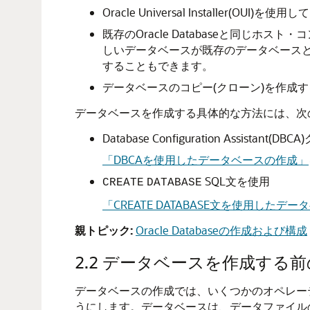
Oracle Universal Install
既存のOracle Databaseと同じ
しいデータベースが既存のデータベースと同
することもできます。
データベースのコピー(クローン)を作成
データベースを作成する具体的な方法には、次
Database Configuration Assistant
(DBC
「DBCAを使用したデータベースの作成」
SQL文を使用
CREATE
DATABASE
「CREATE DATABASE文を使用したデ
親トピック:
Oracle Databaseの作成および構成
2.2
データベースを作成する前
データベースの作成では、いくつかのオペレーティ
うにします。データベースは、データファイル