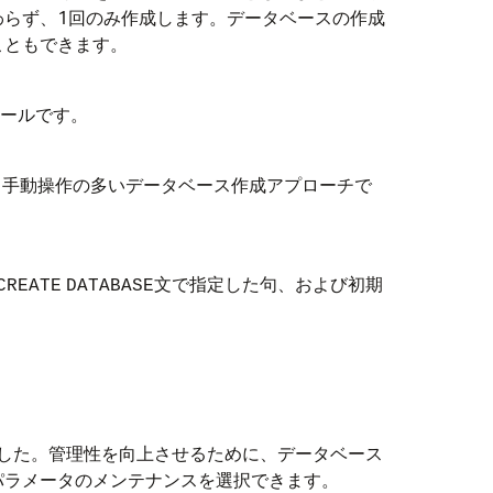
らず、1回のみ作成します。データベースの作成
こともできます。
めのツールです。
A)を使用するよりも手動操作の多いデータベース作成アプローチで
文で指定した句、および初期
CREATE
DATABASE
ていました。管理性を向上させるために、データベース
パラメータのメンテナンスを選択できます。