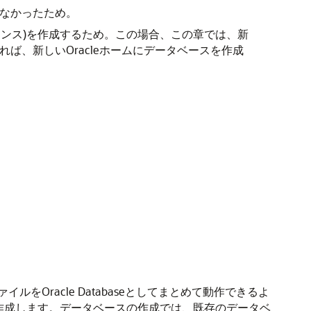
作成しなかったため。
ンスタンス)を作成するため。この場合、この章では、新
れば、新しいOracleホームにデータベースを作成
racle Databaseとしてまとめて動作できるよ
作成します。データベースの作成では、既存のデータベ