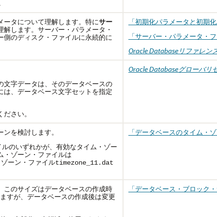
。
メータについて理解します。特に
サー
「初期化パラメータと初期化
理解します。サーバー・パラメータ・
「サーバー・パラメータ・フ
ー側のディスク・ファイルに永続的に
Oracle Databaseリファレン
Oracle Databaseグ
の文字データは、そのデータベースの
には、データベース文字セットを指定
ください。
ーンを検討します。
「データベースのタイム・ゾ
・ファイルのいずれかが、有効なタイム・ゾー
ム・ゾーン・ファイルは
・ゾーン・ファイル
timezone_11.dat
。このサイズはデータベースの作成時
「データベース・ブロック・
ますが、データベースの作成後は変更