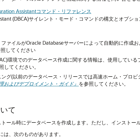
ration Assistantコマンド・リファレンス
ion Assistant (DBCA)サイレント・モード・コマンドの構文
ァイルがOracle Databaseサーバーによって自動的に
参照してください
ters(Oracle RAC)環境でのデータベース作成に関する情報は、使用しているプ
を参照してください。
ング(以前のデータベース・リリースでは高速ホーム・プロビ
rware管理およびデプロイメント・ガイド』
を参照してください。
について
ェアのインストール時にデータベースを作成します。ただし、インス
には、次のものがあります。