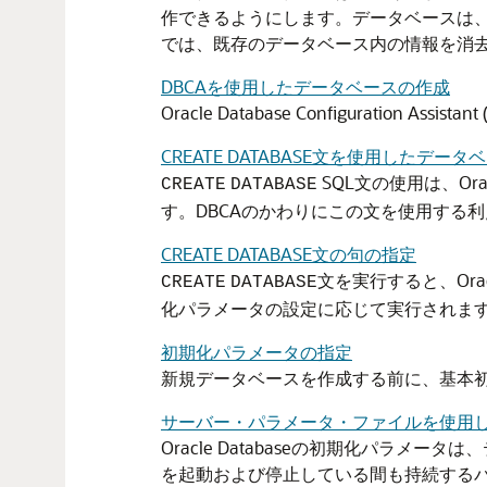
作できるようにします。データベースは
では、既存のデータベース内の情報を消
DBCAを使用したデータベースの作成
Oracle Database Configuratio
CREATE DATABASE文を使用したデー
SQL文の使用は、Orac
CREATE
DATABASE
す。DBCAのかわりにこの文を使用する
CREATE DATABASE文の句の指定
文を実行すると、Ora
CREATE
DATABASE
化パラメータの設定に応じて実行されま
初期化パラメータの指定
新規データベースを作成する前に、基本
サーバー・パラメータ・ファイルを使用
Oracle Databaseの初期化パ
を起動および停止している間も持続する