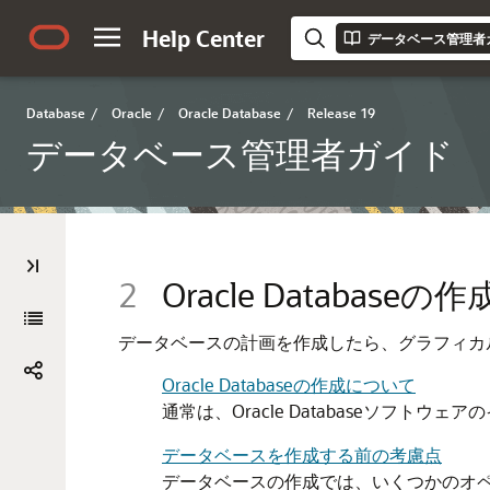
Help Center
データベース管理者
Database
/
Oracle
/
Oracle Database
/
Release 19
データベース管理者ガイド
2
Oracle Databas
データベースの計画を作成したら、グラフィカ
Oracle Databaseの作成について
通常は、Oracle Databaseソ
データベースを作成する前の考慮点
データベースの作成では、いくつかのオペレ