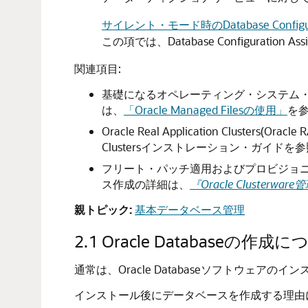
サイレント・モード時のDatabase Configu
この項では、Database Configurat
関連項目:
基礎になるオペレーティング・システム・フ
は、
「Oracle Managed Filesの使用」
を
Oracle Real Application Clus
Clustersインストレーション・ガイド
フリート・パッチ適用およびプロビジョニ
ス作成の詳細は、
『Oracle Cluste
親トピック:
基本データベース管理
2.1
Oracle Databaseの作成
通常は、Oracle Databaseソフトウ
インストール後にデータベースを作成する理由