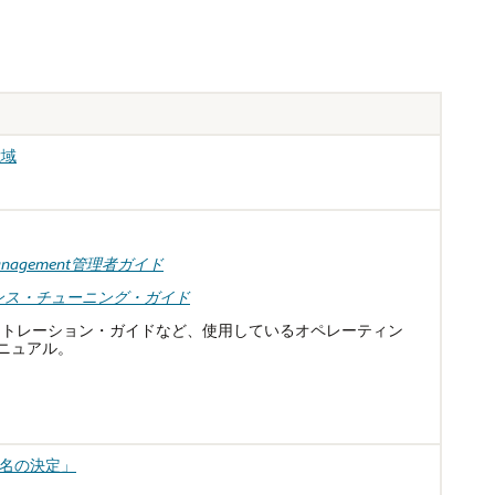
憶域
ge Management管理者ガイド
ォーマンス・チューニング・ガイド
aseインストレーション・ガイドなど、使用しているオペレーティン
マニュアル。
名の決定」