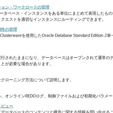
ション・ワークロードの管理
データベース・インスタンスをある単位にまとめて表現したもの
リクエストを適切なインスタンスにルーティングできます。
n高可用性の管理
le Clusterwareを使用したOracle Database Standar
実行されたままになり、データベースはオープンされて通常の
ことが必要な場合があります。
々なクローニング方法について説明します。
、オンラインREDOログ、制御ファイルおよび初期化パラメ
・ビュー
てデータベースのコンテンツと構造に関する情報を問い合せる