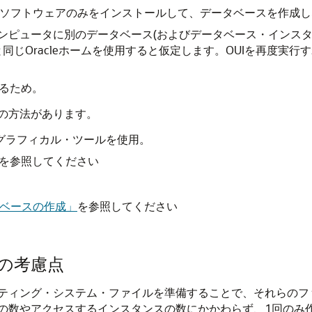
er(OUI)を使用してソフトウェアのみをインストールして、データベースを
ホスト・コンピュータに別のデータベース(およびデータベース・イ
じOracleホームを使用すると仮定します。OUIを再度実行す
するため。
の方法があります。
A)グラフィカル・ツールを使用。
を参照してください
ータベースの作成」
を参照してください
の考慮点
ング・システム・ファイルを準備することで、それらのファイルをO
の数やアクセスするインスタンスの数にかかわらず、1回のみ