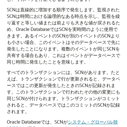
SCNは直線的に増加する順序で発生します。監視された
SCNは時間における論理的なある時点を示し、監視を繰
り返すと等しい値または前よりも大きな値が戻されるた
め、Oracle DatabaseではSCNを実時間のように使用で
きます。あるイベントのSCNが別のイベントのSCNより
も小さい場合、このイベントはそのデータベースで先に
発生したことになります。複数のイベントが同じSCNを
共有する場合もあり、これはイベントがデータベースで
同じ時間に発生したことを意味します。
すべてのトランザクションには、SCNがあります。たと
えば、トランザクションで行が更新されると、データベ
ースではこの更新が発生したときのSCNが記録されま
す。このトランザクションで行われたその他の変更にも
同じSCNが付けられます。トランザクションがコミット
されると、データベースではこのコミットのSCNが記録
されます。
Oracle Databaseでは、SCNが
システム・グローバル領