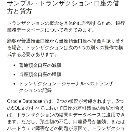
サンプル・トランザクション: 口座の借
方と貸方
トランザクションの概念を具体的に説明するため、銀行
業務データベースについて考えてみます。
顧客が普通預金口座から当座預金口座へ預金を振り替え
る場合、トランザクションは次の3つの別々の操作で構
成する必要があります。
普通預金口座の減額
当座預金口座の増額
トランザクション・ジャーナルへのトランザ
クションの記録
Oracle Databaseでは、2つの状況が考慮されます。3つ
のSQL文のすべてにおいて口座の差引残高の帳尻が合え
ば、トランザクションの結果をデータベースに適用でき
ます。ただし、預金額の不足、口座番号が無効、または
ハードウェア障害などの問題が原因で、トランザクショ