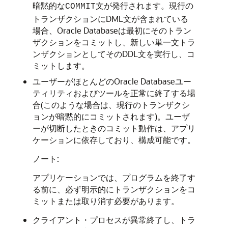
暗黙的な
文が発行されます。現行の
COMMIT
トランザクションにDML文が含まれている
場合、Oracle Databaseは最初にそのトラン
ザクションをコミットし、新しい単一文トラ
ンザクションとしてそのDDL文を実行し、コ
ミットします。
ユーザーがほとんどのOracle Databaseユー
ティリティおよびツールを正常に終了する場
合(このような場合は、現行のトランザクシ
ョンが暗黙的にコミットされます)。ユーザ
ーが切断したときのコミット動作は、アプリ
ケーションに依存しており、構成可能です。
ノート:
アプリケーションでは、プログラムを終了す
る前に、必ず明示的にトランザクションをコ
ミットまたは取り消す必要があります。
クライアント・プロセスが異常終了し、トラ