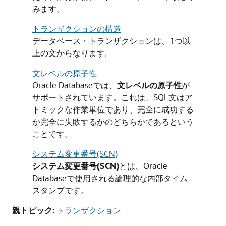
みます。
トランザクションの構造
データベース・トランザクションは、1つ以
上の文からなります。
文レベルの原子性
Oracle Databaseでは、
文レベルの原子性
が
サポートされています。これは、SQL文はア
トミックな作業単位であり、完全に成功する
か完全に失敗するかのどちらかであるという
ことです。
システム変更番号(SCN)
システム変更番号(SCN)
とは、Oracle
Databaseで使用される論理的な内部タイム
スタンプです。
親トピック:
トランザクション