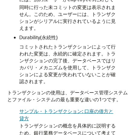
employees
同時に行った未コミットの変更は表示されま
せん。このため、ユーザーには、トランザク
ションがシリアルに実行されているように見
えます。
Durability(永続性)
コミットされたトランザクションによって行
われた変更は、永続的に確定されます。トラ
ンザクションの完了後、データベースではリ
カバリ・メカニズムを使用して、トランザク
ションによる変更が失われていないことが確
認されます。
トランザクションの使用は、データベース管理システム
とファイル・システムの最も重要な違いの1つです。
サンプル・トランザクション: 口座の借方と
貸方
トランザクションの概念を具体的に説明する
ため、銀行業務データベースについて考えて