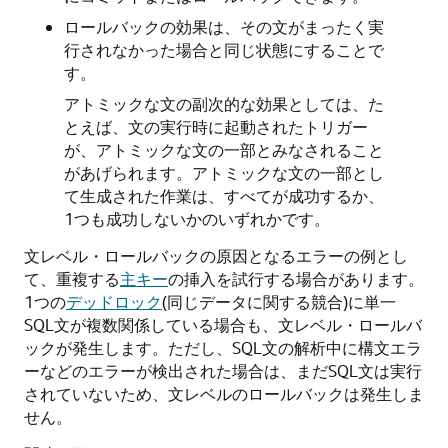
ロールバックの効果は、その文がまったく実
行されなかった場合と同じ状態にすることで
す。
アトミックな文の副次的な効果としては、た
とえば、文の実行時に起動されたトリガー
が、アトミックな文の一部とみなされること
があげられます。アトミックな文の一部とし
て生成された作業は、すべてが成功するか、
1つも成功しないかのいずれかです。
文レベル・ロールバックの原因となるエラーの例とし
て、重複する
主キー
の挿入を試行する場合があります。
1つの
デッドロック
(同じデータに関する競合)に単一
SQL文が複数関係している場合も、文レベル・ロールバ
ックが発生します。ただし、SQL文の解析中に構文エラ
ーなどのエラーが検出された場合は、まだSQL文は実行
されていないため、文レベルのロールバックは発生しま
せん。