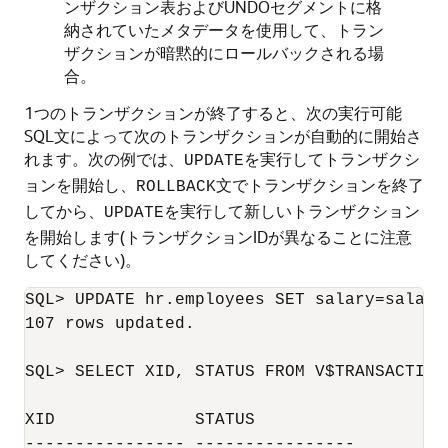
ンザクション表およびUNDOセグメントに格
納されていたメタデータを使用して、トラン
ザクションが暗黙的にロールバックされる場
合。
1つのトランザクションが終了すると、次の実行可能
SQL文によって次のトランザクションが自動的に開始さ
れます。次の例では、
を実行してトランザクシ
UPDATE
ョンを開始し、
文でトランザクションを終了
ROLLBACK
してから、
を実行して新しいトランザクション
UPDATE
を開始します(トランザクションIDが異なることに注意
してください)。
SQL> UPDATE hr.employees SET salary=salary;
107 rows updated.

SQL> SELECT XID, STATUS FROM V$TRANSACTION;
XID              STATUS

---------------- ----------------
