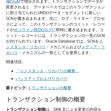
域(SGA)
で増分されます。トランザクションでデータが
変更されると、データベースではこのトランザクション
に割り当てられたUNDOデータ・セグメントに新しい
SCNが書き込まれます。次に、ログ・ライター・プロセ
スによって、このトランザクションのコミット・レコー
ドが
オンラインREDOログ
に即時に書き込まれます。コ
ミット・レコードには、トランザクションの一意のSCN
が付けられています。Oracle Databaseでは、SCNを
イ
ンスタンス・リカバリ
・メカニズムおよび
メディア・リ
カバリ
・メカニズムの一部としても使用します。
関連項目:
「インスタンス・リカバリの概要」
バックアップおよびリカバリ
親トピック:
トランザクションの概要
トランザクション制御の概要
トランザクション制御
は、DML文による変更の内容を