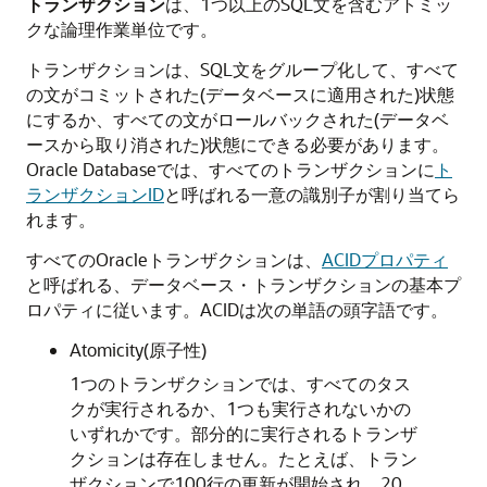
トランザクション
は、1つ以上のSQL文を含むアトミッ
クな論理作業単位です。
トランザクションは、SQL文をグループ化して、すべて
の文がコミットされた(データベースに適用された)状態
にするか、すべての文がロールバックされた(データベ
ースから取り消された)状態にできる必要があります。
Oracle Databaseでは、すべてのトランザクションに
ト
ランザクションID
と呼ばれる一意の識別子が割り当てら
れます。
すべてのOracleトランザクションは、
ACIDプロパティ
と呼ばれる、データベース・トランザクションの基本プ
ロパティに従います。ACIDは次の単語の頭字語です。
Atomicity(原子性)
1つのトランザクションでは、すべてのタス
クが実行されるか、1つも実行されないかの
いずれかです。部分的に実行されるトランザ
クションは存在しません。たとえば、トラン
ザクションで100行の更新が開始され、20