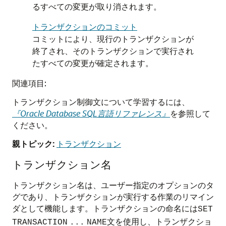
るすべての変更が取り消されます。
トランザクションのコミット
コミットにより、現行のトランザクションが
終了され、そのトランザクションで実行され
たすべての変更が確定されます。
関連項目:
トランザクション制御文について学習するには、
『Oracle Database SQL言語リファレンス』
を参照して
ください。
親トピック:
トランザクション
トランザクション名
トランザクション名は、ユーザー指定のオプションのタ
グであり、トランザクションが実行する作業のリマイン
ダとして機能します。トランザクションの命名には
SET
文を使用し、トランザクショ
TRANSACTION
...
NAME