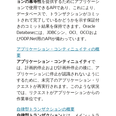
ョンの冪等性
を提供するためにアプリケーシ
ョンで使用できるAPIであり、これにより、
データベースで、トランザクションがコミッ
トされて完了しているかどうかを示す保証付
きのコミット結果を保持できます。Oracle
Databaseには、JDBCシン、OCI、OCCIおよ
びODP.Net用のAPIが備わっています。
アプリケーション・コンティニュイティの概
要
アプリケーション・コンティニュイティ
で
は、計画的停止および計画外停止の後に、ア
プリケーションに停止が認識されないように
するために、未完了のアプリケーション・リ
クエストが再実行されます。このような状況
では、リクエストがアプリケーションからの
作業単位です。
自律型トランザクションの概要
自律型トランザクション
とは、メイン・トラ