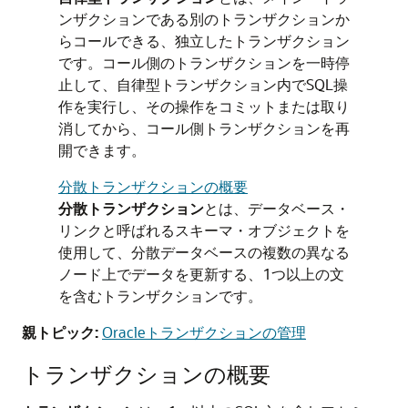
ンザクションである別のトランザクションか
らコールできる、独立したトランザクション
です。コール側のトランザクションを一時停
止して、自律型トランザクション内でSQL操
作を実行し、その操作をコミットまたは取り
消してから、コール側トランザクションを再
開できます。
分散トランザクションの概要
分散トランザクション
とは、データベース・
リンクと呼ばれるスキーマ・オブジェクトを
使用して、分散データベースの複数の異なる
ノード上でデータを更新する、1つ以上の文
を含むトランザクションです。
親トピック:
Oracleトランザクションの管理
トランザクションの概要