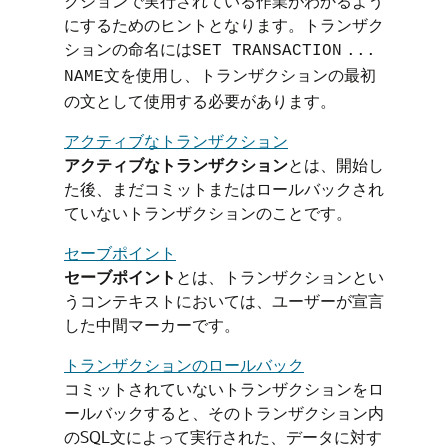
クションで実行されている作業がわかるよう
にするためのヒントとなります。トランザク
ションの命名には
SET TRANSACTION
...
文を使用し、トランザクションの最初
NAME
の文として使用する必要があります。
アクティブなトランザクション
アクティブなトランザクション
とは、開始し
た後、まだコミットまたはロールバックされ
ていないトランザクションのことです。
セーブポイント
セーブポイント
とは、トランザクションとい
うコンテキストにおいては、ユーザーが宣言
した中間マーカーです。
トランザクションのロールバック
コミットされていないトランザクションをロ
ールバックすると、そのトランザクション内
のSQL文によって実行された、データに対す