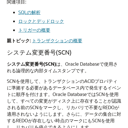
関連項目:
SQLの解析
ロックとデッドロック
トリガーの概要
親トピック:
トランザクションの概要
システム変更番号(SCN)
システム変更番号(SCN)
は、Oracle Databaseで使用さ
れる論理的な内部タイムスタンプです。
SCNを使用して、トランザクションのACIDプロパティ
に準拠する必要があるデータベース内で発生するイベン
トに順序を付けます。Oracle DatabaseではSCNを使用
して、すべての変更がディスク上に存在することが認識
される前のSCNをマークし、リカバリで不要なREDOが
適用されないようにします。さらに、データの集合に対
するREDOが存在しない時点のマークにもSCNを使用
し、リカバリを停止できるようにします。