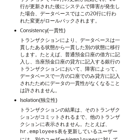
行が更新された後にシステムで障害が発生し
た場合、データベースではこの20行に行わ
れた変更がロールバックされます。
Consistency(一貫性)
トランザクションにより、データベースは一
貫したある状態から一貫した別の状態に移行
します。たとえば、普通預金口座の借方に記
入し、当座預金口座の貸方に記入する銀行の
トランザクションにおいて、障害によって、
データベースで一方の口座でのみ貸方に記入
されたためにデータの一貫性がなくなること
は許されません。
Isolation(独立性)
トランザクションの結果は、そのトランザク
ションがコミットされるまで、他のトランザ
クションに表示されません。たとえば、
表を更新しているユーザー
hr.employees
には、別のユーザーが
に対して