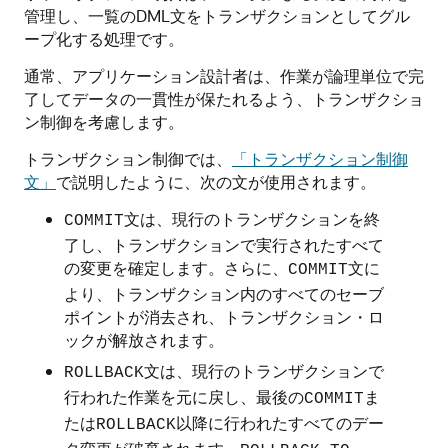
管理し、一覧のDML文をトランザクションとしてグル
ープ化する処理です。
通常、アプリケーション設計者は、作業が論理単位で完
了してデータの一貫性が保たれるよう、トランザクショ
ン制御を考慮します。
トランザクション制御では、
「トランザクション制御
文」
で説明したように、次の文が使用されます。
文は、現行のトランザクションを終
COMMIT
了し、トランザクションで実行されたすべて
の変更を確定します。さらに、
文に
COMMIT
より、トランザクション内のすべてのセーブ
ポイントが消去され、トランザクション・ロ
ックが解放されます。
文は、現行のトランザクションで
ROLLBACK
行われた作業を元に戻し、最後の
ま
COMMIT
たは
以降に行われたすべてのデー
ROLLBACK