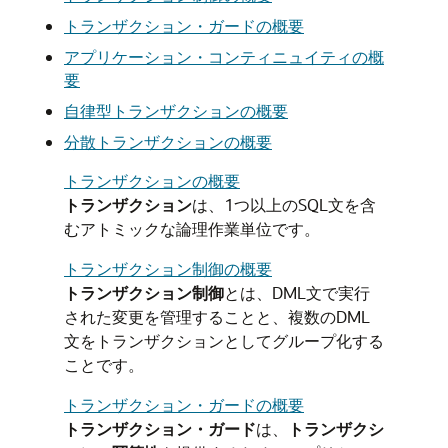
トランザクション・ガードの概要
アプリケーション・コンティニュイティの概
要
自律型トランザクションの概要
分散トランザクションの概要
トランザクションの概要
トランザクション
は、1つ以上のSQL文を含
むアトミックな論理作業単位です。
トランザクション制御の概要
トランザクション制御
とは、DML文で実行
された変更を管理することと、複数のDML
文をトランザクションとしてグループ化する
ことです。
トランザクション・ガードの概要
トランザクション・ガード
は、
トランザクシ