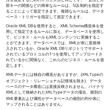
部キーの関係などの簡単なルールは、SQL制約を指定す
ることによって規定できます。複雑なルールは、データ
ベース・トリガーを指定して規定できます。
Oracle XML DBを使用すると、XML Schema構造体を使
用して指定できるルールに加え、データベースを使用し
て、ビジネス・ルールもXMLコンテンツに実施するこ
とができます。データベースでは、XMLが表に直接挿
入されているか、Oracle XML DBリポジトリでサポート
されているプロトコルの1つを使用してアップロードさ
れているかに関係なく、これらのビジネス・ルールを規
定します。
XMLデータには独自の構造がありますが、(
の
XMLType
オブジェクト・リレーショナル記憶域を除き)、データ
ベースのデータ構造には直接反映されません。バイナリ
XMLとして格納された
データの場合、個別の
XMLType
XML要素および属性がデータベースの個別の列や表に
マップされることはありません。