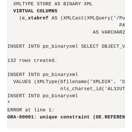
  XMLTYPE STORE AS BINARY XML

VIRTUAL COLUMNS
    (
c_xtabref
 AS (XMLCast(XMLQuery('/Purc
                                      PASS
                             AS VARCHAR2(32
INSERT INTO po_binaryxml SELECT OBJECT_VAL
132 rows created.

INSERT INTO po_binaryxml

  VALUES (XMLType(bfilename('XMLDIR', 'Dup
                  nls_charset_id('AL32UTF8'
INSERT INTO po_binaryxml

*

ORA-00001: unique constraint (OE.REFERENCE