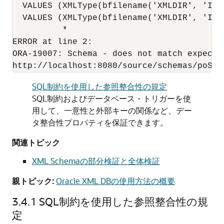
  VALUES (XMLType(bfilename('XMLDIR', 'Inv
  VALUES (XMLType(bfilename('XMLDIR', 'Inv
          *

ERROR at line 2:

ORA-19007: Schema - does not match expected
SQL制約を使用した参照整合性の規定
SQL制約およびデータベース・トリガーを使
用して、一意性と外部キーの関係など、デー
タ整合性プロパティを保証できます。
関連トピック
XML Schemaの部分検証と全体検証
親トピック:
Oracle XML DBの使用方法の概要
3.4.1
SQL制約を使用した参照整合性の規
定