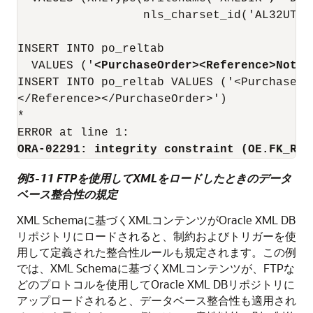
                  nls_charset_id('AL32UTF8'
INSERT INTO po_reltab

  VALUES ('
<PurchaseOrder><Reference>Not C
INSERT INTO po_reltab VALUES ('<PurchaseOr
</Reference></PurchaseOrder>')

*

ORA-02291: integrity constraint (OE.FK_REF
例3-11 FTPを使用してXMLをロードしたときのデータ
ベース整合性の規定
XML Schemaに基づくXMLコンテンツがOracle XML DB
リポジトリにロードされると、制約およびトリガーを使
用して定義された整合性ルールも規定されます。この例
では、XML Schemaに基づくXMLコンテンツが、FTPな
どのプロトコルを使用してOracle XML DBリポジトリに
アップロードされると、データベース整合性も適用され