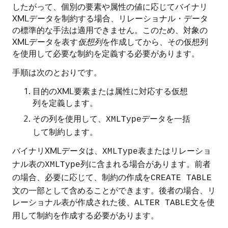
したがって、個別の要素や属性の値に応じてバイナリ
XMLデータを制約する場合、リレーショナル・データ
の標準的な手法は適用できません。このため、対象の
XMLデータを表す
仮想列
を作成してから、その仮想列
を使用して必要な制約を定義する必要があります。
手順は次のとおりです。
目的のXML要素または属性に対応する仮想
列を定義します。
その列を使用して、
データを一括
XMLType
して制約します。
バイナリXMLデータは、
表またはリレーショ
XMLType
ナル表の
列に含まれる場合があります。前者
XMLType
の場合、必要に応じて、制約の作成を
CREATE TABLE
文の一部として含めることができます。後者の場合、リ
レーショナル表が作成された後、
文を使
ALTER TABLE
用して制約を作成する必要があります。