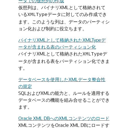
ータでの仮想列の作成
仮想列は、バイナリXMLとして格納されて
いる
データに対してのみ作成でき
XMLType
ます。このような列は、データのパーティシ
ョン化および制約に役立ちます。
バイナリXMLとして格納されたXMLTypeデ
ータが含まれる表のパーティション化
バイナリXMLとして格納された
デ
XMLType
ータが含まれる表をパーティション化できま
す。
データベースを使用したXMLデータ整合性
の規定
SQLおよびXMLの能力と、ルールを適用する
データベースの機能を組み合せることができ
ます。
Oracle XML DBへのXMLコンテンツのロード
XMLコンテンツをOracle XML DBにロードす