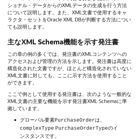
ショナル・データからのXMLデータの生成を行う方法
について説明します。また、XML文書で使用するキャ
ラクタ・セットをOracle XML DBが判断する方法につい
ても説明します。
主なXML Schema機能を示す発注書
この章の例の多くでは、発注書のXMLコンテンツへの
アクセスおよび管理の方法を示します。発注書は高度に
構造化された文書ですが、ほとんど構造化されていない
XML文書に対しても、ここに示す方法を使用すること
ができます。
ここで例として使用する発注書は、次のような一般的な
XML文書の主要な機能を示す発注書XML Schemaに準
拠しています。
グローバル要素
は、
PurchaseOrder
のイ
complexType
PurchaseOrderType
ンスタンスです。