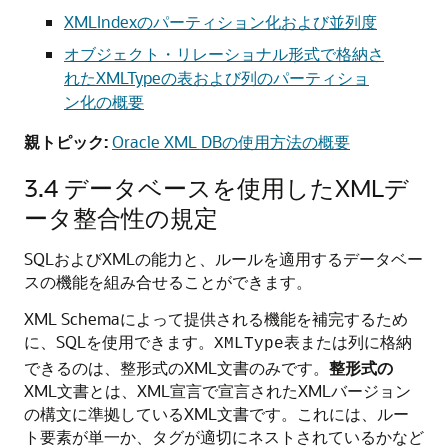
XMLIndexのパーティション化および並列度
オブジェクト・リレーショナル形式で格納さ
れたXMLTypeの表および列のパーティショ
ン化の概要
親トピック:
Oracle XML DBの使用方法の概要
3.4
データベースを使用したXMLデ
ータ整合性の規定
SQLおよびXMLの能力と、ルールを適用するデータベー
スの機能を組み合せることができます。
XML Schemaによって提供される機能を補完するため
に、SQLを使用できます。
表または列に格納
XMLType
できるのは、整形式のXML文書のみです。
整形式の
XML文書とは、XML宣言で宣言されたXMLバージョン
の構文に準拠しているXML文書です。これには、ルー
ト要素が単一か、タグが適切にネストされているかなど