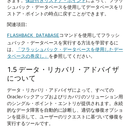
きます。
保証付きリストア・ポイント
によって、フラッ
シュバック・データベースを使用してデータベースをリ
ストア・ポイントの時点に戻すことができます。
関連項目:
コマンドを使用してフラッシ
FLASHBACK DATABASE
ュバック・データベースを実行する方法を学習するに
は、
「フラッシュバック・データベースを使用したデー
タベースの巻戻し」
を参照してください。
1.5
データ・リカバリ・アドバイザ
について
データ・リカバリ・アドバイザによって、すべての
Oracleバックアップおよびリカバリのソリューション用
のシングル・ポイント・エントリが提供されます。永続
的なデータ障害を自動的に診断し、適切な修復オプショ
ンを提示して、ユーザーのリクエストに基づいて修復を
実行するツールです。