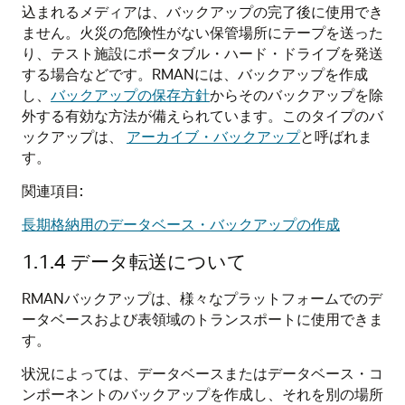
込まれるメディアは、バックアップの完了後に使用でき
ません。火災の危険性がない保管場所にテープを送った
り、テスト施設にポータブル・ハード・ドライブを発送
する場合などです。RMANには、バックアップを作成
し、
バックアップの保存方針
からそのバックアップを除
外する有効な方法が備えられています。このタイプのバ
ックアップは、
アーカイブ・バックアップ
と呼ばれま
す。
関連項目:
長期格納用のデータベース・バックアップの作成
1.1.4
データ転送について
RMANバックアップは、様々なプラットフォームでのデ
ータベースおよび表領域のトランスポートに使用できま
す。
状況によっては、データベースまたはデータベース・コ
ンポーネントのバックアップを作成し、それを別の場所