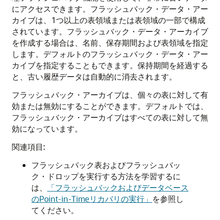
にアクセスできます。フラッシュバック・データ・アー
カイブは、1つ以上の表領域または表領域の一部で構成
されています。フラッシュバック・データ・アーカイブ
を作成する場合は、名前、保存期間および表領域を指定
します。デフォルトのフラッシュバック・データ・アー
カイブを指定することもできます。保持期間を経過する
と、古い履歴データは自動的に消去されます。
フラッシュバック・アーカイブは、個々の表に対して有
効または無効にすることができます。デフォルトでは、
フラッシュバック・アーカイブはすべての表に対して無
効になっています。
関連項目:
フラッシュバック表およびフラッシュバッ
ク・ドロップを実行する方法を学習するに
は、
「フラッシュバックおよびデータベース
のPoint-in-Timeリカバリの実行」
を参照し
てください。