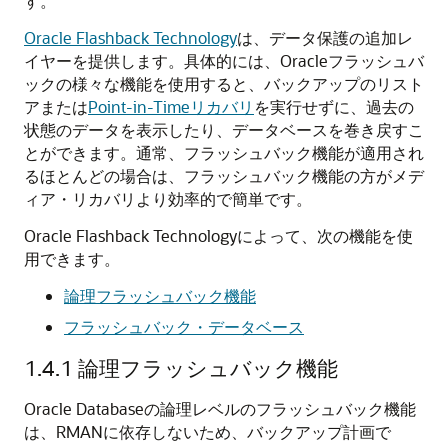
す。
Oracle Flashback Technology
は、データ保護の追加レ
イヤーを提供します。具体的には、Oracleフラッシュバ
ックの様々な機能を使用すると、バックアップのリスト
アまたは
Point-in-Timeリカバリ
を実行せずに、過去の
状態のデータを表示したり、データベースを巻き戻すこ
とができます。通常、フラッシュバック機能が適用され
るほとんどの場合は、フラッシュバック機能の方がメデ
ィア・リカバリより効率的で簡単です。
Oracle Flashback Technologyによって、次の機能を使
用できます。
論理フラッシュバック機能
フラッシュバック・データベース
1.4.1
論理フラッシュバック機能
Oracle Databaseの論理レベルのフラッシュバック機能
は、RMANに依存しないため、バックアップ計画で