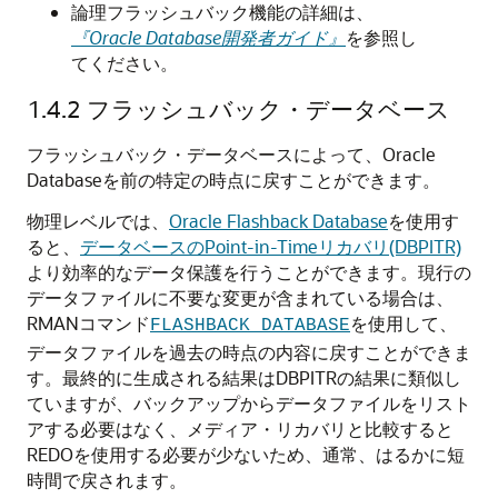
論理フラッシュバック機能の詳細は、
『Oracle Database開発者ガイド』
を参照し
てください。
1.4.2
フラッシュバック・データベース
フラッシュバック・データベースによって、Oracle
Databaseを前の特定の時点に戻すことができます。
物理レベルでは、
Oracle Flashback Database
を使用す
ると、
データベースのPoint-in-Timeリカバリ(DBPITR)
より効率的なデータ保護を行うことができます。現行の
データファイルに不要な変更が含まれている場合は、
RMANコマンド
を使用して、
FLASHBACK DATABASE
データファイルを過去の時点の内容に戻すことができま
す。最終的に生成される結果はDBPITRの結果に類似し
ていますが、バックアップからデータファイルをリスト
アする必要はなく、メディア・リカバリと比較すると
REDOを使用する必要が少ないため、通常、はるかに短
時間で戻されます。