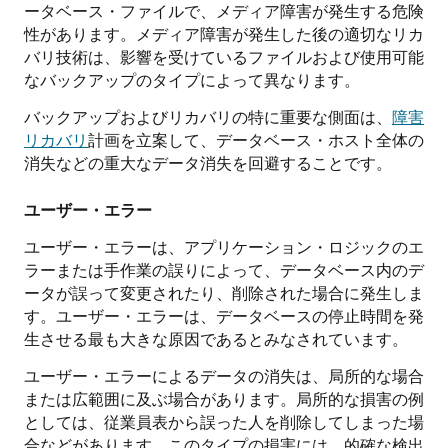
ータベース・ファイルで、メディア障害が発生する危険
性があります。メディア障害が発生した後の適切なリカ
バリ技術は、影響を受けているファイルおよび使用可能
なバックアップのタイプによって異なります。
バックアップおよびリカバリの特に重要な側面は、
障害
リカバリ
計画を立案して、データベース・ホスト全体の
消失などの重大なデータ消失を回避することです。
ユーザー・エラー
ユーザー・エラーは、アプリケーション・ロジックのエ
ラーまたは手作業の誤りによって、データベース内のデ
ータが誤って変更されたり、削除された場合に発生しま
す。ユーザー・エラーは、データベースの停止時間を発
生させる最も大きな原因であるとみなされています。
ユーザー・エラーによるデータの消失は、局所的な場合
または広範囲に及ぶ場合があります。局所的な損害の例
としては、従業員表から誤った人を削除してしまった場
合などがあります。このタイプの損害には、的確な検出