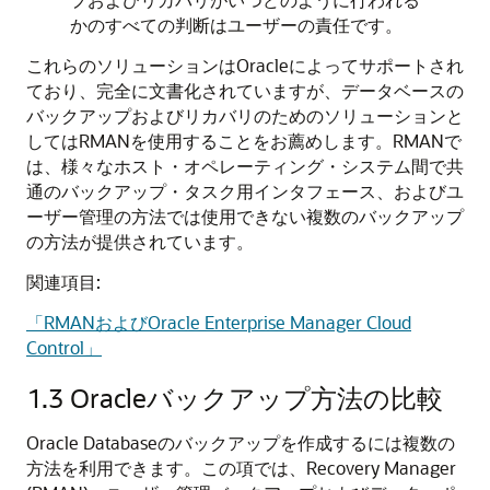
かのすべての判断はユーザーの責任です。
これらのソリューションはOracleによってサポートされ
ており、完全に文書化されていますが、データベースの
バックアップおよびリカバリのためのソリューションと
してはRMANを使用することをお薦めします。RMANで
は、様々なホスト・オペレーティング・システム間で共
通のバックアップ・タスク用インタフェース、およびユ
ーザー管理の方法では使用できない複数のバックアップ
の方法が提供されています。
関連項目:
「RMANおよびOracle Enterprise Manager Cloud
Control」
1.3
Oracleバックアップ方法の比較
Oracle Databaseのバックアップを作成するには複数の
方法を利用できます。この項では、Recovery Manager