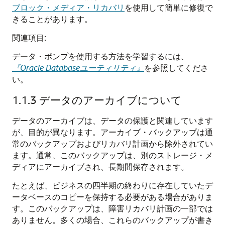
ブロック・メディア・リカバリ
を使用して簡単に修復で
きることがあります。
関連項目:
データ・ポンプを使用する方法を学習するには、
『Oracle Databaseユーティリティ』
を参照してくださ
い。
1.1.3
データのアーカイブについて
データのアーカイブは、データの保護と関連しています
が、目的が異なります。アーカイブ・バックアップは通
常のバックアップおよびリカバリ計画から除外されてい
ます。通常、このバックアップは、別のストレージ・メ
ディアにアーカイブされ、長期間保存されます。
たとえば、ビジネスの四半期の終わりに存在していたデ
ータベースのコピーを保持する必要がある場合がありま
す。このバックアップは、障害リカバリ計画の一部では
ありません。多くの場合、これらのバックアップが書き