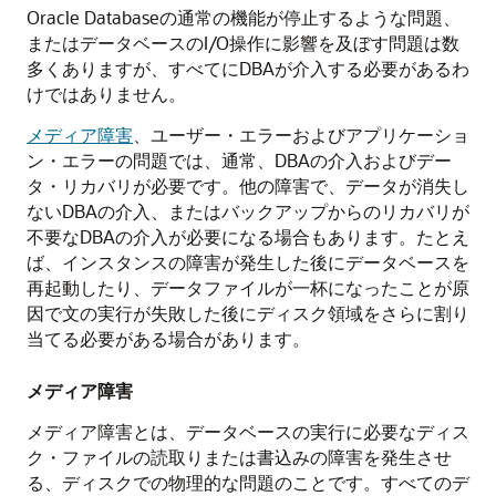
Oracle Databaseの通常の機能が停止するような問題、
またはデータベースのI/O操作に影響を及ぼす問題は数
多くありますが、すべてにDBAが介入する必要があるわ
けではありません。
メディア障害
、ユーザー・エラーおよびアプリケーショ
ン・エラーの問題では、通常、DBAの介入およびデー
タ・リカバリが必要です。他の障害で、データが消失し
ないDBAの介入、またはバックアップからのリカバリが
不要なDBAの介入が必要になる場合もあります。たとえ
ば、インスタンスの障害が発生した後にデータベースを
再起動したり、データファイルが一杯になったことが原
因で文の実行が失敗した後にディスク領域をさらに割り
当てる必要がある場合があります。
メディア障害
メディア障害とは、データベースの実行に必要なディス
ク・ファイルの読取りまたは書込みの障害を発生させ
る、ディスクでの物理的な問題のことです。すべてのデ