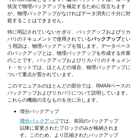
状況で物理バックアップを補足するために役立ちます
が、物理バックアップがなければデータ消失に十分に対
処することはできません。
特に明記されていないかぎり、バックアップおよびリカ
バリのドキュメントで使用されている
バックアップ
とい
う用語は、物理バックアップを指します。データベース
のバックアップとは、物理バックアップを作成する作業
のことです。バックアップおよびリカバリのドキュメン
ト・セットでは、ほとんどの場合、物理バックアップに
ついて重点が置かれています。
このマニュアルのほとんどの部分では、RMANベースの
バックアップおよびリカバリについて説明しています。
これらの機能の主なものを次に示します。
増分バックアップ
増分バックアップ
では、前回のバックアップ
以降に変更されたブロックのみが格納されま
す。このため、より圧縮されたバックアップ