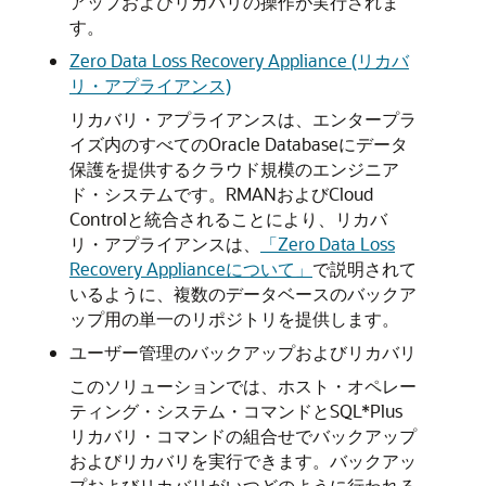
アップおよびリカバリの操作が実行されま
す。
Zero Data Loss Recovery Appliance (リカバ
リ・アプライアンス)
リカバリ・アプライアンスは、エンタープラ
イズ内のすべてのOracle Databaseにデータ
保護を提供するクラウド規模のエンジニア
ド・システムです。RMANおよびCloud
Controlと統合されることにより、リカバ
リ・アプライアンスは、
「Zero Data Loss
Recovery Applianceについて」
で説明されて
いるように、複数のデータベースのバックア
ップ用の単一のリポジトリを提供します。
ユーザー管理のバックアップおよびリカバリ
このソリューションでは、ホスト・オペレー
ティング・システム・コマンドとSQL*Plus
リカバリ・コマンドの組合せでバックアップ
およびリカバリを実行できます。バックアッ
プおよびリカバリがいつどのように行われる