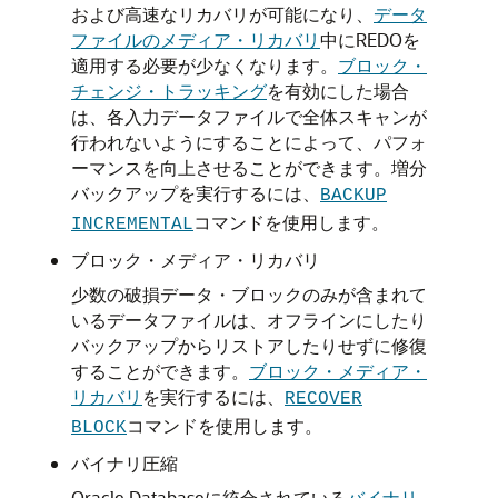
および高速なリカバリが可能になり、
データ
ファイルのメディア・リカバリ
中にREDOを
適用する必要が少なくなります。
ブロック・
チェンジ・トラッキング
を有効にした場合
は、各入力データファイルで全体スキャンが
行われないようにすることによって、パフォ
ーマンスを向上させることができます。増分
バックアップを実行するには、
BACKUP
コマンドを使用します。
INCREMENTAL
ブロック・メディア・リカバリ
少数の破損データ・ブロックのみが含まれて
いるデータファイルは、オフラインにしたり
バックアップからリストアしたりせずに修復
することができます。
ブロック・メディア・
リカバリ
を実行するには、
RECOVER
コマンドを使用します。
BLOCK
バイナリ圧縮
Oracle Databaseに統合されている
バイナリ