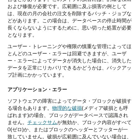
および修復が必要です。広範囲に及ぶ損害の例として
は、現在の月の会社の注文を削除するバッチ・ジョブな
どがあります。この場合は、データベースの停止時間が
長くならないようにするために、思い切った処置が必要
となります。
ユーザー・トレーニングや権限の慎重な管理によってほ
とんどのユーザー・エラーは回避できますが、ユーザ
ー・エラーによってデータが消失した場合に、消失した
データを正常にリカバリできるかどうかは、バックアッ
プ計画にかかっています。
アプリケーション・エラー
ソフトウェアの障害によってデータ・ブロックが破損す
る場合もあります。
物理的な破損
(メディア破損とも呼
ばれます)の場合、ブロックがデータベースで認識され
ません。
チェックサム
が無効か、ブロック内容がすべて
0(ゼロ)か、またはブロックのヘッダーとフッターが一
致していません。破損が広範囲に及んでいない場合は、