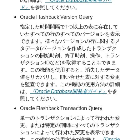
ド』
を参照してください。
Oracle Flashback Version Query
指定した時間間隔で1つ以上の表に存在して
いたすべての行のすべてのバージョンを表示
できます。様々なバージョンの行に関するメ
タデータ(バージョンを作成したトランザク
ションの開始時刻、終了時刻、操作、トラン
ザクションIDなど)を取得することもできま
す。この機能を使用すると、消失したデータ
値をリカバリし、問い合せた表に対する変更
を監査できます。この機能の使用方法の詳細
は、
『Oracle Database開発者ガイド』
を参
照してください。
Oracle Flashback Transaction Query
単一のトランザクションによって行われた変
更、または特定の期間にすべてのトランザク
ションによって行われた変更を表示できま
す。この機能の使用方法の詳細は、
『Oracle