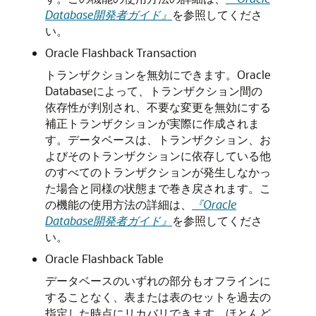
Database開発者ガイド』
を参照してくださ
い。
Oracle Flashback Transaction
トランザクションを無効にできます。Oracle
Databaseによって、トランザクション間の
依存性が判別され、不要な変更を無効にする
補正トランザクションが実際に作成されま
す。データベースは、トランザクション、お
よびそのトランザクションに依存している他
のすべてのトランザクションが発生しなかっ
た場合と同様の状態まで巻き戻されます。こ
の機能の使用方法の詳細は、
『Oracle
Database開発者ガイド』
を参照してくださ
い。
Oracle Flashback Table
データベースのいずれの部分もオフラインに
することなく、表または表のセットを過去の
指定した時点にリカバリできます。ほとんど