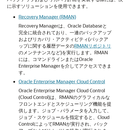
に示すソリューションを使用できます。
Recovery Manager (RMAN)
Recovery Managerは、Oracle Databaseと
完全に統合されており、一連のバックアップ
およびリカバリ・アクティビティ(バックア
ップに関する履歴データの
RMANリポジトリ
のメンテナンスなど)を実行します。RMAN
には、コマンドラインまたはOracle
Enterprise Managerを介してアクセスできま
す。
Oracle Enterprise Manager Cloud Control
Oracle Enterprise Manager Cloud Control
(Cloud Control)は、RMANのグラフィカルな
フロントエンドとスケジューリング機能を提
供します。ジョブ・パラメータを入力して、
ジョブ・スケジュールを指定すると、Cloud
ControlによってRMANが実行され、バック