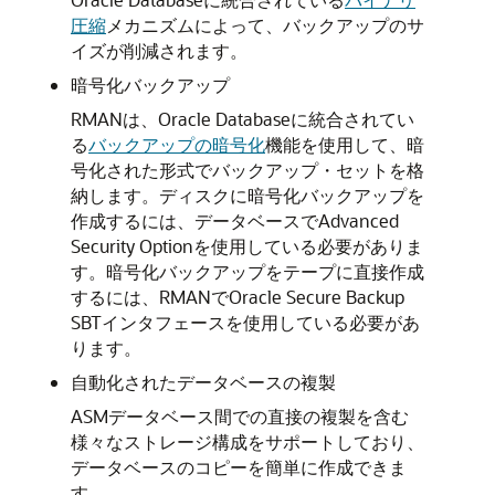
圧縮
メカニズムによって、バックアップのサ
イズが削減されます。
暗号化バックアップ
RMANは、Oracle Databaseに統合されてい
る
バックアップの暗号化
機能を使用して、暗
号化された形式でバックアップ・セットを格
納します。ディスクに暗号化バックアップを
作成するには、データベースでAdvanced
Security Optionを使用している必要がありま
す。暗号化バックアップをテープに直接作成
するには、RMANでOracle Secure Backup
SBTインタフェースを使用している必要があ
ります。
自動化されたデータベースの複製
ASMデータベース間での直接の複製を含む
様々なストレージ構成をサポートしており、
データベースのコピーを簡単に作成できま
す。