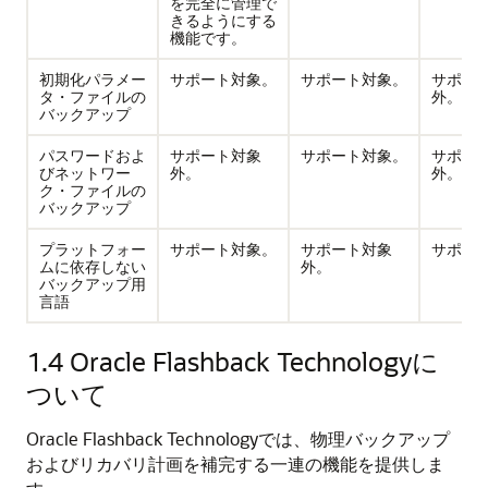
を完全に管理で
きるようにする
機能です。
初期化パラメー
サポート対象。
サポート対象。
サポー
タ・ファイルの
外。
バックアップ
パスワードおよ
サポート対象
サポート対象。
サポー
びネットワー
外。
外。
ク・ファイルの
バックアップ
プラットフォー
サポート対象。
サポート対象
サポー
ムに依存しない
外。
バックアップ用
言語
1.4
Oracle Flashback Technologyに
ついて
Oracle Flashback Technologyでは、物理バックアップ
およびリカバリ計画を補完する一連の機能を提供しま