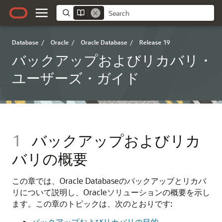
Database
/
Oracle
/
Oracle Database
/
Release 19
バックアップおよびリカバリ・
ユーザーズ・ガイド
1
バックアップおよびリカ
バリの概要
この章では、Oracle Database
のバックアップとリカバ
リについて説明し、Oracleソリューションの概要を示し
ます。この章のトピックは、次のとおりです:
バックアップおよびリカバリの目的