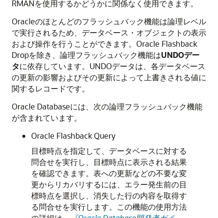
RMANを使用するかどうかに関係なく使用できます。
Oracleのほとんどのフラッシュバック機能は論理レベル
で実行されるため、データベース・オブジェクトの表示
および操作を行うことができます。Oracle Flashback
Dropを除き、論理フラッシュバック機能は
UNDOデー
タ
に依存しています。UNDOデータは、各データベース
の更新の影響およびその更新によって上書きされる値に
関するレコードです。
Oracle Databaseには、次の論理フラッシュバック機能
が含まれています。
Oracle Flashback Query
目標時点を指定して、データベースに対する
問合せを実行し、目標時点に表示される結果
を確認できます。表への更新などの不要な変
更からリカバリするには、エラー発生前の目
標時点を選択し、消失した行の内容を取得す
る問合せを実行します。この機能の使用方法
の詳細は、
『Oracle Database開発者ガイ