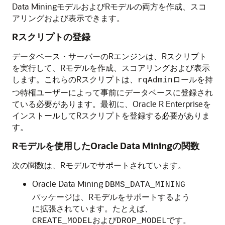
Data MiningモデルおよびRモデルの両方を作成、スコ
アリングおよび表示できます。
Rスクリプトの登録
データベース・サーバーのRエンジンは、Rスクリプト
を実行して、Rモデルを作成、スコアリングおよび表示
します。これらのRスクリプトは、
ロールを持
rqAdmin
つ特権ユーザーによって事前にデータベースに登録され
ている必要があります。最初に、Oracle R Enterpriseを
インストールしてRスクリプトを登録する必要がありま
す。
Rモデルを使用したOracle Data Miningの関数
次の関数は、Rモデルでサポートされています。
Oracle Data Mining
DBMS_DATA_MINING
パッケージは、Rモデルをサポートするよう
に拡張されています。たとえば、
および
です。
CREATE_MODEL
DROP_MODEL