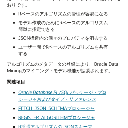
おりです。
Rベースのアルゴリズムの管理が容易になる
モデル作成のためにRベースのアルゴリズム
簡単に指定できる
JSON構造内の個々のプロパティを消去する
ユーザー間でRベースのアルゴリズムを共有
する
アルゴリズムのメタデータの登録により、
Oracle Data
Mining
のマイニング・モデル機能が拡張されます。
関連項目
Oracle Database PL/SQLパッケージ・プロ
シージャおよびタイプ・リファレンス
FETCH_JSON_SCHEMAプロシージャ
REGISTER_ALGORITHMプロシージャ
R拡張アルゴリズムのJSONスキーマ