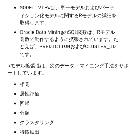
は、単一モデルおよびパーテ
MODEL VIEW
ィション化モデルに関するRモデルの詳細を
取得します。
Oracle Data MiningのSQL関数は、Rモデル
関数で動作するように拡張されています。た
とえば、
および
PREDICTION
CLUSTER_ID
です。
Rモデル拡張性は、次のデータ・マイニング手法をサポ
ートしています。
相関
属性評価
回帰
分類
クラスタリング
特徴抽出