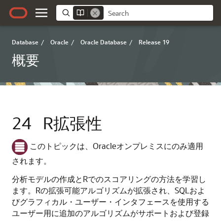
Database
/
Oracle
/
Oracle Database
/
Release 19
概要
24
R拡張性
このトピックは、Oracleオンプレミスにのみ適用
されます。
分析モデルの作成とRでのスコアリングの方法を学習し
ます。Rの拡張可能アルゴリズムが拡張され、SQLおよ
びグラフィカル・ユーザー・インタフェースを使用する
ユーザー用に追加のアルゴリズムがサポートおよび登録