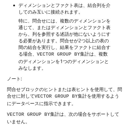
ディメンションとファクト表は、結合列を介
してのみ互いに接続されます。
特に、問合せには、複数のディメンションを
通じて、またはディメンションとファクト表
から、列を参照する述語が他にないようにす
る必要があります。問合せが2つ以上の表の
間の結合を実行し、結果をファクトに結合す
る場合、
集計は、複数
VECTOR GROUP BY
のディメンションを1つのディメンションと
みなします。
ノート:
問合せブロックのヒントまたは表ヒントを使用して、問
合せに対して
集計を使用するよう
VECTOR GROUP BY
にデータベースに指示できます。
集計は、次の場合をサポートして
VECTOR GROUP BY
いません。