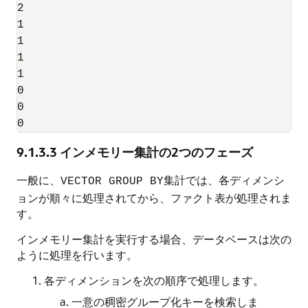
2

1

1

1

1

0

0

0
9.1.3.3
インメモリー集計の2つのフェーズ
一般に、
集計では、各ディメンシ
VECTOR GROUP BY
ョンが順々に処理されてから、ファクト表が処理されま
す。
インメモリー集計を実行する場合、データベースは次の
ように処理を行います。
各ディメンションを次の順序で処理します。
一意の稠密グループ化キーを検索しま