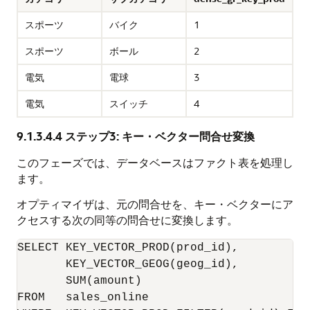
スポーツ
バイク
1
スポーツ
ボール
2
電気
電球
3
電気
スイッチ
4
9.1.3.4.4
ステップ3: キー・ベクター問合せ変換
このフェーズでは、データベースはファクト表を処理し
ます。
オプティマイザは、元の問合せを、キー・ベクターにア
クセスする次の同等の問合せに変換します。
SELECT KEY_VECTOR_PROD(prod_id),

       KEY_VECTOR_GEOG(geog_id),

       SUM(amount)

FROM   sales_online
