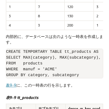
1
7
120
3
3
8
130
2
4
3
200
1
内部的に、データベースは次のような一時表を作成しま
す。
CREATE TEMPORTARY TABLE tt_products AS

SELECT MAX(category), MAX(subcategory), KE
FROM   products

WHERE  manuf = 'ACME'

表9-9
に、この一時表の行を示します。
表9-9 tt_products
カテゴリ
サブカテゴリ
dense_gr_key_prod