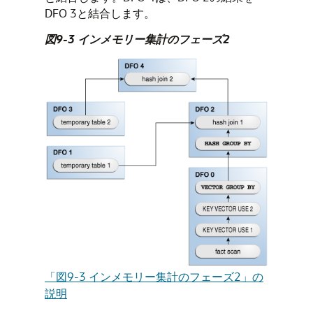
DFO 3と結合します。
図9-3 インメモリー集計のフェーズ2
「図9-3 インメモリー集計のフェーズ2」の
説明