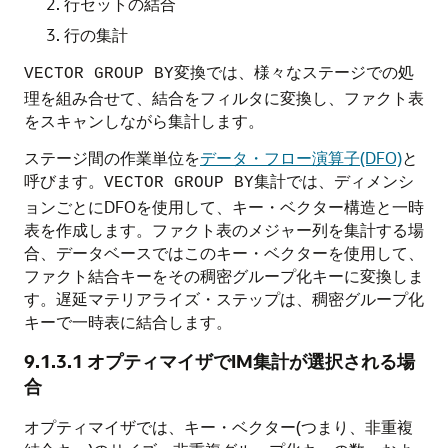
行セットの結合
行の集計
変換では、様々なステージでの処
VECTOR GROUP BY
理を組み合せて、結合をフィルタに変換し、ファクト表
をスキャンしながら集計します。
ステージ間の作業単位を
データ・フロー演算子(DFO)
と
呼びます。
集計では、ディメンシ
VECTOR GROUP BY
ョンごとにDFOを使用して、キー・ベクター構造と一時
表を作成します。ファクト表のメジャー列を集計する場
合、データベースではこのキー・ベクターを使用して、
ファクト結合キーをその稠密グループ化キーに変換しま
す。遅延マテリアライズ・ステップは、稠密グループ化
キーで一時表に結合します。
9.1.3.1
オプティマイザでIM集計が選択される場
合
オプティマイザでは、キー・ベクター(つまり、非重複