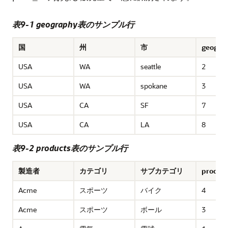
表9-1 geography表のサンプル行
国
州
市
geog_id
USA
WA
seattle
2
USA
WA
spokane
3
USA
CA
SF
7
USA
CA
LA
8
表9-2 products表のサンプル行
製造者
カテゴリ
サブカテゴリ
prod_id
Acme
スポーツ
バイク
4
Acme
スポーツ
ボール
3