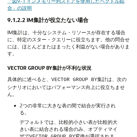
「図9-1 インメモリー列ストアを使用したベクトル結
合」の説明
9.1.2.2
IM集計が役立たない場合
IM集計は、十分なシステム・リソースが存在する場合
に、特定のスター・クエリーに役立ちます。他の問合せ
には、ほとんどまたはまったく利益がない場合がありま
す。
VECTOR GROUP BY集計が不利な状況
具体的に述べると、
集計は、次の
VECTOR GROUP BY
シナリオにおいてはパフォーマンス向上に役立ちませ
ん。
2つの非常に大きな表の間で結合が実行され
る。
デフォルトでは、比較的小さい表が比較的大
きい表に結合される場合のみ、オプティマイ
ザで
変換が選択されま
VECTOR GROUP BY