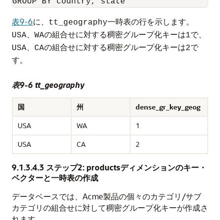
表9-6
に、
一時表の行を示します。
tt_geography
の組合せに対する稠密グループ化キーは
で、
USA、WA
1
の組合せに対する稠密グループ化キーは
で
USA、CA
2
す。
表9-6 tt_geography
国
州
dense_gr_key_geog
USA
WA
1
USA
CA
2
9.1.3.4.3
ステップ2: productsディメンションのキー・
ベクターと一時表の作成
データベースでは、Acme製品の個々のカテゴリ/サブ
カテゴリの組合せに対して稠密グループ化キーが作成さ
れます。