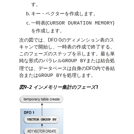
す。
キー・ベクターを作成します。
一時表(
)
CURSOR DURATION MEMORY
を作成します。
次の図では、DFO 0のディメンション表のス
キャンで開始し、一時表の作成で終了する、
このフェーズのステップを示します。最も単
純な形式のパラレル
または結合処
GROUP BY
理では、データベースは自身のDFO内で各結
合または
を処理します。
GROUP BY
図9-2 インメモリー集計のフェーズ1