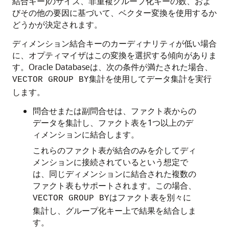
結合キー)のサイズ、非重複グループ化キーの数、およ
びその他の要因に基づいて、ベクター変換を使用するか
どうかが決定されます。
ディメンション結合キーのカーディナリティが低い場合
に、オプティマイザはこの変換を選択する傾向がありま
す。Oracle Databaseは、次の条件が満たされた場合、
集計を使用してデータ集計を実行
VECTOR GROUP BY
します。
問合せまたは副問合せは、ファクト表からの
データを集計し、ファクト表を1つ以上のデ
ィメンションに結合します。
これらのファクト表が結合のみを介してディ
メンションに接続されているという想定で
は、同じディメンションに結合された複数の
ファクト表もサポートされます。この場合、
はファクト表を別々に
VECTOR GROUP BY
集計し、グループ化キー上で結果を結合しま
す。