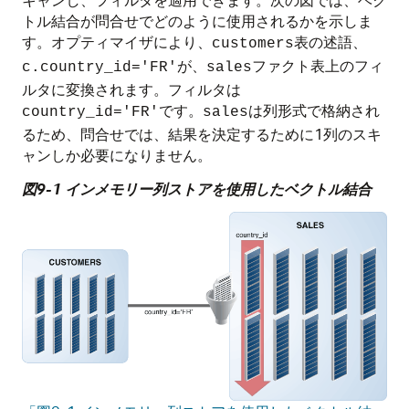
トル結合が問合せでどのように使用されるかを示しま
す。オプティマイザにより、
表の述語、
customers
が、
ファクト表上のフィ
c.country_id='FR'
sales
ルタに変換されます。フィルタは
です。
は列形式で格納され
country_id='FR'
sales
るため、問合せでは、結果を決定するために1列のスキ
ャンしか必要になりません。
図9-1 インメモリー列ストアを使用したベクトル結合