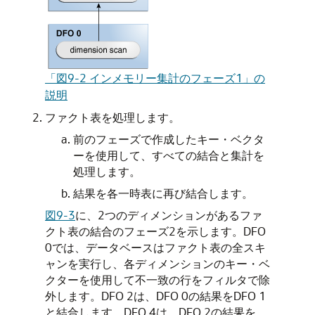
「図9-2 インメモリー集計のフェーズ1」の
説明
ファクト表を処理します。
前のフェーズで作成したキー・ベクタ
ーを使用して、すべての結合と集計を
処理します。
結果を各一時表に再び結合します。
図9-3
に、2つのディメンションがあるファ
クト表の結合のフェーズ2を示します。DFO
0では、データベースはファクト表の全スキ
ャンを実行し、各ディメンションのキー・ベ
クターを使用して不一致の行をフィルタで除
外します。DFO 2は、DFO 0の結果をDFO 1
と結合します。DFO 4は、DFO 2の結果を