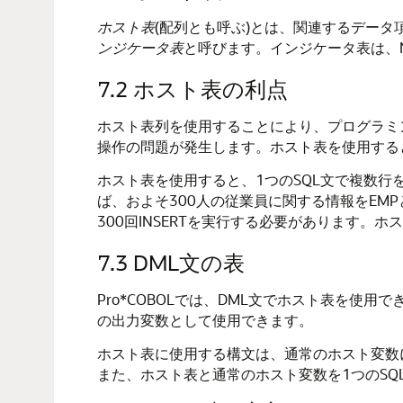
ホスト表
(配列とも呼ぶ)
とは、関連するデータ項
ンジケータ表
と呼びます。インジケータ表は、N
7.2
ホスト表の利点
ホスト表列を使用することにより、プログラミ
操作の問題が発生します。ホスト表を使用する
ホスト表を使用すると、1つのSQL文で複数
ば、およそ300人の従業員に関する情報をE
300回INSERTを実行する必要があります。ホ
7.3
DML文の表
Pro*COBOLでは、DML文でホスト表を使用でき
の出力変数として使用できます。
ホスト表に使用する構文は、通常のホスト変数
また、ホスト表と通常のホスト変数を1つのS