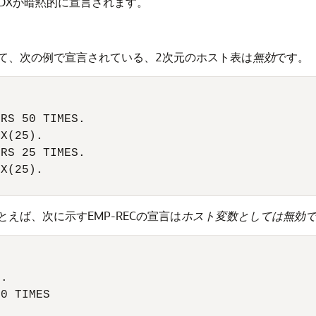
-INDXが暗黙的に宣言されます。
て、次の例で宣言されている、2次元のホスト表は
無効
です。
RS 50 TIMES. 

X(25).

RS 25 TIMES.

X(25).

えば、次に示すEMP-RECの宣言は
ホスト変数としては無効
. 

0 TIMES 
