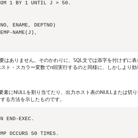
OM 1 BY 1 UNTIL J > 50. 

NO, ENAME, DEPTNO) 

EMP-NAME(J), 

する必要はありません。そのかわりに、SQL文では添字を付けずに表
ホスト・スカラー変数で
n
回実行するのと同様に、しかしより効
素にNULLを割り当てたり、出力ホスト表のNULLまたは切り
実行する方法を示したものです。
N END-EXEC. 

MP OCCURS 50 TIMES. 
