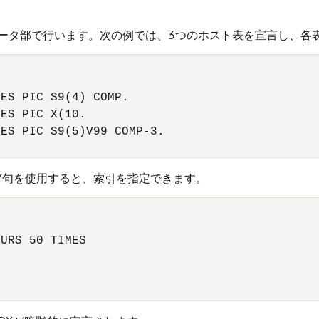
ータ部で行います。次の例では、3つのホスト表を宣言し、各表
ES PIC S9(4) COMP. 

ES PIC X(10. 

ES PIC S9(5)V99 COMP-3. 

D BY句を使用すると、索引を指定できます。
URS 50 TIMES 
