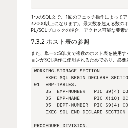
1つのSQL文で、1回のフェッチ操作によって
32000以上になります)。最大数を超える
PL/SQLブロックの場合、アクセス可能な要素
7.3.2
ホスト表の参照
また、単一のSQL文で複数のホスト表を使用す
ョンがSQL操作に使用されるためであり、必
 WORKING-STORAGE SECTION. 

     EXEC SQL BEGIN DECLARE SECTIO
 01  EMP-TABLES. 

     05  EMP-NUMBER   PIC S9(4) CO
     05  EMP-NAME     PIC X(10) OC
     05  DEPT-NUMBER  PIC S9(4) CO
     EXEC SQL END DECLARE SECTION 
     ... 

 PROCEDURE DIVISION. 
