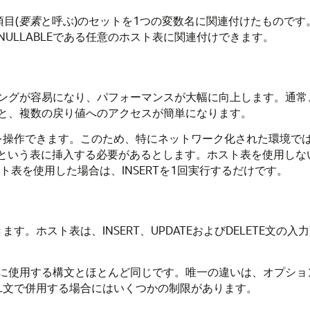
目(
要素
と呼ぶ)のセットを1つの変数名に関連付けたもので
ULLABLEである任意のホスト表に関連付けできます。
ングが容易になり、パフォーマンスが大幅に向上します。通常
と、複数の戻り値へのアクセスが簡単になります。
行を操作できます。このため、特にネットワーク化された環境で
MPという表に挿入する必要があるとします。ホスト表を使用し
スト表を使用した場合は、INSERTを1回実行するだけです。
ます。ホスト表は、INSERT、UPDATEおよびDELETE文の入力
に使用する構文とほとんど同じです。唯一の違いは、オプショ
QL文で併用する場合にはいくつかの制限があります。