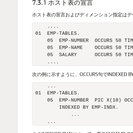
7.3.1
ホスト表の宣言
ホスト表の宣言およびディメンション指定はデ
     .... 

 01  EMP-TABLES. 

     05  EMP-NUMBER  OCCURS 50 TIM
     05  EMP-NAME    OCCURS 50 TIM
     05  SALARY      OCCURS 50 TIM
     .... 
次の例に示すように、OCCURS句でINDEXE
     ... 

 01  EMP-TABLES. 

     05  EMP-NUMBER  PIC X(10) OCC
         INDEXED BY EMP-INDX. 

             ... 

     ... 