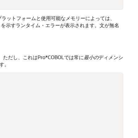
るプラットフォームと使用可能なメモリーによっては、
ことを示すランタイム・エラーが表示されます。文が無名
。
だし、これはPro*COBOLでは常に
最小の
ディメンシ
す。