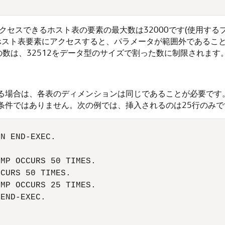
アクセスできるホスト表の要素の最大数は32000です(使用す
数のホスト表要素にアクセスすると、パラメータが範囲外である
の数は、32512をデータ型のサイズで割った数に制限されます
る場合は、各表のディメンションは同じであることが必要です。た
要条件ではありません。次の例では、
挿入
されるのは25行のみで
N END-EXEC. 

MP OCCURS 50 TIMES. 

CURS 50 TIMES. 

MP OCCURS 25 TIMES. 

END-EXEC. 
