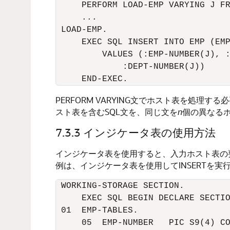
     PERFORM LOAD-EMP VARYING J FR
     ... 

 LOAD-EMP. 

     EXEC SQL INSERT INTO EMP (EMP
         VALUES (:EMP-NUMBER(J), :
             :DEPT-NUMBER(J)) 

PERFORM VARYING文でホスト表を処理
スト表を含むSQL文を、同じ文を
n
個の異なる
7.3.3
インジケータ表の使用方法
インジケータ表を使用すると、入力ホスト表の要
例は、インジケータ表を使用してINSERTを
 WORKING-STORAGE SECTION. 

     EXEC SQL BEGIN DECLARE SECTIO
 01  EMP-TABLES. 

     05  EMP-NUMBER   PIC S9(4) CO