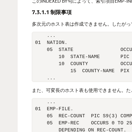
このINDEXED BY句によって、索引項目EMP
7.3.1.1
制限事項
多次元のホスト表は作成できません。したがっ
     ... 

 01  NATION.

     05  STATE                OCCU
         10  STATE-NAME       PIC 
         10  COUNTY           OCCU
             15  COUNTY-NAME  PIX 
また、可変長のホスト表も使用できません。たと
     ... 

 01  EMP-FILE. 

     05  REC-COUNT  PIC S9(3) COMP
     05  EMP-REC    OCCURS 0 TO 25
         DEPENDING ON REC-COUNT. 
