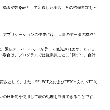
す。標識変数を表として定義した場合、その標識変数を
イ
、アプリケーションの作成には、大量のデータの格納と
は、通信オーバーヘッドが著しく低減されます。たとえ
ない場合は、プログラムでは従業員ごとに1回ずつ、合計
変数として、また、SELECT文およびFETCH文のINTO句
ンのFOR句を使用して表の処理を制御できることです。