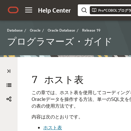
Help Center
Pro*COBOLプロ
Database
/
Oracle
/
Oracle Database
/
Release 19
プログラマーズ・ガイド
7
ホスト表
この章では、ホスト表を使用してコーディング
Oracleデータを操作する方法、単一のSQ
の表の使用方法です。
内容は次のとおりです。
ホスト表