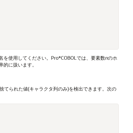
名を使用してください。Pro*COBOLでは、要素数
n
のホ
率的に扱います。
捨てられた値(キャラクタ列のみ)を検出できます。次の