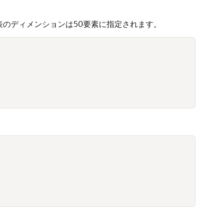
のディメンションは50要素に指定されます。