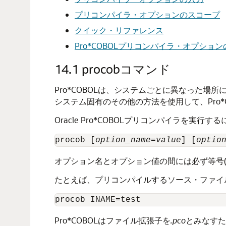
プリコンパイラ・オプションのスコープ
クイック・リファレンス
Pro*COBOLプリコンパイラ・オプショ
14.1
procobコマンド
Pro*COBOLは、システムごとに異なった
システム固有のその他の方法を使用して、Pro
Oracle Pro*COBOLプリコンパイラを実
procob [
option_name
=
value
] [
optio
オプション名とオプション値の間には必ず等号(
たとえば、プリコンパイルするソース・ファイル
Pro*COBOLはファイル拡張子を
.pco
とみなすた