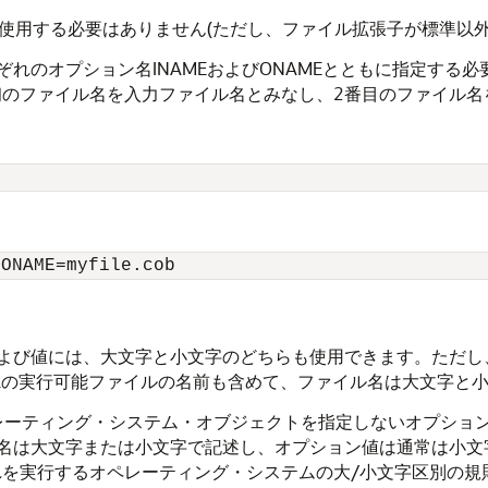
を使用する必要はありません(ただし、ファイル拡張子が標準以
れのオプション名INAMEおよびONAMEとともに指定する
た最初のファイル名を入力ファイル名とみなし、2番目のファイル
よび値には、大文字と小文字のどちらも使用できます。ただし
COBOLの実行可能ファイルの名前も含めて、ファイル名は大文字
レーティング・システム・オブジェクトを指定しないオプショ
名は大文字または小文字で記述し、オプション値は通常は小文
、それを実行するオペレーティング・システムの大/小文字区別の