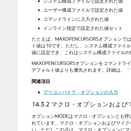
システム
構成ファイルで設定された値
ユーザー
構成ファイルで設定された値
コマンドラインに入力された値
インライン指定で設定された値セット
たとえば、MAXOPENCURSORSオプショ
ト値は10です。ただし、システム構成ファイルで
値に設定でき、これはシステム構成ファイルの
MAXOPENCURSORSオプションをコマ
デフォルト値よりも優先されます。詳細は、「
関連項目
プリコンパイラ・オプションの入力
14.3.2
マクロ・オプションおよび
オプションMODEは
マクロ
・オプションとも呼ば
れています。マクロ・オプションおよびマイク
い。ただしこの点は、マクロ・オプションにマ