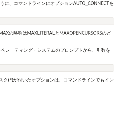
、コマンドラインにオプションAUTO_CONNECTを
はMAXLITERALとMAXOPENCURSORSのど
、オペレーティング・システムのプロンプトから、引数を
ク(*)が付いたオプションは、コマンドラインでもイン