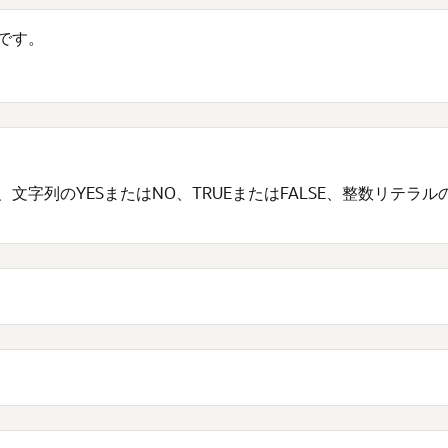
です。
字列のYESまたはNO、TRUEまたはFALSE、整数リテラ