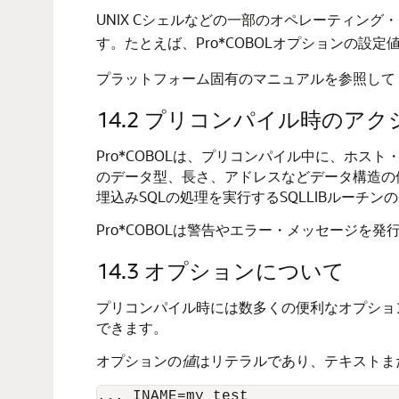
UNIX Cシェルなどの一部のオペレーティン
す。たとえば、Pro*COBOLオプションの設
プラットフォーム固有のマニュアルを参照して
14.2
プリコンパイル時のアク
Pro*COBOLは、プリコンパイル中に、ホス
のデータ型、長さ、アドレスなどデータ構造の他
埋込みSQLの処理を実行するSQLLIBルーチ
Pro*COBOLは警告やエラー・メッセージを
14.3
オプションについて
プリコンパイル時には数多くの便利なオプショ
できます。
オプションの
値
はリテラルであり、テキストま