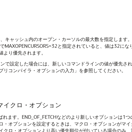
ンでは、キャッシュ内のオープン・カーソルの最大数を指定します。
MAXOPENCURSORS=32と指定されていると、値は32
値より優先されます。
ンドラインで設定した場合には、新しいコマンドラインの値が優先
プリコンパイラ・オプションの入力」を参照してください。
マイクロ・オプション
れます。END_OF_FETCHなどのより新しいオプションは1
ロ・オプションを設定するときは、マクロ・オプションがマイ
イクロ・オプションより高い優先順位が付いている場合のみ、