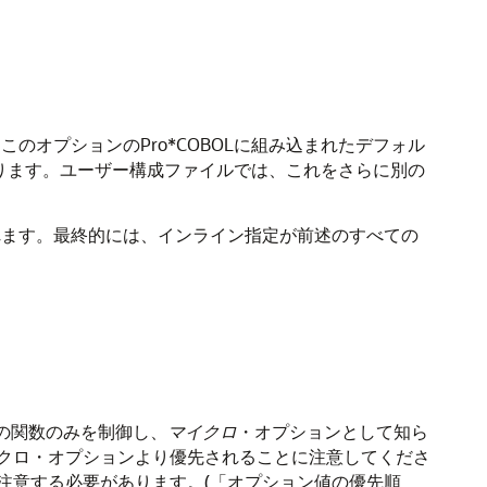
このオプションのPro*COBOLに組み込まれたデフォル
になります。ユーザー構成ファイルでは、これをさらに別の
されます。最終的には、インライン指定が前述のすべての
つの関数のみを制御し、
マイクロ
・オプションとして知ら
クロ・オプションより優先されることに注意してくださ
注意する必要があります。(「オプション値の優先順