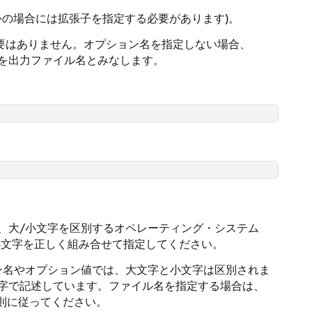
外の場合には拡張子を指定する必要があります)。
必要はありません。オプション名を指定しない場合、
名を出力ファイル名とみなします。
、大/小文字を区別するオペレーティング・システム
と小文字を正しく組み合せて指定してください。
ン名やオプション値では、大文字と小文字は区別されま
字で記述しています。ファイル名を指定する場合は、
規則に従ってください。