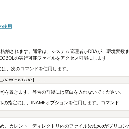
ンの使用
場所に格納されます。通常は、システム管理者かDBAが、環境変
*COBOLの実行可能ファイルをアクセス可能にします。
行するには、次のコマンドを使用します。
n_name
=
value
=)を置きます。等号の前後には空白を入れないでください。
の指定には、INAMEオプションを使用します。コマンド:
め、カレント・ディレクトリ内のファイル
test.pco
がプリコン