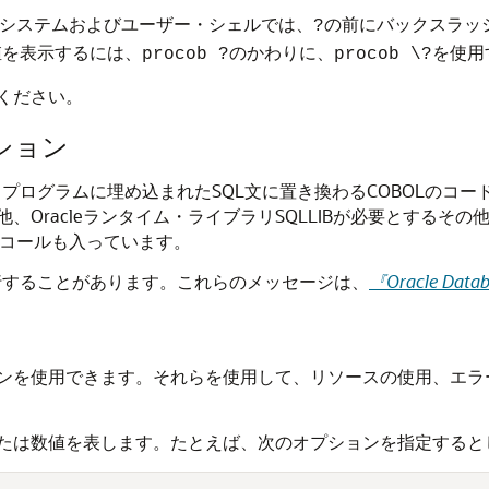
グ・システムおよびユーザー・シェルでは、
の前にバックスラッ
?
定値を表示するには、
のかわりに、
を使用
procob ?
procob \?
ください。
ション
ト・プログラムに埋め込まれたSQL文に置き換わるCOBOLの
、Oracleランタイム・ライブラリSQLLIBが必要とするそ
ンのコールも入っています。
発行することがあります。これらのメッセージは、
『Oracle D
ンを使用できます。それらを使用して、リソースの使用、エラ
たは数値を表します。たとえば、次のオプションを指定すると