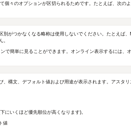
って個々のオプションが区切られるためです。たとえば、次のように
がつかなくなる略称は使用しないでください。たとえば、MAXの略称
ん。
ンラインで簡単に見ることができます。オンライン表示するには
。
び、構文、デフォルト値および用途が表示されます。アスタリス
(下にいくほど優先順位が高くなります)。
ト値