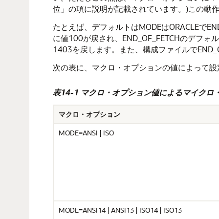
位」の項に説明が記載されています。)この動作は、
たとえば、デフォルトはMODEはORACLEでEN
に値100が戻され、END_OF_FETCHのデフォ
1403を戻します。また、構成ファイルでEND_O
次の表に、マクロ・オプションの値によって設
表14-1 マクロ・オプション値によるマイク
マクロ・オプション
MODE=ANSI | ISO
MODE=ANSI14 | ANSI13 | ISO14 | ISO13