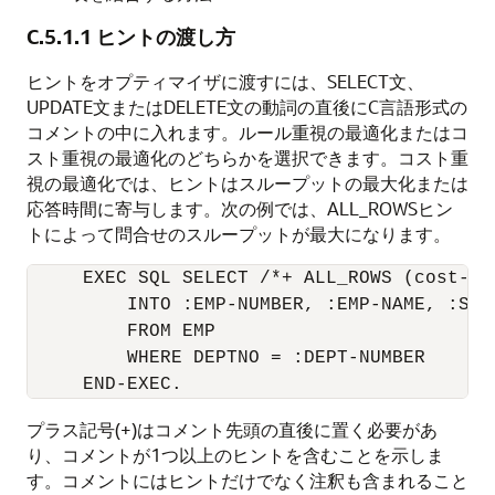
C.5.1.1
ヒントの渡し方
ヒントをオプティマイザに渡すには、SELECT文、
UPDATE文またはDELETE文の動詞の直後にC言語形式の
コメントの中に入れます。ルール重視の最適化またはコ
スト重視の最適化のどちらかを選択できます。コスト重
視の最適化では、ヒントはスループットの最大化または
応答時間に寄与します。次の例では、ALL_ROWSヒン
トによって問合せのスループットが最大になります。
     EXEC SQL SELECT /*+ ALL_ROWS (cost-ba
         INTO :EMP-NUMBER, :EMP-NAME, :SALA
         FROM EMP 

         WHERE DEPTNO = :DEPT-NUMBER

プラス記号(+)はコメント先頭の直後に置く必要があ
り、コメントが1つ以上のヒントを含むことを示しま
す。コメントにはヒントだけでなく注釈も含まれること