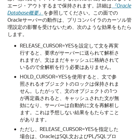
エージ・アウトするまで保持されます。詳細は
『Oracle
Database概要』
を参照してください。この面での
Oracleサーバーの動作は、プリコンパイラのカーソル管
理設定の影響を受けないため、次のような効果をもたら
します。
RELEASE_CURSOR=YESを設定して文を再実
行すると、要求がサーバーに送られて解析さ
れますが、文はまだキャッシュに格納されて
いるので全解析を行う必要はありません。
HOLD_CURSOR=YESを使用すると、文で参
照されるオブジェクトのロックは保持されま
せん。したがって、文のオブジェクトの1つ
が再定義されると、キャッシュされた文が無
効になり、サーバーは自動的に文を再解析し
ます。これは予想しない結果をもたらすこと
があります。
ただし、RELEASE_CURSOR=YESを指定した
場合は、OracleはSQL文およびPL/SQLブロ