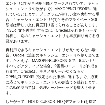
エントリ
E
(1)が再利用可能とマークされていて、キャッ
シュ・エントリの数がすでにMAXOPENCURSORSに達
しているとします。プログラムが新しい文を実行する場
合、キャッシュ・エントリ
E
(1)とそのプライベートSQL
領域は新しい文に再度割り当てられることがあります。
INSERT文を再実行するには、Oracleはそれをもう一度
解析し、別のキャッシュ・エントリを再度割り当てる必
要があります。
再利用できるキャッシュ・エントリが見つからない場
合、Oracleは追加のキャッシュ・エントリを割り当てま
す。たとえば、MAXOPENCURSORS=8で、8エントリ
すべてがアクティブな場合、9番目のエントリが作成さ
れます。Oracleは、空きメモリーがなくなるか
OPEN_CURSORSで設定された限界に達するまで、必要
に応じてキャッシュ・エントリの割当てを続行します。
この動的割当ては、処理オーバーヘッドを増大させま
す。
したがって、HOLD_CURSOR=NO (デフォルト)を指定