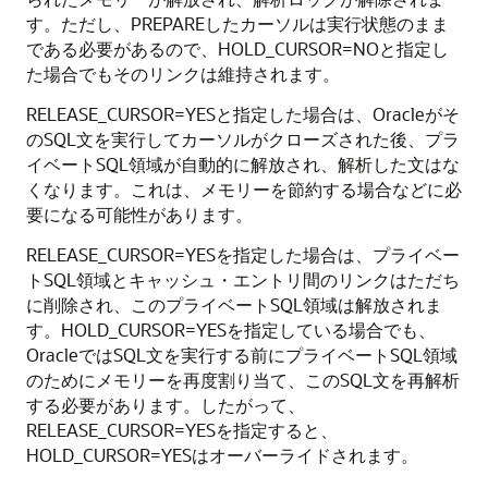
す。ただし、PREPAREしたカーソルは実行状態のまま
である必要があるので、HOLD_CURSOR=NOと指定し
た場合でもそのリンクは維持されます。
RELEASE_CURSOR=YESと指定した場合は、Oracleがそ
のSQL文を実行してカーソルがクローズされた後、プラ
イベートSQL領域が自動的に解放され、解析した文はな
くなります。これは、メモリーを節約する場合などに必
要になる可能性があります。
RELEASE_CURSOR=YESを指定した場合は、プライベー
トSQL領域とキャッシュ・エントリ間のリンクはただち
に削除され、このプライベートSQL領域は解放されま
す。HOLD_CURSOR=YESを指定している場合でも、
OracleではSQL文を実行する前にプライベートSQL領域
のためにメモリーを再度割り当て、このSQL文を再解析
する必要があります。したがって、
RELEASE_CURSOR=YESを指定すると、
HOLD_CURSOR=YESはオーバーライドされます。