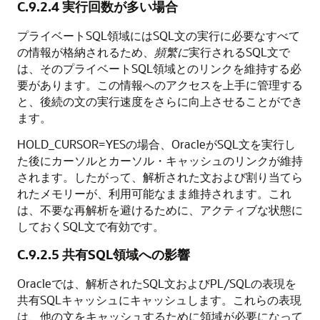
C.9.2.4
実行回数が多い場合
プライベートSQL領域にはSQL文の実行に必要なすべて
の情報が格納されるため、
頻繁に
実行されるSQL文で
は、そのプライベートSQL領域とのリンクを維持する必
要があります。この情報へのアクセスを上手に管理する
と、後続の文の実行速度をさらに向上させることができ
ます。
HOLD_CURSOR=YESの場合、OracleがSQL文を実行し
た後にカーソルとカーソル・キャッシュのリンクが維持
されます。したがって、解析された文および割り当てら
れたメモリーが、利用可能なまま維持されます。これ
は、不要な再解析を避けるために、アクティブな状態に
しておくSQL文で有効です。
C.9.2.5
共有SQL領域への影響
Oracleでは、解析されたSQL文およびPL/SQLの表現を
共有SQLキャッシュにキャッシュします。これらの表現
は、他の文をキャッシュするために領域が必要になって