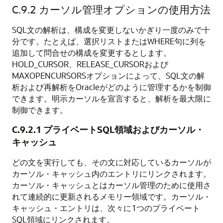
C.9.2
カーソル管理オプションの使用方法
SQL文の解析は、構成を変更しないかぎり一度のみで十
分です。たとえば、選択リストまたはWHERE句に列を
追加して問合せの構成を変更するとします。
HOLD_CURSOR、RELEASE_CURSORおよび
MAXOPENCURSORSオプションによって、SQL文の解
析および再解析をOracleがどのように管理するかを制御
できます。明示カーソルを宣言すると、解析を最大限に
制御できます。
C.9.2.1
プライベートSQL領域およびカーソル・
キャッシュ
どの文を実行しても、その文に対応しているカーソルが
カーソル・キャッシュ内のエントリにリンクされます。
カーソル・キャッシュとはカーソル管理のために使用さ
れて連続的に更新されるメモリー領域です。カーソル・
キャッシュ・エントリは、次々に1つのプライベート
SQL領域にリンクされます。