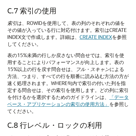
C.7
索引の使用
索引
は、ROWIDを使用して、表の列のそれぞれの値を
その値が入っている行に対応付けます。索引はCREATE
INDEX文で作成します。詳細は、
CREATE INDEX
を参照
してください。
表の15%未満の行しか戻さない問合せでは、索引を使
用することによりパフォーマンスが向上します。表の
15%以上の行を戻す問合せは、
フル・スキャン
による
方法、つまり、すべての行を順番に読み込む方法の方が
速く処理されます。WHERE句内で索引の付いた列を指
定する問合せは、その索引を使用します。どの列に索引
を付けるかを選択するためのガイドラインは、
「データ
ベース・アプリケーションの索引の使用方法」
を参照し
てください。
C.8
行レベル・ロックの利用