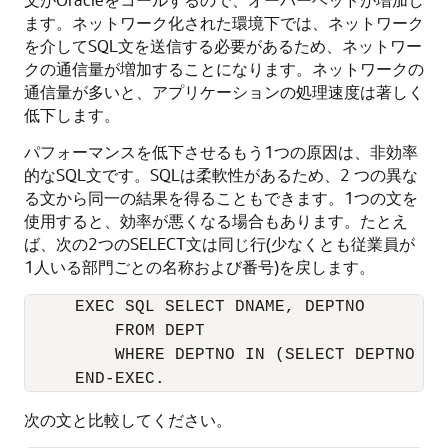
ます。ネットワーク化された環境下では、ネットワーク
を介してSQL文を送信する必要があるため、ネットワー
クの通信量が増加することになります。ネットワークの
通信量が多いと、アプリケーションの処理速度は著しく
低下します。
パフォーマンスを低下させるもう1つの原因は、非効率
的なSQL文です。SQLは柔軟性があるため、2 つの異な
る文から同一の結果を得ることもできます。1つの文を
使用すると、効率が悪くなる場合もあります。たとえ
ば、次の2つのSELECT文は同じ行(少なくとも従業員が
1人いる部門ごとの名称および番号)を戻します。
     EXEC SQL SELECT DNAME, DEPTNO 

         FROM DEPT 

         WHERE DEPTNO IN (SELECT DEPTNO FRO
次の文と比較してください。