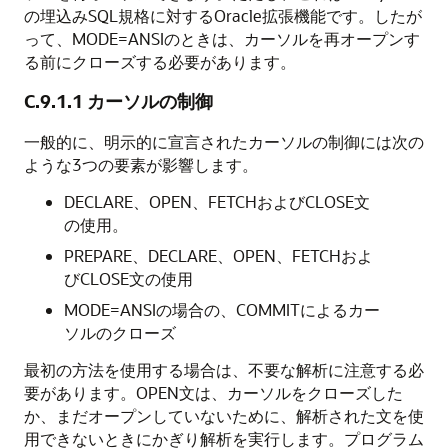
の埋込みSQL規格に対するOracle拡張機能です。したが
って、MODE=ANSIのときは、カーソルを再オープンす
る前にクローズする必要があります。
C.9.1.1
カーソルの制御
一般的に、明示的に宣言されたカーソルの制御には次の
ような3つの要素が影響します。
DECLARE、OPEN、FETCHおよびCLOSE文
の使用。
PREPARE、DECLARE、OPEN、FETCHおよ
びCLOSE文の使用
MODE=ANSIの場合の、COMMITによるカー
ソルのクローズ
最初の方法を使用する場合は、不要な解析に注意する必
要があります。OPEN文は、カーソルをクローズした
か、まだオープンしていないために、解析された文を使
用できないときにかぎり解析を実行します。プログラム