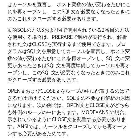
はカーソルを宣言し、ホスト変数の値が変わるたびにこ
れを再オープンし、このSQL文が必要なくなったときに
のみこれをクローズする必要があります。
動的SQLの方法3および4で使用されている2番目の方法
を使用する場合は、PREPAREで解析が実行され、解析
された文はCLOSEを実行するまで使用できます。プロ
グラムはSQL文を用意してカーソルを宣言し、ホスト変
数の値が変わるたびにこれを再オープンし、SQL文に変
更があったときはSQL文を再度準備してカーソルを再オ
ープンし、このSQL文が必要なくなったときにのみこれ
をクローズする必要があります。
OPEN文およびCLOSE文をループの中に配置するのはで
きるだけ避けてください。SQL文の不要な再解析の原因
になります。次の例では、OPEN文とCLOSE文がどちら
も外側のループの中にあります。MODE=ANSIの場合、
示されているようにCLOSE文を配置する必要がありま
す。ANSIでは、カーソルをクローズしてから再オープ
ンする必要があるためです。