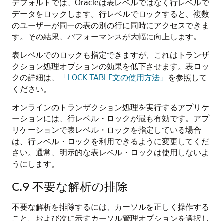
デフォルトでは、Oracleは表レベルではなく行レベルで
データをロックします。行レベルでロックすると、複数
のユーザーが同一の表の別の行に同時にアクセスできま
す。その結果、パフォーマンスが大幅に向上します。
表レベルでのロックも指定できますが、これはトランザ
クション処理オプションの効果を低下させます。表ロッ
クの詳細は、
「LOCK TABLE文の使用方法」
を参照して
ください。
オンラインのトランザクション処理を実行するアプリケ
ーションには、行レベル・ロックが最も有効です。アプ
リケーションで表レベル・ロックを指定している場合
は、行レベル・ロックを利用できるように変更してくだ
さい。通常、明示的な表レベル・ロックは使用しないよ
うにします。
C.9
不要な解析の排除
不要な解析を排除するには、カーソルを正しく操作する
こと、および次に示すカーソル管理オプションを選択し