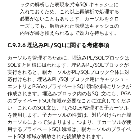
ックの解析した表現を
共有SQLキャッシュ
に
入れておくため、これ以上再解析で処理する
必要がないこともあります。カーソルをクロ
ーズしても、解析された表現はキャッシュの
内容が書き換えられるまで効力を持ちます。
C.9.2.6
埋込みPL/SQLに関する考慮事項
カーソルを管理するために、埋込みPL/SQLブロックは
SQL文と同様に扱われます。埋込みPL/SQLブロックが
実行されると、親カーソルがPL/SQLブロック全体に対
応付けられ、埋込みPL/SQLブロック用にキャッシュ・
エントリとPGAのプライベートSQL領域の間にリンクが
作成されます。埋込みブロック内の各SQL文にも、PGA
のプライベートSQL領域が必要なことに注意してくださ
い。これらのSQL文は、PL/SQLが管理する子カーソル
を使用します。子カーソルの性質は、対応付けられた親
カーソルによって決まります。つまり、子カーソルが使
用するプライベートSQL領域は、親カーソルのプライベ
ートSQL領域が解放された後解放されます。