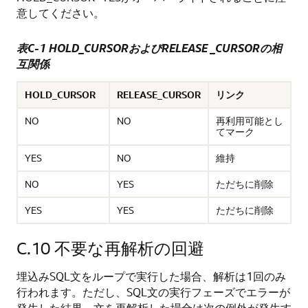
意してください。
表C-1
HOLD_CURSORおよびRELEASE _CURSORの相
互関係
HOLD_CURSOR
RELEASE_CURSOR
リンク
NO
NO
再利用可能とし
てマーク
YES
NO
維持
NO
YES
ただちに削除
YES
YES
ただちに削除
C.10
不要な再解析の回避
埋込みSQL文をループで実行した場合、解析は1回のみ
行われます。ただし、SQL文の実行フェーズでエラーが
発生した結果、文を再解析した場合は次の例外が発生す