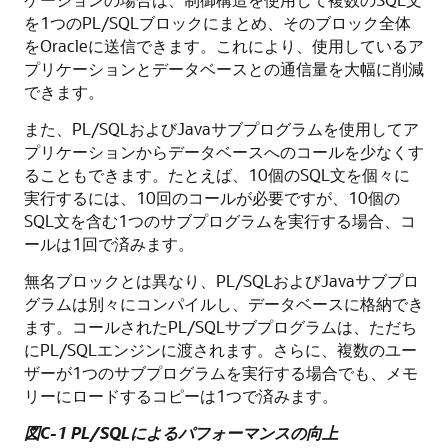
を1つのPL/SQLブロックにまとめ、そのブロック全体
をOracleに送信できます。これにより、使用しているア
プリケーションとデータベースとの通信量を大幅に削減
できます。
また、PL/SQLおよびJavaサブプログラムを使用してア
プリケーションからデータベースへのコールを少なくす
ることもできます。たとえば、10個のSQL文を個々に
実行するには、10回のコールが必要ですが、10個の
SQL文を含む1つのサブプログラムを実行する場合、コ
ールは1回で済みます。
無名ブロックとは異なり、PL/SQLおよびJavaサブプロ
グラムは別々にコンパイルし、データベースに格納でき
ます。コールされたPL/SQLサブプログラムは、ただち
にPL/SQLエンジンに渡されます。さらに、複数のユー
ザーが1つのサブプログラムを実行する場合でも、メモ
リーにロードするコピーは1つで済みます。
図C-1 PL/SQLによるパフォーマンスの向上