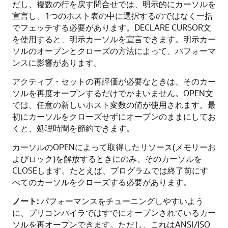
だし、複数の行を戻す問合せでは、明示的にカーソルを
宣言し、1つのホスト表の中に選択するのではなく一括
でフェッチする必要があります。DECLARE CURSOR文
を使用すると、明示カーソルを宣言できます。明示カー
ソルのオープンとクローズの方法によって、パフォーマ
ンスに影響があります。
アクティブ・セットの再評価が必要なときは、そのカー
ソルを再度オープンするだけでかまいません。OPEN文
では、任意の新しいホスト変数の値が使用されます。最
初にカーソルをクローズせずにオープンのままにしてお
くと、処理時間を節約できます。
カーソルのOPENによって取得したリソース(メモリーお
よびロック)を解放するときにのみ、そのカーソルを
CLOSEします。たとえば、プログラムでは終了前にす
べてのカーソルをクローズする必要があります。
ノート:
パフォーマンスをチューニングしやすいよう
に、プリコンパイラではすでにオープンされているカー
ソルを再オープンできます。ただし、これはANSI/ISO