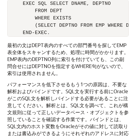
     EXEC SQL SELECT DNAME, DEPTNO 

         FROM DEPT 

         WHERE EXISTS 

         (SELECT DEPTNO FROM EMP WHERE DEP
最初の文はDEPT表内のすべての部門番号を探してEMP
表全体をスキャンするため、処理に時間がかかります。
EMP表内のDEPTNO列に索引を付けていても、この副
問合せにはDEPTNOを指定するWHERE句がないので、
索引は使用されません。
パフォーマンスを低下させるもう1つの原因は、不要な
解析およびバインドです。SQL文を実行する前にOracle
がこのSQL文を解析しバインドする必要があることに注
意してください。解析とは、SQL文を調べて、これが構
文規則に従って正しいデータベース・オブジェクトを参
照していることを確認する作業です。バインドとは、
SQL文内のホスト変数をOracleがその値に対して読取り
または書込みができるようにそれぞれのアドレスに対応