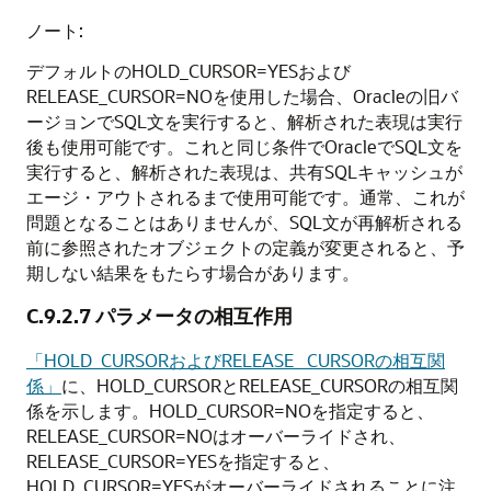
ノート:
デフォルトのHOLD_CURSOR=YESおよび
RELEASE_CURSOR=NOを使用した場合、Oracleの旧バ
ージョンでSQL文を実行すると、解析された表現は実行
後も使用可能です。これと同じ条件でOracleでSQL文を
実行すると、解析された表現は、共有SQLキャッシュが
エージ・アウトされるまで使用可能です。通常、これが
問題となることはありませんが、SQL文が再解析される
前に参照されたオブジェクトの定義が変更されると、予
期しない結果をもたらす場合があります。
C.9.2.7
パラメータの相互作用
「HOLD_CURSORおよびRELEASE _CURSORの相互関
係」
に、HOLD_CURSORとRELEASE_CURSORの相互関
係を示します。HOLD_CURSOR=NOを指定すると、
RELEASE_CURSOR=NOはオーバーライドされ、
RELEASE_CURSOR=YESを指定すると、
HOLD_CURSOR=YESがオーバーライドされることに注