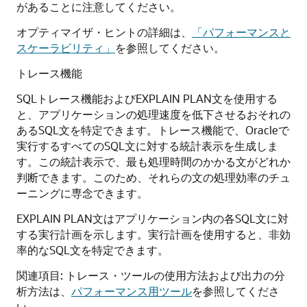
があることに注意してください。
オプティマイザ・ヒントの詳細は、
「パフォーマンスと
スケーラビリティ」
を参照してください。
トレース機能
SQLトレース機能およびEXPLAIN PLAN文を使用する
と、アプリケーションの処理速度を低下させるおそれの
あるSQL文を特定できます。トレース機能で、Oracleで
実行するすべてのSQL文に対する統計表示を生成しま
す。この統計表示で、最も処理時間のかかる文がどれか
判断できます。このため、それらの文の処理効率のチュ
ーニングに専念できます。
EXPLAIN PLAN文はアプリケーション内の各SQL文に対
する実行計画を示します。実行計画を使用すると、非効
率的なSQL文を特定できます。
関連項目: トレース・ツールの使用方法および出力の分
析方法は、
パフォーマンス用ツール
を参照してくださ
い。