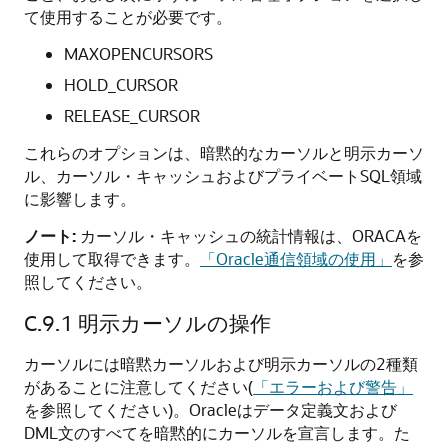
て使用することが必要です。
MAXOPENCURSORS
HOLD_CURSOR
RELEASE_CURSOR
これらのオプションは、暗黙的なカーソルと明示カーソ
ル、カーソル・キャッシュおよびプライベートSQL領域
に影響します。
ノート:
カーソル・キャッシュの統計情報は、ORACAを
使用して取得できます。
「Oracle通信領域の使用」
を参
照してください。
C.9.1
明示カーソルの操作
カーソルには暗黙カーソルおよび明示カーソルの2種類
があることに注意してください(
「エラーおよび警告」
を参照してください)。Oracleはデータ定義文および
DML文のすべてを暗黙的にカーソルを宣言します。た