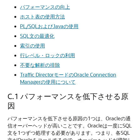
パフォーマンスの向上
ホスト表の使用方法
PL/SQLおよびJavaの使用
SQL文の最適化
索引の使用
行レベル・ロックの利用
不要な解析の排除
Traffic DirectorモードのOracle Connection
Managerの使用について
C.1
パフォーマンスを低下させる原
因
パフォーマンスを低下させる原因の1つは、Oracleの通
信オーバーヘッドが高いことです。Oracleは一度にSQL
文を1つずつ処理する必要があります。つまり、各SQL
文がOracleをコールするので、オーバーヘッドが増加し