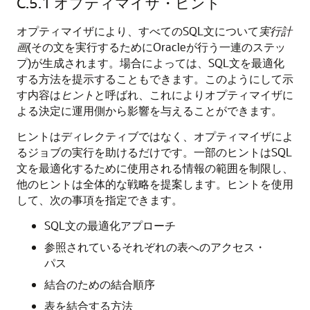
C.5.1
オプティマイザ・ヒント
オプティマイザにより、すべてのSQL文について
実行計
画
(その文を実行するためにOracleが行う一連のステッ
プ)が生成されます。場合によっては、SQL文を最適化
する方法を提示することもできます。このようにして示
す内容は
ヒント
と呼ばれ、これによりオプティマイザに
よる決定に運用側から影響を与えることができます。
ヒントはディレクティブではなく、オプティマイザによ
るジョブの実行を助けるだけです。一部のヒントはSQL
文を最適化するために使用される情報の範囲を制限し、
他のヒントは全体的な戦略を提案します。ヒントを使用
して、次の事項を指定できます。
SQL文の最適化アプローチ
参照されているそれぞれの表へのアクセス・
パス
結合のための結合順序
表を結合する方法