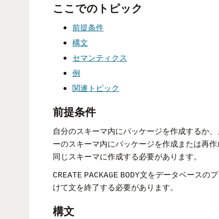
ここでのトピック
前提条件
構文
セマンティクス
例
関連トピック
前提条件
自分のスキーマ内にパッケージを作成するか、
ーのスキーマ内にパッケージを作成または再作
同じスキーマに作成する必要があります。
文をデータベースのプ
CREATE
PACKAGE
BODY
けて文を終了する必要があります。
構文