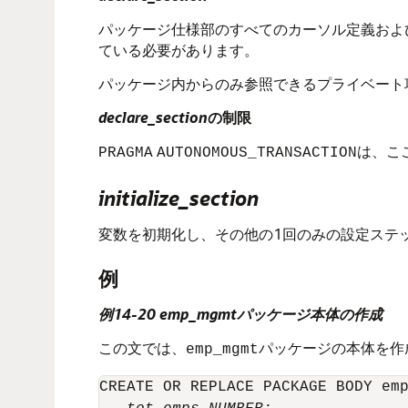
パッケージ仕様部のすべてのカーソル定義およ
ている必要があります。
パッケージ内からのみ参照できるプライベート
declare_section
の制限
は、こ
PRAGMA
AUTONOMOUS_TRANSACTION
initialize_section
変数を初期化し、その他の1回のみの設定ステ
例
例14-20 emp_mgmtパッケージ本体の作成
この文では、
パッケージの本体を作
emp_mgmt
CREATE OR REPLACE PACKAGE BODY emp