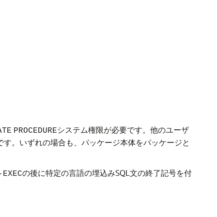
システム権限が必要です。他のユーザ
ATE
PROCEDURE
です。いずれの場合も、パッケージ本体をパッケージと
の後に特定の言語の埋込みSQL文の終了記号を付
-EXEC