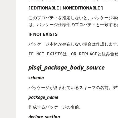
[ EDITIONABLE | NONEDITIONABLE ]
このプロパティを指定しないと、パッケージ本
は、パッケージ仕様部のプロパティと一致する
IF NOT EXISTS
パッケージ本体が存在しない場合は作成します
は、
と組み合
IF NOT EXISTS
OR REPLACE
plsql_package_body_source
schema
パッケージが含まれているスキーマの名前。
デ
package_name
作成するパッケージの名前。
declare_section