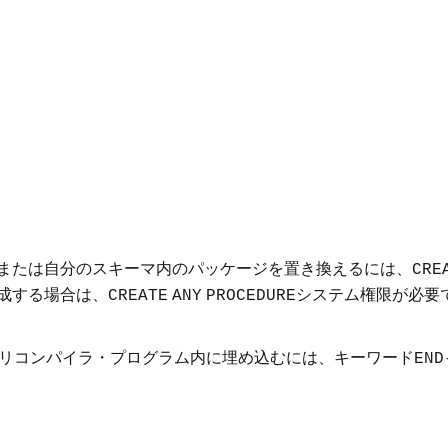
または自分のスキーマ内のパッケージを置き換えるには、
CRE
成する場合は、
システム権限が必要
CREATE
ANY
PROCEDURE
リコンパイラ・プログラム内に埋め込むには、キーワード
END