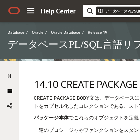
Help Center
データベースPL/S
Database
/
Oracle
/
Oracle Database
/
Release 19
データベースPL/SQL言語
14.10
CREATE PACKAG
文は、データベースに
CREATE
PACKAGE
BODY
トをカプセル化したコレクションである、スト
パッケージ本体
でこれらのオブジェクトを定義
一連のプロシージャやファンクションをスタン