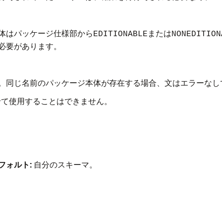
体はパッケージ仕様部から
または
EDITIONABLE
NONEDITION
必要があります。
。同じ名前のパッケージ本体が存在する場合、文はエラーなし
せて使用することはできません。
フォルト:
自分のスキーマ。