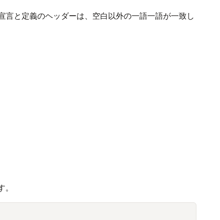
宣言と定義のヘッダーは、空白以外の一語一語が一致し
す。