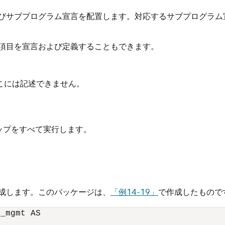
びサブプログラム宣言を配置します。対応するサブプログラム
項目を宣言および定義することもできます。
こには記述できません。
ップをすべて実行します。
成します。このパッケージは、
「例14-19」
で作成したもので
_mgmt AS 
