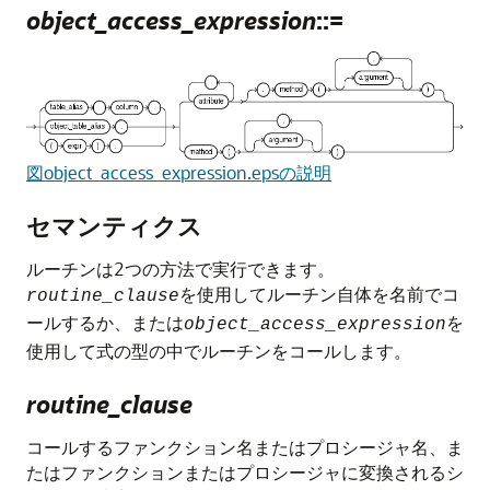
object_access_expression
::=
図object_access_expression.epsの説明
セマンティクス
ルーチンは2つの方法で実行できます。
を使用してルーチン自体を名前でコ
routine_clause
ールするか、または
を
object_access_expression
使用して式の型の中でルーチンをコールします。
routine_clause
コールするファンクション名またはプロシージャ名、ま
たはファンクションまたはプロシージャに変換されるシ