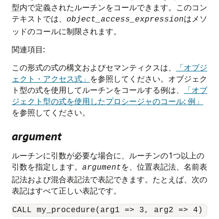
型内で定義されたルーチンをコールできます。このコン
テキストでは、
はメソ
object_access_expression
ッドのコールに制限されます。
関連項目:
この形式の式の構文およびセマンティクスは、
「オブジ
ェクト・アクセス式」
を参照してください。オブジェク
ト型の式を使用してルーチンをコールする例は、
「オブ
ジェクト型の式を使用したプロシージャのコール: 例」
を参照してください。
argument
ルーチンに引数が必要な場合に、ルーチンの1つ以上の
引数を指定します。
を、位置表記法、名前表
argument
記法および混合表記法で表記できます。たとえば、次の
表記はすべて正しい表記です。