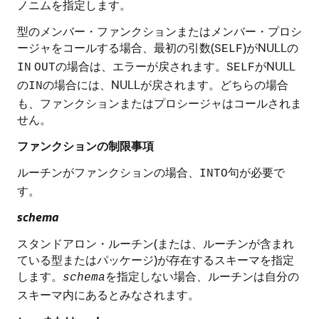
ノニムを指定します。
型のメンバー・ファンクションまたはメンバー・プロシ
ージャをコールする場合、最初の引数(
)がNULLの
SELF
の場合は、エラーが戻されます。
がNULL
IN
OUT
SELF
の
の場合には、NULLが戻されます。どちらの場合
IN
も、ファンクションまたはプロシージャはコールされま
せん。
ファンクションの制限事項
ルーチンがファンクションの場合、
句が必要で
INTO
す。
schema
スタンドアロン・ルーチン(または、ルーチンが含まれ
ている型またはパッケージ)が存在するスキーマを指定
します。
を指定しない場合、ルーチンは自分の
schema
スキーマ内にあるとみなされます。