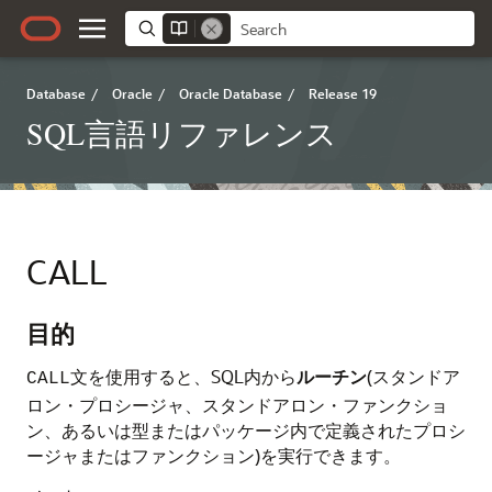
Database
/
Oracle
/
Oracle Database
/
Release 19
SQL言語リファレンス
CALL
目的
文を使用すると、SQL内から
ルーチン
(スタンドア
CALL
ロン・プロシージャ、スタンドアロン・ファンクショ
ン、あるいは型またはパッケージ内で定義されたプロシ
ージャまたはファンクション)を実行できます。