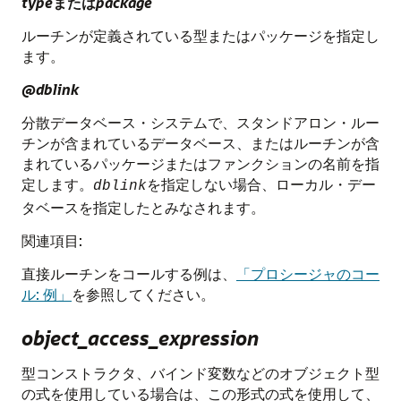
type
または
package
ルーチンが定義されている型またはパッケージを指定し
ます。
@dblink
分散データベース・システムで、スタンドアロン・ルー
チンが含まれているデータベース、またはルーチンが含
まれているパッケージまたはファンクションの名前を指
定します。
を指定しない場合、ローカル・デー
dblink
タベースを指定したとみなされます。
関連項目:
直接ルーチンをコールする例は、
「プロシージャのコー
ル: 例」
を参照してください。
object_access_expression
型コンストラクタ、バインド変数などのオブジェクト型
の式を使用している場合は、この形式の式を使用して、