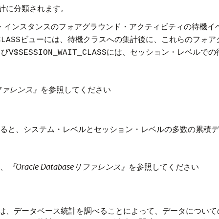
計に分類されます。
・インスタンスのフォアグラウンド・アクティビティの待機イ
ビューには、待機クラスへの集計後に、これらのフォア
CLASS
よび
には、セッション・レベルでの
V$SESSION_WAIT_CLASS
eリファレンス』
を参照してください
ると、システム・レベルとセッション・レベルの多数の累積デ
、
『Oracle Databaseリファレンス』
を参照してください
は、データベース統計を調べることによって、データについて