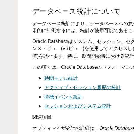
データベース統計について
データベース統計により、データベースへの負
果的に計測するには、統計が使用可能であるこ
Oracle Databaseはシステム、セッ
ンス・ビュー(
ビュー)を使用してアクセス
V$
値)を調べます。特に、期間開始時における統
この項では、Oracle Databaseのパフ
時間モデル統計
アクティブ・セッション履歴の統計
待機イベント統計
セッションおよびシステム統計
関連項目:
オプティマイザ統計の詳細は、
Oracle Dat