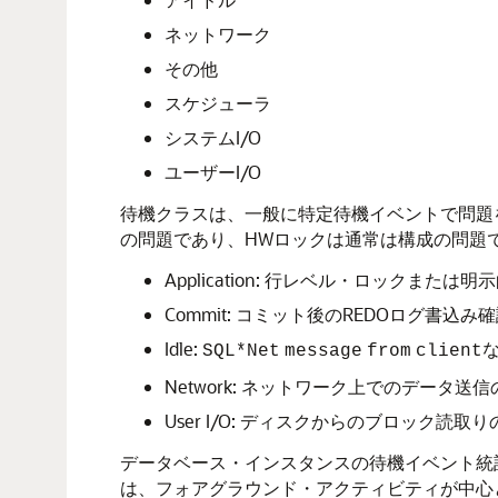
ネットワーク
その他
スケジューラ
システムI/O
ユーザーI/O
待機クラスは、一般に特定待機イベントで問題
の問題であり、HWロックは通常は構成の問題
Application: 行レベル・ロックま
Commit: コミット後のREDOログ書込み
Idle:
SQL*Net
message
from
client
Network: ネットワーク上でのデータ送
User I/O: ディスクからのブロック読取
データベース・インスタンスの待機イベント統
は、フォアグラウンド・アクティビティが中心