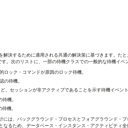
を解決するために適用される共通の解決策に基づきます。たと
です。次のリストに、一部の待機クラスでの一般的な待機イベ
たは明示的ロック・コマンドが原因のロック待機。
確認の待機。
など、セッションが非アクティブであることを示す待機イベン
信の待機。
りの待機。
計には、バックグラウンド・プロセスとフォアグラウンド・プ
となるため、データベース・インスタンス・アクティビティ全