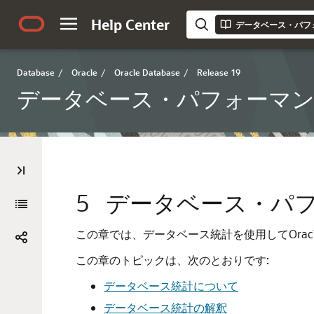
Help Center
データベース・パフ
Database
/
Oracle
/
Oracle Database
/
Release 19
データベース・パフォーマ
5
データベース・パ
この章では、データベース統計を使用してOracl
この章のトピックは、次のとおりです:
データベース統計について
データベース統計の解釈