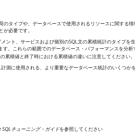
荷のタイプや、データベースで使用されるリソースに関する情
とが必要です。
ション、セグメント、サービスおよび個別のSQL文の累積統計のタイ
します。これらの範囲でのデータベース・パフォーマンスを分析
計の累積値と終了時における累積値の違いに注意してください
ォーマンス計測に使用される、より重要なデータベース統計のいくつ
abase SQLチューニング・ガイド
を参照してください