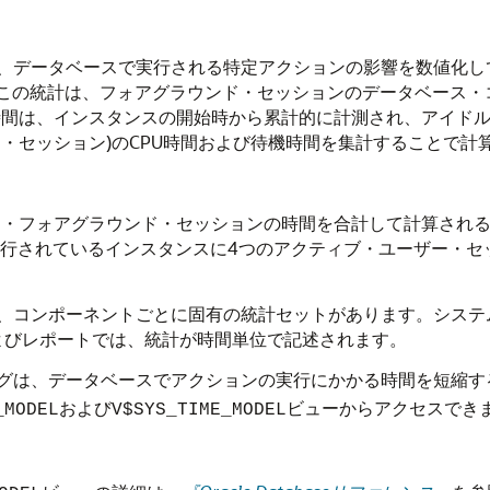
、データベースで実行される特定アクションの影響を数値化し
す。この統計は、フォアグラウンド・セッションのデータベース
時間は、インスタンスの開始時から累計的に計測され、アイド
・セッション)のCPU時間および待機時間を集計することで計
ー・フォアグラウンド・セッションの時間を合計して計算される
行されているインスタンスに4つのアクティブ・ユーザー・セッシ
合は、コンポーネントごとに固有の統計セットがあります。シス
バイザおよびレポートでは、統計が時間単位で記述されます。
ニングは、データベースでアクションの実行にかかる時間を短縮
および
ビューからアクセスでき
_MODEL
V$SYS_TIME_MODEL