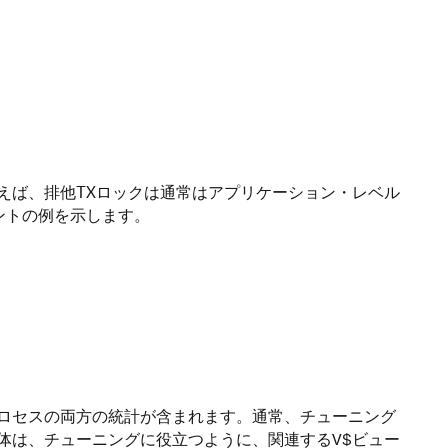
えば、排他TXロックは通常はアプリケーション・レベル
ントの例を示します。
ト
ロセスの両方の統計が含まれます。通常、チューニング
体は、チューニングに役立つように、関連する
ビュー
V$