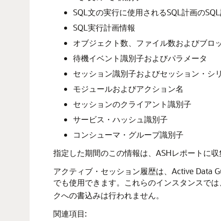
SQL文の実行に使用されるSQL計画のS
SQL実行計画情報
オブジェクト数、ファイル数およびブロ
待機イベント識別子およびパラメータ
セッション識別子およびセッション・シ
モジュールおよびアクション名
セッションのクライアント識別子
サービス・ハッシュ識別子
コンシューマ・グループ識別子
指定した期間のこの情報は、ASHレポートに収
アクティブ・セッション履歴は、Active Data Gua
でも使用できます。これらのインスタンスでは
クへの書込みは行われません。
関連項目: