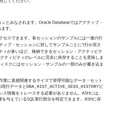
照してください。
なされます。Oracle Databaseではアクティブ・
れます。
クセスできます。各セッションのサンプルには一連の行
ティブ・セッションに対してサンプルごとに1行が戻さ
ビティが多いほど、格納できるセッション・アクティビテ
クティビティのレベルに完全に依存することを意味しま
ィスクにはセッション・サンプルの一部のみが書き込ま
作業に直接関連するサイズで管理可能なデータ・セット
の現行データと
ビ
DBA_HIST_ACTIVE_SESS_HISTORY
ンス情報をトレースする必要がありません。ASHには、
を与えているSQL実行部分を特定できます。ASHに存