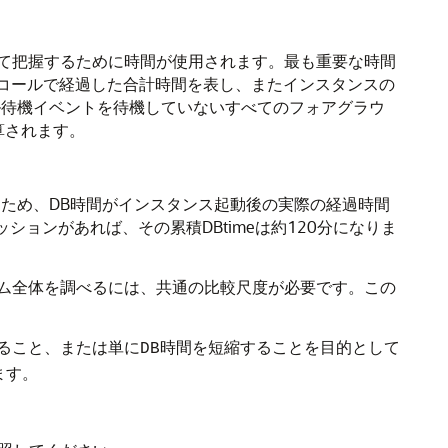
て把握するために時間が使用されます。
最も重要な時間
・コールで経過した合計時間を表し、またインスタンスの
ル待機イベントを待機していないすべてのフォアグラウ
算されます。
ため、DB時間がインスタンス起動後の実際の経過時間
ョンがあれば、その累積DBtimeは約120分になりま
テム全体を調べるには、共通の比較尺度が必要です。この
すること、または単に
を短縮することを目的として
DB
時間
ます。