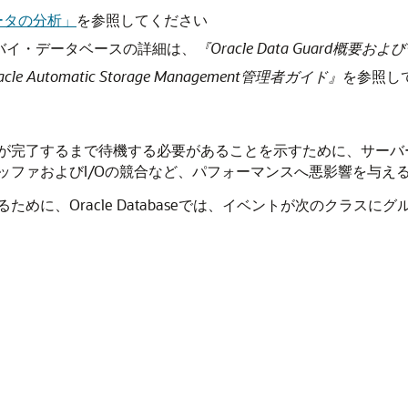
ータの分析」
を参照してください
・スタンバイ・データベースの詳細は、
『Oracle Data Guard概要お
acle Automatic Storage Management管理者ガイド』
を参照し
が完了するまで待機する必要があることを示すために、サーバ
ッファおよびI/Oの競合など、パフォーマンスへ悪影響を与え
に、Oracle Databaseでは、イベントが次の
クラスにグ