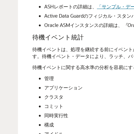
ASHレポートの詳細は、
「サンプル・デ
Active Data Guardのフィジカル
Oracle ASMインスタンスの詳細は、
『Or
待機イベント統計
待機イベントは、処理を継続する前にイベント
す。待機イベント・データにより、ラッチ、バ
待機イベントに関する高水準の分析を容易にするため
管理
アプリケーション
クラスタ
コミット
同時実行性
構成
アイドル