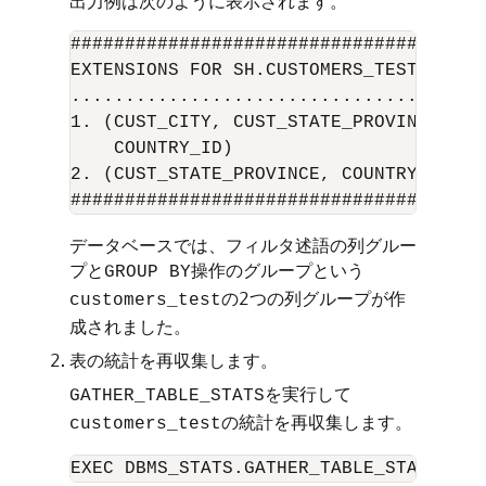
出力例は次のように表示されます。
######################################
EXTENSIONS FOR SH.CUSTOMERS_TEST

................................

1. (CUST_CITY, CUST_STATE_PROVINCE,

    COUNTRY_ID)                     :S
2. (CUST_STATE_PROVINCE, COUNTRY_ID):S
データベースでは、フィルタ述語の列グルー
プと
操作のグループという
GROUP BY
の2つの列グループが作
customers_test
成されました。
表の統計を再収集します。
を実行して
GATHER_TABLE_STATS
の統計を再収集します。
customers_test