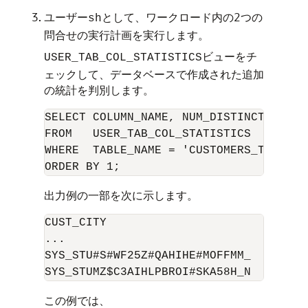
ユーザー
として、ワークロード内の2つの
sh
問合せの実行計画を実行します。
ビューをチ
USER_TAB_COL_STATISTICS
ェックして、データベースで作成された追加
の統計を判別します。
SELECT COLUMN_NAME, NUM_DISTINCT, HISTO
FROM   USER_TAB_COL_STATISTICS

WHERE  TABLE_NAME = 'CUSTOMERS_TEST'

出力例の一部を次に示します。
CUST_CITY                             
...

SYS_STU#S#WF25Z#QAHIHE#MOFFMM_         
この例では、