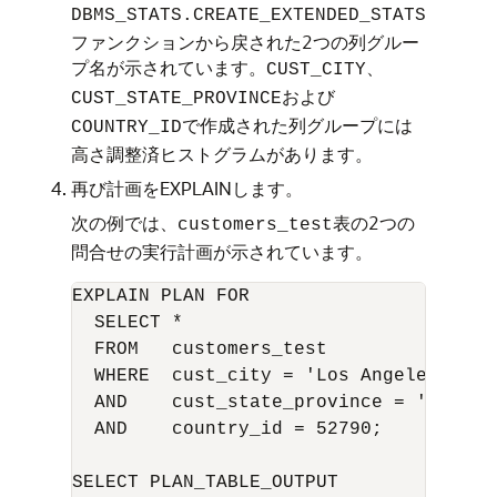
DBMS_STATS.CREATE_EXTENDED_STATS
ファンクションから戻された2つの列グルー
プ名が示されています。
、
CUST_CITY
および
CUST_STATE_PROVINCE
で作成された列グループには
COUNTRY_ID
高さ調整済ヒストグラムがあります。
再び計画をEXPLAINします。
次の例では、
表の2つの
customers_test
問合せの実行計画が示されています。
EXPLAIN PLAN FOR

  SELECT *

  FROM   customers_test

  WHERE  cust_city = 'Los Angeles'

  AND    cust_state_province = 'CA'

  AND    country_id = 52790;

SELECT PLAN_TABLE_OUTPUT 
