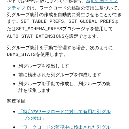
ルトでは
)に設定されている場合、
SQL計画ディレ
OFF
クティブ
では、ワークロードの述語の使用に基づいて、
列グループ統計の作成を自動的に発生させることができ
ます。
、
ま
SET_TABLE_PREFS
SET_GLOBAL_PREFS
たは
プロシージャを使用して、
SET_SCHEMA_PREFS
を設定できます。
AUTO_STAT_EXTENSIONS
列グループ統計を手動で管理する場合、次のように
を使用します。
DBMS_STATS
列グループを検出します
前に検出された列グループを作成します
列グループを手動で作成し、列グループの統
計を収集します
関連項目:
「特定のワークロードに対して有用な列グル
ープの検出」
「ワークロードの監視中に検出された列グル