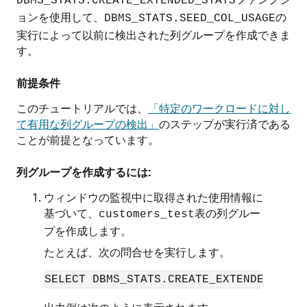
DBMS_STATS.CREATE_EXTENDED_STATS
ョンを使用して、
の
DBMS_STATS.SEED_COL_USAGE
実行によって以前に検出された列グループを作成できま
す。
前提条件
このチュートリアルでは、
「特定のワークロードに対し
て有用な列グループの検出」
のステップが実行済である
ことが前提となっています。
列グループを作成するには:
ウィンドウの監視中に取得された使用情報に
基づいて、
表の列グルー
customers_test
プを作成します。
たとえば、次の問合せを実行します。