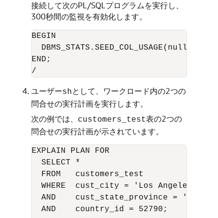
接続して次のPL/SQLプログラムを実行し、
300秒間の監視を有効化します。
BEGIN

  DBMS_STATS.SEED_COL_USAGE(null,null,3
END;

ユーザー
として、ワークロード内の2つの
sh
問合せの実行計画を実行します。
次の例では、
表の2つの
customers_test
問合せの実行計画が示されています。
EXPLAIN PLAN FOR

  SELECT *

  FROM   customers_test

  WHERE  cust_city = 'Los Angeles'

  AND    cust_state_province = 'CA'

  AND    country_id = 52790;
