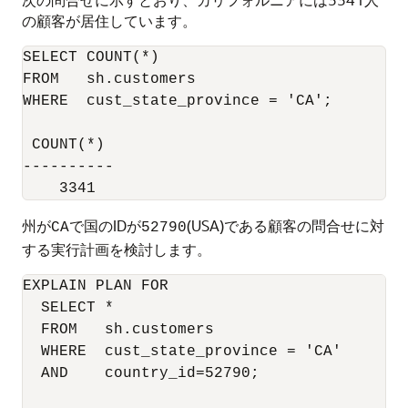
の顧客が居住しています。
SELECT COUNT(*)

FROM   sh.customers 

WHERE  cust_state_province = 'CA';

 COUNT(*)

----------

州が
で国のIDが
(USA)である顧客の問合せに対
CA
52790
する実行計画を検討します。
EXPLAIN PLAN FOR

  SELECT *

  FROM   sh.customers

  WHERE  cust_state_province = 'CA'

  AND    country_id=52790;
