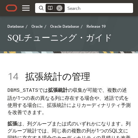
Database
/
Oracle
/
Oracle Database
/
Release 19
SQLチューニング・ガイド
14
拡張統計の管理
では
拡張統計
の収集が可能で、複数の述
DBMS_STATS
語が1つの表の異なる列に存在する場合や、述語で式を
使用する場合に、拡張統計によりカーディナリティ予測
を改善できます。
拡張
は、列グループまたは式のいずれかになります。列
グループ統計では、同じ表の複数の列が1つのSQL文に
同時に存在する場合のカーディナリティの見積りを改善