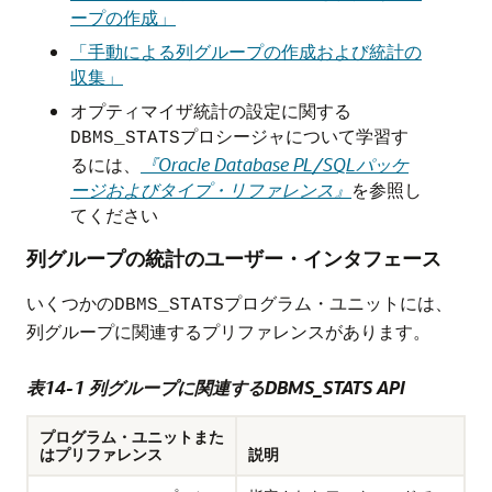
ープの作成」
「手動による列グループの作成および統計の
収集」
オプティマイザ統計の設定に関する
プロシージャについて学習す
DBMS_STATS
るには、
『Oracle Database PL/SQLパッケ
ージおよびタイプ・リファレンス』
を参照し
てください
列グループの統計のユーザー・インタフェース
いくつかの
プログラム・ユニットには、
DBMS_STATS
列グループに関連するプリファレンスがあります。
表14-1 列グループに関連するDBMS_STATS API
プログラム・ユニットまた
はプリファレンス
説明