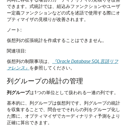
できます。式統計では、組込みファンクションやユーザ
ー定義ファンクションなどの式を述語で使用する際にオ
プティマイザの見積りが改善されます。
ノート:
仮想列の拡張統計を作成することはできません。
関連項目:
仮想列の制限事項は、
『Oracle Database SQL言語リフ
ァレンス』
を参照してください。
列グループの統計の管理
列グループ
は1つの単位として扱われる一連の列です。
基本的に、列グループは仮想列です。列グループの統計
を収集することで、問合せでそれらの列をグループ化し
た際に、オプティマイザでカーディナリティ予測をより
正確に算出できます。