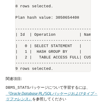
8 rows selected.

Plan hash value: 3050654408

---------------------------------------
| Id  | Operation          | Name      
---------------------------------------
|   0 | SELECT STATEMENT   |           
|   1 |  HASH GROUP BY     |          
|   2 |   TABLE ACCESS FULL| CUSTOMERS_
---------------------------------------
9 rows selected.
関連項目:
パッケージについて学習するには、
DBMS_STATS
『Oracle Database PL/SQLパッケージおよびタイプ・
リファレンス』
を参照してください