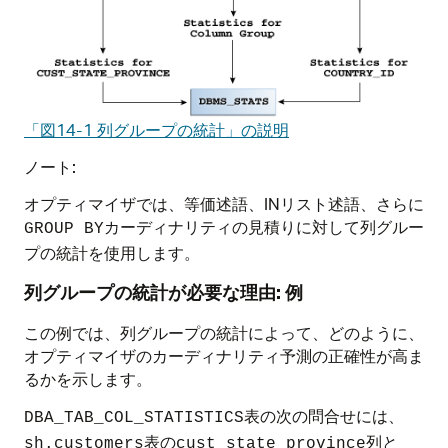
「図14-1 列グループの統計」の説明
ノート:
オプティマイザでは、等価述語、INリスト述語、さらに
カーディナリティの見積りに対して列グルー
GROUP BY
プの統計を使用します。
列グループの統計が必要な理由: 例
この例では、列グループの統計によって、どのように、
オプティマイザのカーディナリティ予測の正確性が高ま
るかを示します。
表の次の問合せには、
DBA_TAB_COL_STATISTICS
表の
列と
sh.customers
cust_state_province