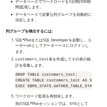
データベースでワークロードを5分間(300秒
間)監視します。
データベースで必要な列グループを自動的に
決定します。
列グループを検出するには:
SQL*PlusまたはSQL Developerを起動し、ユ
ーザー
としてデータベースにログインし
sh
ます。
表を作成してその表の統
customers_test
計を収集します。
DROP TABLE customers_test;

CREATE TABLE customers_test AS SELECT *
ワークロード監視を有効化します。
別のSQL*Plusセッションでは、
として
SYS