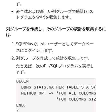
す。
表全体および新しい列グループで統計(ヒス
トグラムを含む)を収集します。
列グループを作成し、そのグループの統計を収集するに
は:
SQL*Plusで、
ユーザーとしてデータベー
sh
スにログインします。
列グループを作成して統計を収集します。
たとえば、次のPL/SQLプログラムを実行し
ます。
BEGIN

  DBMS_STATS.GATHER_TABLE_STATS( 'sh','
  METHOD_OPT => 'FOR ALL COLUMNS SIZE S
                'FOR COLUMNS SIZE SKEW
END;

/