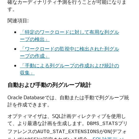
確なカーディナリティ予測を行うことが可能になりま
す。
関連項目:
「特定のワークロードに対して有用な列グル
ープの検出」
「ワークロードの監視中に検出された列グル
ープの作成」
「手動による列グループの作成および統計の
収集」
自動および手動の列グループ統計
Oracle Databaseでは、自動または手動で列グループ統
計を作成できます。
オプティマイザは、SQL計画ディレクティブを使用し
て、より最適な計画を生成します。
プリ
DBMS_STATS
ファレンスの
が
(デフォ
AUTO_STAT_EXTENSIONS
ON