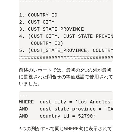
.......................................
1. COUNTRY_ID                         
2. CUST_CITY                          
3. CUST_STATE_PROVINCE                
4. (CUST_CITY, CUST_STATE_PROVINCE,

    COUNTRY_ID)                       
5. (CUST_STATE_PROVINCE, COUNTRY_ID)  
前述のレポートでは、最初の3つの列が最初
に監視された問合せの等価述語で使用されて
いました。
...

WHERE  cust_city = 'Los Angeles'

AND    cust_state_province = 'CA'

3つの列がすべて同じ
句に表示されて
WHERE