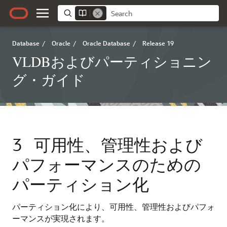
Database
/
Oracle
/
Oracle Database
/
Release 19
VLDBおよびパーティショニン
グ・ガイド
3
可用性、管理性および
パフォーマンスのための
パーティション化
パーティション化により、可用性、管理性およびパフォ
ーマンスが実現されます。