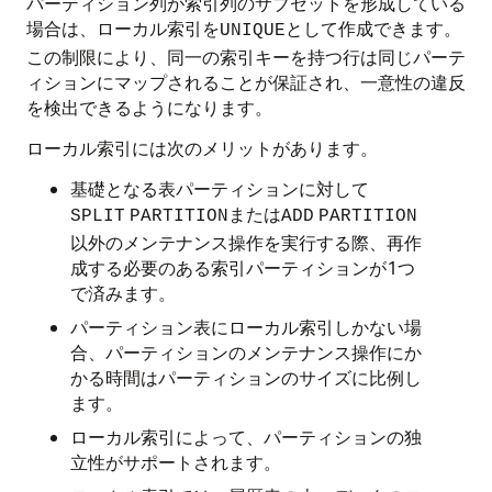
パーティション列が索引列のサブセットを形成している
場合は、ローカル索引を
として作成できます。
UNIQUE
この制限により、同一の索引キーを持つ行は同じパーテ
ィションにマップされることが保証され、一意性の違反
を検出できるようになります。
ローカル索引には次のメリットがあります。
基礎となる表パーティションに対して
または
SPLIT
PARTITION
ADD
PARTITION
以外のメンテナンス操作を実行する際、再作
成する必要のある索引パーティションが1つ
で済みます。
パーティション表にローカル索引しかない場
合、パーティションのメンテナンス操作にか
かる時間はパーティションのサイズに比例し
ます。
ローカル索引によって、パーティションの独
立性がサポートされます。