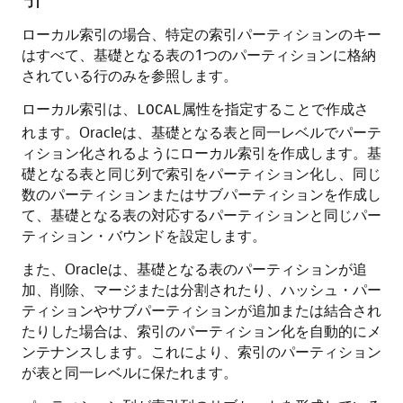
ローカル索引の場合、特定の索引パーティションのキー
はすべて、基礎となる表の1つのパーティションに格納
されている行のみを参照します。
ローカル索引は、
属性を指定することで作成さ
LOCAL
れます。Oracleは、基礎となる表と同一レベルでパーテ
ィション化されるようにローカル索引を作成します。基
礎となる表と同じ列で索引をパーティション化し、同じ
数のパーティションまたはサブパーティションを作成し
て、基礎となる表の対応するパーティションと同じパー
ティション・バウンドを設定します。
また、Oracleは、基礎となる表のパーティションが追
加、削除、マージまたは分割されたり、ハッシュ・パー
ティションやサブパーティションが追加または結合され
たりした場合は、索引のパーティション化を自動的にメ
ンテナンスします。これにより、索引のパーティション
が表と同一レベルに保たれます。