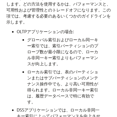
します。どの方法を使用するかは、パフォーマンスと、
可用性および管理性とのトレードオフになります。この
項では、考慮する必要のあるいくつかのガイドラインを
示します。
OLTPアプリケーションの場合:
グローバル索引およびローカル同一キ
ー索引では、索引パーティションのプ
ローブ数が最小限になるので、ローカ
ル非同一キー索引よりもパフォーマン
スが向上します。
ローカル索引では、表のパーティショ
ンまたはサブパーティションのメンテ
ナンス操作中でも、より高い可用性が
得られます。ローカル非同一キー索引
は、履歴データベースで特に有効で
す。
DSSアプリケーションでは、ローカル非同一
キー索引によってパフォーマンスを向上させ