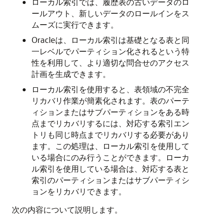
ローカル索引では、履歴表の古いデータのロ
ールアウト、新しいデータのロールインをス
ムーズに実行できます。
Oracleは、ローカル索引は基礎となる表と同
一レベルでパーティション化されるという特
性を利用して、より適切な問合せのアクセス
計画を生成できます。
ローカル索引を使用すると、表領域の不完全
リカバリ作業が簡素化されます。表のパーテ
ィションまたはサブパーティションをある時
点までリカバリするには、対応する索引エン
トリも同じ時点までリカバリする必要があり
ます。この処理は、ローカル索引を使用して
いる場合にのみ行うことができます。ローカ
ル索引を使用している場合は、対応する表と
索引のパーティションまたはサブパーティシ
ョンをリカバリできます。
次の内容について説明します。