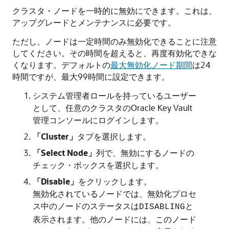
クラスタ・ノードを一時的に無効にできます。これは、
アップグレードとメンテナンスに必要です。
ただし、ノードは一定時間のみ無効化できることに注意
してください。その時間を超えると、再度有効化できな
くなります。デフォルトの
最大無効化ノード期間
は24
時間ですが、最大99時間に設定できます。
システム管理者ロールを持っているユーザー
として、任意のクラスタのOracle Key Vault
管理コンソールにログインします。
「Cluster」
タブを選択します。
「Select Node」
列で、無効にするノードの
チェック・ボックスを選択します。
「Disable」
をクリックします。
無効化されているノードでは、無効化プロセ
ス中のノードのステータスは
と
DISABLING
表示されます。他のノードには、このノード