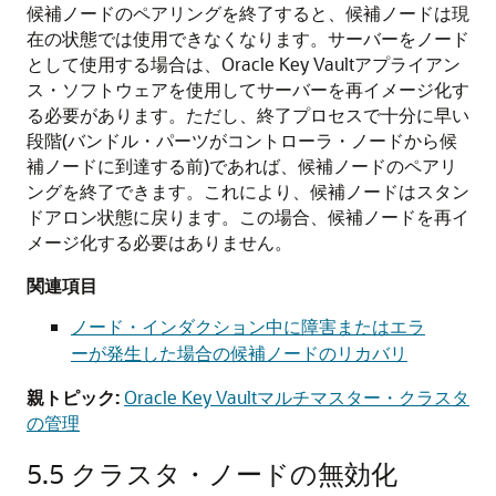
候補ノードのペアリングを終了すると、候補ノードは現
在の状態では使用できなくなります。サーバーをノード
として使用する場合は、Oracle Key Vaultアプライアン
ス・ソフトウェアを使用してサーバーを再イメージ化す
る必要があります。ただし、終了プロセスで十分に早い
段階(バンドル・パーツがコントローラ・ノードから候
補ノードに到達する前)であれば、候補ノードのペアリ
ングを終了できます。これにより、候補ノードはスタン
ドアロン状態に戻ります。この場合、候補ノードを再イ
メージ化する必要はありません。
関連項目
ノード・インダクション中に障害またはエラ
ーが発生した場合の候補ノードのリカバリ
親トピック:
Oracle Key Vaultマルチマスター・クラスタ
の管理
5.5
クラスタ・ノードの無効化