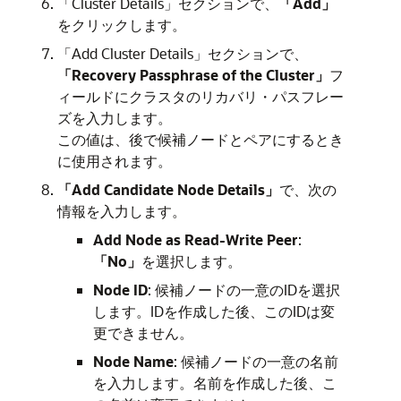
「Cluster Details」セクションで、
「Add」
をクリックします。
「Add Cluster Details」セクションで、
「Recovery Passphrase of the Cluster」
フ
ィールドにクラスタのリカバリ・パスフレー
ズを入力します。
この値は、後で候補ノードとペアにするとき
に使用されます。
「Add Candidate Node Details」
で、次の
情報を入力します。
Add Node as Read-Write Peer
:
「No」
を選択します。
Node ID
: 候補ノードの一意のIDを選択
します。IDを作成した後、このIDは変
更できません。
Node Name
: 候補ノードの一意の名前
を入力します。名前を作成した後、こ