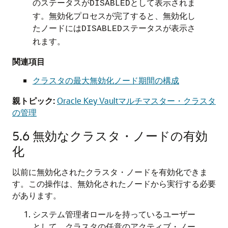
のステータスが
として表示されま
DISABLED
す。無効化プロセスが完了すると、無効化し
たノードには
ステータスが表示さ
DISABLED
れます。
関連項目
クラスタの最大無効化ノード期間の構成
親トピック:
Oracle Key Vaultマルチマスター・クラスタ
の管理
5.6
無効なクラスタ・ノードの有効
化
以前に無効化されたクラスタ・ノードを有効化できま
す。この操作は、無効化されたノードから実行する必要
があります。
システム管理者ロールを持っているユーザー
として、クラスタの任意のアクティブ・ノー