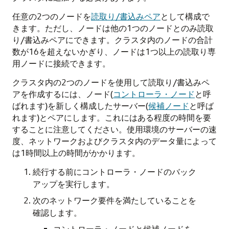
任意の2つのノードを
読取り/書込みペア
として構成で
きます。ただし、ノードは他の1つのノードとのみ読取
り/書込みペアにできます。クラスタ内のノードの合計
数が16を超えないかぎり、ノードは1つ以上の読取り専
用ノードに接続できます。
クラスタ内の2つのノードを使用して読取り/書込みペ
アを作成するには、ノード(
コントローラ・ノード
と呼
ばれます)を新しく構成したサーバー(
候補ノード
と呼ば
れます)とペアにします。これにはある程度の時間を要
することに注意してください。使用環境のサーバーの速
度、ネットワークおよびクラスタ内のデータ量によって
は1時間以上の時間がかかります。
続行する前にコントローラ・ノードのバック
アップを実行します。
次のネットワーク要件を満たしていることを
確認します。
コントローラ・ノードと候補ノードを