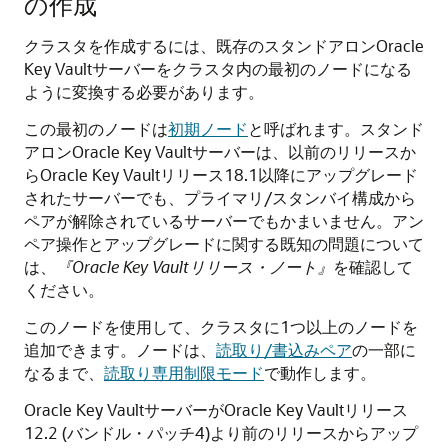
の作成
クラスタを作成するには、既存のスタンドアロンOracle
Key Vaultサーバーをクラスタ内の最初のノードになる
ように変換する必要があります。
この最初のノードは
初期ノード
と呼ばれます。スタンド
アロンOracle Key Vaultサーバーは、以前のリリースか
らOracle Key Vaultリリース18.1以降にアップグレード
されたサーバーでも、プライマリ/スタンバイ構成から
ペアが解除されているサーバーでもかまいません。アン
ペア操作とアップグレードに関する既知の問題について
は、
『Oracle Key Vaultリリース・ノート』
を確認して
ください。
このノードを使用して、クラスタに1つ以上のノードを
追加できます。ノードは、
読取り/書込みペア
の一部に
なるまで、
読取り専用制限モード
で動作します。
Oracle Key VaultサーバーがOracle Key Vaultリリース
12.2 (バンドル・パッチ4)より前のリリースからアップ