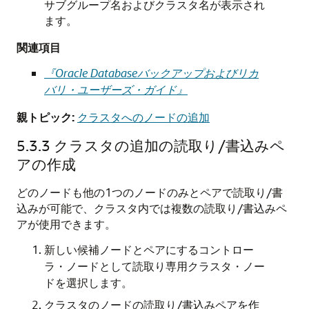
サブグループ名およびクラスタ名が表示され
ます。
関連項目
『Oracle Databaseバックアップおよびリカ
バリ・ユーザーズ・ガイド』
親トピック:
クラスタへのノードの追加
5.3.3
クラスタの追加の読取り/書込みペ
アの作成
どのノードも他の1つのノードのみとペアで読取り/書
込みが可能で、クラスタ内では複数の読取り/書込みペ
アが使用できます。
新しい候補ノードとペアにするコントロー
ラ・ノードとして読取り専用クラスタ・ノー
ドを選択します。
クラスタのノードの読取り/書込みペアを作