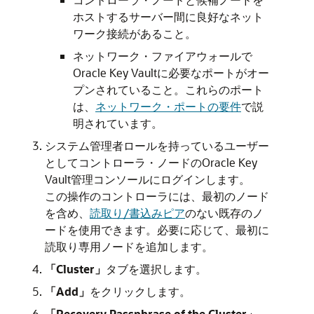
ホストするサーバー間に良好なネット
ワーク接続があること。
ネットワーク・ファイアウォールで
Oracle Key Vaultに必要なポートがオー
プンされていること。これらのポート
は、
ネットワーク・ポートの要件
で説
明されています。
システム管理者ロールを持っているユーザー
としてコントローラ・ノードのOracle Key
Vault管理コンソールにログインします。
この操作のコントローラには、最初のノード
を含め、
読取り/書込みピア
のない既存のノ
ードを使用できます。必要に応じて、最初に
読取り専用ノードを追加します。
「Cluster」
タブを選択します。
「Add」
をクリックします。
「Recovery Passphrase of the Cluster」