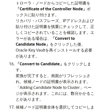
トローラ・ノードからコピーした証明書を
「Certificate of the Controller Node」
ボ
ックスに貼り付けます。
リカバリ・パスフレーズ、IPアドレスおよび
貼り付けた証明書を慎重にチェックして、正
しくコピーされていることを確認します。エ
ラーがある場合は、
「Convert to
Candidate Node」
をクリックした後、
Oracle Key Vaultを再インストールする必要
があります。
「Convert to Candidate」
をクリックしま
す。
変換が完了すると、画面がリフレッシュさ
れ、候補ノードの証明書が表示されます。
「Adding Candidate Node to Cluster」ペー
ジが表示されます。これには、数分かかるこ
とがあります。
候補ノード証明書全体を選択してコピーしま