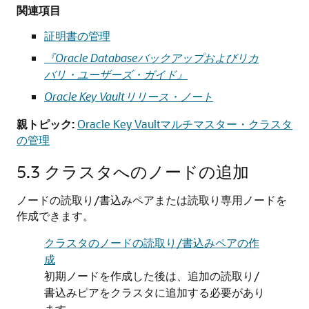
関連項目
証明書の管理
『Oracle Databaseバックアップおよびリカ
バリ・ユーザーズ・ガイド』
Oracle Key Vaultリリース・ノート
親トピック:
Oracle Key Vaultマルチマスター・クラスタ
の管理
5.3
クラスタへのノードの追加
ノードの読取り/書込みペアまたは読取り専用ノードを
作成できます。
クラスタのノードの読取り/書込みペアの作
成
初期ノードを作成した後は、追加の読取り/
書込みピアをクラスタに追加する必要があり
ます。