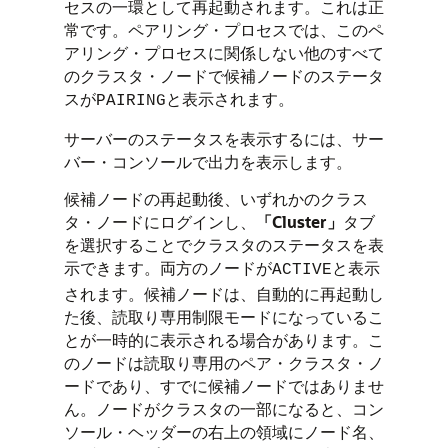
セスの一環として再起動されます。これは正
常です。ペアリング・プロセスでは、このペ
アリング・プロセスに関係しない他のすべて
のクラスタ・ノードで候補ノードのステータ
スが
と表示されます。
PAIRING
サーバーのステータスを表示するには、サー
バー・コンソールで出力を表示します。
候補ノードの再起動後、いずれかのクラス
タ・ノードにログインし、
「Cluster」
タブ
を選択することでクラスタのステータスを表
示できます。両方のノードが
と表示
ACTIVE
されます。候補ノードは、自動的に再起動し
た後、読取り専用制限モードになっているこ
とが一時的に表示される場合があります。こ
のノードは読取り専用のペア・クラスタ・ノ
ードであり、すでに候補ノードではありませ
ん。ノードがクラスタの一部になると、コン
ソール・ヘッダーの右上の領域にノード名、