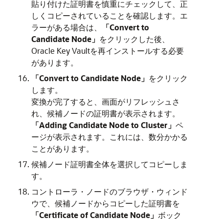
貼り付けた証明書を慎重にチェックして、正
しくコピーされていることを確認します。エ
ラーがある場合は、
「Convert to
Candidate Node」
をクリックした後、
Oracle Key Vaultを再インストールする必要
があります。
「Convert to Candidate Node」
をクリック
します。
変換が完了すると、画面がリフレッシュさ
れ、候補ノードの証明書が表示されます。
「Adding Candidate Node to Cluster」
ペ
ージが表示されます。これには、数分かかる
ことがあります。
候補ノード証明書全体を選択してコピーしま
す。
コントローラ・ノードのブラウザ・ウィンド
ウで、候補ノードからコピーした証明書を
「Certificate of Candidate Node」
ボック