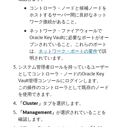
コントローラ・ノードと候補ノードを
ホストするサーバー間に良好なネット
ワーク接続があること。
ネットワーク・ファイアウォールで
Oracle Key Vaultに必要なポートがオー
プンされていること。これらのポート
は、
ネットワーク・ポートの要件
で説
明されています。
システム管理者ロールを持っているユーザー
としてコントローラ・ノードのOracle Key
Vault管理コンソールにログインします。
この操作のコントローラとして既存のノード
を使用できます。
「Cluster」
タブを選択します。
「Management」
が選択されていることを
確認します。