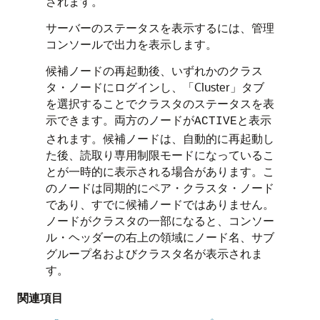
されます。
サーバーのステータスを表示するには、管理
コンソールで出力を表示します。
候補ノードの再起動後、いずれかのクラス
タ・ノードにログインし、「Cluster」タブ
を選択することでクラスタのステータスを表
示できます。両方のノードが
と表示
ACTIVE
されます。候補ノードは、自動的に再起動し
た後、読取り専用制限モードになっているこ
とが一時的に表示される場合があります。こ
のノードは同期的にペア・クラスタ・ノード
であり、すでに候補ノードではありません。
ノードがクラスタの一部になると、コンソー
ル・ヘッダーの右上の領域にノード名、サブ
グループ名およびクラスタ名が表示されま
す。
関連項目