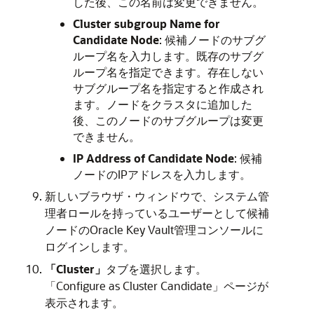
した後、この名前は変更できません。
Cluster subgroup Name for
Candidate Node
: 候補ノードのサブグ
ループ名を入力します。既存のサブグ
ループ名を指定できます。存在しない
サブグループ名を指定すると作成され
ます。ノードをクラスタに追加した
後、このノードのサブグループは変更
できません。
IP Address of Candidate Node
: 候補
ノードのIPアドレスを入力します。
新しいブラウザ・ウィンドウで、システム管
理者ロールを持っているユーザーとして候補
ノードのOracle Key Vault管理コンソールに
ログインします。
「Cluster」
タブを選択します。
「Configure as Cluster Candidate」ページが
表示されます。