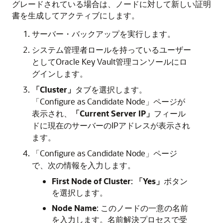
グレードされている場合は、ノードに対して新しい証明
書を生成してアクティブにします。
サーバー・バックアップを実行します。
システム管理者ロールを持っているユーザー
としてOracle Key Vault管理コンソールにロ
グインします。
「Cluster」
タブを選択します。
「Configure as Candidate Node」ページが
表示され、
「Current Server IP」
フィール
ドに現在のサーバーのIPアドレスが表示され
ます。
「Configure as Candidate Node」ページ
で、次の情報を入力します。
First Node of Cluster
:
「Yes」
ボタン
を選択します。
Node Name
: このノードの一意の名前
を入力します。名前解決プロセスで受