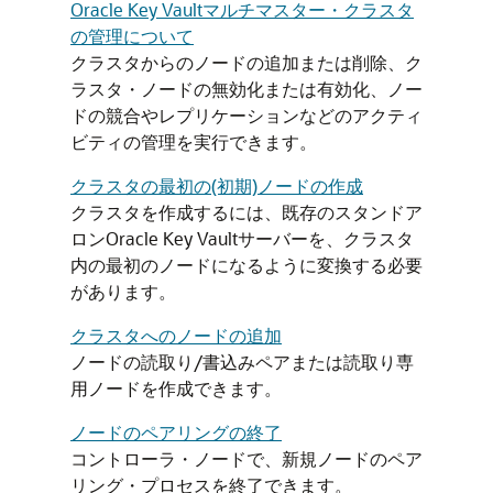
Oracle Key Vaultマルチマスター・クラスタ
の管理について
クラスタからのノードの追加または削除、ク
ラスタ・ノードの無効化または有効化、ノー
ドの競合やレプリケーションなどのアクティ
ビティの管理を実行できます。
クラスタの最初の(初期)ノードの作成
クラスタを作成するには、既存のスタンドア
ロンOracle Key Vaultサーバーを、クラスタ
内の最初のノードになるように変換する必要
があります。
クラスタへのノードの追加
ノードの読取り/書込みペアまたは読取り専
用ノードを作成できます。
ノードのペアリングの終了
コントローラ・ノードで、新規ノードのペア
リング・プロセスを終了できます。