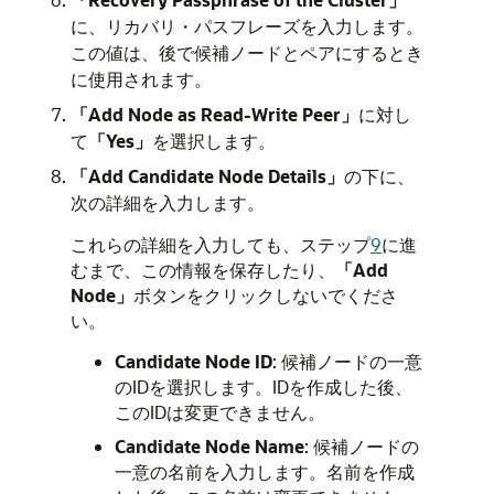
に、リカバリ・パスフレーズを入力します。
この値は、後で候補ノードとペアにするとき
に使用されます。
「Add Node as Read-Write Peer」
に対し
て
「Yes」
を選択します。
「Add Candidate Node Details」
の下に、
次の詳細を入力します。
これらの詳細を入力しても、ステップ
9
に進
むまで、この情報を保存したり、
「Add
Node」
ボタンをクリックしないでくださ
い。
Candidate Node ID
: 候補ノードの一意
のIDを選択します。IDを作成した後、
このIDは変更できません。
Candidate Node Name
: 候補ノードの
一意の名前を入力します。名前を作成