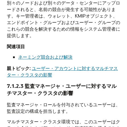
別々のノードおよび別々のデータ・センターにアップロ
ードされると、名前の競合が発生する可能性がありま
す。キー管理者は、ウォレット、KMIPオブジェクト、
エンドポイント・グループおよびユーザー・グループの
これらの競合を解決するための情報をシステム管理者に
提供します。
関連項目
ネーミング競合および解決
親トピック:
ユーザー・アカウントに対するマルチマス
ター・クラスタの影響
7.1.2.3
監査マネージャ・ユーザーに対するマル
チマスター・クラスタの影響
監査マネージャ・ロールを付与されているユーザーは、
監査設定の構成を担当します。
マルチマスター・クラスタ環境では、このユーザーはク