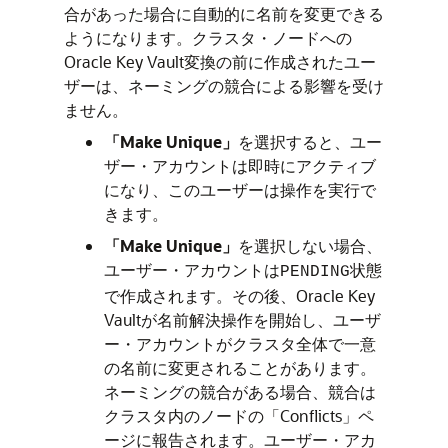
合があった場合に自動的に名前を変更できる
ようになります。クラスタ・ノードへの
Oracle Key Vault変換の前に作成されたユー
ザーは、ネーミングの競合による影響を受け
ません。
「Make Unique」
を選択すると、ユー
ザー・アカウントは即時にアクティブ
になり、このユーザーは操作を実行で
きます。
「Make Unique」
を選択しない場合、
ユーザー・アカウントは
状態
PENDING
で作成されます。その後、Oracle Key
Vaultが名前解決操作を開始し、ユーザ
ー・アカウントがクラスタ全体で一意
の名前に変更されることがあります。
ネーミングの競合がある場合、競合は
クラスタ内のノードの「Conflicts」ペ
ージに報告されます。ユーザー・アカ