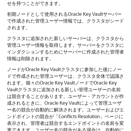
せを持つことができます。
初期ノードとして使用されるOracle Key Vaultサーバー
で作成された管理ユーザー情報では、クラスタがシード
されます。
クラスタに追加された新しいサーバーは、クラスタから
管理ユーザー情報を取得します。サーバーをクラスタに
インダクションするためにサーバーに作成された管理者
情報は削除されます。
ノードがOracle Key Vaultクラスタに参加した後にノー
ドで作成された管理ユーザーは、クラスタ全体で認識さ
れます。個々のOracle Key VaultノードでOracle Key
Vaultクラスタに追加される新しい管理ユーザーの名前
は競合することがあります。ユーザー・アカウントが作
成されるときに、Oracle Key Vaultによって管理ユーザ
ー名の競合が自動的に解決されます。ユーザーおよびエ
ンドポイントの競合が「Conflicts Resolution」ページに
表示され、管理者は競合するエンドポイントの名前を変
更できます。ユーザー名の競合がある場合は、自動的に