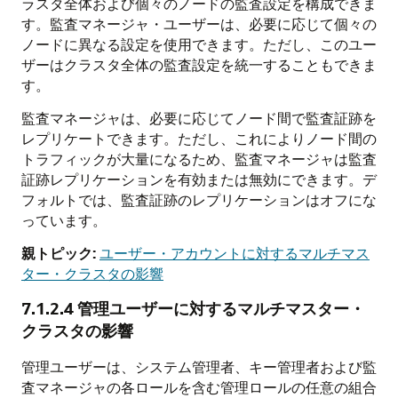
ラスタ全体および個々のノードの監査設定を構成できま
す。監査マネージャ・ユーザーは、必要に応じて個々の
ノードに異なる設定を使用できます。ただし、このユー
ザーはクラスタ全体の監査設定を統一することもできま
す。
監査マネージャは、必要に応じてノード間で監査証跡を
レプリケートできます。ただし、これによりノード間の
トラフィックが大量になるため、監査マネージャは監査
証跡レプリケーションを有効または無効にできます。デ
フォルトでは、監査証跡のレプリケーションはオフにな
っています。
親トピック:
ユーザー・アカウントに対するマルチマス
ター・クラスタの影響
7.1.2.4
管理ユーザーに対するマルチマスター・
クラスタの影響
管理ユーザーは、システム管理者、キー管理者および監
査マネージャの各ロールを含む管理ロールの任意の組合