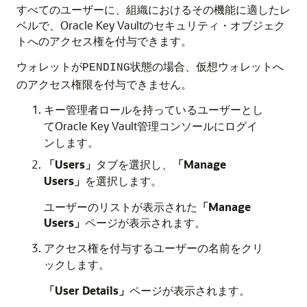
すべてのユーザーに、組織におけるその機能に適したレ
ベルで、Oracle Key Vaultのセキュリティ・オブジェク
トへのアクセス権を付与できます。
ウォレットが
状態の場合、仮想ウォレットへ
PENDING
のアクセス権限を付与できません。
キー管理者ロールを持っているユーザーとし
てOracle Key Vault管理コンソールにログイ
ンします。
「Users」
タブを選択し、
「Manage
Users」
を選択します。
ユーザーのリストが表示された
「Manage
Users」
ページが表示されます。
アクセス権を付与するユーザーの名前をクリ
ックします。
「User Details」
ページが表示されます。