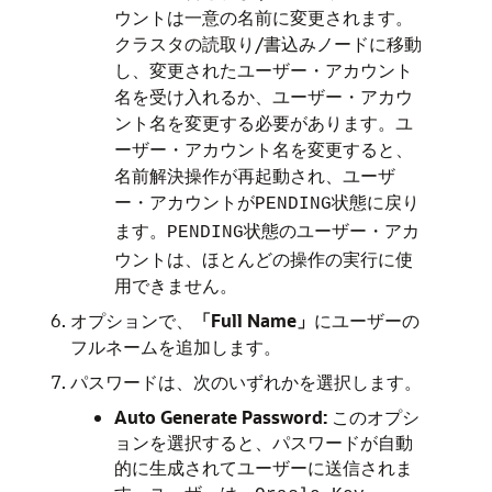
ウントは一意の名前に変更されます。
クラスタの読取り/書込みノードに移動
し、変更されたユーザー・アカウント
名を受け入れるか、ユーザー・アカウ
ント名を変更する必要があります。ユ
ーザー・アカウント名を変更すると、
名前解決操作が再起動され、ユーザ
ー・アカウントが
状態に戻り
PENDING
ます。
状態のユーザー・アカ
PENDING
ウントは、ほとんどの操作の実行に使
用できません。
オプションで、
「Full Name」
にユーザーの
フルネームを追加します。
パスワードは、次のいずれかを選択します。
Auto Generate Password:
このオプシ
ョンを選択すると、パスワードが自動
的に生成されてユーザーに送信されま