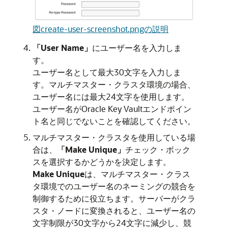
図create-user-screenshot.pngの説明
「User Name」
にユーザー名を入力しま
す。
ユーザー名として最大30文字を入力しま
す。マルチマスター・クラスタ環境の場合、
ユーザー名には最大24文字を使用します。
ユーザー名がOracle Key Vaultエンドポイン
ト名と同じでないことを確認してください。
マルチマスター・クラスタを使用している場
合は、
「Make Unique」
チェック・ボック
スを選択するかどうかを決定します。
Make Unique
は、マルチマスター・クラス
タ環境でのユーザー名のネーミングの競合を
制御するために役立ちます。サーバーがクラ
スタ・ノードに変換されると、ユーザー名の
文字制限が30文字から24文字に減少し、競