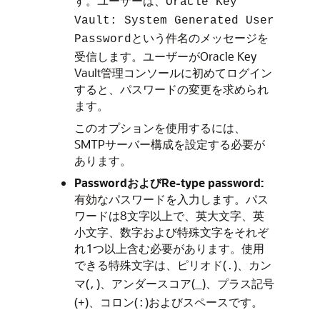
す。ユーザーは、
Oracle Key
Vault: System Generated User
という件名のメッセージを
Password
受信します。ユーザーがOracle Key
Vault管理コンソールに初めてログイン
すると、パスワードの変更を求められ
ます。
このオプションを使用するには、
SMTPサーバー構成を設定する必要が
あります。
PasswordおよびRe-type password:
有効なパスワードを入力します。パス
ワードは8文字以上で、英大文字、英
小文字、数字および特殊文字をそれぞ
れ1つ以上含む必要があります。使用
できる特殊文字は、ピリオド(
)、カン
.
マ(
)、アンダースコア(
)、プラス記号
,
_
(
)、コロン(
)およびスペースです。
+
: