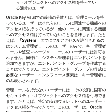
ィ・オブジェクトへのアクセス権を持ってい
る通常のユーザー
Oracle Key Vaultでの義務の分離とは、管理ロールを持
っているユーザーはそれらのロールに関連する機能への
アクセス権を持っているが、他のロールに関連する機能
へのアクセス権は持っていないことを意味します。たと
えば、
「System」
タブにフルアクセスが許可されるの
はシステム管理者ロールのユーザーのみで、キー管理者
ロールや監査マネージャ・ロールのユーザーには許可さ
れません。同様に、システム管理者はエンドポイントを
追加できますが、エンドポイント・グループを作成する
ことはできません。エンドポイント・グループの作成に
必要なユーザー・インタフェース要素は、キー管理者に
のみ表示されます。
管理ロールを持たないユーザーには、その役割に固有の
セキュリティ・オブジェクトへのアクセス権を付与でき
ます。たとえば、特定の仮想ウォレットへのユーザー・
アクセス権を付与できます。このユーザーは、Oracle