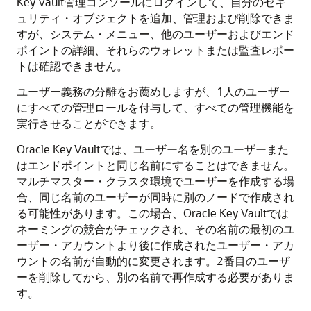
Key Vault管理コンソールにログインして、自分のセキ
ュリティ・オブジェクトを追加、管理および削除できま
すが、システム・メニュー、他のユーザーおよびエンド
ポイントの詳細、それらのウォレットまたは監査レポー
トは確認できません。
ユーザー義務の分離をお薦めしますが、1人のユーザー
にすべての管理ロールを付与して、すべての管理機能を
実行させることができます。
Oracle Key Vaultでは、ユーザー名を別のユーザーまた
はエンドポイントと同じ名前にすることはできません。
マルチマスター・クラスタ環境でユーザーを作成する場
合、同じ名前のユーザーが同時に別のノードで作成され
る可能性があります。この場合、Oracle Key Vaultでは
ネーミングの競合がチェックされ、その名前の最初のユ
ーザー・アカウントより後に作成されたユーザー・アカ
ウントの名前が自動的に変更されます。2番目のユーザ
ーを削除してから、別の名前で再作成する必要がありま
す。