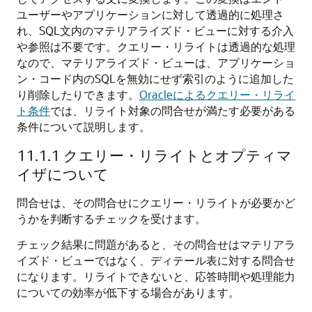
ユーザーやアプリケーションに対して透過的に処理さ
れ、SQL文内のマテリアライズド・ビューに対する介入
や参照は不要です。クエリー・リライトは透過的な処理
なので、マテリアライズド・ビューは、アプリケーショ
ン・コード内のSQLを無効にせず索引のように追加した
り削除したりできます。
Oracleによるクエリー・リライ
ト条件
では、リライト対象の問合せが満たす必要がある
条件について説明します。
11.1.1
クエリー・リライトとオプティマ
イザについて
問合せは、その問合せにクエリー・リライトが必要かど
うかを判断するチェックを受けます。
チェック結果に問題があると、その問合せはマテリアラ
イズド・ビューではなく、ディテール表に対する問合せ
になります。リライトできないと、応答時間や処理能力
についての効率が低下する場合があります。