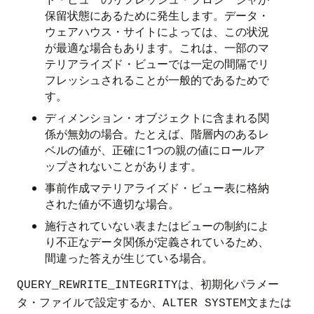
保留状態にあるために発生します。データ・
ウェアハウス・サイトによっては、この状況
が最適な場合もあります。これは、一部のマ
テリアライズド・ビューでは一定の間隔でリ
フレッシュされることが一般的であるためで
す。
ディメンション・オブジェクトに含まれる関
係が無効の場合。たとえば、階層内のあるレ
ベルの値が、正確に1つの親の値にロールア
ップされないことがあります。
事前作成マテリアライズド・ビュー表に格納
された値が不適切な場合。
施行されていない表またはビューの制約によ
り不正なデータ関係が定義されているため、
間違った答えが生じている場合。
は、初期化パラメー
QUERY_REWRITE_INTEGRITY
タ・ファイルで設定するか、
文または
ALTER SYSTEM