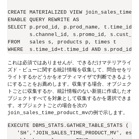
CREATE MATERIALIZED VIEW join_sales_time_pr
ENABLE QUERY REWRITE AS

SELECT p.prod_id, p.prod_name, t.time_id, t
       s.channel_id, s.promo_id, s.cust_id,
FROM   sales s, products p, times t

これは必須ではありませんが、できるだけマテリアライ
ズド・ビューに関する統計情報を収集して、問合せをリ
ライトするかどうかをオプティマイザで判断できるよう
にすることをお薦めします。収集する場合、オブジェク
トごとに収集するか、統計情報のない新規に作成したオ
ブジェクトすべてを対象として収集するかを選択できま
す。オブジェクトごとの場合を次の
の例で示します。
join_sales_time_product_mv
EXECUTE DBMS_STATS.GATHER_TABLE_STATS ( -

   'SH','JOIN_SALES_TIME_PRODUCT_MV', esti