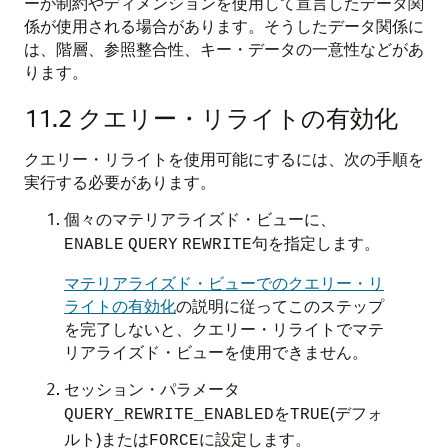
ーが制約やディメンションを使用して宣言したデータ関
係が使用される場合があります。そうしたデータ関係に
は、階層、参照整合性、キー・データの一意性などがあ
ります。
11.2
クエリー・リライトの有効化
クエリー・リライトを使用可能にするには、次の手順を
実行する必要があります。
個々のマテリアライズド・ビューに、
句を指定します。
ENABLE
QUERY
REWRITE
マテリアライズド・ビューでのクエリー・リ
ライトの有効化
の説明に従ってこのステップ
を完了しないと、クエリー・リライトでマテ
リアライズド・ビューを使用できません。
セッション・パラメータ
を
(デフォ
QUERY_REWRITE_ENABLED
TRUE
ルト)または
に設定します。
FORCE