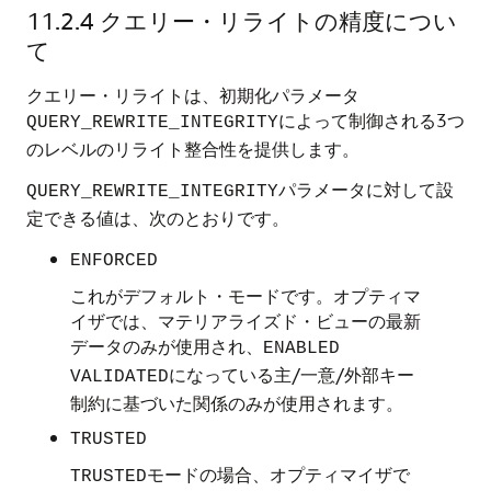
11.2.4
クエリー・リライトの精度につい
て
クエリー・リライトは、初期化パラメータ
によって制御される3つ
QUERY_REWRITE_INTEGRITY
のレベルのリライト整合性を提供します。
パラメータに対して設
QUERY_REWRITE_INTEGRITY
定できる値は、次のとおりです。
ENFORCED
これがデフォルト・モードです。オプティマ
イザでは、マテリアライズド・ビューの最新
データのみが使用され、
ENABLED
になっている主/一意/外部キー
VALIDATED
制約に基づいた関係のみが使用されます。
TRUSTED
モードの場合、オプティマイザで
TRUSTED