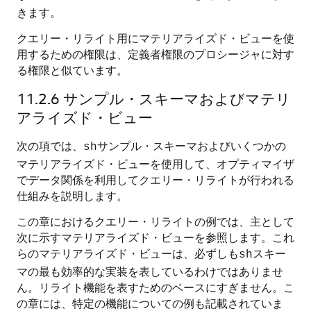
きます。
クエリー・リライト用にマテリアライズド・ビューを使
用するための権限は、定義者権限のプロシージャに対す
る権限と似ています。
11.2.6
サンプル・スキーマおよびマテリ
アライズド・ビュー
次の項では、
サンプル・スキーマおよびいくつかの
sh
マテリアライズド・ビューを使用して、オプティマイザ
でデータ関係を利用してクエリー・リライトが行われる
仕組みを説明します。
この章におけるクエリー・リライトの例では、主として
次に示すマテリアライズド・ビューを参照します。これ
らのマテリアライズド・ビューは、必ずしも
スキー
sh
マの最も効率的な実装を表しているわけではありませ
ん。リライト機能を表すためのベースにすぎません。こ
の章には、特定の機能についての例も記載されていま