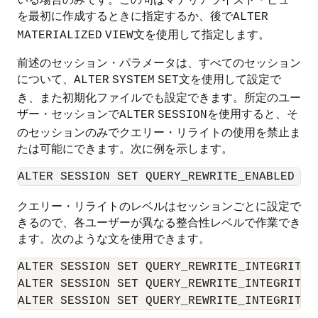
を最初に作成するときに指定するか、後で
ALTER
文を使用して指定します。
MATERIALIZED
VIEW
前述のセッション・パラメータは、すべてのセッション
について、
文を使用して設定で
ALTER
SYSTEM
SET
き、また初期化ファイルでも設定できます。所定のユー
ザー・セッションで
を使用すると、そ
ALTER
SESSION
のセッションのみでクエリー・リライトの使用を禁止ま
たは可能にできます。次に例を示します。
クエリー・リライトのレベルはセッションごとに設定で
きるので、各ユーザーが異なる整合性レベルで作業でき
ます。次のような文を使用できます。
ALTER SESSION SET QUERY_REWRITE_INTEGRITY =
ALTER SESSION SET QUERY_REWRITE_INTEGRITY =
ALTER SESSION SET QUERY_REWRITE_INTEGRITY 