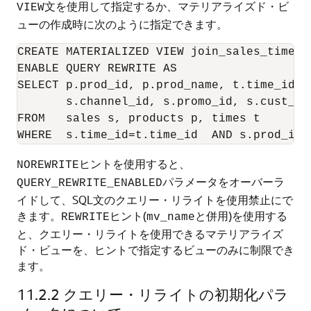
文を使用して指定するか、マテリアライズド・ビ
VIEW
ューの作成時に次のように指定できます。
CREATE MATERIALIZED VIEW join_sales_time_pr
ENABLE QUERY REWRITE AS

SELECT p.prod_id, p.prod_name, t.time_id, t
       s.channel_id, s.promo_id, s.cust_id,
FROM   sales s, products p, times t

ヒントを使用すると、
NOREWRITE
パラメータをオーバーラ
QUERY_REWRITE_ENABLED
イドして、SQL文のクエリー・リライトを使用禁止にで
きます。
ヒント(
と併用)を使用する
REWRITE
mv_name
と、クエリー・リライトを使用できるマテリアライズ
ド・ビューを、ヒントで指定するビューのみに制限でき
ます。
11.2.2
クエリー・リライトの初期化パラ