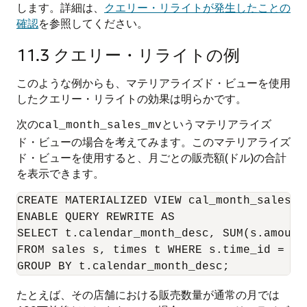
します。詳細は、
クエリー・リライトが発生したことの
確認
を参照してください。
11.3
クエリー・リライトの例
このような例からも、マテリアライズド・ビューを使用
したクエリー・リライトの効果は明らかです。
次の
というマテリアライズ
cal_month_sales_mv
ド・ビューの場合を考えてみます。このマテリアライズ
ド・ビューを使用すると、月ごとの販売額(ドル)の合計
を表示できます。
CREATE MATERIALIZED VIEW cal_month_sales_mv
ENABLE QUERY REWRITE AS

SELECT t.calendar_month_desc, SUM(s.amount_
FROM sales s, times t WHERE s.time_id = t.t
たとえば、その店舗における販売数量が通常の月では