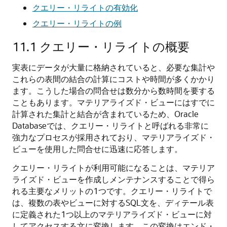
クエリー・リライトの有効化
クエリー・リライトの例
11.1
クエリー・リライトの概要
実表にデータが大量に格納されていると、必要な集計や
これらの表間の結合の計算にコストや時間が多くかかり
ます。こうした場合の問合せは数分から数時間を要する
こともあります。マテリアライズド・ビューにはすでに
計算された集計と結合が含まれているため、Oracle
Databaseでは、クエリー・リライトと呼ばれる非常に
強力なプロセスが採用されており、マテリアライズド・
ビューを使用した問合せに迅速に応答します。
クエリー・リライトが利用可能になることは、マテリア
ライズド・ビューを作成しメンテナンスすることで得ら
れる主要なメリットの1つです。クエリー・リライトで
は、複数の表やビューに対するSQL文を、ディテール表
に定義された1つ以上のマテリアライズド・ビューに対
してアクセスする文に変換します。この変換はエンド・