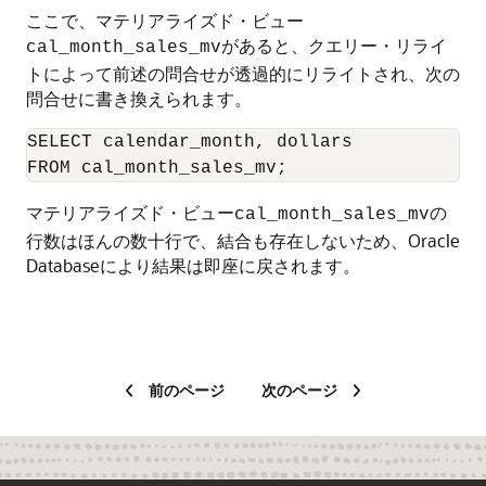
ここで、マテリアライズド・ビュー
があると、クエリー・リライ
cal_month_sales_mv
トによって前述の問合せが透過的にリライトされ、次の
問合せに書き換えられます。
SELECT calendar_month, dollars

マテリアライズド・ビュー
の
cal_month_sales_mv
行数はほんの数十行で、結合も存在しないため、Oracle
Databaseにより結果は即座に戻されます。
前のページ
次のページ