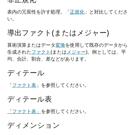
表内の冗長性を許す処理。「
正規化
」と対比してくださ
い。
導出ファクト(またはメジャー)
算術演算またはデータ
変換
を使用して既存のデータから
生成された
ファクト
(または
メジャー
)。例としては、平
均、合計、割合、差などがあります。
ディテール
「
ファクト表
」を参照してください。
ディテール表
「ファクト表」
を参照してください。
ディメンション