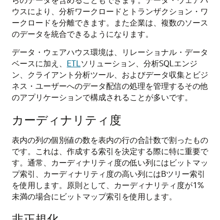
ウスにより、分析ワークロードとトランザクション・ワ
ークロードを分離できます。また企業は、複数のソース
のデータを統合できるようになります。
データ・ウェアハウス環境は、リレーショナル・データ
ベースに加え、
ETL
ソリューション、分析SQLエンジ
ン、クライアント分析ツール、およびデータ収集とビジ
ネス・ユーザーへのデータ配信の処理を管理するその他
のアプリケーションで構成されることが多いです。
カーディナリティ度
表内の列の個別値の数を表内の行の合計数で割ったもの
です。これは、作成する索引を決定する際に特に重要で
す。通常、カーディナリティ度の低い列にはビットマッ
プ索引、カーディナリティ度の高い列にはBツリー索引
を使用します。原則として、カーディナリティ度が1%
未満の場合にビットマップ索引を使用します。
非正規化