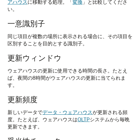
アハウス
に移動する処理。「
変換
」と比較してくださ
い。
一意識別子
同じ項目が複数の場所に表示される場合に、その項目を
区別することを目的とする識別子。
更新ウィンドウ
ウェアハウスの更新に使用できる時間の長さ。たとえ
ば、夜間の8時間がウェアハウスの更新に当てられま
す。
更新頻度
新しいデータで
データ・ウェアハウス
が更新される頻
度。たとえば、ウェアハウスは
OLTP
システムから毎晩
更新できます。