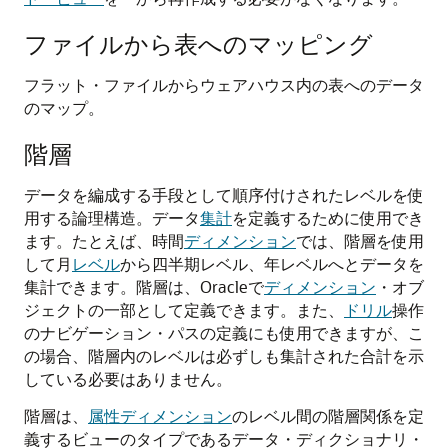
ファイルから表へのマッピング
フラット・ファイルからウェアハウス内の表へのデータ
のマップ。
階層
データを編成する手段として順序付けされたレベルを使
用する論理構造。データ
集計
を定義するために使用でき
ます。たとえば、時間
ディメンション
では、階層を使用
して月
レベル
から四半期レベル、年レベルへとデータを
集計できます。階層は、Oracleで
ディメンション
・オブ
ジェクトの一部として定義できます。また、
ドリル
操作
のナビゲーション・パスの定義にも使用できますが、こ
の場合、階層内のレベルは必ずしも集計された合計を示
している必要はありません。
階層は、
属性ディメンション
のレベル間の階層関係を定
義するビューのタイプであるデータ・ディクショナリ・