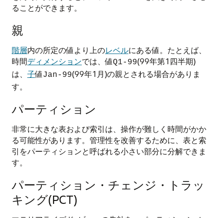
ることができます。
親
階層
内の所定の値より上の
レベル
にある値
。たとえば、
時間
ディメンション
では、値
(99年第1四半期)
Q1-99
は、
子
値
(99年1月)の親とされる場合がありま
Jan-99
す。
パーティション
非常に大きな表および索引は、操作が難しく時間がかか
る可能性があります。管理性を改善するために、表と索
引をパーティションと呼ばれる小さい部分に分解できま
す。
パーティション・チェンジ・トラッ
キング(PCT)