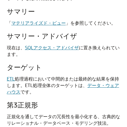
サマリー
「
マテリアライズド・ビュー
」を参照してください。
サマリー・アドバイザ
現在は、
SQLアクセス・アドバイザ
に置き換えられてい
ます。
ターゲット
ETL
処理過程において中間的または最終的な結果を保持
します。ETL処理全体のターゲットは、
データ・ウェア
ハウス
です。
第3正規形
正規化を通してデータの冗長性を最小化する、古典的な
リレーショナル・データベース・モデリング技法。