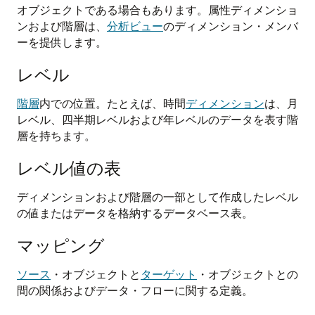
オブジェクトである場合もあります。属性ディメンショ
ンおよび階層は、
分析ビュー
のディメンション・メンバ
ーを提供します。
レベル
階層
内での位置。たとえば、時間
ディメンション
は、月
レベル、四半期レベルおよび年レベルのデータを表す階
層を持ちます。
レベル値の表
ディメンションおよび階層の一部として作成したレベル
の値またはデータを格納するデータベース表。
マッピング
ソース
・オブジェクトと
ターゲット
・オブジェクトとの
間の関係およびデータ・フローに関する定義。