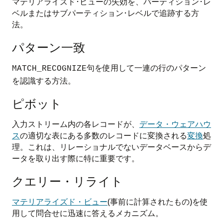
マテリアライズド･ビューの失効を、パーティション･レ
ベルまたはサブパーティション･レベルで追跡する方
法。
パターン一致
句を使用して一連の行のパターン
MATCH_RECOGNIZE
を認識する方法。
ピボット
入力ストリーム内の各レコードが、
データ・ウェアハウ
ス
の適切な表にある多数のレコードに変換される
変換
処
理。これは、リレーショナルでないデータベースからデ
ータを取り出す際に特に重要です。
クエリー・リライト
マテリアライズド・ビュー
(事前に計算されたもの)を使
用して問合せに迅速に答えるメカニズム。