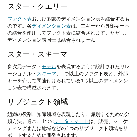
スター・クエリー
ファクト表
および多数のディメンション表を結合するも
のです。各
ディメンション表
は、主キーから外部キーへ
の結合を使用してファクト表に結合されます。ただし、
ディメンション表同士は結合されません。
スター・スキーマ
多次元データ・
モデル
を表現するように設計されたリレ
ーショナル・
スキーマ
。1つ以上のファクト表と、外部
キーを介して関連付けられている1つ以上のディメンシ
ョン表で構成されます。
サブジェクト領域
組織の役割、知識領域を表現したり、識別するための分
類方法。通常、1つの
データ・マート
は、販売、マーケ
ティングまたは地域などの1つのサブジェクト領域をサ
ポートするために開発されます。