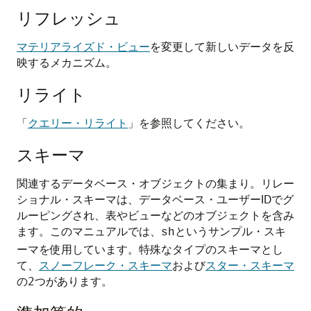
リフレッシュ
マテリアライズド・ビュー
を変更して新しいデータを反
映するメカニズム。
リライト
「
クエリー・リライト
」を参照してください。
スキーマ
関連するデータベース・オブジェクトの集まり。リレー
ショナル・スキーマは、データベース・ユーザーIDでグ
ルーピングされ、表やビューなどのオブジェクトを含み
ます。このマニュアルでは、
というサンプル・スキ
sh
ーマを使用しています。特殊なタイプのスキーマとし
て、
スノーフレーク・スキーマ
および
スター・スキーマ
の2つがあります。