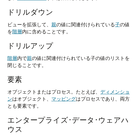
ドリルダウン
ビューを拡張して、
親
の値に関連付けられている
子
の値
を
階層
内に含めることです。
ドリルアップ
階層
内で
親
の値に関連付けられている子の値のリストを
閉じることです。
要素
オブジェクトまたはプロセス。たとえば、
ディメンショ
ン
はオブジェクト、
マッピング
はプロセスであり、両方
とも要素です。
エンタープライズ･データ･ウェアハ
ウス