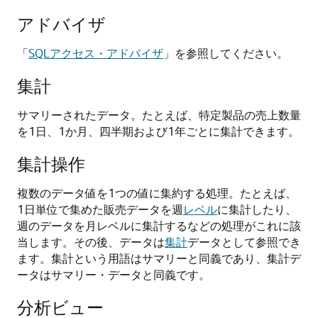
アドバイザ
「
SQLアクセス・アドバイザ
」を参照してください。
集計
サマリーされたデータ。たとえば、特定製品の売上数量
を1日、1か月、四半期および1年ごとに集計できます。
集計操作
複数のデータ値を1つの値に集約する処理。たとえば、
1日単位で集めた販売データを週
レベル
に集計したり、
週のデータを月レベルに集計するなどの処理がこれに該
当します。その後、データは
集計
データとして参照でき
ます。集計という用語はサマリーと同義であり、集計デ
ータはサマリー・データと同義です。
分析ビュー