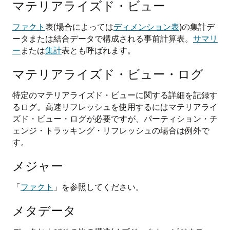
マテリアライズド・ビュー
ファクト
表(場合によっては
ディメンション表
)の集計デ
ータまたは結合データで構成される事前計算表。
サマリ
ー
または
集計
表とも呼ばれます。
マテリアライズド・ビュー・ログ
特定のマテリアライズド・ビューに関する詳細を記録す
るログ。高速リフレッシュを使用するにはマテリアライ
ズド・ビュー・ログが必要ですが、パーティション・チ
ェンジ・トラッキング・リフレッシュの場合は例外で
す。
メジャー
「
ファクト
」を参照してください。
メタデータ