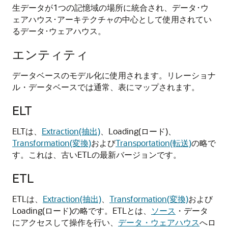
生データが1つの記憶域の場所に統合され、データ･ウ
ェアハウス･アーキテクチャの中心として使用されてい
るデータ･ウェアハウス。
エンティティ
データベースのモデル化に使用されます。リレーショナ
ル・データベースでは通常、表にマップされます。
ELT
ELTは、
Extraction(抽出)
、Loading(ロード)、
Transformation(変換)
および
Transportation(転送)
の略で
す。これは、古いETLの最新バージョンです。
ETL
ETLは、
Extraction(抽出)
、
Transformation(変換)
および
Loading(ロード)の略です。ETLとは、
ソース
・データ
にアクセスして操作を行い、
データ・ウェアハウス
へロ