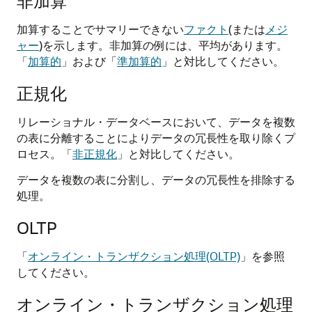
非加算
加算することでサマリーできない
ファクト
(または
メジ
ャー
)を示します。非加算の例には、平均があります。
「
加算的
」および「
準加算的
」と対比してください。
正規化
リレーショナル・データベースにおいて、データを複数
の表に分離することによりデータの冗長性を取り除くプ
ロセス。「
非正規化
」と対比してください。
データを複数の表に分割し、データの冗長性を排除する
処理。
OLTP
「
オンライン・トランザクション処理(OLTP)
」を参照
してください。
オンライン・トランザクション処理