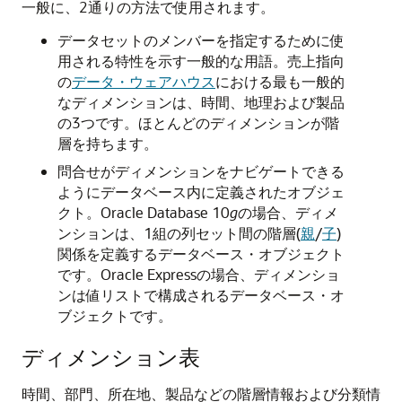
一般に、2通りの方法で使用されます。
データセットのメンバーを指定するために使
用される特性を示す一般的な用語。売上指向
の
データ・ウェアハウス
における最も一般的
なディメンションは、時間、地理および製品
の3つです。ほとんどのディメンションが階
層を持ちます。
問合せがディメンションをナビゲートできる
ようにデータベース内に定義されたオブジェ
クト。Oracle Database 10
g
の場合、ディメ
ンションは、1組の列セット間の階層(
親
/
子
)
関係を定義するデータベース・オブジェクト
です。Oracle Expressの場合、ディメンショ
ンは値リストで構成されるデータベース・オ
ブジェクトです。
ディメンション表
時間、部門、所在地、製品などの階層情報および分類情