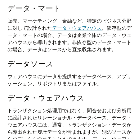
データ・マート
販売、マーケティング、金融など、特定のビジネス分野
に対して設計された
データ・ウェアハウス
。依存型のデ
ータ・マートの場合、データは企業全体のデータ・ウェ
アハウスから導出されます。非依存型のデータ・マート
の場合、データはソースから直接収集されます。
データソース
ウェアハウスにデータを提供するデータベース、アプリ
ケーション、リポジトリまたはファイル。
データ・ウェアハウス
トランザクション処理用ではなく、問合せおよび分析用
に設計されたリレーショナル・データベース。データ・
ウェアハウスには、通常、トランザクション・データか
ら導出された履歴データが含まれますが、別のソースか
らのデータを含めることもできます。データ・ウェアハ