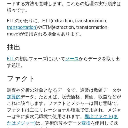
ードする方法を意味します。これらの処理の実行順序は
様々です。
ETLのかわりに、ETT(extraction, transformation,
transportation
)やETM(extraction, transformation,
move)が使用される場合もあります。
抽出
ETL
の初期フェーズにおいて
ソース
からデータを取り出
す処理。
ファクト
調査や分析の対象となるデータで、通常は数値データや
加算的
データ。たとえば、販売価格、原価、収益などが
これに該当します。ファクトとメジャーは同じ意味で、
ファクトは主にリレーショナル環境で使用され、メジャ
ーは主に多次元環境で使用されます。
導出ファクト(ま
たはメジャー)
は、算術演算やデータ
変換
を使用して既