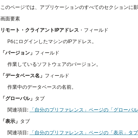
このページでは、アプリケーションのすべてのセクションに
画面要素
リモート・クライアントIPアドレス
・フィールド
P6にログインしたマシンのIPアドレス。
「バージョン」
フィールド
作業しているソフトウェアのバージョン。
「データベース名」
フィールド
作業中のデータベースの名前。
「グローバル」
タブ
関連項目:
「自分のプリファレンス」ページの「グローバル
「表示」
タブ
関連項目:
「自分のプリファレンス」ページの「表示」タブ