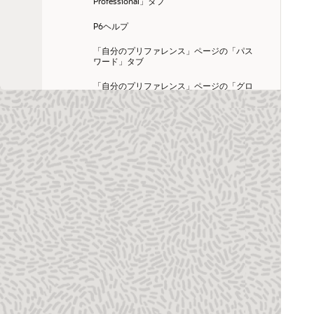
Professional」タブ
P6ヘルプ
「自分のプリファレンス」ページの「パス
ワード」タブ
「自分のプリファレンス」ページの「グロ
ーバル」タブの「パフォーマンスしきい
値」セクション
「自分のプリファレンス」ページの「パー
ソナル・インフォメーション」タブ
「マイ・ドキュメント」ポートレットの
「プライベート・ドキュメント」タブ(コン
テンツ・リポジトリ利用可能)
「グローバル・セキュリティ・プロファイ
ル」ページの「権限」詳細ウィンドウ
「プロジェクト・セキュリティ・プロファ
イル」ページの「権限」詳細ウィンドウ
「リスク・スコアリング・マトリックス」
ページの「確率と影響の図」詳細ウィンド
ウ