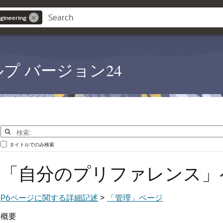
gineering
PM ヘルプ バージョン24
タイトルでのみ検索
「自分のプリファレンス」
P6ページに関する詳細記述
>
「管理」ページ
概要