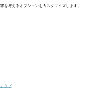
影響を与えるオプションをカスタマイズします。
」タブ