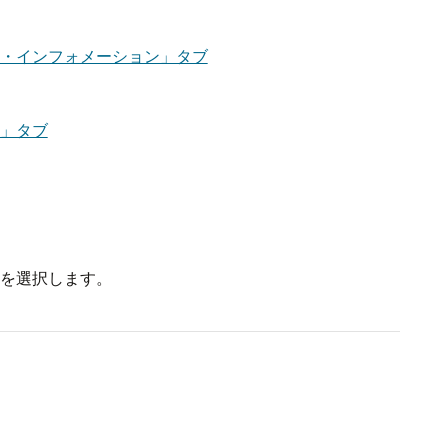
・インフォメーション」タブ
」タブ
を選択します。