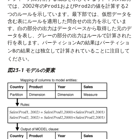
では、2002年の
および
の値を計算する2
Prod1
Prod2
つのルールを示しています。最下部では、仮想データを
含む表にルールを適用した問合せの出力を示していま
す。白の部分の出力はデータベースから取得した元のデ
ータを表し、グレーの部分の出力はルールで計算された
行を表します。パーティション
の結果はパーティショ
A
ン
の結果とは独立して計算されていることに注目して
B
ください。
図23-1 モデルの要素