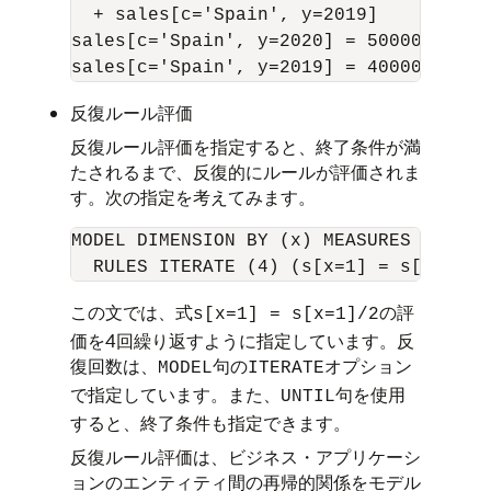
  + sales[c='Spain', y=2019]

sales[c='Spain', y=2020] = 50000,

反復ルール評価
反復ルール評価を指定すると、終了条件が満
たされるまで、反復的にルールが評価されま
す。次の指定を考えてみます。
MODEL DIMENSION BY (x) MEASURES (s)

この文では、式
の評
s[x=1] = s[x=1]/2
価を4回繰り返すように指定しています。反
復回数は、
句の
オプション
MODEL
ITERATE
で指定しています。また、
句を使用
UNTIL
すると、終了条件も指定できます。
反復ルール評価は、ビジネス・アプリケーシ
ョンのエンティティ間の再帰的関係をモデル