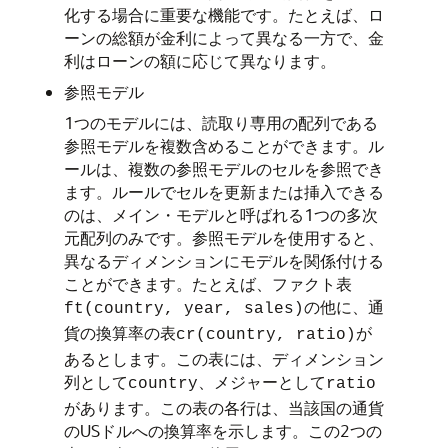
化する場合に重要な機能です。たとえば、ロ
ーンの総額が金利によって異なる一方で、金
利はローンの額に応じて異なります。
参照モデル
1つのモデルには、読取り専用の配列である
参照モデルを複数含めることができます。ル
ールは、複数の参照モデルのセルを参照でき
ます。ルールでセルを更新または挿入できる
のは、メイン・モデルと呼ばれる1つの多次
元配列のみです。参照モデルを使用すると、
異なるディメンションにモデルを関係付ける
ことができます。たとえば、ファクト表
の他に、通
ft(country, year, sales)
貨の換算率の表
が
cr(country, ratio)
あるとします。この表には、ディメンション
列として
、メジャーとして
country
ratio
があります。この表の各行は、当該国の通貨
のUSドルへの換算率を示します。この2つの