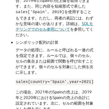
合、2019年のSpainの売上値を取得できま
す。また、同じ内容を短縮形式で表した
を使用すること
sales['Spain', 2019]
もできます。ただし、両者の表記には、わず
かな意味の違いがあります。詳細は、
SQLモ
デリングでのセル参照について
を参照してく
ださい。
シンボリック配列の計算
データの処理に、ルールと呼ばれる一連の式
を指定できます。ルールでは、個々のセル、
セルの集合または範囲で関数を呼び出すこと
ができます。個々のセルを対象にした例を次
に示します。
この場合、2021年のSpainの売上は、2019
年と2020年におけるSpainの売上の合計に
設定されています。次に、セルの範囲を対象
とした例を示します。