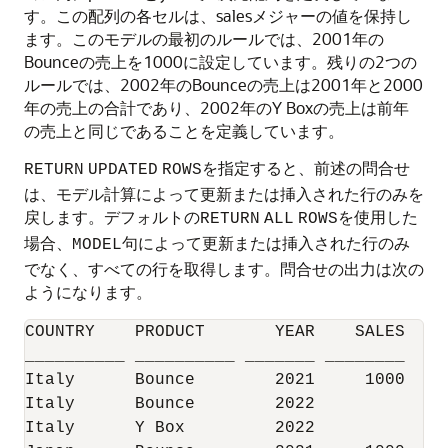
す。この配列の各セルは、salesメジャーの値を保持し
ます。このモデルの最初のルールでは、2001年の
Bounceの売上を1000に設定しています。残りの2つの
ルールでは、2002年のBounceの売上は2001年と2000
年の売上の合計であり、2002年のY Boxの売上は前年
の売上と同じであることを定義しています。
を指定すると、前述の問合せ
RETURN
UPDATED
ROWS
は、モデル計算によって更新または挿入された行のみを
戻します。デフォルトの
を使用した
RETURN
ALL
ROWS
場合、
句によって更新または挿入された行のみ
MODEL
でなく、すべての行を取得します。問合せの出力は次の
ようになります。
COUNTRY    PRODUCT       YEAR    SALES 

__________ __________ _______ ________ 

Italy      Bounce        2021     1000 

Italy      Bounce        2022          

Italy      Y Box         2022          
