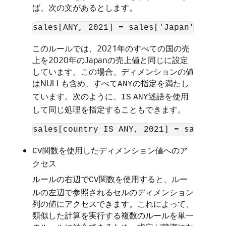
ば、次の文があるとします。
このルールでは、2021年のすべての国の売
上を2020年のJapanの売上値と同じに設定
しています。この場合、ディメンションの値
はNULLも含め、すべて
の指定を満たし
ANY
ています。次のように、
述語を使用
IS
ANY
して同じ処理を指定することもできます。
関数を使用したディメンション値へのア
CV
クセス
ルールの右辺で
関数を使用すると、ルー
CV
ルの左辺で参照されるセルのディメンション
列の値にアクセスできます。これによって、
類似した計算を実行する複数のルールを単一