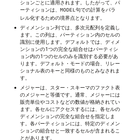
ションごとに適用されます。したがって、パ
ーティションは、
句での計算をパラ
MODEL
レル化するための境界点となります。
ディメンション列では、多次元配列を定義し
ます。この列は、パーティション内のセルの
識別に使用します。デフォルトでは、ディメ
ンションの1つの完全な組合せはパーティシ
ョン内の1つのセルのみを識別する必要があ
ります。デフォルト・モードの場合、リレー
ショナル表のキーと同様のものとみなされま
す。
メジャーは、スター・スキーマのファクト表
のメジャーと等価です。通常、メジャーには
販売単位やコストなどの数値が格納されてい
ます。各セルにアクセスするには、各セルの
ディメンションの完全な組合せを指定しま
す。各パーティションには、特定のディメン
ションの組合せと一致するセルが含まれるこ
とがあります。