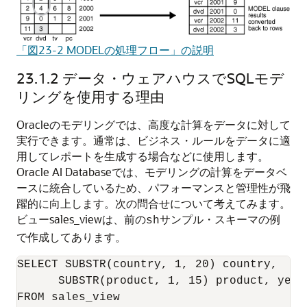
「図23-2 MODELの処理フロー」の説明
23.1.2
データ・ウェアハウスでSQLモデ
リングを使用する理由
Oracleのモデリングでは、高度な計算をデータに対して
実行できます。通常は、ビジネス・ルールをデータに適
用してレポートを生成する場合などに使用します。
Oracle AI Database
では、モデリングの計算をデータベ
ースに統合しているため、パフォーマンスと管理性が飛
躍的に向上します。次の問合せについて考えてみます。
ビューsales_viewは、前の
サンプル・スキーマの例
sh
で作成してあります。
SELECT SUBSTR(country, 1, 20) country, 

      SUBSTR(product, 1, 15) product, year,
FROM sales_view
