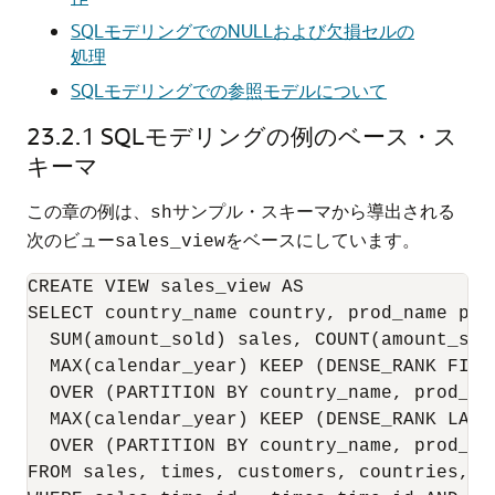
SQLモデリングでのNULLおよび欠損セルの
処理
SQLモデリングでの参照モデルについて
23.2.1
SQLモデリングの例のベース・ス
キーマ
この章の例は、
サンプル・スキーマから導出される
sh
次のビュー
をベースにしています。
sales_view
CREATE VIEW sales_view AS

SELECT country_name country, prod_name pro
  SUM(amount_sold) sales, COUNT(amount_sold
  MAX(calendar_year) KEEP (DENSE_RANK FIRS
  OVER (PARTITION BY country_name, prod_nam
  MAX(calendar_year) KEEP (DENSE_RANK LAST
  OVER (PARTITION BY country_name, prod_nam
FROM sales, times, customers, countries, pr