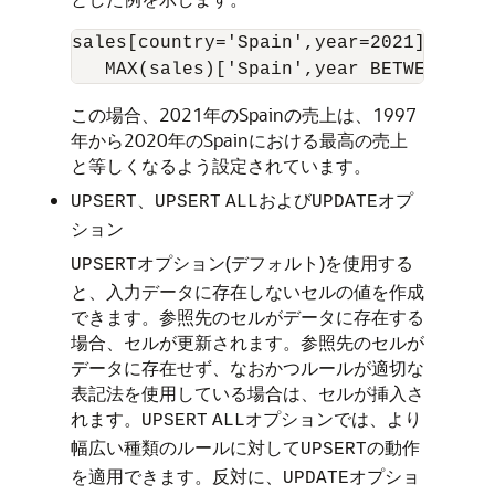
sales[country='Spain',year=2021] = 

この場合、2021年のSpainの売上は、1997
年から2020年のSpainにおける最高の売上
と等しくなるよう設定されています。
、
および
オプ
UPSERT
UPSERT
ALL
UPDATE
ション
オプション(デフォルト)を使用する
UPSERT
と、入力データに存在しないセルの値を作成
できます。参照先のセルがデータに存在する
場合、セルが更新されます。参照先のセルが
データに存在せず、なおかつルールが適切な
表記法を使用している場合は、セルが挿入さ
れます。
オプションでは、より
UPSERT
ALL
幅広い種類のルールに対して
の動作
UPSERT
を適用できます。反対に、
オプショ
UPDATE