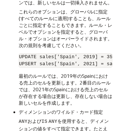
ンでは、新しいセルは一切挿入されません。
これらのオプションは、グローバルに指定
(すべてのルールに適用)することも、ルール
ごとに指定することもできます。ルール・レ
ベルでオプションを指定すると、グローバ
ル・オプションはオーバーライドされます。
次の規則を考慮してください。
UPDATE sales['Spain', 2019] = 3567.99,

最初のルールでは、2019年のSpainにおけ
る売上のセルを更新します。2番目のルール
では、2021年のSpainにおける売上のセル
が存在する場合は更新し、存在しない場合は
新しいセルを作成します。
ディメンションのワイルド・カード指定
および
を使用すると、ディメン
ANY
IS
ANY
ションの値をすべて指定できます。たとえ