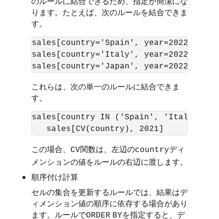
のルールに結合できるため、指定が簡潔にな
ります。たとえば、次のルールを結合できま
す。
sales[country='Spain', year=2022] = 1.
sales[country='Italy', year=2022] = 1.
これらは、次の単一のルールに結合できま
す。
sales[country IN ('Spain', 'Italy', 'J
この場合、
関数は、左辺の
ディ
CV
country
メンションの値をルールの右辺に渡します。
順序付け計算
セルの集合を更新するルールでは、結果はデ
ィメンション値の順序に依存する場合があり
ます。ルールで
を指定すると、デ
ORDER
BY