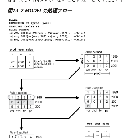
図23-2 MODELの処理フロー