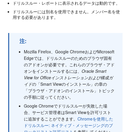
ドリルスルー・レポートに表示されるデータは動的です。
ドリルスルーには別名を使用できません。メンバー名を使
用する必要があります。
注:
Mozilla Firefox、Google ChromeおよびMicrosoft
Edgeでは、ドリルスルーのためのブラウザ固有
のアドオンが必要です。これらのブラウザ・アド
オンをインストールするには、
Oracle Smart
View for Officeインストレーションおよび構成ガ
イド
の「Smart Viewのインストール」の章の
「ブラウザ・アドオンのインストール」トピック
の手順に従ってください。
Google Chromeでドリルスルーが失敗した場
合、サービス管理者はSmart Viewを許可リスト
に追加することができます。
Chromeを使用した
ドリルスルー: ネイティブ・メッセージングのブ
ロックリストと許可リスト
を参照してください。