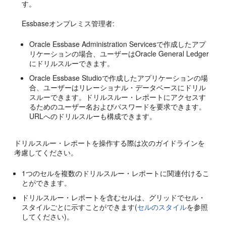
す。
Essbase
オンプレミス
管理者:
Oracle Essbase Administration Services
で作成したアプ
リケーションの場合、ユーザーは
Oracle General Ledger
にドリルスルーできます。
Oracle Essbase Studio
で作成したアプリケーションの場
合、ユーザーはリレーショナル・データベースにドリル
スルーできます。ドリルスルー・レポートにアクセスす
るためのユーザー名およびパスワードを要求できます。
URLへのドリルスルーも構成できます。
ドリルスルー・レポートを操作する際は次のガイドラインを
考慮してください。
1つのセルを複数のドリルスルー・レポートに関連付けるこ
とができます。
ドリルスルー・レポートを含むセルは、グリッドでセル・
スタイルごとに示すことができます(
セルのスタイル
を参照
してください)。