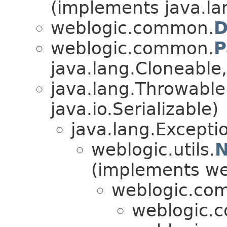
(implements java.la
weblogic.common.
D
weblogic.common.
P
java.lang.Cloneable,
java.lang.Throwabl
java.io.Serializable)
java.lang.Excepti
weblogic.utils.
N
(implements web
weblogic.co
weblogic.