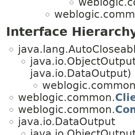
weblogic.
weblogic.comm
Interface Hierarch
java.lang.AutoCloseab
java.io.ObjectOutpu
java.io.DataOutput)
weblogic.common
weblogic.common.
Cli
weblogic.common.
Com
java.io.DataOutput
java.io.ObjectOutpu