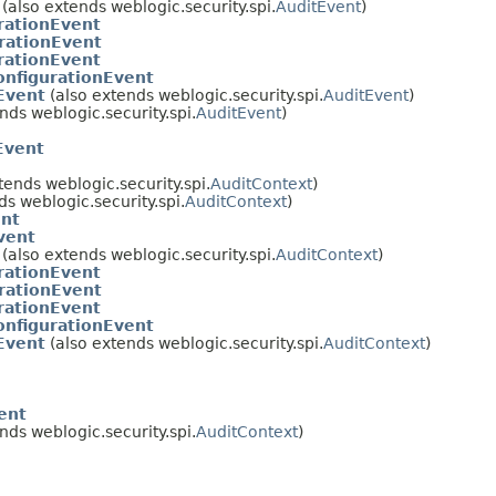
(also extends weblogic.security.spi.
AuditEvent
)
rationEvent
rationEvent
rationEvent
onfigurationEvent
Event
(also extends weblogic.security.spi.
AuditEvent
)
nds weblogic.security.spi.
AuditEvent
)
Event
tends weblogic.security.spi.
AuditContext
)
s weblogic.security.spi.
AuditContext
)
ent
vent
(also extends weblogic.security.spi.
AuditContext
)
rationEvent
rationEvent
rationEvent
onfigurationEvent
Event
(also extends weblogic.security.spi.
AuditContext
)
ent
nds weblogic.security.spi.
AuditContext
)