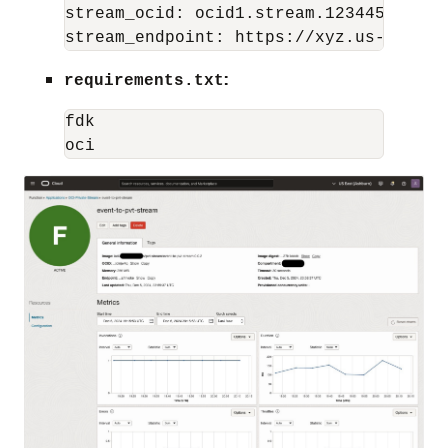
stream_ocid: ocid1.stream.123445

:
requirements.txt
fdk
