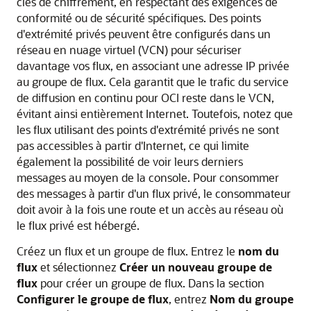
clés de chiffrement, en respectant des exigences de
conformité ou de sécurité spécifiques. Des points
d'extrémité privés peuvent être configurés dans un
réseau en nuage virtuel (VCN) pour sécuriser
davantage vos flux, en associant une adresse IP privée
au groupe de flux. Cela garantit que le trafic du service
de diffusion en continu pour OCI reste dans le VCN,
évitant ainsi entièrement Internet. Toutefois, notez que
les flux utilisant des points d'extrémité privés ne sont
pas accessibles à partir d'Internet, ce qui limite
également la possibilité de voir leurs derniers
messages au moyen de la console. Pour consommer
des messages à partir d'un flux privé, le consommateur
doit avoir à la fois une route et un accès au réseau où
le flux privé est hébergé.
Créez un flux et un groupe de flux. Entrez le
nom du
flux
et sélectionnez
Créer un nouveau groupe de
flux
pour créer un groupe de flux. Dans la section
Configurer le groupe de flux
, entrez
Nom du groupe