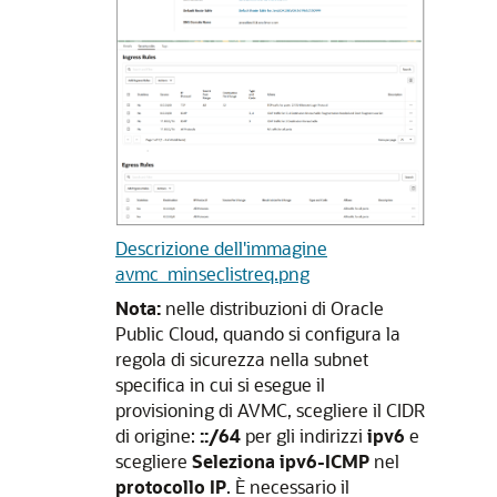
Descrizione dell'immagine
avmc_minseclistreq.png
Nota:
nelle distribuzioni di Oracle
Public Cloud, quando si configura la
regola di sicurezza nella subnet
specifica in cui si esegue il
provisioning di AVMC, scegliere il CIDR
di origine:
::/64
per gli indirizzi
ipv6
e
scegliere
Seleziona ipv6-ICMP
nel
protocollo IP
. È necessario il