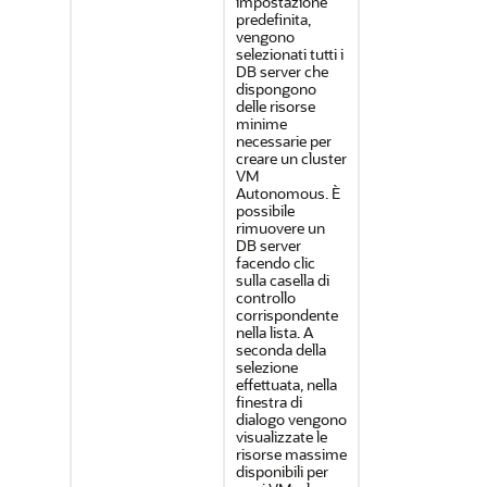
impostazione
predefinita,
vengono
selezionati tutti i
DB server che
dispongono
delle risorse
minime
necessarie per
creare un cluster
VM
Autonomous. È
possibile
rimuovere un
DB server
facendo clic
sulla casella di
controllo
corrispondente
nella lista. A
seconda della
selezione
effettuata, nella
finestra di
dialogo vengono
visualizzate le
risorse massime
disponibili per