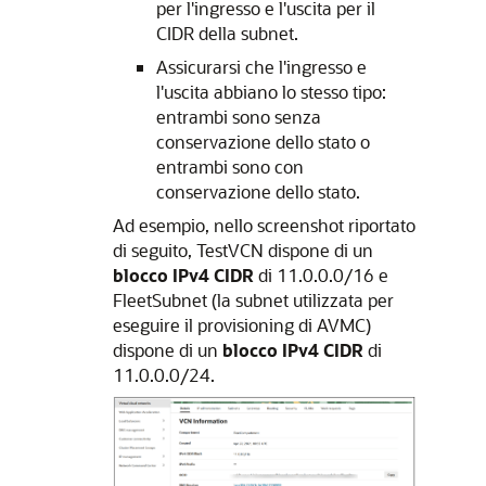
per l'ingresso e l'uscita per il
CIDR della subnet.
Assicurarsi che l'ingresso e
l'uscita abbiano lo stesso tipo:
entrambi sono senza
conservazione dello stato o
entrambi sono con
conservazione dello stato.
Ad esempio, nello screenshot riportato
di seguito, TestVCN dispone di un
blocco IPv4 CIDR
di 11.0.0.0/16 e
FleetSubnet (la subnet utilizzata per
eseguire il provisioning di AVMC)
dispone di un
blocco IPv4 CIDR
di
11.0.0.0/24.