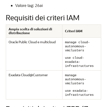
Valore tag: 26ai
Requisiti dei criteri IAM
Ampia scelta di soluzioni di
Criteri IAM
distribuzione
Oracle Public Cloud e multicloud
manage cloud-
autonomous-
vmclusters
use cloud-
exadata-
infrastructures
Exadata Cloud@Customer
manage
autonomous-
vmclusters
use exadata-
infrastructures