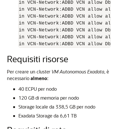
in VCN-Network:ADBD VCN allow Db-Clien
in VCN-Network:ADBD VCN allow all-endp
in VCN-Network:ADBD VCN allow all-endp
in VCN-Network:ADBD VCN allow all-endp
in VCN-Network:ADBD VCN allow Db-Serve
in VCN-Network:ADBD VCN allow all-endp
in VCN-Network:ADBD VCN allow Db-Serve
Requisiti risorse
Per creare un
cluster VM Autonomous Exadata
, è
necessario
almeno
:
40 ECPU per nodo
120 GB di memoria per nodo
Storage locale da 338,5 GB per nodo
Exadata Storage da 6,61 TB