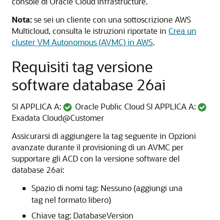
console di Oracle Cloud Infrastructure.
Nota:
se sei un cliente con una sottoscrizione AWS
Multicloud, consulta le istruzioni riportate in
Crea un
cluster VM Autonomous (AVMC) in AWS
.
Requisiti tag versione
software database 26ai
SI APPLICA A:
Oracle Public Cloud SI APPLICA A:
Exadata Cloud@Customer
Assicurarsi di aggiungere la tag seguente in Opzioni
avanzate durante il provisioning di un AVMC per
supportare gli ACD con la versione software del
database 26ai:
Spazio di nomi tag: Nessuno (aggiungi una
tag nel formato libero)
Chiave tag: DatabaseVersion