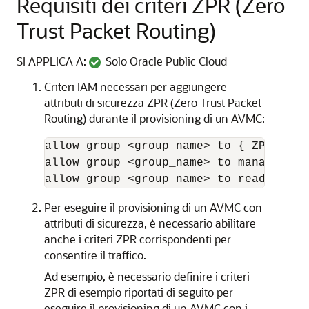
Requisiti dei criteri ZPR (Zero
Trust Packet Routing)
SI APPLICA A:
Solo Oracle Public Cloud
Criteri IAM necessari per aggiungere
attributi di sicurezza ZPR (Zero Trust Packet
Routing) durante il provisioning di un AVMC:
allow group <group_name> to { ZPR_TAG_
allow group <group_name> to manage aut
allow group <group_name> to read secur
Per eseguire il provisioning di un AVMC con
attributi di sicurezza, è necessario abilitare
anche i criteri ZPR corrispondenti per
consentire il traffico.
Ad esempio, è necessario definire i criteri
ZPR di esempio riportati di seguito per
eseguire il provisioning di un AVMC con i