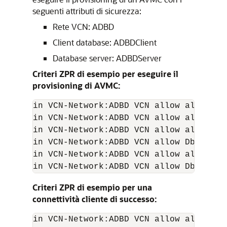
seguenti attributi di sicurezza:
Rete VCN: ADBD
Client database: ADBDClient
Database server: ADBDServer
Criteri ZPR di esempio per eseguire il
provisioning di AVMC:
in VCN-Network:ADBD VCN allow all-endp
in VCN-Network:ADBD VCN allow all-endp
in VCN-Network:ADBD VCN allow all-endp
in VCN-Network:ADBD VCN allow Db-Serve
in VCN-Network:ADBD VCN allow all-endp
in VCN-Network:ADBD VCN allow Db-Serve
Criteri ZPR di esempio per una
connettività cliente di successo:
in VCN-Network:ADBD VCN allow all-endp