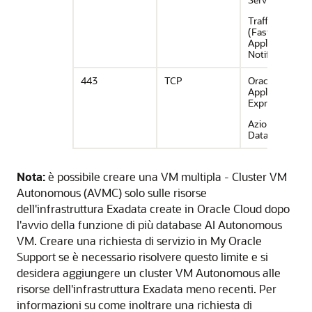
Traffico FAN
(Fast
Application
Notification)
443
TCP
Oracle
Application
Express
Azioni di Oracl
Database
Nota:
è possibile creare una VM multipla - Cluster VM
Autonomous (AVMC) solo sulle risorse
dell'infrastruttura Exadata create in Oracle Cloud dopo
l'avvio della funzione di più database AI Autonomous
VM. Creare una richiesta di servizio in My Oracle
Support se è necessario risolvere questo limite e si
desidera aggiungere un cluster VM Autonomous alle
risorse dell'infrastruttura Exadata meno recenti. Per
informazioni su come inoltrare una richiesta di