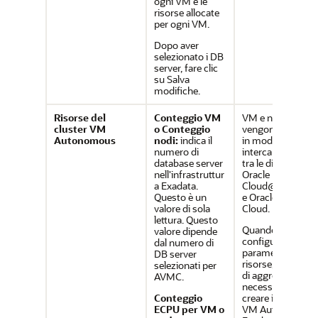
ogni VM e le
risorse allocate
per ogni VM.
Dopo aver
selezionato i DB
server, fare clic
su Salva
modifiche.
Risorse del
Conteggio VM
VM e nodo
cluster VM
o Conteggio
vengono utilizzat
Autonomous
nodi:
indica il
in modo
numero di
intercambiabile
database server
tra le distribuzion
nell'infrastruttur
Oracle Exadata
a Exadata.
Cloud@Custome
Questo è un
e Oracle Public
valore di sola
Cloud.
lettura. Questo
Quando si
valore dipende
configurano i
dal numero di
parametri delle
DB server
risorse, le risorse
selezionati per
di aggregazione
AVMC.
necessarie per
Conteggio
creare il cluster
ECPU per VM o
VM Autonomous