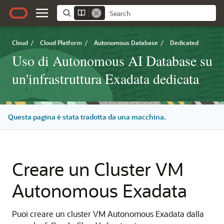
Cloud
/
Cloud Platform
/
Autonomous Database
/
Dedicated
Uso di Autonomous AI Database su
un'infrastruttura Exadata dedicata
Questa pagina è stata tradotta da una macchina.
Creare un Cluster VM
Autonomous Exadata
Puoi creare un cluster VM Autonomous Exadata dalla