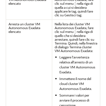
elencato
clic sul menu
nella riga di
quella a cui si desidera
applicare le tag, quindi fare
clic su Gestisci tag.
Arresta un cluster VM
Nella lista dei cluster VM
Autonomous Exadata
Autonomous Exadata, fare
elencato
clic sul menu
nella riga di
quello che si desidera
arrestare, quindi fare clic su
Termina. Quindi, nella finestra
di dialogo Termina cluster
VM Autonomous Exadata:
Leggere l'avvertenza
relativa all'arresto di un
cluster VM Autonomous
Exadata.
Immettere il nome del
cloud cluster VM
Autonomous Exadata.
Sommare i valori per
avviare il processo di
cessazione.