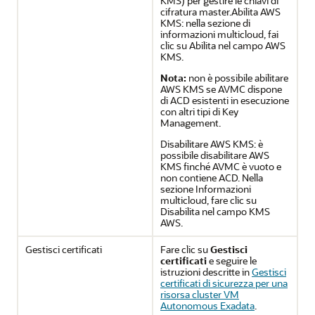
KMS) per gestire le chiavi di
cifratura master.Abilita AWS
KMS: nella sezione di
informazioni multicloud, fai
clic su Abilita nel campo AWS
KMS.
Nota:
non è possibile abilitare
AWS KMS se AVMC dispone
di ACD esistenti in esecuzione
con altri tipi di Key
Management.
Disabilitare AWS KMS: è
possibile disabilitare AWS
KMS finché AVMC è vuoto e
non contiene ACD. Nella
sezione Informazioni
multicloud, fare clic su
Disabilita nel campo KMS
AWS.
Gestisci certificati
Fare clic su
Gestisci
certificati
e seguire le
istruzioni descritte in
Gestisci
certificati di sicurezza per una
risorsa cluster VM
Autonomous Exadata
.