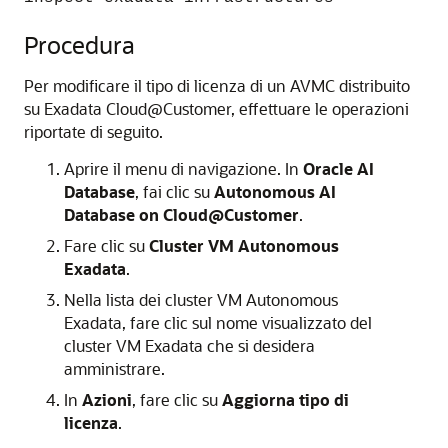
Procedura
Per modificare il tipo di licenza di un AVMC distribuito
su Exadata Cloud@Customer, effettuare le operazioni
riportate di seguito.
Aprire il menu di navigazione. In
Oracle AI
Database
, fai clic su
Autonomous AI
Database on Cloud@Customer
.
Fare clic su
Cluster VM Autonomous
Exadata
.
Nella lista dei cluster VM Autonomous
Exadata, fare clic sul nome visualizzato del
cluster VM Exadata che si desidera
amministrare.
In
Azioni
, fare clic su
Aggiorna tipo di
licenza
.