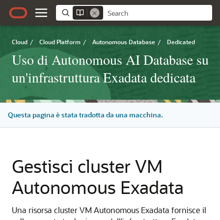
Cloud
/
Cloud Platform
/
Autonomous Database
/
Dedicated
Uso di Autonomous AI Database su
un'infrastruttura Exadata dedicata
Questa pagina è stata tradotta da una macchina.
Gestisci cluster VM
Autonomous Exadata
Una risorsa cluster VM Autonomous Exadata fornisce il