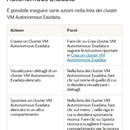
È possibile eseguire varie azioni nella lista dei cluster
VM Autonomous Exadata.
Azione
Passi
Creare un Cluster VM
Fare clic su Crea cluster VM
Autonomous Exadata
Autonomous Exadata e
seguire le istruzioni riportate
in
Crea un cluster VM
Autonomous Exadata
.
Visualizzare i dettagli di un
Nella lista dei cluster VM
cluster VM Autonomous
Autonomous Exadata, fare
Exadata elencato
clic sul nome di quello di cui
si desidera visualizzare i
dettagli.
Spostare un cluster VM
Nella lista dei cluster VM
Autonomous Exadata
Autonomous Exadata, fare
elencato in un altro
clic sul menu
nella riga in
compartimento
cui si desidera spostare la
risorsa. Fare clic su Sposta
risorsa e scegliere il nuovo
compartimento per la risorsa