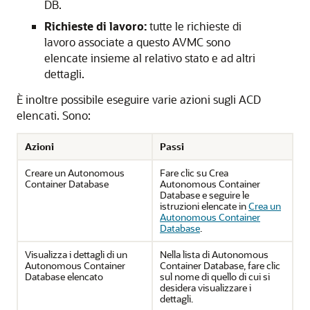
DB.
Richieste di lavoro:
tutte le richieste di
lavoro associate a questo AVMC sono
elencate insieme al relativo stato e ad altri
dettagli.
È inoltre possibile eseguire varie azioni sugli ACD
elencati. Sono:
Azioni
Passi
Creare un Autonomous
Fare clic su Crea
Container Database
Autonomous Container
Database e seguire le
istruzioni elencate in
Crea un
Autonomous Container
Database
.
Visualizza i dettagli di un
Nella lista di Autonomous
Autonomous Container
Container Database, fare clic
Database elencato
sul nome di quello di cui si
desidera visualizzare i
dettagli.