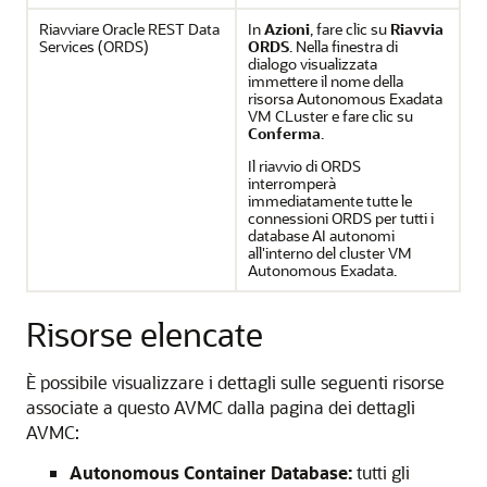
Riavviare Oracle REST Data
In
Azioni
, fare clic su
Riavvia
Services (ORDS)
ORDS
. Nella finestra di
dialogo visualizzata
immettere il nome della
risorsa Autonomous Exadata
VM CLuster e fare clic su
Conferma
.
Il riavvio di ORDS
interromperà
immediatamente tutte le
connessioni ORDS per tutti i
database AI autonomi
all'interno del cluster VM
Autonomous Exadata.
Risorse elencate
È possibile visualizzare i dettagli sulle seguenti risorse
associate a questo AVMC dalla pagina dei dettagli
AVMC:
Autonomous Container Database:
tutti gli