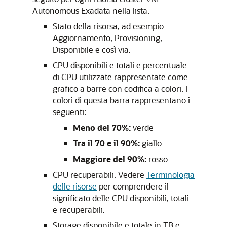
Autonomous Exadata nella lista.
Stato della risorsa, ad esempio
Aggiornamento, Provisioning,
Disponibile e così via.
CPU disponibili e totali e percentuale
di CPU utilizzate rappresentate come
grafico a barre con codifica a colori. I
colori di questa barra rappresentano i
seguenti:
Meno del 70%:
verde
Tra il 70 e il 90%:
giallo
Maggiore del 90%:
rosso
CPU recuperabili. Vedere
Terminologia
delle risorse
per comprendere il
significato delle CPU disponibili, totali
e recuperabili.
Storage disponibile e totale in TB e