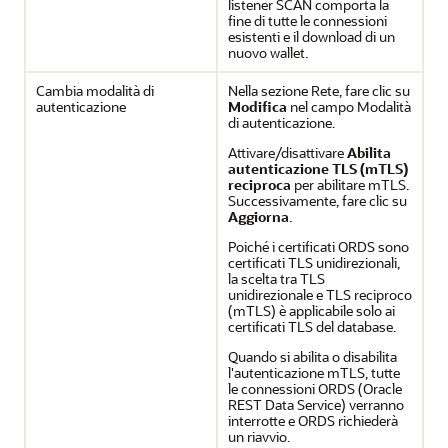
listener SCAN comporta la
fine di tutte le connessioni
esistenti e il download di un
nuovo wallet.
Cambia modalità di
Nella sezione Rete, fare clic su
autenticazione
Modifica
nel campo Modalità
di autenticazione.
Attivare/disattivare
Abilita
autenticazione TLS (mTLS)
reciproca
per abilitare mTLS.
Successivamente, fare clic su
Aggiorna
.
Poiché i certificati ORDS sono
certificati TLS unidirezionali,
la scelta tra TLS
unidirezionale e TLS reciproco
(mTLS) è applicabile solo ai
certificati TLS del database.
Quando si abilita o disabilita
l'autenticazione mTLS, tutte
le connessioni ORDS (Oracle
REST Data Service) verranno
interrotte e ORDS richiederà
un riavvio.