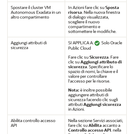
Spostare il cluster VM
In Azioni fare clic su
Sposta
Autonomous Exadata in un
risorsa
. Nella nuova finestra
altro compartimento
di dialogo visualizzata,
scegliere il nuovo
compartimento e
sottomettere le modifiche.
Aggiungi attributi di
SI APPLICA A:
Solo Oracle
sicurezza
Public Cloud
Fare clic su
Sicurezza
. Fare
clic su
Aggiungi attributo di
sicurezza
. Specificare lo
spazio di nomi, la chiave e il
valore per controllare
l'accesso per le risorse.
Nota:
è inoltre possibile
aggiungere attributi di
sicurezza facendo clic sugli
attributi
Aggiungi sicurezza
in Azioni.
Abilita controllo accesso
Nella sezione Servizi associati,
API
fare clic su
Abilita
accanto a
Controllo accesso API
. nella