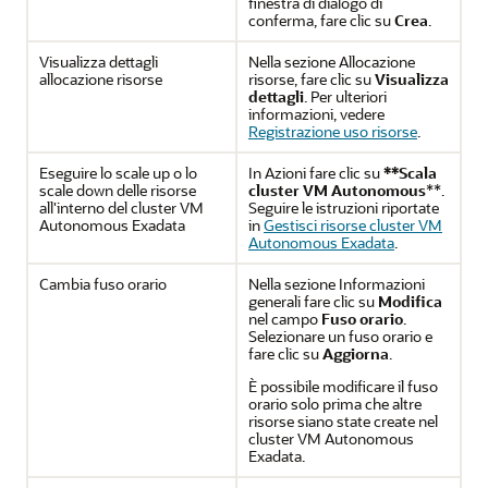
finestra di dialogo di
conferma, fare clic su
Crea
.
Visualizza dettagli
Nella sezione Allocazione
allocazione risorse
risorse, fare clic su
Visualizza
dettagli
. Per ulteriori
informazioni, vedere
Registrazione uso risorse
.
Eseguire lo scale up o lo
In Azioni fare clic su
**Scala
scale down delle risorse
cluster VM Autonomous
**.
all'interno del cluster VM
Seguire le istruzioni riportate
Autonomous Exadata
in
Gestisci risorse cluster VM
Autonomous Exadata
.
Cambia fuso orario
Nella sezione Informazioni
generali fare clic su
Modifica
nel campo
Fuso orario
.
Selezionare un fuso orario e
fare clic su
Aggiorna
.
È possibile modificare il fuso
orario solo prima che altre
risorse siano state create nel
cluster VM Autonomous
Exadata.