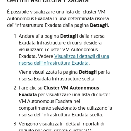
È possibile visualizzare una lista dei cluster VM
Autonomous Exadata in una determinata risorsa
dell'infrastruttura Exadata dalla pagina
Dettagli
.
Andare alla pagina
Dettagli
della risorsa
Exadata Infrastructure di cui si desidera
visualizzare i cluster VM Autonomous
Exadata. Vedere
Visualizza i dettagli di una
risorsa dell'infrastruttura Exadata
.
Viene visualizzata la pagina
Dettagli
per la
risorsa Exadata Infrastructure scelta.
Fare clic su
Cluster VM Autonomous
Exadata
per visualizzare una lista di cluster
VM Autonomous Exadata nel
compartimento selezionato che utilizzano la
risorsa dell'infrastruttura Exadata scelta.
Vengono visualizzati i dettagli riportati di
seguito per ogni risorsa cluster VM