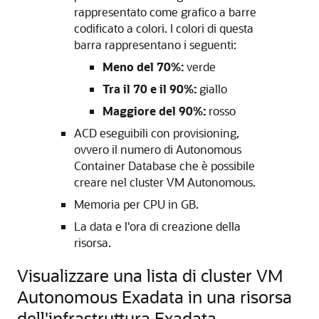
rappresentato come grafico a barre
codificato a colori. I colori di questa
barra rappresentano i seguenti:
Meno del 70%:
verde
Tra il 70 e il 90%:
giallo
Maggiore del 90%:
rosso
ACD eseguibili con provisioning,
ovvero il numero di Autonomous
Container Database che è possibile
creare nel cluster VM Autonomous.
Memoria per CPU in GB.
La data e l'ora di creazione della
risorsa.
Visualizzare una lista di cluster VM
Autonomous Exadata in una risorsa
dell'infrastruttura Exadata