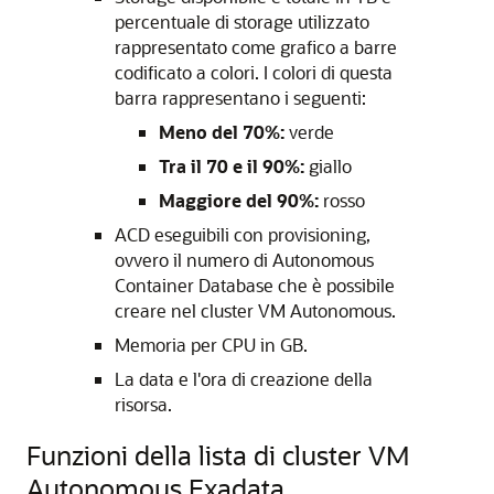
percentuale di storage utilizzato
rappresentato come grafico a barre
codificato a colori. I colori di questa
barra rappresentano i seguenti:
Meno del 70%:
verde
Tra il 70 e il 90%:
giallo
Maggiore del 90%:
rosso
ACD eseguibili con provisioning,
ovvero il numero di Autonomous
Container Database che è possibile
creare nel cluster VM Autonomous.
Memoria per CPU in GB.
La data e l'ora di creazione della
risorsa.
Funzioni della lista di cluster VM
Autonomous Exadata