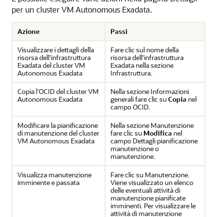
per un cluster VM Autonomous Exadata.
Azione
Passi
Visualizzare i dettagli della
Fare clic sul nome della
risorsa dell'infrastruttura
risorsa dell'infrastruttura
Exadata del cluster VM
Exadata nella sezione
Autonomous Exadata
Infrastruttura.
Copia l'OCID del cluster VM
Nella sezione Informazioni
Autonomous Exadata
generali fare clic su
Copia
nel
campo OCID.
Modificare la pianificazione
Nella sezione Manutenzione
di manutenzione del cluster
fare clic su
Modifica
nel
VM Autonomous Exadata
campo Dettagli pianificazione
manutenzione o
manutenzione.
Visualizza manutenzione
Fare clic su Manutenzione.
imminente e passata
Viene visualizzato un elenco
delle eventuali attività di
manutenzione pianificate
imminenti. Per visualizzare le
attività di manutenzione