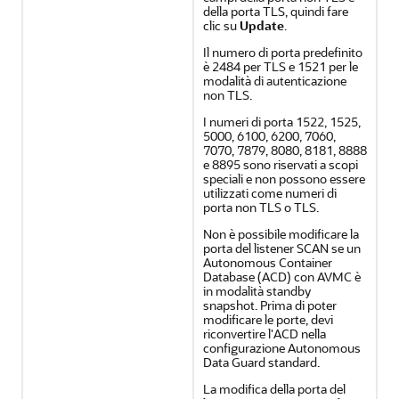
della porta TLS, quindi fare
clic su
Update
.
Il numero di porta predefinito
è 2484 per TLS e 1521 per le
modalità di autenticazione
non TLS.
I numeri di porta 1522, 1525,
5000, 6100, 6200, 7060,
7070, 7879, 8080, 8181, 8888
e 8895 sono riservati a scopi
speciali e non possono essere
utilizzati come numeri di
porta non TLS o TLS.
Non è possibile modificare la
porta del listener SCAN se un
Autonomous Container
Database (ACD) con AVMC è
in modalità standby
snapshot. Prima di poter
modificare le porte, devi
riconvertire l'ACD nella
configurazione Autonomous
Data Guard standard.
La modifica della porta del