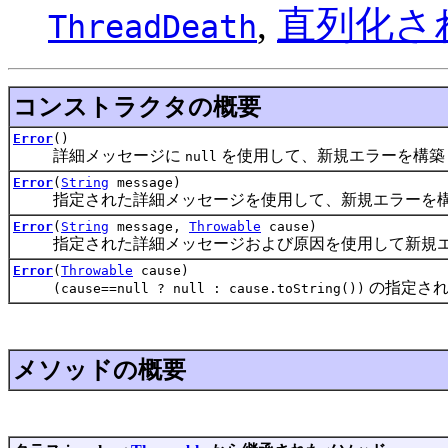
,
直列化さ
ThreadDeath
コンストラクタの概要
Error
()
詳細メッセージに
を使用して、新規エラーを構築
null
Error
(
String
message)
指定された詳細メッセージを使用して、新規エラーを構
Error
(
String
message,
Throwable
cause)
指定された詳細メッセージおよび原因を使用して新規エ
Error
(
Throwable
cause)
の指定され
(cause==null ? null : cause.toString())
メソッドの概要