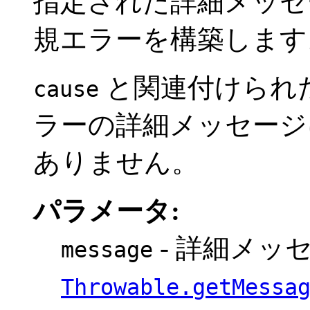
指定された詳細メッセ
規エラーを構築します
と関連付けられ
cause
ラーの詳細メッセージ
ありません。
パラメータ:
- 詳細メッ
message
Throwable.getMessa