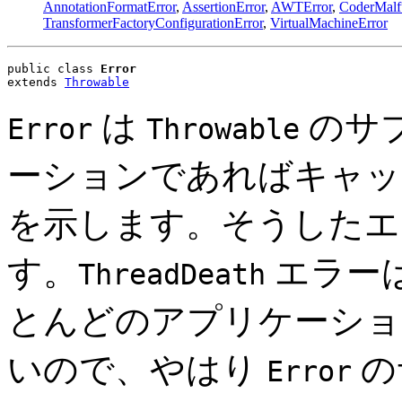
AnnotationFormatError
,
AssertionError
,
AWTError
,
CoderMalf
TransformerFactoryConfigurationError
,
VirtualMachineError
public class 
Error
extends 
Throwable
は
のサ
Error
Throwable
ーションであればキャッ
を示します。そうしたエ
す。
エラー
ThreadDeath
とんどのアプリケーショ
いので、やはり
の
Error