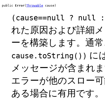
public 
Error
(
Throwable
 cause)
(cause==null ? null :
れた原因および詳細メ
ーを構築します。通常
に
cause.toString())
メッセージが含まれま
エラーが他のスロー可
ある場合に有用です。