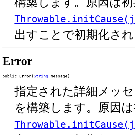
構築します。原因は初
Throwable.initCause(j
出すことで初期化され
Error
public 
Error
(
String
 message)
指定された詳細メッセ
を構築します。原因は
Throwable.initCause(j