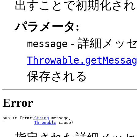
出すことで初期化され
パラメータ:
- 詳細メッ
message
Throwable.getMessa
保存される
Error
public 
Error
(
String
 message,

Throwable
 cause)