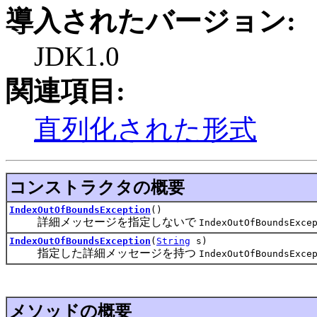
導入されたバージョン:
JDK1.0
関連項目:
直列化された形式
コンストラクタの概要
IndexOutOfBoundsException
()
詳細メッセージを指定しないで
IndexOutOfBoundsExce
IndexOutOfBoundsException
(
String
s)
指定した詳細メッセージを持つ
IndexOutOfBoundsExce
メソッドの概要