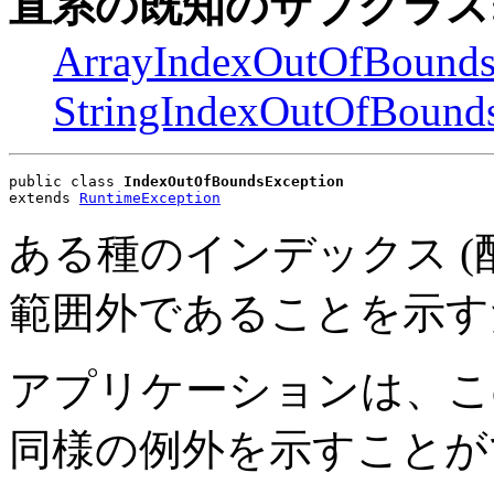
直系の既知のサブクラス
ArrayIndexOutOfBounds
StringIndexOutOfBound
public class 
IndexOutOfBoundsException
extends 
RuntimeException
ある種のインデックス (
範囲外であることを示す
アプリケーションは、こ
同様の例外を示すことが